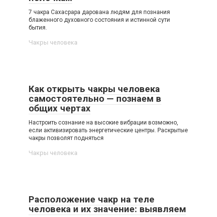
7 чакра Сахасрара дарована людям для познания
блаженного духовного состояния и истинной сути
бытия.
Чакры человека
Как открыть чакры человека
самостоятельно — познаем в
общих чертах
Настроить сознание на высокие вибрации возможно,
если активизировать энергетические центры. Раскрытые
чакры позволят подняться
Чакры человека
Расположение чакр на теле
человека и их значение: выявляем