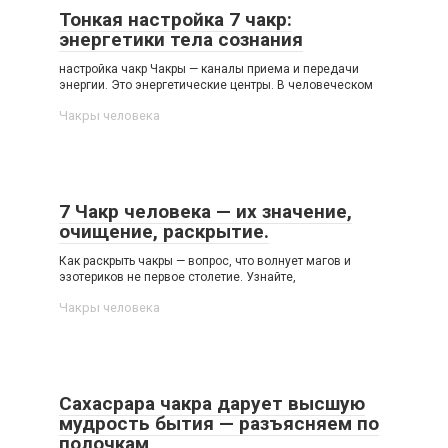
Тонкая настройка 7 чакр:
энергетики тела сознания
настройка чакр Чакры — каналы приема и передачи
энергии. Это энергетические центры. В человеческом
Чакры человека
7 Чакр человека — их значение,
очищение, раскрытие.
Как раскрыть чакры — вопрос, что волнует магов и
эзотериков не первое столетие. Узнайте,
Чакры человека
Сахасрара чакра дарует высшую
мудрость бытия — разъясняем по
полочкам