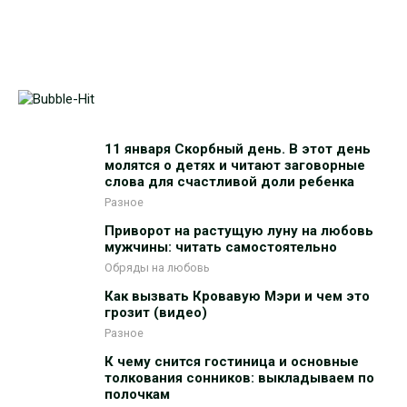
11 января Скорбный день. В этот день
молятся о детях и читают заговорные
слова для счастливой доли ребенка
Разное
Приворот на растущую луну на любовь
мужчины: читать самостоятельно
Обряды на любовь
Как вызвать Кровавую Мэри и чем это
грозит (видео)
Разное
К чему снится гостиница и основные
толкования сонников: выкладываем по
полочкам