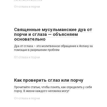
От сглаза и порчи
Священные мусульманские дуа от
порчи и сглаза — объясняем
основательно
Дуа от сглаза – это молитвенное обращение к Аллаху за
помощью в разрешении проблем
От сглаза и порчи
Как проверить сглаз или порчу
Прочитайте статью, чтобы понять, как определить у себя
порчу. В жизни каждого человека могут
От сглаза и порчи