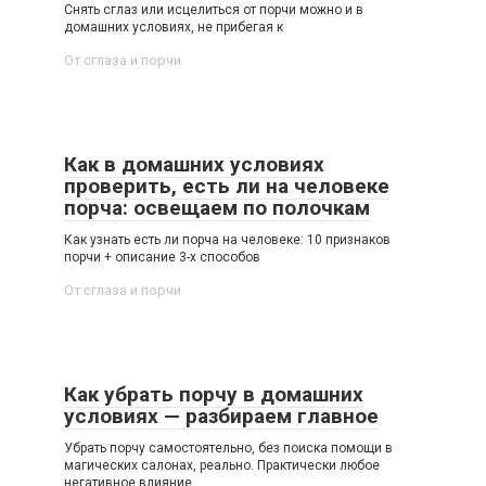
Снять сглаз или исцелиться от порчи можно и в
домашних условиях, не прибегая к
От сглаза и порчи
Как в домашних условиях
проверить, есть ли на человеке
порча: освещаем по полочкам
Как узнать есть ли порча на человеке: 10 признаков
порчи + описание 3-х способов
От сглаза и порчи
Как убрать порчу в домашних
условиях — разбираем главное
Убрать порчу самостоятельно, без поиска помощи в
магических салонах, реально. Практически любое
негативное влияние