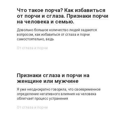
Что такое порча? Как избавиться
от порчи и сглаза. Признаки порчи
на человека и семью.
Довольно большое количество людей задаются
вопросом, как избавиться от сглаза и порчи
самостоятельно, ведь
От сглаза и порчи
Признаки сглаза и порчи на
женщине или мужчине
Я уже неоднократно говорила, что своевременное
определение негативного влияния на человека
облегчает процесс устранения
От сглаза и порчи