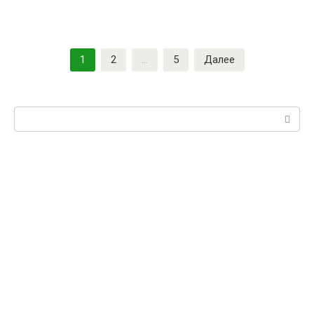
1
2
…
5
Далее