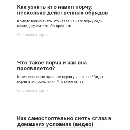
Как узнать кто навел порчу:
несколько действенных обрядов
Кому-то важно знать, кто навел на него порчу ради
мести, другим – чтобы прервать
От сглаза и порчи
Что такое порча и как она
проявляется?
Какие основные признаки порчи у человека? Виды
порчи и их проявления. Что такое сглаз
От сглаза и порчи
Как самостоятельно снять сглаз в
домашних условиях (видео)