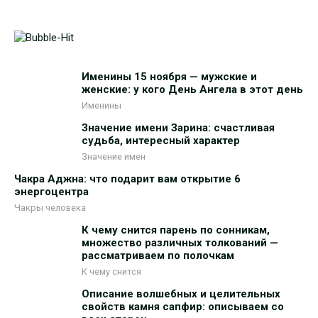
Именины 15 ноября — мужские и
женские: у кого День Ангела в этот день
Именины
Значение имени Зарина: счастливая
судьба, интересный характер
Значение имен
Чакра Аджна: что подарит вам открытие 6
энергоцентра
Чакры человека
К чему снится парень по сонникам,
множество различных толкований —
рассматриваем по полочкам
К чему снится
Описание волшебных и целительных
свойств камня сапфир: описываем со