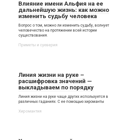
Влияние имени Альфия на ее
дальнейшую жизнь: как можно
изменить судьбу человека
Вопрос о том, можно ли изменить судьбу, волнует
человечество на протяжении всей истории
существования.
Приметы и суеверия
Линия жизни на руке –
расшифровка значений —
выкладываем по порядку
Линия жизни на руке чаще других используется в
различных гаданиях. С ее помощью хироманты
Хиромантия