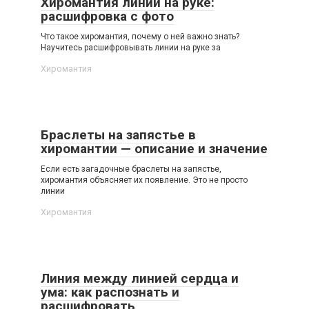
Хиромантия линий на руке:
расшифровка с фото
Что такое хиромантия, почему о ней важно знать?
Научитесь расшифровывать линии на руке за
Хиромантия
Браслеты на запястье в
хиромантии — описание и значение
Если есть загадочные браслеты на запястье,
хиромантия объясняет их появление. Это не просто
линии
Хиромантия
Линия между линией сердца и
ума: как распознать и
расшифровать