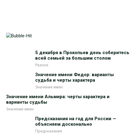
5 декабря в Прокопьев день соберитесь
всей семьей за большим столом
Разное
Значение имени Федор: варианты
судьба и черты характера
Значение имен
Значение имени Альмира: черты характера и
варианты судьбы
Значение имен
Предсказания на год для России —
объясняем досконально
Предсказания