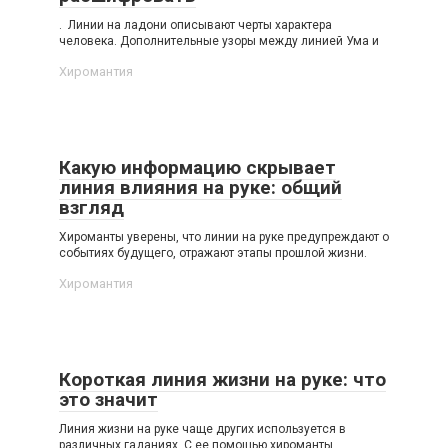
. Линии на ладони описывают черты характера
человека. Дополнительные узоры между линией Ума и
Хиромантия
Какую информацию скрывает
линия влияния на руке: общий
взгляд
Хироманты уверены, что линии на руке предупреждают о
событиях будущего, отражают этапы прошлой жизни.
Хиромантия
Короткая линия жизни на руке: что
это значит
Линия жизни на руке чаще других используется в
различных гаданиях. С ее помощью хироманты