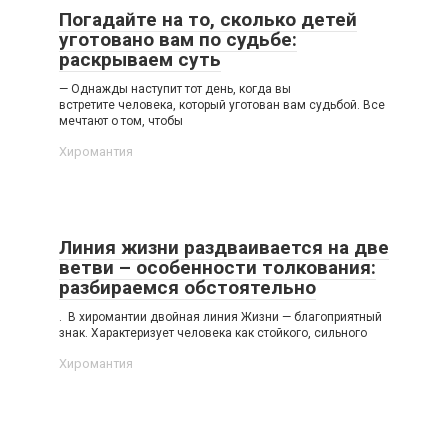
Погадайте на то, сколько детей
уготовано вам по судьбе:
раскрываем суть
— Однажды наступит тот день, когда вы
встретите человека, который уготован вам судьбой. Все
мечтают о том, чтобы
Хиромантия
Линия жизни раздваивается на две
ветви – особенности толкования:
разбираемся обстоятельно
. В хиромантии двойная линия Жизни — благоприятный
знак. Характеризует человека как стойкого, сильного
Хиромантия