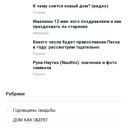
К чему снится новый дом? (видео)
Сонник
Именины 12 мая: кого поздравляем и как
праздновать по старинке
Именины
Какого числа будет православная Пасха
в году: рассмотрим тщательно
Разное
Руна Наутиз (Nauthis): значение и фото
символа
Разное
Рубрики
Годовщины свадьбы
ДОМ КАК ОБЕРЕГ