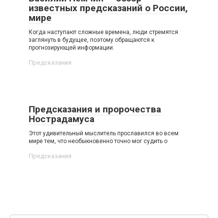
известных предсказаний о России,
мире
Когда наступают сложные времена, люди стремятся
заглянуть в будущее, поэтому обращаются к
прогнозирующей информации.
Предсказания
Предсказания и пророчества
Нострадамуса
Этот удивительный мыслитель прославился во всем
мире тем, что необыкновенно точно мог судить о
Предсказания