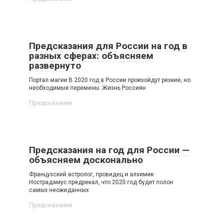
Предсказания для России на год в
разных сферах: объясняем
развернуто
Портал магии В 2020 год в России произойдут резкие, но
необходимые перемены. Жизнь Россиян
Предсказания
Предсказания на год для России —
объясняем досконально
Французский астролог, провидец и алхимик
Нострадамус предрекал, что 2020 год будет полон
самых неожиданных
Предсказания