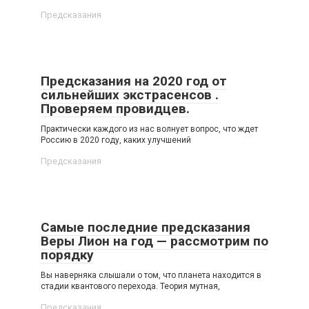
Предсказания
Предсказания на 2020 год от
сильнейших экстрасенсов .
Проверяем провидцев.
Практически каждого из нас волнует вопрос, что ждет
Россию в 2020 году, каких улучшений
Предсказания
Самые последние предсказания
Веры Лион на год — рассмотрим по
порядку
Вы наверняка слышали о том, что планета находится в
стадии квантового перехода. Теория мутная,
Предсказания