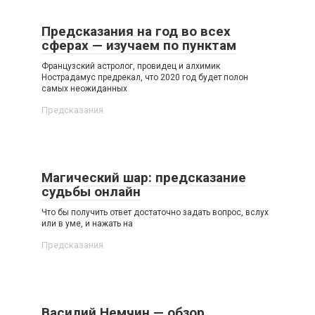
Предсказания на год во всех
сферах — изучаем по пунктам
Французский астролог, провидец и алхимик
Нострадамус предрекал, что 2020 год будет полон
самых неожиданных
Предсказания
Магический шар: предсказание
судьбы онлайн
Что бы получить ответ достаточно задать вопрос, вслух
или в уме, и нажать на
Предсказания
Василий Немчин — обзор