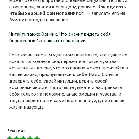
может означать противоположные ситуации. Поцелуй,
в основном, снится к скандалу, разлуке.
Как сделать
чтобы хороший сон исполнился
— записать его на
бумагу и загадать желание.
Читайте также:Сонник. Что значит видеть себя
беременной? 5 важных толкований
Если же вы шестым чувством понимаете, что лучше не
искать толкование сна, пережитые яркие чувства,
испытанные во сне, что это вполне может произойти в
вашей жизни, прислушайтесь к себе. Надо больше
доверять себе, своей интуиции, верить своей
восприимчивости. Надо чаще думать и настраивать
себя только на положительные эмоции и чувства, и
тогда неприятности сами постепенно уйдут из вашей
жизни навсегда.
Рейтинг