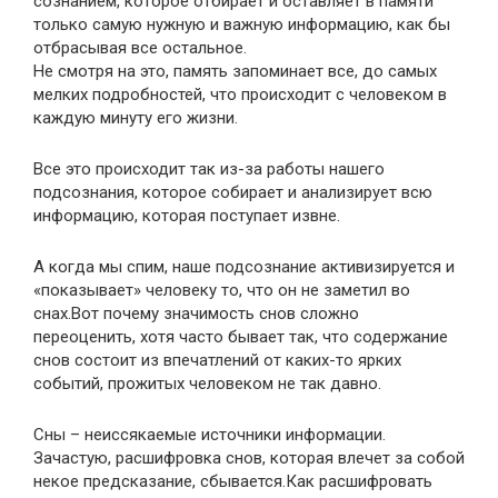
сознанием, которое отбирает и оставляет в памяти
только самую нужную и важную информацию, как бы
отбрасывая все остальное.
Не смотря на это, память запоминает все, до самых
мелких подробностей, что происходит с человеком в
каждую минуту его жизни.
Все это происходит так из-за работы нашего
подсознания, которое собирает и анализирует всю
информацию, которая поступает извне.
А когда мы спим, наше подсознание активизируется и
«показывает» человеку то, что он не заметил во
снах.Вот почему значимость снов сложно
переоценить, хотя часто бывает так, что содержание
снов состоит из впечатлений от каких-то ярких
событий, прожитых человеком не так давно.
Сны – неиссякаемые источники информации.
Зачастую, расшифровка снов, которая влечет за собой
некое предсказание, сбывается.Как расшифровать