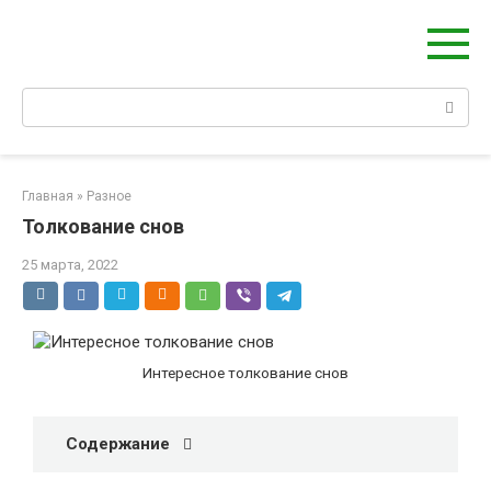
Берегиня - ОБЕРЕГИ и ЗАЩИТА
сайт о защите дома, рода и сердца
Главная
»
Разное
Толкование снов
25 марта, 2022
Интересное толкование снов
Содержание