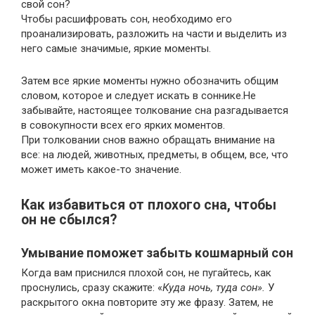
свой сон?
Чтобы расшифровать сон, необходимо его
проанализировать, разложить на части и выделить из
него самые значимые, яркие моменты.
Затем все яркие моменты нужно обозначить общим
словом, которое и следует искать в соннике.Не
забывайте, настоящее толкование сна разгадывается
в совокупности всех его ярких моментов.
При толковании снов важно обращать внимание на
все: на людей, животных, предметы, в общем, все, что
может иметь какое-то значение.
Как избавиться от плохого сна, чтобы
он не сбылся?
Умывание поможет забыть кошмарный сон
Когда вам приснился плохой сон, не пугайтесь, как
проснулись, сразу скажите: «
Куда
ночь, туда сон».
У
раскрытого окна повторите эту же фразу. Затем, не