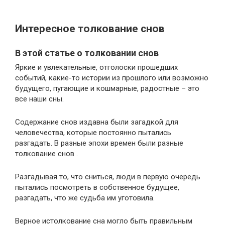
Интересное толкование снов
В этой статье о толковании снов
Яркие и увлекательные, отголоски прошедших
событий, какие-то истории из прошлого или возможно
будущего, пугающие и кошмарные, радостные – это
все наши сны.
Содержание снов издавна были загадкой для
человечества, которые постоянно пытались
разгадать. В разные эпохи времен были разные
толкование снов .
Разгадывая то, что сниться, люди в первую очередь
пытались посмотреть в собственное будущее,
разгадать, что же судьба им уготовила.
Верное истолкование сна могло быть правильным