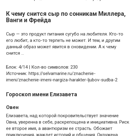
К чему снится сыр по сонникам Миллера,
Ванги и Фрейда
Сыр — это продукт питания сугубо на любителя. Кто-то
его любит, а кто-то терпеть не может. И тем, и другим
данный образ может явится в сновидении. А к чему
снится …
Блок: 4/14 | Кол-во символов: 230
Источник: https://selvamarine.ru/znachenie-
imeni/znachenie-imeni-nargiza-harakter-ljubov-sudba-2
Гороскоп имени Елизавета
Овен
Елизавета, над которой покровительствует значение
Овна, уверенна в себе, раскрепощена и инициативна. Риск
ее второе имя, а авантюризм ее страсть. Обожает
приключения, жаждет историй и общения. Окружена