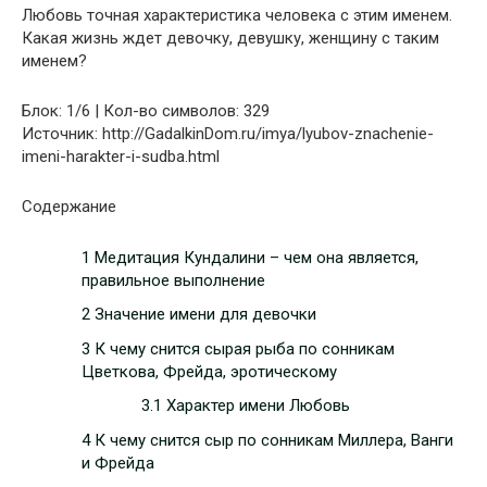
Любовь точная характеристика человека с этим именем.
Какая жизнь ждет девочку, девушку, женщину с таким
именем?
Блок: 1/6 | Кол-во символов: 329
Источник: http://GadalkinDom.ru/imya/lyubov-znachenie-
imeni-harakter-i-sudba.html
Содержание
1 Медитация Кундалини – чем она является,
правильное выполнение
2 Значение имени для девочки
3 К чему снится сырая рыба по сонникам
Цветкова, Фрейда, эротическому
3.1 Характер имени Любовь
4 К чему снится сыр по сонникам Миллера, Ванги
и Фрейда