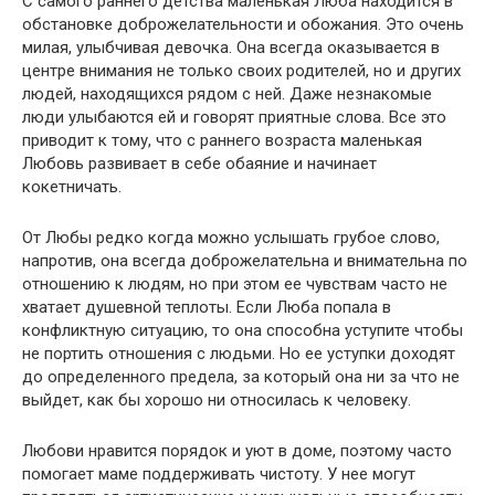
С самого раннего детства маленькая Люба находится в
обстановке доброжелательности и обожания. Это очень
милая, улыбчивая девочка. Она всегда оказывается в
центре внимания не только своих родителей, но и других
людей, находящихся рядом с ней. Даже незнакомые
люди улыбаются ей и говорят приятные слова. Все это
приводит к тому, что с раннего возраста маленькая
Любовь развивает в себе обаяние и начинает
кокетничать.
От Любы редко когда можно услышать грубое слово,
напротив, она всегда доброжелательна и внимательна по
отношению к людям, но при этом ее чувствам часто не
хватает душевной теплоты. Если Люба попала в
конфликтную ситуацию, то она способна уступите чтобы
не портить отношения с людьми. Но ее уступки доходят
до определенного предела, за который она ни за что не
выйдет, как бы хорошо ни относилась к человеку.
Любови нравится порядок и уют в доме, поэтому часто
помогает маме поддерживать чистоту. У нее могут