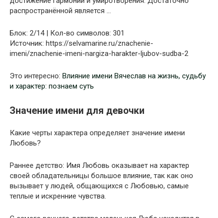
достижение гармонии и умиротворения. Достаточно
распространённой является …
Блок: 2/14 | Кол-во символов: 301
Источник: https://selvamarine.ru/znachenie-
imeni/znachenie-imeni-nargiza-harakter-ljubov-sudba-2
Это интересно:
Влияние имени Вячеслав на жизнь, судьбу
и характер: познаем суть
Значение имени для девочки
Какие черты характера определяет значение имени
Любовь?
Раннее детство: Имя Любовь оказывает на характер
своей обладательницы большое влияние, так как оно
вызывает у людей, общающихся с Любовью, самые
теплые и искренние чувства.