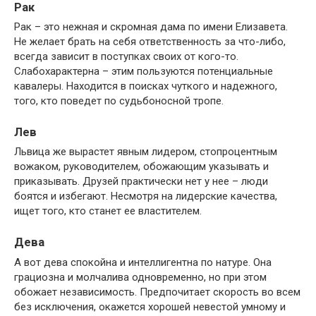
Рак
Рак – это нежная и скромная дама по имени Елизавета.
Не желает брать на себя ответственность за что-либо,
всегда зависит в поступках своих от кого-то.
Слабохарактерна – этим пользуются потенциальные
кавалеры. Находится в поисках чуткого и надежного,
того, кто поведет по судьбоносной тропе.
Лев
Львица же вырастет явным лидером, стопроцентным
вожаком, руководителем, обожающим указывать и
приказывать. Друзей практически нет у нее – люди
боятся и избегают. Несмотря на лидерские качества,
ищет того, кто станет ее властителем.
Дева
А вот дева спокойна и интеллигентна по натуре. Она
грациозна и молчалива одновременно, но при этом
обожает независимость. Предпочитает скорость во всем
без исключения, окажется хорошей невестой умному и