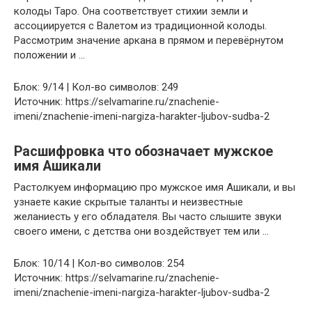
колоды Таро. Она соответствует стихии земли и
ассоциируется с Валетом из традиционной колоды.
Рассмотрим значение аркана в прямом и перевёрнутом
положении и …
Блок: 9/14 | Кол-во символов: 249
Источник: https://selvamarine.ru/znachenie-
imeni/znachenie-imeni-nargiza-harakter-ljubov-sudba-2
Расшифровка что обозначает мужское
имя Ашикали
Растолкуем информацию про мужское имя Ашикали, и вы
узнаете какие скрытые таланты и неизвестные
желаниесть у его обладателя. Вы часто слышите звуки
своего имени, с детства они воздействует тем или …
Блок: 10/14 | Кол-во символов: 254
Источник: https://selvamarine.ru/znachenie-
imeni/znachenie-imeni-nargiza-harakter-ljubov-sudba-2