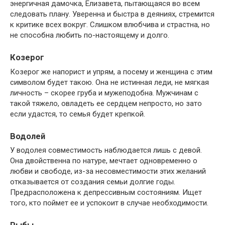
энергичная дамочка, Елизавета, пытающаяся во всем
следовать плану. Уверенна и быстра в деяниях, стремится
к критике всех вокруг. Слишком влюбчива и страстна, но
не способна любить по-настоящему и долго.
Козерог
Козерог же напорист и упрям, а посему и женщина с этим
символом будет такою. Она не истинная леди, не мягкая
личность – скорее груба и мужеподобна. Мужчинам с
такой тяжело, овладеть ее сердцем непросто, но зато
если удастся, то семья будет крепкой.
Водолей
У водолея совместимость наблюдается лишь с девой.
Она двойственна по натуре, мечтает одновременно о
любви и свободе, из-за несовместимости этих желаний
отказывается от создания семьи долгие годы.
Предрасположена к депрессивным состояниям. Ищет
того, кто поймет ее и успокоит в случае необходимости.