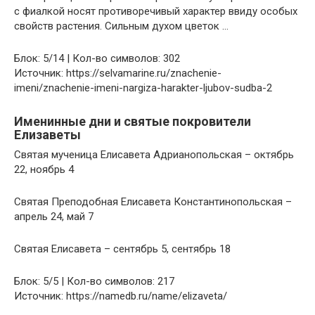
с фиалкой носят противоречивый характер ввиду особых
свойств растения. Сильным духом цветок …
Блок: 5/14 | Кол-во символов: 302
Источник: https://selvamarine.ru/znachenie-
imeni/znachenie-imeni-nargiza-harakter-ljubov-sudba-2
Именинные дни и святые покровители
Елизаветы
Святая мученица Елисавета Адрианопольская – октябрь
22, ноябрь 4
Святая Преподобная Елисавета Константинопольская –
апрель 24, май 7
Святая Елисавета – сентябрь 5, сентябрь 18
Блок: 5/5 | Кол-во символов: 217
Источник: https://namedb.ru/name/elizaveta/