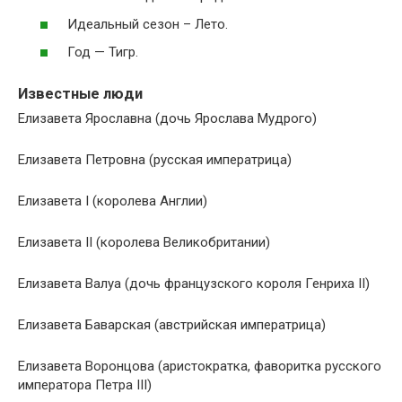
Идеальный сезон – Лето.
Год — Тигр.
Известные люди
Елизавета Ярославна (дочь Ярослава Мудрого)
Елизавета Петровна (русская императрица)
Елизавета I (королева Англии)
Елизавета II (королева Великобритании)
Елизавета Валуа (дочь французского короля Генриха II)
Елизавета Баварская (австрийская императрица)
Елизавета Воронцова (аристократка, фаворитка русского
императора Петра III)