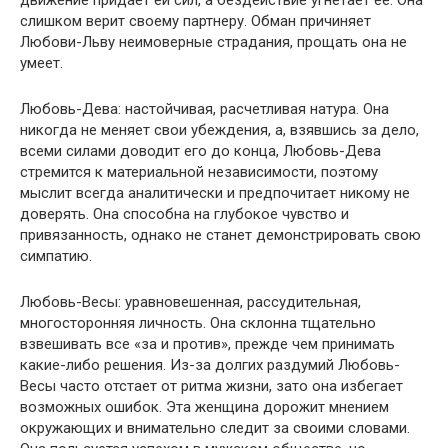
слишком верит своему партнеру. Обман причиняет
Любови-Льву неимоверные страдания, прощать она не
умеет.
Любовь-Дева: настойчивая, расчетливая натура. Она
никогда не меняет свои убеждения, а, взявшись за дело,
всеми силами доводит его до конца, Любовь-Дева
стремится к материальной независимости, поэтому
мыслит всегда аналитически и предпочитает никому не
доверять. Она способна на глубокое чувство и
привязанность, однако не станет демонстрировать свою
симпатию.
Любовь-Весы: уравновешенная, рассудительная,
многосторонняя личность. Она склонна тщательно
взвешивать все «за и против», прежде чем принимать
какие-либо решения. Из-за долгих раздумий Любовь-
Весы часто отстает от ритма жизни, зато она избегает
возможных ошибок. Эта женщина дорожит мнением
окружающих и внимательно следит за своими словами.