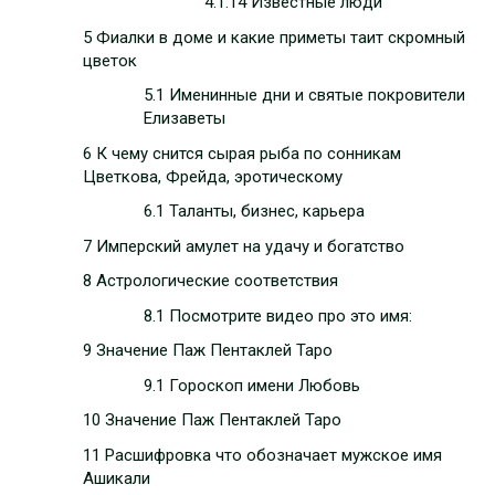
4.1.14 Известные люди
5 Фиалки в доме и какие приметы таит скромный
цветок
5.1 Именинные дни и святые покровители
Елизаветы
6 К чему снится сырая рыба по сонникам
Цветкова, Фрейда, эротическому
6.1 Таланты, бизнес, карьера
7 Имперский амулет на удачу и богатство
8 Астрологические соответствия
8.1 Посмотрите видео про это имя:
9 Значение Паж Пентаклей Таро
9.1 Гороскоп имени Любовь
10 Значение Паж Пентаклей Таро
11 Расшифровка что обозначает мужское имя
Ашикали