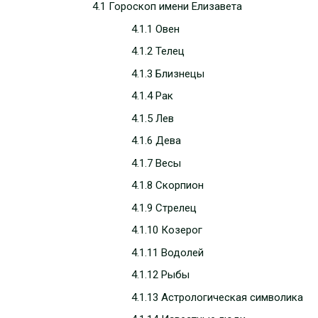
4.1 Гороскоп имени Елизавета
4.1.1 Овен
4.1.2 Телец
4.1.3 Близнецы
4.1.4 Рак
4.1.5 Лев
4.1.6 Дева
4.1.7 Весы
4.1.8 Скорпион
4.1.9 Стрелец
4.1.10 Козерог
4.1.11 Водолей
4.1.12 Рыбы
4.1.13 Астрологическая символика