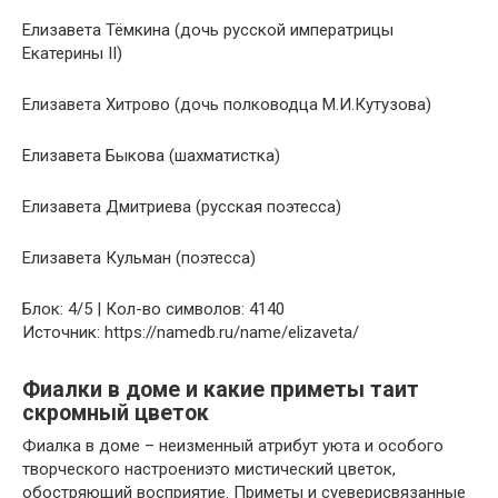
Елизавета Тёмкина (дочь русской императрицы
Екатерины II)
Елизавета Хитрово (дочь полководца М.И.Кутузова)
Елизавета Быкова (шахматистка)
Елизавета Дмитриева (русская поэтесса)
Елизавета Кульман (поэтесса)
Блок: 4/5 | Кол-во символов: 4140
Источник: https://namedb.ru/name/elizaveta/
Фиалки в доме и какие приметы таит
скромный цветок
Фиалка в доме – неизменный атрибут уюта и особого
творческого настроениэто мистический цветок,
обостряющий восприятие. Приметы и суеверисвязанные