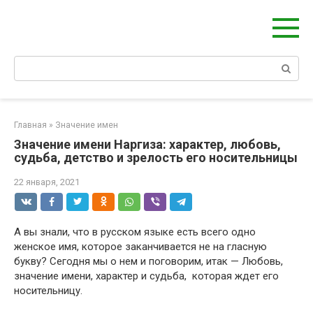
Берегиня - ОБЕРЕГИ и ЗАЩИТА
сайт о защите дома, рода и сердца
Главная
»
Значение имен
Значение имени Наргиза: характер, любовь,
судьба, детство и зрелость его носительницы
22 января, 2021
А вы знали, что в русском языке есть всего одно
женское имя, которое заканчивается не на гласную
букву? Сегодня мы о нем и поговорим, итак — Любовь,
значение имени, характер и судьба, которая ждет его
носительницу.