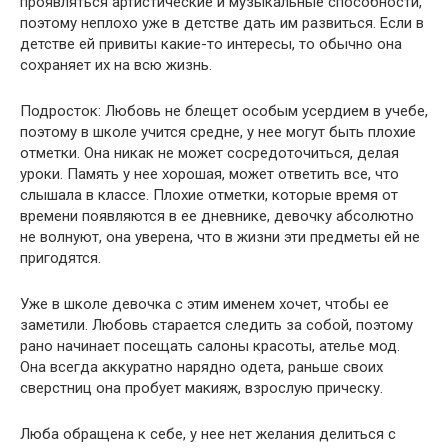
проявляться артистические и музыкальные способности,
поэтому неплохо уже в детстве дать им развиться. Если в
детстве ей привиты какие-то интересы, то обычно она
сохраняет их на всю жизнь.
Подросток: Любовь не блещет особым усердием в учебе,
поэтому в школе учится средне, у нее могут быть плохие
отметки. Она никак не может сосредоточиться, делая
уроки. Память у нее хорошая, может ответить все, что
слышала в классе. Плохие отметки, которые время от
времени появляются в ее дневнике, девочку абсолютно
не волнуют, она уверена, что в жизни эти предметы ей не
пригодятся.
Уже в школе девочка с этим именем хочет, чтобы ее
заметили. Любовь старается следить за собой, поэтому
рано начинает посещать салоны красоты, ателье мод.
Она всегда аккуратно нарядно одета, раньше своих
сверстниц она пробует макияж, взрослую прическу.
Люба обращена к себе, у нее нет желания делиться с