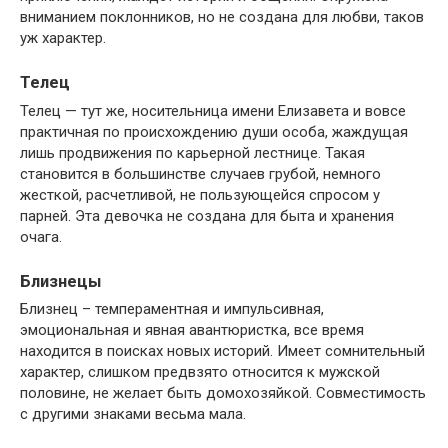
вниманием поклонников, но не создана для любви, таков
уж характер.
Телец
Телец — тут же, носительница имени Елизавета и вовсе
практичная по происхождению души особа, жаждущая
лишь продвижения по карьерной лестнице. Такая
становится в большинстве случаев грубой, немного
жесткой, расчетливой, не пользующейся спросом у
парней. Эта девочка не создана для быта и хранения
очага.
Близнецы
Близнец – темпераментная и импульсивная,
эмоциональная и явная авантюристка, все время
находится в поисках новых историй. Имеет сомнительный
характер, слишком предвзято относится к мужской
половине, не желает быть домохозяйкой. Совместимость
с другими знаками весьма мала.