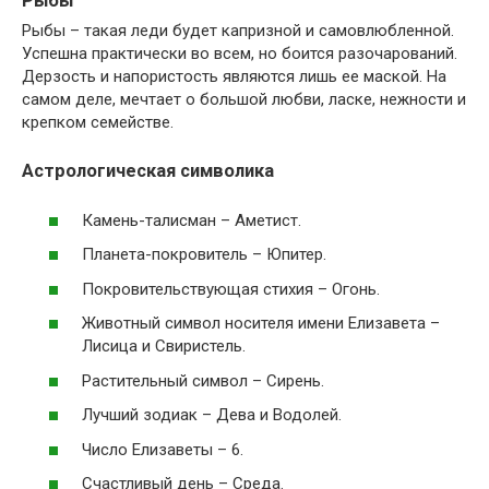
Рыбы
Рыбы – такая леди будет капризной и самовлюбленной.
Успешна практически во всем, но боится разочарований.
Дерзость и напористость являются лишь ее маской. На
самом деле, мечтает о большой любви, ласке, нежности и
крепком семействе.
Астрологическая символика
Камень-талисман – Аметист.
Планета-покровитель – Юпитер.
Покровительствующая стихия – Огонь.
Животный символ носителя имени Елизавета –
Лисица и Свиристель.
Растительный символ – Сирень.
Лучший зодиак – Дева и Водолей.
Число Елизаветы – 6.
Счастливый день – Среда.