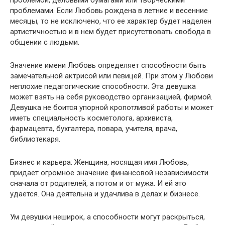
проблемами. Если Любовь рождена в летние и весенние
месяцы, то не исключено, что ее характер будет наделен
артистичностью и в нем будет присутствовать свобода в
общении с людьми.
Значение имени Любовь определяет способности быть
замечательной актрисой или певицей. При этом у Любови
неплохие педагогические способности. Эта девушка
может взять на себя руководство организацией, фирмой.
Девушка не боится упорной кропотливой работы и может
иметь специальность косметолога, архивиста,
фармацевта, бухгалтера, повара, учителя, врача,
библиотекаря.
Бизнес и карьера: Женщина, носящая имя Любовь,
придает огромное значение финансовой независимости
сначала от родителей, а потом и от мужа. И ей это
удается. Она деятельна и удачлива в делах и бизнесе.
Ум девушки неширок, а способности могут раскрыться,