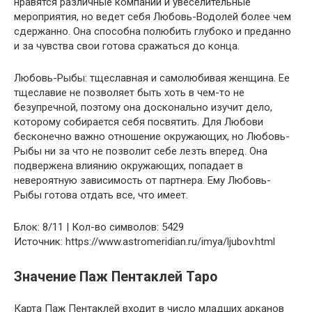
нравятся различные компании и увеселительные
мероприятия, но ведет себя Любовь-Водолей более чем
сдержанно. Она способна полюбить глубоко и преданно
и за чувства свои готова сражаться до конца.
Любовь-Рыбы: тщеславная и самолюбивая женщина. Ее
тщеславие не позволяет быть хоть в чем-то не
безупречной, поэтому она досконально изучит дело,
которому собирается себя посвятить. Для Любови
бесконечно важно отношение окружающих, но Любовь-
Рыбы ни за что не позволит себе лезть вперед. Она
подвержена влиянию окружающих, попадает в
невероятную зависимость от партнера. Ему Любовь-
Рыбы готова отдать все, что имеет.
Блок: 8/11 | Кол-во символов: 5429
Источник: https://www.astromeridian.ru/imya/ljubov.html
Значение Паж Пентаклей Таро
Карта Паж Пентаклей входит в число младших арканов