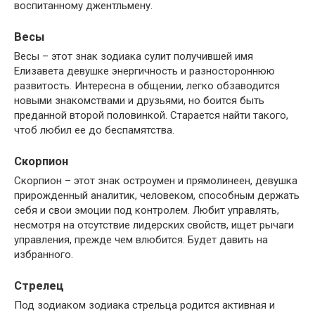
воспитанному джентльмену.
Весы
Весы – этот знак зодиака сулит получившей имя
Елизавета девушке энергичность и разностороннюю
развитость. Интересна в общении, легко обзаводится
новыми знакомствами и друзьями, но боится быть
преданной второй половинкой. Старается найти такого,
чтоб любил ее до беспамятства.
Скорпион
Скорпион – этот знак остроумен и прямолинеен, девушка
прирожденный аналитик, человеком, способным держать
себя и свои эмоции под контролем. Любит управлять,
несмотря на отсутствие лидерских свойств, ищет рычаги
управления, прежде чем влюбится. Будет давить на
избранного.
Стрелец
Под зодиаком зодиака стрельца родится активная и