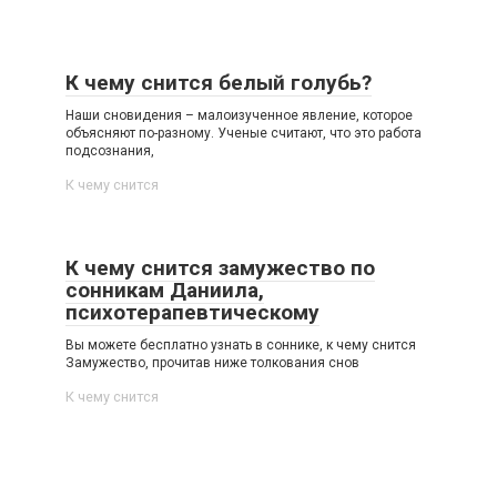
К чему снится белый голубь?
Наши сновидения – малоизученное явление, которое
объясняют по-разному. Ученые считают, что это работа
подсознания,
К чему снится
К чему снится замужество по
сонникам Даниила,
психотерапевтическому
Вы можете бесплатно узнать в соннике, к чему снится
Замужество, прочитав ниже толкования снов
К чему снится