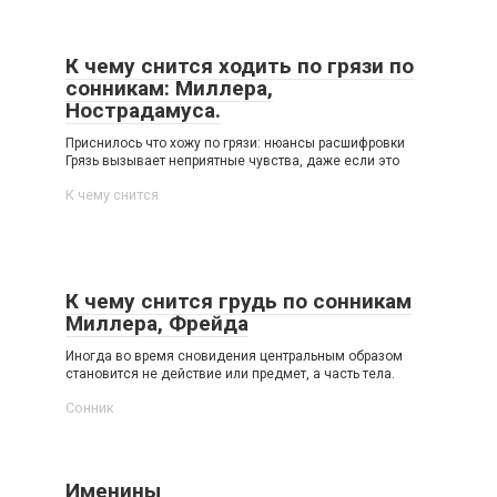
К чему снится ходить по грязи по
сонникам: Миллера,
Нострадамуса.
Приснилось что хожу по грязи: нюансы расшифровки
Грязь вызывает неприятные чувства, даже если это
К чему снится
К чему снится грудь по сонникам
Миллера, Фрейда
Иногда во время сновидения центральным образом
становится не действие или предмет, а часть тела.
Сонник
Именины