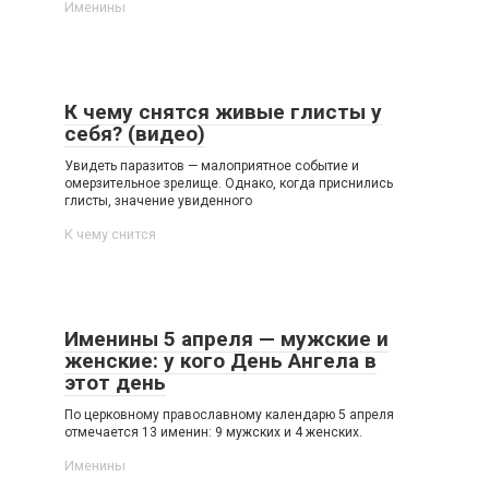
Именины
К чему снятся живые глисты у
себя? (видео)
Увидеть паразитов — малоприятное событие и
омерзительное зрелище. Однако, когда приснились
глисты, значение увиденного
К чему снится
Именины 5 апреля — мужские и
женские: у кого День Ангела в
этот день
По церковному православному календарю 5 апреля
отмечается 13 именин: 9 мужских и 4 женских.
Именины