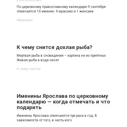
По церковному православному календарю 9 сентября
отмечается 10 именин: 9 мужских и 1 женские.
Именины
К чему снится дохлая рыба?
Мертвая рыба в сновидении – картина не из приятных.
Живая рыба в воде несет
К чему снится
Именины Ярослава по церковному
календарю — когда отмечать и что
подарить
Именины Ярослава отмечаются три раза в год. В
зависимости от того, в честь кого