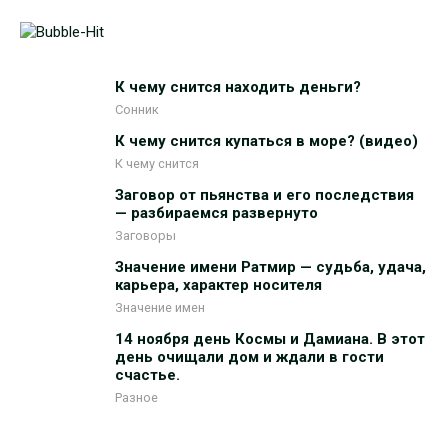
К чему снится находить деньги?
Сонник
К чему снится купаться в море? (видео)
К чему снится
Заговор от пьянства и его последствия
— разбираемся развернуто
Заговоры
Значение имени Ратмир — судьба, удача,
карьера, характер носителя
Значение имен
14 ноября день Космы и Дамиана. В этот
день очищали дом и ждали в гости
счастье.
Разное