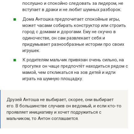
послушно и спокойно следовать за лидером, не
вступает в драки и не любит шумных разборок.
Дома Антошка предпочитает спокойные игры,
может часами собирать конструктор или строить
город с домами и дорогами. Ему не скучно в
одиночестве, он сам развлекает себя и
придумывает разнообразные истории про своих
игрушек.
К родителям мальчик привязан очень сильно, на
прогулке он чаще предпочтёт находиться рядом с
мамой, чем откликаться на зов детей и идти
играть на шумную площадку.
Друзей Антоша не выбирает, скорее, они выбирает
его. В большинстве случаев он ведомый, и если кто-то
проявляет инициативу и хочет подружиться с
мальчиком, то Антон соглашается.