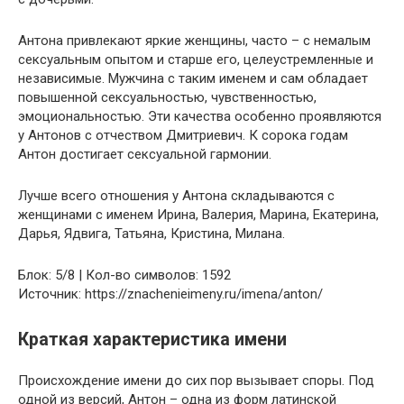
Антона привлекают яркие женщины, часто – с немалым
сексуальным опытом и старше его, целеустремленные и
независимые. Мужчина с таким именем и сам обладает
повышенной сексуальностью, чувственностью,
эмоциональностью. Эти качества особенно проявляются
у Антонов с отчеством Дмитриевич. К сорока годам
Антон достигает сексуальной гармонии.
Лучше всего отношения у Антона складываются с
женщинами с именем Ирина, Валерия, Марина, Екатерина,
Дарья, Ядвига, Татьяна, Кристина, Милана.
Блок: 5/8 | Кол-во символов: 1592
Источник: https://znachenieimeny.ru/imena/anton/
Краткая характеристика имени
Происхождение имени до сих пор вызывает споры. Под
одной из версий, Антон – одна из форм латинской