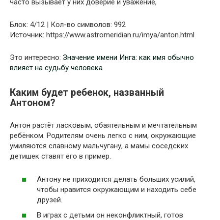
часто вызывает у них доверие и уважение,
Блок: 4/12 | Кол-во символов: 992
Источник: https://www.astromeridian.ru/imya/anton.html
Это интересно:
Значение имени Инга: как имя обычно
влияет на судьбу человека
Каким будет ребенок, названный
Антоном?
Антон растёт ласковым, обаятельным и мечтательным
ребёнком. Родителям очень легко с ним, окружающие
умиляются славному мальчугану, а мамы соседских
детишек ставят его в пример.
Антону не приходится делать больших усилий,
чтобы нравится окружающим и находить себе
друзей.
В играх с детьми он неконфликтный, готов