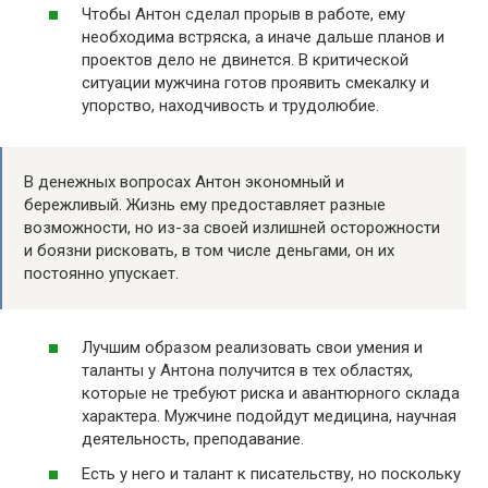
Чтобы Антон сделал прорыв в работе, ему
необходима встряска, а иначе дальше планов и
проектов дело не двинется. В критической
ситуации мужчина готов проявить смекалку и
упорство, находчивость и трудолюбие.
В денежных вопросах Антон экономный и
бережливый. Жизнь ему предоставляет разные
возможности, но из-за своей излишней осторожности
и боязни рисковать, в том числе деньгами, он их
постоянно упускает.
Лучшим образом реализовать свои умения и
таланты у Антона получится в тех областях,
которые не требуют риска и авантюрного склада
характера. Мужчине подойдут медицина, научная
деятельность, преподавание.
Есть у него и талант к писательству, но поскольку