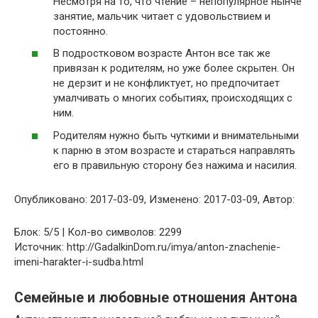
Несмотря на то, что чтение – непопулярное нынче
занятие, мальчик читает с удовольствием и
постоянно.
В подростковом возрасте Антон все так же
привязан к родителям, но уже более скрытен. Он
не дерзит и не конфликтует, но предпочитает
умалчивать о многих событиях, происходящих с
ним.
Родителям нужно быть чуткими и внимательными
к парню в этом возрасте и стараться направлять
его в правильную сторону без нажима и насилия.
Опубликовано: 2017-03-09, Изменено: 2017-03-09, Автор:
Блок: 5/5 | Кол-во символов: 2299
Источник: http://GadalkinDom.ru/imya/anton-znachenie-
imeni-harakter-i-sudba.html
Семейные и любовные отношения Антона