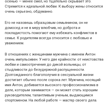
осенью — менее смел, но тщательно скрывает это.
Стремится к идеальной любви. К выбору жены относится
очень серьезно, обдуманно.
Его не назовешь образцовым семьянином, он не
домосед и не в меру влюбчив, но доброта и
покладистость помогают ему избежать конфликтов в
семье. К родителям всегда относится с любовью и
уважением.
В отношениях с женщинами мужчина с именем Антон
очень импульсивен. У него две крайности: от неистовства
любви и самоотречения до дикой вольницы, от
стыдливости до безудержной распущенности.
Долгожданного благополучия в сексуальной жизни
достигает обычно после сорока лет. Мужчина, носящий
имя Антон, добивается высокого профессионализма в
деле, которым занимается — он может стать хорошим
руководителем, талантливым ученым, выдающимся
спортсменом. На любой работе — мастер своего дела.