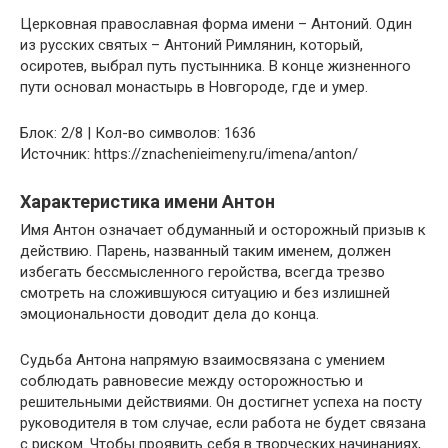
Церковная православная форма имени – Антоний. Один
из русских святых – Антоний Римлянин, который,
осиротев, выбрал путь пустынника. В конце жизненного
пути основал монастырь в Новгороде, где и умер.
Блок: 2/8 | Кол-во символов: 1636
Источник: https://znachenieimeny.ru/imena/anton/
Характеристика имени Антон
Имя Антон означает обдуманный и осторожный призыв к
действию. Парень, названный таким именем, должен
избегать бессмысленного геройства, всегда трезво
смотреть на сложившуюся ситуацию и без излишней
эмоциональности доводит дела до конца.
Судьба Антона напрямую взаимосвязана с умением
соблюдать равновесие между осторожностью и
решительными действиями. Он достигнет успеха на посту
руководителя в том случае, если работа не будет связана
с риском. Чтобы проявить себя в творческих начинаниях,