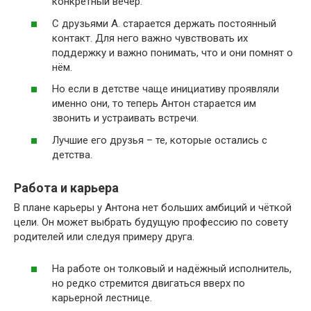
конкретный вечер.
С друзьями А. старается держать постоянный
контакт. Для него важно чувствовать их
поддержку и важно понимать, что и они помнят о
нём.
Но если в детстве чаще инициативу проявляли
именно они, то теперь Антон старается им
звонить и устраивать встречи.
Лучшие его друзья – те, которые остались с
детства.
Работа и карьера
В плане карьеры у Антона нет больших амбиций и чёткой
цели. Он может выбрать будущую профессию по совету
родителей или следуя примеру друга.
На работе он толковый и надёжный исполнитель,
но редко стремится двигаться вверх по
карьерной лестнице.