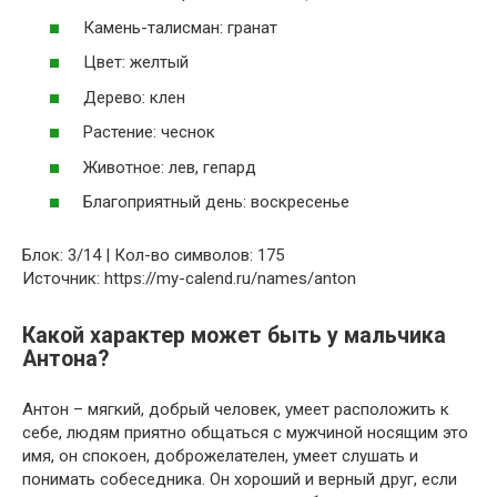
Камень-талисман: гранат
Цвет: желтый
Дерево: клен
Растение: чеснок
Животное: лев, гепард
Благоприятный день: воскресенье
Блок: 3/14 | Кол-во символов: 175
Источник: https://my-calend.ru/names/anton
Какой характер может быть у мальчика
Антона?
Антон – мягкий, добрый человек, умеет расположить к
себе, людям приятно общаться с мужчиной носящим это
имя, он спокоен, доброжелателен, умеет слушать и
понимать собеседника. Он хороший и верный друг, если