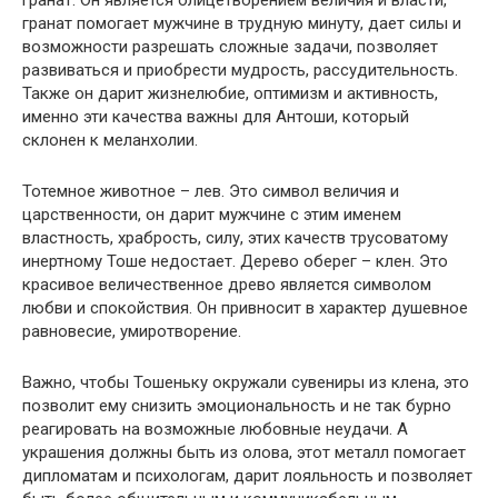
гранат помогает мужчине в трудную минуту, дает силы и
возможности разрешать сложные задачи, позволяет
развиваться и приобрести мудрость, рассудительность.
Также он дарит жизнелюбие, оптимизм и активность,
именно эти качества важны для Антоши, который
склонен к меланхолии.
Тотемное животное – лев. Это символ величия и
царственности, он дарит мужчине с этим именем
властность, храбрость, силу, этих качеств трусоватому
инертному Тоше недостает. Дерево оберег – клен. Это
красивое величественное древо является символом
любви и спокойствия. Он привносит в характер душевное
равновесие, умиротворение.
Важно, чтобы Тошеньку окружали сувениры из клена, это
позволит ему снизить эмоциональность и не так бурно
реагировать на возможные любовные неудачи. А
украшения должны быть из олова, этот металл помогает
дипломатам и психологам, дарит лояльность и позволяет