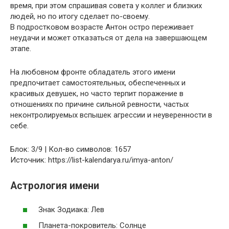
время, при этом спрашивая совета у коллег и близких
людей, но по итогу сделает по-своему.
В подростковом возрасте Антон остро переживает
неудачи и может отказаться от дела на завершающем
этапе.
На любовном фронте обладатель этого имени
предпочитает самостоятельных, обеспеченных и
красивых девушек, но часто терпит поражение в
отношениях по причине сильной ревности, частых
неконтролируемых вспышек агрессии и неуверенности в
себе.
Блок: 3/9 | Кол-во символов: 1657
Источник: https://list-kalendarya.ru/imya-anton/
Астрология имени
Знак Зодиака: Лев
Планета-покровитель: Солнце