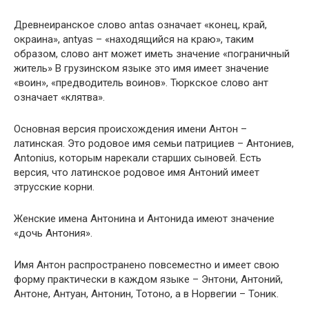
Древнеиранское слово antas означает «конец, край,
окраина», antyas – «находящийся на краю», таким
образом, слово ант может иметь значение «пограничный
житель» В грузинском языке это имя имеет значение
«воин», «предводитель воинов». Тюркское слово ант
означает «клятва».
Основная версия происхождения имени Антон –
латинская. Это родовое имя семьи патрициев – Антониев,
Antonius, которым нарекали старших сыновей. Есть
версия, что латинское родовое имя Антоний имеет
этрусские корни.
Женские имена Антонина и Антонида имеют значение
«дочь Антония».
Имя Антон распространено повсеместно и имеет свою
форму практически в каждом языке – Энтони, Антоний,
Антоне, Антуан, Антонин, Тотоно, а в Норвегии – Тоник.