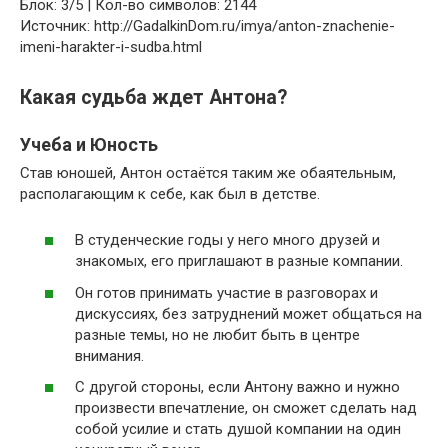
Блок: 3/5 | Кол-во символов: 2144
Источник: http://GadalkinDom.ru/imya/anton-znachenie-
imeni-harakter-i-sudba.html
Какая судьба ждет Антона?
Учеба и Юность
Став юношей, Антон остаётся таким же обаятельным,
располагающим к себе, как был в детстве.
В студенческие годы у него много друзей и
знакомых, его приглашают в разные компании.
Он готов принимать участие в разговорах и
дискуссиях, без затруднений может общаться на
разные темы, но не любит быть в центре
внимания.
С другой стороны, если Антону важно и нужно
произвести впечатление, он сможет сделать над
собой усилие и стать душой компании на один