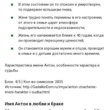
В этом состоянии он то спокоен и умиротворен,
то подвержен вспышкам гнева;
Жене трудно понять перемены в его настроении,
от этого в семье царит атмосфера
подозрительности и недосказанности;
Жизнь его налаживается ближе к 40 годам, когда
он производит переоценку ценностей;
Он становится хорошим мужем и отцом, проводит
в семье и с детьми достаточно много времени;
Характеристика имени Антон, особенности характера и
судьбы
Блок: 4/5 | Кол-во символов: 2835
Источник: http://GadalkinDom.ru/imya/anton-znachenie-
imeni-harakter-i-sudba.html
Имя Антон в любви и браке