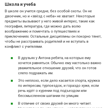
Школа и учеба
В школе он учится средне, без особой охоты. Он не
двоечник, но и «звёзд с неба» не хватает. Некоторые
предметы вызывают у него живой интерес, такие как
география, литература, где можно дать волю
воображению и помечтать о путешествиях и
приключениях. Остальные дисциплины он покорно тянет,
чтобы не расстраивать родителей и не вступать в
конфликт с учителями.
В друзьях у Антона ребята, на которых ему
хочется равняться. Обычно ему настолько важно
уважительное отношение друзей, что он готов
слепо подражать им.
Это неплохо, если дело касается спорта, кружка
по интересам, турпоездок, и гораздо хуже, если
речь идёт о курении под подъездом или
бессмысленном шатании по улицам.
В отличие от своих друзей он много читает.