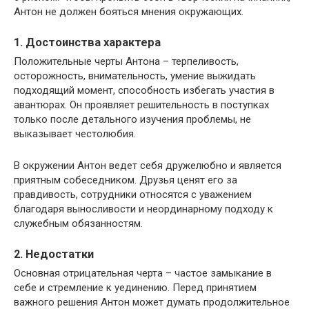
Антон не должен бояться мнения окружающих.
1. Достоинства характера
Положительные черты Антона – терпеливость,
осторожность, внимательность, умение выжидать
подходящий момент, способность избегать участия в
авантюрах. Он проявляет решительность в поступках
только после детального изучения проблемы, не
выказывает честолюбия.
В окружении Антон ведет себя дружелюбно и является
приятным собеседником. Друзья ценят его за
правдивость, сотрудники относятся с уважением
благодаря выносливости и неординарному подходу к
служебным обязанностям.
2. Недостатки
Основная отрицательная черта – частое замыкание в
себе и стремление к уединению. Перед принятием
важного решения Антон может думать продолжительное