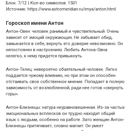
Блок: 7/12 | Кол-во символов: 1501
Источник: https://www.astromeridian.ru/imya/anton.html
Гороскоп имени Антон
Антон-Овен: человек ранимый и чувствительный. Очень
зависит от эмоций окружающих. Не забывает обид,
замыкается в себе, вернуть его доверие невозможно. Он
непостоянен в настроениях. Любить Антона-Овна
нелегко, к нему придется привыкнуть.
Антон-Телец: невероятно обаятельный человек. Легко
поддается чужому влиянию, но при этом он способен
отстаивать свое собственное мнение. Попадает в полную
зависимость от возлюбленной, ради нее готов «свернуть
горы».
Антон-Близнецы: натура неуравновешенная. Из-за частых
эмоциональных всплесков он трудно находит общий
язык с людьми, особенно на работе. Зато женщин Антон-
Близнецы притягивает, словно магнит. Он умеет