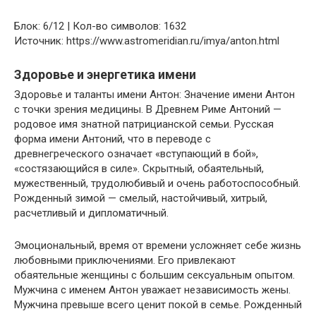
Блок: 6/12 | Кол-во символов: 1632
Источник: https://www.astromeridian.ru/imya/anton.html
Здоровье и энергетика имени
Здоровье и таланты имени Антон: Значение имени Антон
с точки зрения медицины. В Древнем Риме Антоний —
родовое имя знатной патрицианской семьи. Русская
форма имени Антоний, что в переводе с
древнегреческого означает «вступающий в бой»,
«состязающийся в силе». Скрытный, обаятельный,
мужественный, трудолюбивый и очень работоспособный.
Рожденный зимой — смелый, настойчивый, хитрый,
расчетливый и дипломатичный.
Эмоциональный, время от времени усложняет себе жизнь
любовными приключениями. Его привлекают
обаятельные женщины с большим сексуальным опытом.
Мужчина с именем Антон уважает независимость жены.
Мужчина превыше всего ценит покой в семье. Рожденный