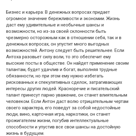
Бизнес и карьера: В денежных вопросах придает
огромное значение бережливости и экономии. Жизнь
даст ему удивительные и необычные шансы и
возможности, но из-за своей склонности быть
чрезмерно осторожным как в отношении себя, так и в
денежных вопросах, он упустит много выгодных
возможностей. Антону следует быть решительнее. Если
Антоха разовьет силу воли, то это обеспечит ему
высокие посты в обществе. Он найдет применение своим
талантам, будет удачлив и богат, выполняя трудные
обязанности, но при этом ему нужно избегать
рискованных и спекулятивных сделок, затрагивающих
интересы других людей. Красноречие и писательский
талант принесут парню уважение, он станет влиятельным
человеком. Если Антон даст волю отрицательным чертам
своего характера, его поведут за собой недостойные
люди, вино, карточная игра, наркотики, он станет
прожигателем жизни, погубив интеллектуальные
способности и упустив все свои шансы на достойную
жизнь в будущем.