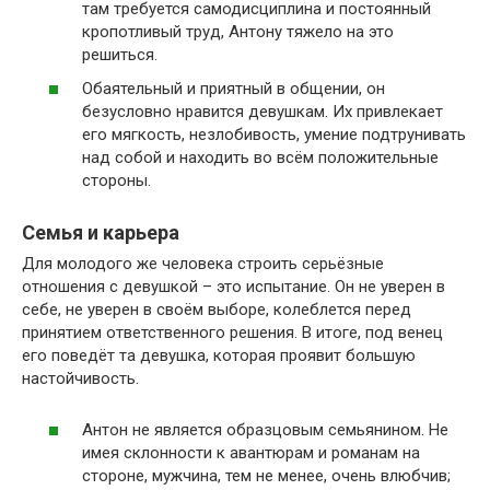
там требуется самодисциплина и постоянный
кропотливый труд, Антону тяжело на это
решиться.
Обаятельный и приятный в общении, он
безусловно нравится девушкам. Их привлекает
его мягкость, незлобивость, умение подтрунивать
над собой и находить во всём положительные
стороны.
Семья и карьера
Для молодого же человека строить серьёзные
отношения с девушкой – это испытание. Он не уверен в
себе, не уверен в своём выборе, колеблется перед
принятием ответственного решения. В итоге, под венец
его поведёт та девушка, которая проявит большую
настойчивость.
Антон не является образцовым семьянином. Не
имея склонности к авантюрам и романам на
стороне, мужчина, тем не менее, очень влюбчив;