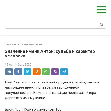
Перейти
Берегиня - ОБЕРЕГИ и ЗАЩИТА
к
сайт о защите дома, рода и сердца
контенту
Поиск:
Главная
»
Значение имен
Значение имени Антон: судьба и характер
человека
12 сентября, 2020
Имя Антон – прекрасный выбор для мальчика, оно и в
настоящее время пользуется заслуженной
популярностью. Важно знать, какие черты характера
дарит это имя мужчине.
Блок: 1/3 | Кол-во символов: 165