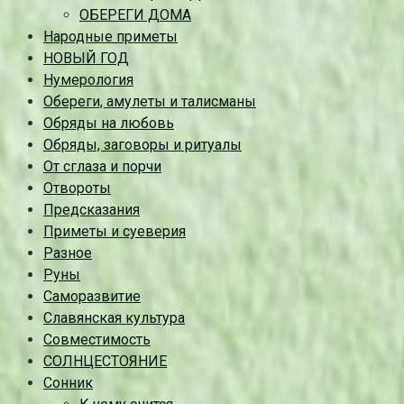
ОБЕРЕГИ ДОМА
Народные приметы
НОВЫЙ ГОД
Нумерология
Обереги, амулеты и талисманы
Обряды на любовь
Обряды, заговоры и ритуалы
От сглаза и порчи
Отвороты
Предсказания
Приметы и суеверия
Разное
Руны
Саморазвитие
Славянская культура
Совместимость
СОЛНЦЕСТОЯНИЕ
Сонник