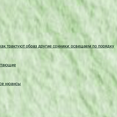
как трактуют образ другие сонники: освещаем по порядку
ботающие
все нюансы