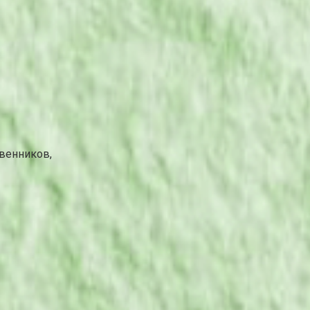
венников,