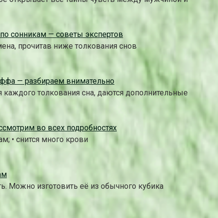
 по сонникам — советы экспертов
мена, прочитав ниже толкования снов
Лоффа — разбираем внимательно
ля каждого толкования сна, даются дополнительные
ассмотрим во всех подробностях
м; • снится много крови
ам
ть. Можно изготовить её из обычного кубика