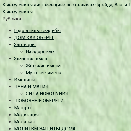
К чему снится аист женщине по сонникам Фрейда, Ванги,
К чему снится
Рубрики
Годовщины свадьбы
ДОМ КАК ОБЕРЕГ
Заговоры
На здоровье
Значение имен
Женские имена
Мужские имена
Именины
ЛУНА И МАГИЯ
СИЛА НОВОЛУНИЯ
ЛЮБОВНЫЕ ОБЕРЕГИ
Мантры
Медитация
Молитвы
МОЛИТВЫ ЗАЩИТЫ ДОМА