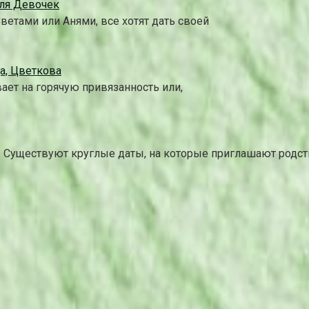
для Девочек
етами или Анями, все хотят дать своей
а, Цветкова
ает на горячую привязанность или,
 Существуют круглые даты, на которые приглашают родст