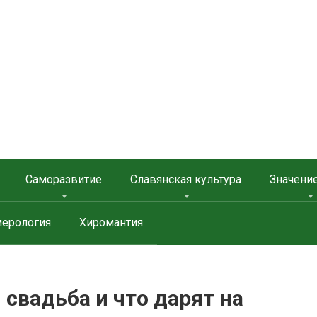
 ЗАЩИТА
Саморазвитие
Славянская культура
Значени
ерология
Хиромантия
 свадьба и что дарят на