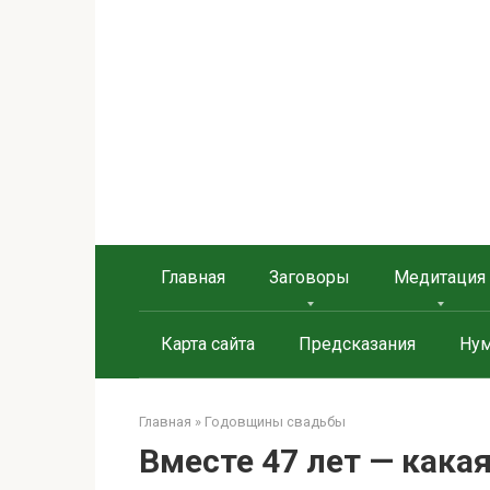
Перейти
к
контенту
Берегиня - ОБЕРЕГИ и
сайт о защите дома, рода и сердца
Главная
Заговоры
Медитация
Карта сайта
Предсказания
Нум
Главная
»
Годовщины свадьбы
Вместе 47 лет — какая