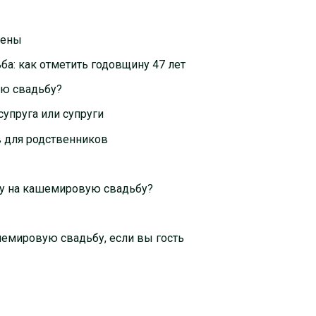
жены
ба: как отметить годовщину 47 лет
ую свадьбу?
супруга или супруги
в для родственников
угу на кашемировую свадьбу?
ашемировую свадьбу, если вы гость