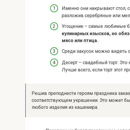
Именно они накрывают стол, с
разложив серебряные или ме
Угощение – самые любимые б
кулинарных изысков, но обя
мясо или птица.
Среди закусок можно видеть 
Десерт – свадебный торт. Это
Лучше всего, если торт этот п
Решив преподнести героям праздника заказн
соответствующем украшении. Это может бы
любого изделия из кашемира.