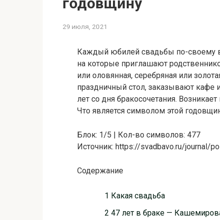
годовщину
29 июля, 2021
Каждый юбилей свадьбы по-своему в
на которые приглашают родственников
или оловянная, серебряная или золот
праздничный стол, заказывают кафе ил
лет со дня бракосочетания. Возникает
Что является символом этой годовщины
Блок: 1/5 | Кол-во символов: 477
Источник: https://svadbavo.ru/journal/
Содержание
1 Какая свадьба
2 47 лет в браке — Кашемиро