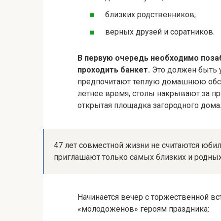
близких родственников;
верных друзей и соратников.
В первую очередь необходимо позаб
проходить банкет.
Это должен быть у
предпочитают теплую домашнюю обст
летнее время, столы накрывают за пр
открытая площадка загородного дома
47 лет совместной жизни не считаются юби
приглашают только самых близких и родны
Начинается вечер с торжественной вст
«молодоженов» героям праздника: