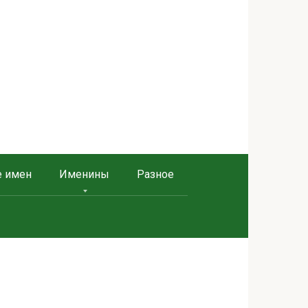
е имен
Именины
Разное