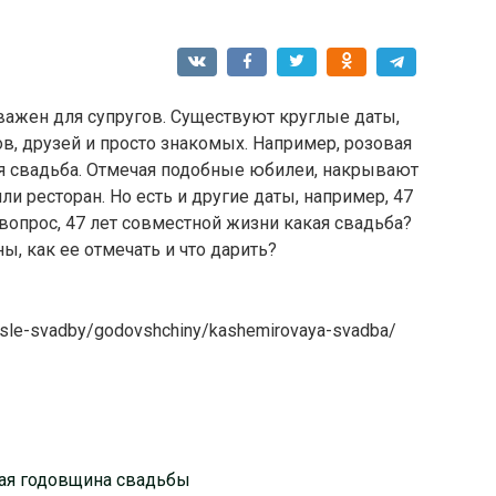
ажен для супругов. Существуют круглые даты,
, друзей и просто знакомых. Например, розовая
ая свадьба. Отмечая подобные юбилеи, накрывают
и ресторан. Но есть и другие даты, например, 47
 вопрос, 47 лет совместной жизни какая свадьба?
, как ее отмечать и что дарить?
posle-svadby/godovshchiny/kashemirovaya-svadba/
вая годовщина свадьбы