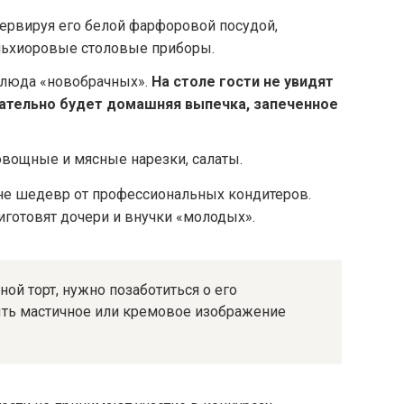
ервируя его белой фарфоровой посудой,
льхиоровые столовые приборы.
люда «новобрачных».
На столе гости не увидят
зательно будет домашняя выпечка, запеченное
овощные и мясные нарезки, салаты.
 не шедевр от профессиональных кондитеров.
риготовят дочери и внучки «молодых».
ой торт, нужно позаботиться о его
ть мастичное или кремовое изображение