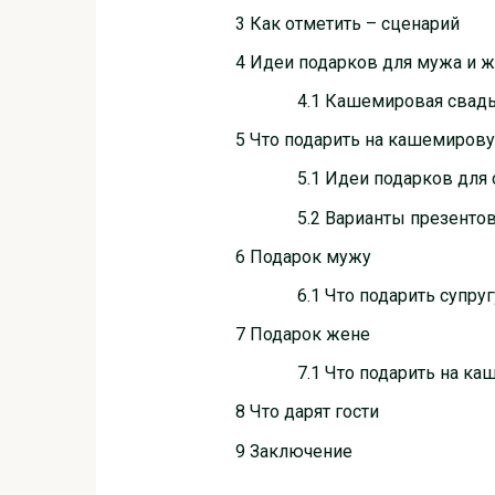
3 Как отметить – сценарий
4 Идеи подарков для мужа и 
4.1 Кашемировая свадь
5 Что подарить на кашемиров
5.1 Идеи подарков для 
5.2 Варианты презенто
6 Подарок мужу
6.1 Что подарить супр
7 Подарок жене
7.1 Что подарить на к
8 Что дарят гости
9 Заключение