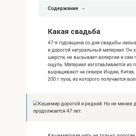
Содержание
Какая свадьба
47-я годовщина со дня свадьбы назы
и дорогой натуральный материал. Он хр
шерсти, не вызывает аллергии и сам п
ощупь. Материал изготавливается из
выращивают на севере Индии, Китая, Н
200 г пуха, из которого получается все
Кашемир дорогой и редкий. Но не менее 
продолжается 47 лет.
Кашемировая нить не только дорогая, н