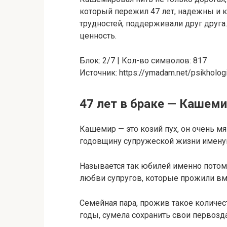
который пережил 47 лет, надежны и к
трудностей, поддерживали друг друг
ценность.
Блок: 2/7 | Кол-во символов: 817
Источник: https://ymadam.net/psikholog
47 лет в браке — Кашем
Кашемир — это козий пух, он очень мя
годовщину супружеской жизни имену
Называется так юбилей именно потом
любви супругов, которые прожили вме
Семейная пара, прожив такое количес
годы, сумела сохранить свои первозда