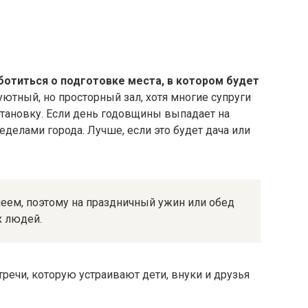
отиться о подготовке места, в котором будет
ютный, но просторный зал, хотя многие супруги
ановку. Если день годовщины выпадает на
еделами города. Лучше, если это будет дача или
.
леем, поэтому на праздничный ужин или обед
х людей.
речи, которую устраивают дети, внуки и друзья