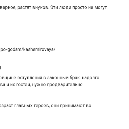
аверное, растят внуков. Эти люди просто не могут
a/po-godam/kashemirovaya/
й
овщине вступления в законный брак, надолго
ва и их гостей, нужно предварительно
озраст главных героев, они принимают во