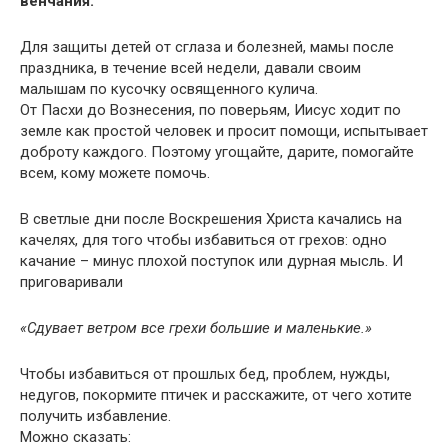
венчания.
Для защиты детей от сглаза и болезней, мамы после
праздника, в течение всей недели, давали своим
малышам по кусочку освященного кулича.
От Пасхи до Вознесения, по поверьям, Иисус ходит по
земле как простой человек и просит помощи, испытывает
доброту каждого. Поэтому угощайте, дарите, помогайте
всем, кому можете помочь.
В светлые дни после Воскрешения Христа качались на
качелях, для того чтобы избавиться от грехов: одно
качание – минус плохой поступок или дурная мысль. И
приговаривали
«Сдувает ветром все грехи большие и маленькие.»
Чтобы избавиться от прошлых бед, проблем, нужды,
недугов, покормите птичек и расскажите, от чего хотите
получить избавление.
Можно сказать: