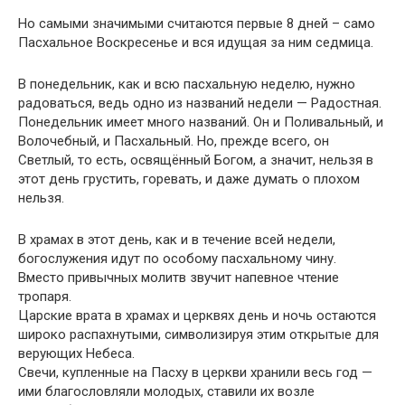
Но самыми значимыми считаются первые 8 дней – само
Пасхальное Воскресенье и вся идущая за ним седмица.
В понедельник, как и всю пасхальную неделю, нужно
радоваться, ведь одно из названий недели — Радостная.
Понедельник имеет много названий. Он и Поливальный, и
Волочебный, и Пасхальный. Но, прежде всего, он
Светлый, то есть, освящённый Богом, а значит, нельзя в
этот день грустить, горевать, и даже думать о плохом
нельзя.
В храмах в этот день, как и в течение всей недели,
богослужения идут по особому пасхальному чину.
Вместо привычных молитв звучит напевное чтение
тропаря.
Царские врата в храмах и церквях день и ночь остаются
широко распахнутыми, символизируя этим открытые для
верующих Небеса.
Свечи, купленные на Пасху в церкви хранили весь год —
ими благословляли молодых, ставили их возле