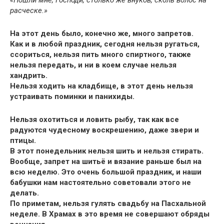
«Пошли мне, Господи, столько же внуков, сколь волос на
расческе.»
На этот день было, конечно же, много запретов.
Как и в любой праздник, сегодня нельзя ругаться,
ссориться, нельзя пить много спиртного, также
нельзя передать, и ни в коем случае нельзя
хандрить.
Нельзя ходить на кладбище, в этот день нельзя
устраивать поминки и панихиды.
Нельзя охотиться и ловить рыбу, так как все
радуются чудесному воскрешению, даже звери и
птицы.
В этот понедельник нельзя шить и нельзя стирать.
Вообще, запрет на шитьё и вязание раньше был на
всю неделю. Это очень большой праздник, и наши
бабушки нам настоятельно советовали этого не
делать.
По приметам, нельзя гулять свадьбу на Пасхальной
неделе. В Храмах в это время не совершают обряды