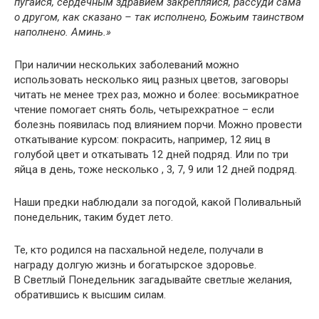
пугайся, сердечным здравием закрепляйся, рассуди сама
о другом, как сказано – так исполнено, Божьим таинством
наполнено. Аминь.»
При наличии нескольких заболеваний можно
использовать несколько яиц разных цветов, заговоры
читать не менее трех раз, можно и более: восьмикратное
чтение помогает снять боль, четырехкратное – если
болезнь появилась под влиянием порчи. Можно провести
откатывание курсом: покрасить, например, 12 яиц в
голубой цвет и откатывать 12 дней подряд. Или по три
яйца в день, тоже несколько , 3, 7, 9 или 12 дней подряд.
Наши предки наблюдали за погодой, какой Поливальный
понедельник, таким будет лето.
Те, кто родился на пасхальной неделе, получали в
награду долгую жизнь и богатырское здоровье.
В Светлый Понедельник загадывайте светлые желания,
обратившись к высшим силам.