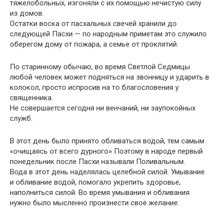
тяжелобольных, изгоняли с их помощью нечистую силу
из домов.
Остатки воска от пасхальных свечей хранили до
следующей Пасхи — по народным приметам это служило
оберегом дому от пожара, а семье от проклятий.
По старинному обычаю, во время Светлой Седмицы
любой человек может подняться на звонницу и ударить в
колокол, просто испросив на то благословения у
священника.
Не совершается сегодня ни венчаний, ни заупокойных
служб.
В этот день было принято обливаться водой, тем самым
«очищаясь от всего дурного» Поэтому в народе первый
понедельник после Пасхи называли Поливальным.
Вода в этот день наделялась целебной силой. Умывание
и обливание водой, помогало укрепить здоровье,
наполниться силой. Во время умывания и обливания
нужно было мысленно произнести своё желание.