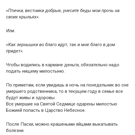
«Птички, вестники добрые, унесите беды мои прочь на
своих крыльях».
Или:
«Как зернышки во благо идут, так и мне благо в дом
придет».
Чтобы водились в кармане деньги, обязательно надо
подать нищему милостыню.
По приметам, если увидишь в ночь на понедельник во сне
умершего родственника, то в текущем году в семье все
будут живы и здоровы.
Все умершие на Святой Седмице одарены милостью
Божией попасть в Царство Небесное.
После Пасхи, можно крашеными яйцами выкатывать
болезни.