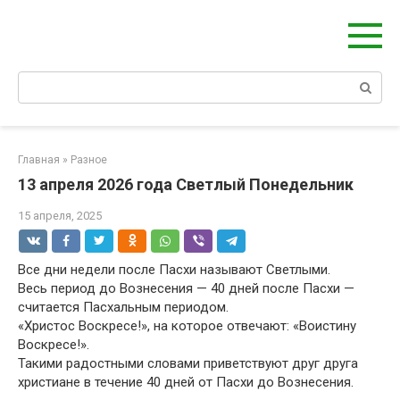
Перейти
Берегиня - ОБЕРЕГИ и ЗАЩИТА
к
сайт о защите дома, рода и сердца
контенту
Поиск:
Главная
»
Разное
13 апреля 2026 года Светлый Понедельник
15 апреля, 2025
Все дни недели после Пасхи называют Светлыми.
Весь период до Вознесения — 40 дней после Пасхи —
считается Пасхальным периодом.
«Христос Воскресе!», на которое отвечают: «Воистину
Воскресе!».
Такими радостными словами приветствуют друг друга
христиане в течение 40 дней от Пасхи до Вознесения.