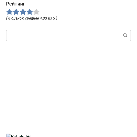
Рейтинг
(
6
оценок, среднее
4.33
из
5
)
Поиск: