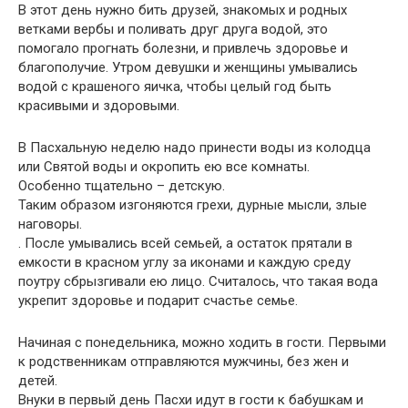
В этот день нужно бить друзей, знакомых и родных
ветками вербы и поливать друг друга водой, это
помогало прогнать болезни, и привлечь здоровье и
благополучие. Утром девушки и женщины умывались
водой с крашеного яичка, чтобы целый год быть
красивыми и здоровыми.
В Пасхальную неделю надо принести воды из колодца
или Святой воды и окропить ею все комнаты.
Особенно тщательно – детскую.
Таким образом изгоняются грехи, дурные мысли, злые
наговоры.
. После умывались всей семьей, а остаток прятали в
емкости в красном углу за иконами и каждую среду
поутру сбрызгивали ею лицо. Считалось, что такая вода
укрепит здоровье и подарит счастье семье.
Начиная с понедельника, можно ходить в гости. Первыми
к родственникам отправляются мужчины, без жен и
детей.
Внуки в первый день Пасхи идут в гости к бабушкам и