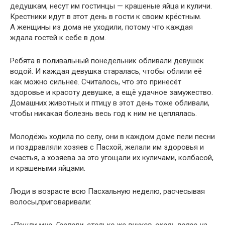
дедушкам, несут им гостинцы — крашеные яйца и куличи.
Крестники идут в этот день в гости к своим крёстным.
А женщины из дома не уходили, потому что каждая
ждала гостей к себе в дом.
Ребята в поливальный понедельник обливали девушек
водой. И каждая девушка старалась, чтобы облили её
как можно сильнее. Считалось, что это принесёт
здоровье и красоту девушке, а ещё удачное замужество.
Домашних животных и птицу в этот день тоже обливали,
чтобы никакая болезнь весь год к ним не цеплялась.
Молодёжь ходила по селу, они в каждом доме пели песни
и поздравляли хозяев с Пасхой, желали им здоровья и
счастья, а хозяева за это угощали их куличами, колбасой,
и крашеными яйцами.
Люди в возрасте всю Пасхальную неделю, расчесывая
волосы,приговаривали: