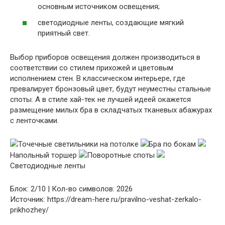
основным источником освещения;
светодиодные ленты, создающие мягкий
приятный свет.
Выбор приборов освещения должен производиться в
соответствии со стилем прихожей и цветовым
исполнением стен. В классическом интерьере, где
превалирует бронзовый цвет, будут неуместны стальные
споты. А в стиле хай-тек не лучшей идеей окажется
размещение милых бра в складчатых тканевых абажурах
с ленточками.
Точечные светильники на потолке
Бра по бокам
Напольный торшер
Поворотные споты
Светодиодные ленты
Блок: 2/10 | Кол-во символов: 2026
Источник: https://dream-here.ru/pravilno-veshat-zerkalo-
prikhozhey/