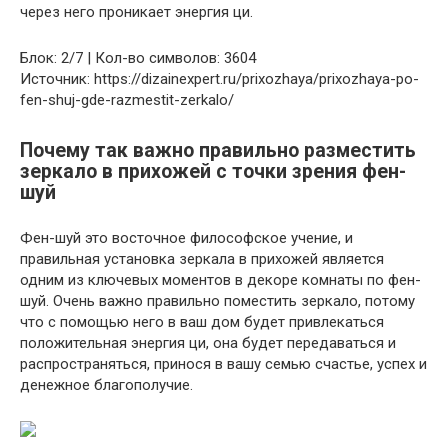
через него проникает энергия ци.
Блок: 2/7 | Кол-во символов: 3604
Источник: https://dizainexpert.ru/prixozhaya/prixozhaya-po-
fen-shuj-gde-razmestit-zerkalo/
Почему так важно правильно разместить
зеркало в прихожей с точки зрения фен-
шуй
Фен-шуй это восточное философское учение, и
правильная установка зеркала в прихожей является
одним из ключевых моментов в декоре комнаты по фен-
шуй. Очень важно правильно поместить зеркало, потому
что с помощью него в ваш дом будет привлекаться
положительная энергия ци, она будет передаваться и
распространяться, принося в вашу семью счастье, успех и
денежное благополучие.