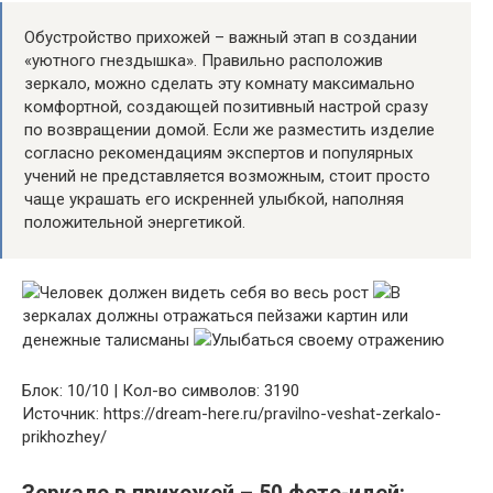
Обустройство прихожей – важный этап в создании
«уютного гнездышка». Правильно расположив
зеркало, можно сделать эту комнату максимально
комфортной, создающей позитивный настрой сразу
по возвращении домой. Если же разместить изделие
согласно рекомендациям экспертов и популярных
учений не представляется возможным, стоит просто
чаще украшать его искренней улыбкой, наполняя
положительной энергетикой.
Человек должен видеть себя во весь рост
В
зеркалах должны отражаться пейзажи картин или
денежные талисманы
Улыбаться своему отражению
Блок: 10/10 | Кол-во символов: 3190
Источник: https://dream-here.ru/pravilno-veshat-zerkalo-
prikhozhey/