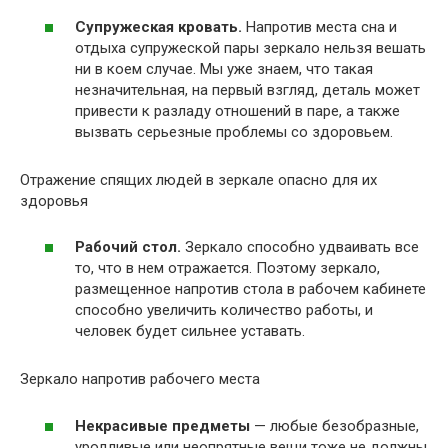
Супружеская кровать.
Напротив места сна и
отдыха супружеской пары зеркало нельзя вешать
ни в коем случае. Мы уже знаем, что такая
незначительная, на первый взгляд, деталь может
привести к разладу отношений в паре, а также
вызвать серьезные проблемы со здоровьем.
Отражение спящих людей в зеркале опасно для их
здоровья
Рабочий стол.
Зеркало способно удваивать все
то, что в нем отражается. Поэтому зеркало,
размещенное напротив стола в рабочем кабинете
способно увеличить количество работы, и
человек будет сильнее уставать.
Зеркало напротив рабочего места
Некрасивые предметы
— любые безобразные,
уродливые или неопрятные вещи тоже не должны