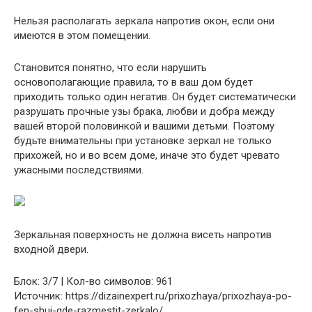
Нельзя располагать зеркала напротив окон, если они
имеются в этом помещении.
Становится понятно, что если нарушить
основополагающие правила, то в ваш дом будет
приходить только один негатив. Он будет систематически
разрушать прочные узы брака, любви и добра между
вашей второй половинкой и вашими детьми. Поэтому
будьте внимательны при установке зеркал не только
прихожей, но и во всем доме, иначе это будет чревато
ужасными последствиями.
Зеркальная поверхность не должна висеть напротив
входной двери.
Блок: 3/7 | Кол-во символов: 961
Источник: https://dizainexpert.ru/prixozhaya/prixozhaya-po-
fen-shuj-gde-razmestit-zerkalo/