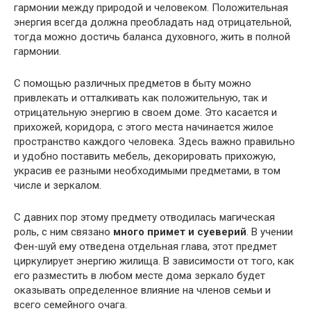
гармонии между природой и человеком. Положительная
энергия всегда должна преобладать над отрицательной,
тогда можно достичь баланса духовного, жить в полной
гармонии.
С помощью различных предметов в быту можно
привлекать и отталкивать как положительную, так и
отрицательную энергию в своем доме. Это касается и
прихожей, коридора, с этого места начинается жилое
пространство каждого человека. Здесь важно правильно
и удобно поставить мебель, декорировать прихожую,
украсив ее разными необходимыми предметами, в том
числе и зеркалом.
С давних пор этому предмету отводилась магическая
роль, с ним связано
много примет и суеверий
. В учении
Фен-шуй ему отведена отдельная глава, этот предмет
циркулирует энергию жилища. В зависимости от того, как
его разместить в любом месте дома зеркало будет
оказывать определенное влияние на членов семьи и
всего семейного очага.