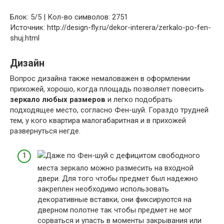
Блок: 5/5 | Кол-во символов: 2751
Источник: http://design-fly.ru/dekor-interera/zerkalo-po-fen-
shuj.html
Дизайн
Вопрос дизайна также немаловажен в оформлении
прихожей, хорошо, когда площадь позволяет повесить
зеркало любых размеров
и легко подобрать
подходящее место, согласно Фен-шуй. Гораздо трудней
тем, у кого квартира малогабаритная и в прихожей
развернуться негде.
Даже по Фен-шуй с дефицитом свободного
места зеркало можно размесить на входной
двери. Для того чтобы предмет был надежно
закреплен необходимо использовать
декоративные вставки, они фиксируются на
дверном полотне так чтобы предмет не мог
сорваться и упасть в моменты закрывания или