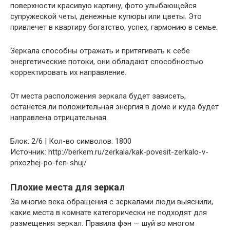
поверхности красивую картину, фото улыбающейся
супружеской четы, денежные купюры или цветы. Это
привлечет в квартиру богатство, успех, гармонию в семье.
Зеркала способны отражать и притягивать к себе
энергетические потоки, они обладают способностью
корректировать их направление.
От места расположения зеркала будет зависеть,
останется ли положительная энергия в доме и куда будет
направлена отрицательная.
Блок: 2/6 | Кол-во символов: 1800
Источник: http://berkem.ru/zerkala/kak-povesit-zerkalo-v-
prixozhej-po-fen-shuj/
Плохие места для зеркал
За многие века обращения с зеркалами люди выяснили,
какие места в комнате категорически не подходят для
размещения зеркал. Правила фэн — шуй во многом