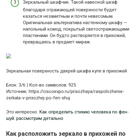
Зеркальный шкафчик. Такой навесной шкаф
благодаря отражающей поверхности будет
казаться незаметным и почти невесомым.
Оригинальная альтернатива настенному шкафу —
напольный комод, покрытый светоотражающими
пластинами. Он будто растворяется в прихожей,
превращаясь в предмет-мираж.
Зеркальная поверхность дверей шкафа купе в прихожей
Блок: 3/6 | Кол-во символов: 925
Источник: https://ciscoexpo.ru/prixozhaya/raspolozhenie-
zerkala-v-prixozhej-po-fen-shuj
Это интересно:
Как определить стихию человека по фен-
шуй: рассмотрим детально
Как расположить зеркало в прихожей по