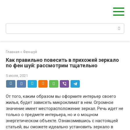
Берегиня - ОБЕРЕГИ и ЗАЩИТА
сайт о защите дома, рода и сердца
Главная
»
Фен-шуй
Как правильно повесить в прихожей зеркало
по фен шуй: рассмотрим тщательно
5 июля, 2021
От того, каким образом вы оформите интерьер своего
жилья, будет зависеть микроклимат в нем. Огромное
значение имеет месторасположение зеркал. Речь идет не
только о предмете интерьера, но и о мощном
энергетическом объекте. Ознакомившись с настоящей
статьей, вы сможете идеально установить зеркало в