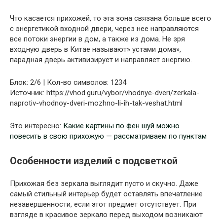
Что касается прихожей, то эта зона связана больше всего
с энергетикой входной двери, через нее направляются
все потоки энергии в дом, а также из дома. Не зря
входную дверь в Китае называют» устами дома»,
парадная дверь активизирует и направляет энергию.
Блок: 2/6 | Кол-во символов: 1234
Источник: https://vhod.guru/vybor/vhodnye-dveri/zerkala-
naprotiv-vhodnoy-dveri-mozhno-li-ih-tak-veshat.html
Это интересно:
Какие картины по фен шуй можно
повесить в свою прихожую — рассматриваем по пунктам
Особенности изделий с подсветкой
Прихожая без зеркала выглядит пусто и скучно. Даже
самый стильный интерьер будет оставлять впечатление
незавершенности, если этот предмет отсутствует. При
взгляде в красивое зеркало перед выходом возникают