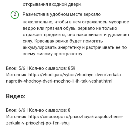
открывания входной двери.
Разместив в удобном месте зеркало
нежелательно, чтобы в нем отражалось мусорное
ведро или грязная обувь, зеркало не только
отражает предметы, оно накапливает и удваивает
силу. Красивая рамка будет помогать
аккумулировать энергетику и растрачивать ее по
всему жилому пространству.
Блок: 5/6 | Кол-во символов: 859
Источник: https://vhod.guru/vybor/vhodnye-dveri/zerkala-
naprotiv-vhodnoy-dveri-mozhno-li-ih-tak-veshat.html
Видео:
Блок: 6/6 | Кол-во символов: 8
Источник: https://ciscoexpo.ru/prixozhaya/raspolozhenie-
zerkala-v-prixozhej-po-fen-shuj