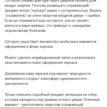
Согласно учению фэн-шуй через дверной проем в дом
входит энергия. Поэтому размещать отражающий
предмет возле “портала” нужно с осторожностью. Вешать
“отражатель” на стене напротив входной двери – ошибка.
Если ци отражается еще на пороге, она не сможет
влиться в ваше жилище, что приведет к скандалам,
недомолвкам, болезням.
Сегодня существует множество необычных вариантов
оформления и форм зеркала.
Можно сделать индивидуальный заказ и реализовать
свои желания в плане оформления зеркала.
Деревянная рама зеркала подчеркнет природность
материала и создаст атмосферу сдержанности и
лаконичности.
Лучше повесить подобный предмет интерьера на стену,
которая находится под прямым углом к двери. Отличный
вариант – расположить напротив отражающей