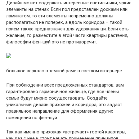
Дизайн может содержать интересные светильники, яркие
элементы на стенах. Если пол представлен досками или
ламинатом, то эти элементы непременно должны
располагаться не поперек, а вдоль коридора – такой
прием также предназначен для удержания ци. Если есть
желание, то разместите в этой части квартиры растения,
философии фен-шуй это не противоречит.
большое зеркало в темной раме в светлом интерьере
При соблюдении всех предложенных стандартов, вам
гарантировано гармоничное жилище, где все члены
семьи будут мирно сосуществовать. Создайте
уникальный дизайн прихожей и коридора, это задаст
правильное направление для оформления других
помещений по фен-шуй.
Так как именно прихожая «встречает» гостей квартиры,
как раз с нее и стоит начать применение принципов