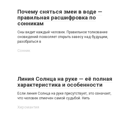
Почему сняться змеи в воде —
правильная расшифровка по
сонникам
Сны видит каждый человек. Правильное толкование
сновидений позволяет открыть завесу над будущим,
разобраться в
Сонник
Линия Солнца на руке — её полная
характеристика и особенности
Если линия Солнца на руке присутствует, это означает,
что человек отмечен самой судьбой. Нить
Хиромантия