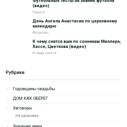
Футбольные тесты на знание футбола
(видео)
Разное
День Ангела Анастасии по церковному
календарю
Молитвы
К чему снятся вши по сонникам Миллера,
Хассе, Цветкова (видео)
К чему снится
Рубрики
Годовщины свадьбы
ДОМ КАК ОБЕРЕГ
Заговоры
На здоровье
Значение имен