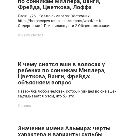
по сонникам Миллера, Ванги,
Фрейда, Цветкова, Лоффа
Блок: 1/26 | Кол-во символов: 0Источник:
https://horoscopes.rambler.ru/dreams/word/deti/
Содержание 1 Приснились дети 2 Общее толкование
К чему снится
К чему снятся вши в волосах у
ребенка по сонникам Миллера,
Цветкова, Ванги, Фрейда:
объясняем вопрос
Наверняка любой человек, который увидел во сне вшей,
задумывается о том, что бы это
Сонник
Значение имени Альмира: черты
характера и варианты судьбы