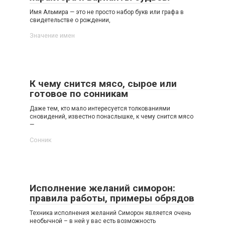
Имя Альмира — это не просто набор букв или графа в
свидетельстве о рождении,
Значение имен
К чему снится мясо, сырое или
готовое по сонникам
Даже тем, кто мало интересуется толкованиями
сновидений, известно понаслышке, к чему снится мясо
—
Сонник
Исполнение желаний симорон:
правила работы, примеры обрядов
Техника исполнения желаний Симорон является очень
необычной – в ней у вас есть возможность