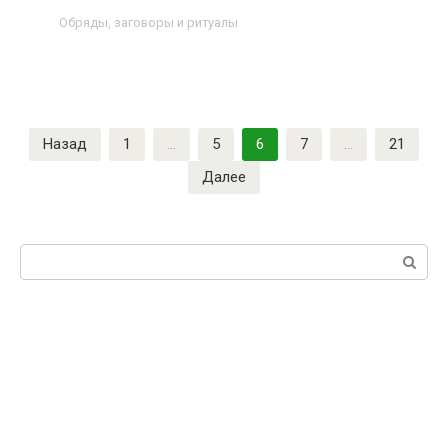
Обряды, заговоры и ритуалы
Назад
1
…
5
6
7
…
21
Далее