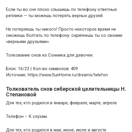
Если ты во сне плохо слышишь по телефону ответные
реплики — ты можешь потерять верных друзей.
Не потеряешь ты никого! Просто некоторое время не
сможешь болтать по телефону: охрипнешь ты со своими
«верными друзьями».
Толкование снов из Сонника для девочек
Блок: 16/23 | Кол-во символов: 409
Источник: https://www.SunHome.ru/dreams/telefon
Толкователь снов сибирской целительницы Н.
Степановой
Для тех, кто родился в январе, феврале, марте, апреле
Телефон – К слухам.
Для тех, кто родился в мае, июне, июле и августе