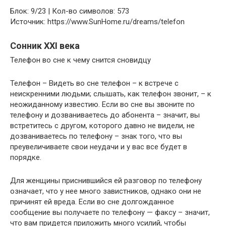
Блок: 9/23 | Кол-во символов: 573
Источник: https://www.SunHome.ru/dreams/telefon
Сонник XXI века
Телефон во сне к чему снится сновидцу
Телефон – Видеть во сне телефон – к встрече с
неискренними людьми; слышать, как телефон звонит, – к
неожиданному известию. Если во сне вы звоните по
телефону и дозваниваетесь до абонента – значит, вы
встретитесь с другом, которого давно не видели, не
дозваниваетесь по телефону – знак того, что вы
преувеличиваете свои неудачи и у вас все будет в
порядке.
Для женщины приснившийся ей разговор по телефону
означает, что у нее много завистников, однако они не
причинят ей вреда. Если во сне долгожданное
сообщение вы получаете по телефону — факсу – значит,
что вам придется приложить много усилий, чтобы