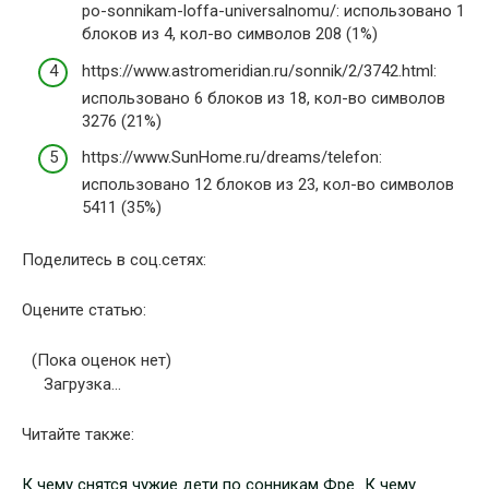
po-sonnikam-loffa-universalnomu/: использовано 1
блоков из 4, кол-во символов 208 (1%)
https://www.astromeridian.ru/sonnik/2/3742.html:
использовано 6 блоков из 18, кол-во символов
3276 (21%)
https://www.SunHome.ru/dreams/telefon:
использовано 12 блоков из 23, кол-во символов
5411 (35%)
Поделитесь в соц.сетях:
Оцените статью:
(Пока оценок нет)
Загрузка…
Читайте также:
К чему снятся чужие дети по сонникам Фре…
К чему