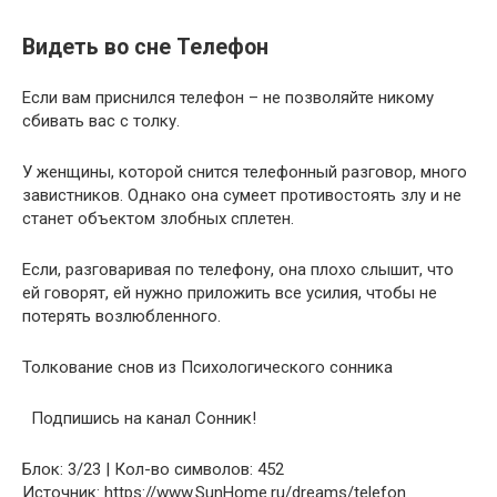
Видеть во сне Телефон
Если вам приснился телефон – не позволяйте никому
сбивать вас с толку.
У женщины, которой снится телефонный разговор, много
завистников. Однако она сумеет противостоять злу и не
станет объектом злобных сплетен.
Если, разговаривая по телефону, она плохо слышит, что
ей говорят, ей нужно приложить все усилия, чтобы не
потерять возлюбленного.
Толкование снов из Психологического сонника
Подпишись на канал Сонник!
Блок: 3/23 | Кол-во символов: 452
Источник: https://www.SunHome.ru/dreams/telefon