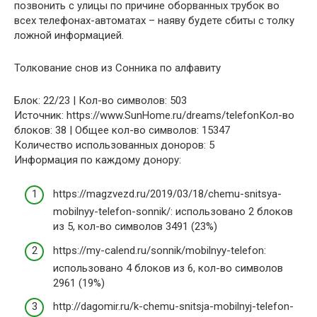
позвонить с улицы по причине оборванных трубок во
всех телефонах-автоматах – наяву будете сбиты с толку
ложной информацией.
Толкование снов из Сонника по алфавиту
Блок: 22/23 | Кол-во символов: 503
Источник: https://www.SunHome.ru/dreams/telefonКол-во
блоков: 38 | Общее кол-во символов: 15347
Количество использованных доноров: 5
Информация по каждому донору:
https://magzvezd.ru/2019/03/18/chemu-snitsya-
mobilnyy-telefon-sonnik/: использовано 2 блоков
из 5, кол-во символов 3491 (23%)
https://my-calend.ru/sonnik/mobilnyy-telefon:
использовано 4 блоков из 6, кол-во символов
2961 (19%)
http://dagomir.ru/k-chemu-snitsja-mobilnyj-telefon-