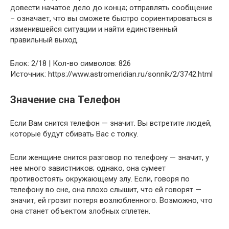
довести начатое дело до конца; отправлять сообщение
– означает, что вы сможете быстро сориентироваться в
изменившейся ситуации и найти единственный
правильный выход.
Блок: 2/18 | Кол-во символов: 826
Источник: https://www.astromeridian.ru/sonnik/2/3742.html
Значение сна Телефон
Если Вам снится телефон — значит. Вы встретите людей,
которые будут сбивать Вас с толку.
Если женщине снится разговор по телефону — значит, у
нее много завистников; однако, она сумеет
противостоять окружающему злу. Если, говоря по
телефону во сне, она плохо слышит, что ей говорят —
значит, ей грозит потеря возлюбленного. Возможно, что
она станет объектом злобных сплетен.