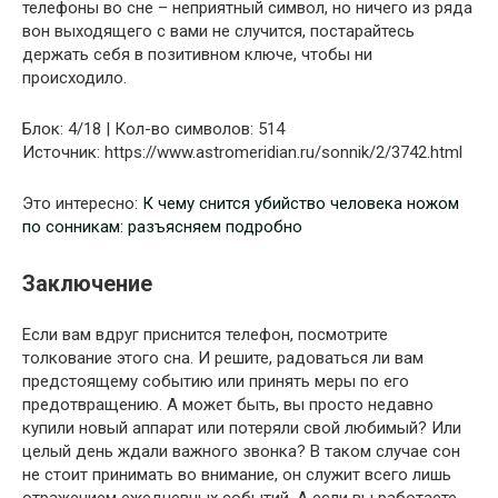
телефоны во сне – неприятный символ, но ничего из ряда
вон выходящего с вами не случится, постарайтесь
держать себя в позитивном ключе, чтобы ни
происходило.
Блок: 4/18 | Кол-во символов: 514
Источник: https://www.astromeridian.ru/sonnik/2/3742.html
Это интересно:
К чему снится убийство человека ножом
по сонникам: разъясняем подробно
Заключение
Если вам вдруг приснится телефон, посмотрите
толкование этого сна. И решите, радоваться ли вам
предстоящему событию или принять меры по его
предотвращению. А может быть, вы просто недавно
купили новый аппарат или потеряли свой любимый? Или
целый день ждали важного звонка? В таком случае сон
не стоит принимать во внимание, он служит всего лишь
отражением ежедневных событий. А если вы работаете