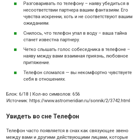
Разговаривать по телефону – наяву убедиться в
несоответствии партнера вашим фантазиям. Его
чувства искренни, хоть и не соответствуют вашим
ожиданиям.
Снилось, что телефон упал в воду – ваша тайна
станет известна партнеру.
Четко слышать голос собеседника в телефоне –
наяву между вами взаимная приязнь, любовное
притяжение.
Телефон сломался — вы некомфортно чувствуете
себя в отношениях.
Блок: 6/18 | Кол-во символов: 656
Источник: https://www.astromeridian.ru/sonnik/2/3742.html
Увидеть во сне Телефон
Телефон часто появляется в снах как связующее звено
между вами и другими действующими лицами, которые