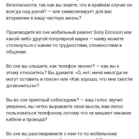
безопасности, так как вы знаете, что в крайнем случае он
всегда под рукой? — или символизирует для вас
вторжение в вашу частную жизнь?
Производите во сне мобильный ремонт Sony Ericsson или
какой-либо другой популярной марки — наяву можете
столкнуться с каким-то трудностями, сложностями в
общении.
Во сне вы слышите, как телефон звонит? — как вы к
этому относитесь? Вы думаете: «О, нет, меня никогда не
могут оставить в покое» или «Как хорошо, что мне смогли
дозвониться»?
Вы во сне приятный собеседник? — ваш голос звучит
уверенно, вы четко выражаете свои мысли, вам легко
пользоваться телефоном, потому что не мешают никакие
кабели и провода?
Во сне вы разговариваете с кем-то по мобильному