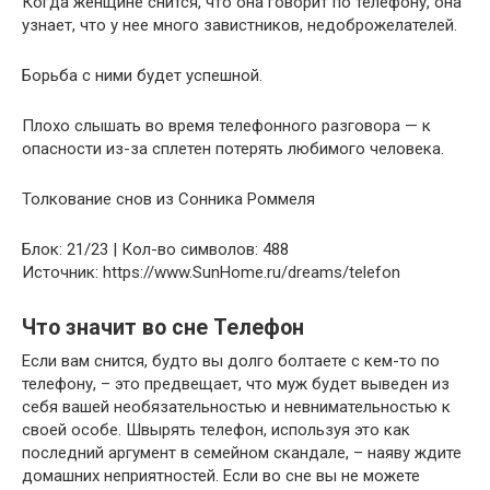
Когда женщине снится, что она говорит по телефону, она
узнает, что у нее много завистников, недоброжелателей.
Борьба с ними будет успешной.
Плохо слышать во время телефонного разговора — к
опасности из-за сплетен потерять любимого человека.
Толкование снов из Сонника Роммеля
Блок: 21/23 | Кол-во символов: 488
Источник: https://www.SunHome.ru/dreams/telefon
Что значит во сне Телефон
Если вам снится, будто вы долго болтаете с кем-то по
телефону, – это предвещает, что муж будет выведен из
себя вашей необязательностью и невнимательностью к
своей особе. Швырять телефон, используя это как
последний аргумент в семейном скандале, – наяву ждите
домашних неприятностей. Если во сне вы не можете