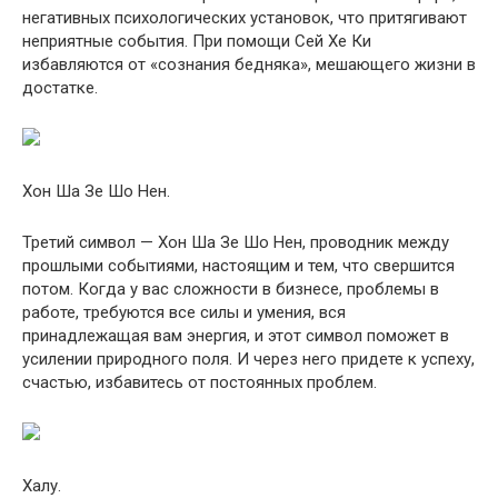
негативных психологических установок, что притягивают
неприятные события. При помощи Сей Хе Ки
избавляются от «сознания бедняка», мешающего жизни в
достатке.
Хон Ша Зе Шо Нен.
Третий символ — Хон Ша Зе Шо Нен, проводник между
прошлыми событиями, настоящим и тем, что свершится
потом. Когда у вас сложности в бизнесе, проблемы в
работе, требуются все силы и умения, вся
принадлежащая вам энергия, и этот символ поможет в
усилении природного поля. И через него придете к успеху,
счастью, избавитесь от постоянных проблем.
Халу.