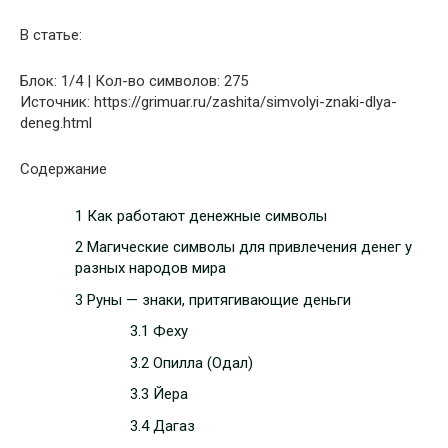
В статье:
Блок: 1/4 | Кол-во символов: 275
Источник: https://grimuar.ru/zashita/simvolyi-znaki-dlya-
deneg.html
Содержание
1 Как работают денежные символы
2 Магические символы для привлечения денег у
разных народов мира
3 Руны — знаки, притягивающие деньги
3.1 Феху
3.2 Опилла (Одал)
3.3 Йера
3.4 Дагаз