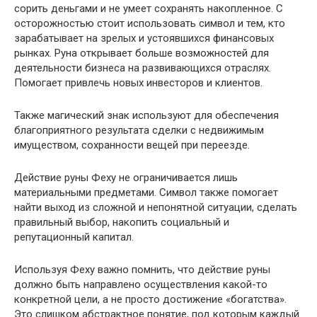
сорить деньгами и не умеет сохранять накопленное. С
осторожностью стоит использовать символ и тем, кто
зарабатывает на зрелых и устоявшихся финансовых
рынках. Руна открывает больше возможностей для
деятельности бизнеса на развивающихся отраслях.
Помогает привлечь новых инвесторов и клиентов.
Также магический знак используют для обеспечения
благоприятного результата сделки с недвижимым
имуществом, сохранности вещей при переезде.
Действие руны Феху не ограничивается лишь
материальными предметами. Символ также помогает
найти выход из сложной и непонятной ситуации, сделать
правильный выбор, накопить социальный и
репутационный капитал.
Используя Феху важно помнить, что действие руны
должно быть направлено осуществления какой-то
конкретной цели, а не просто достижение «богатства».
Это слишком абстрактное понятие, под которым каждый