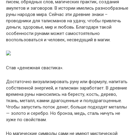
писем, обрядных слов, магических практик, создания
амулетов и заговоров. В истории имелись разнообразные
руны народов мира. Сейчас эти древние знаки –
проводники для талисманов на удачу, чтобы привлечь
деньги, здоровье, мир и любовь. Благодаря такой
особенности рунами может самостоятельно
воспользоваться и человек, несведущий в магии.
Став «денежная свастика».
Достаточно визуализировать руну или формулу, напитать
собственной энергией, и талисман заработает. В древние
времена руны наносились на бересту, кость, дерево,
ткань, металл, камни драгоценные и полудрагоценные.
Чтобы запустить поток денег, больше подходят металлы
— золото и серебро. Но бронза, медь, сталь ничуть не
хуже по свойствам.
Но магические символы сами не имеют мистической