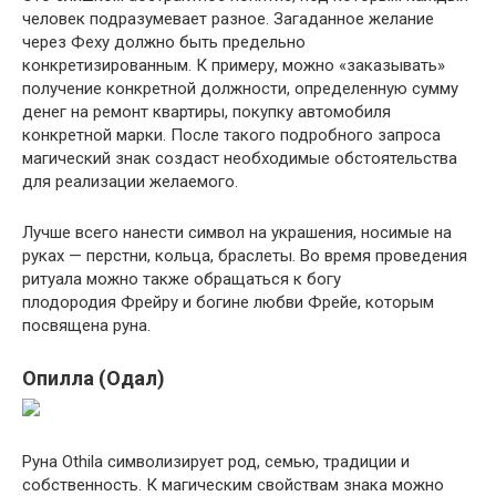
человек подразумевает разное. Загаданное желание
через Феху должно быть предельно
конкретизированным. К примеру, можно «заказывать»
получение конкретной должности, определенную сумму
денег на ремонт квартиры, покупку автомобиля
конкретной марки. После такого подробного запроса
магический знак создаст необходимые обстоятельства
для реализации желаемого.
Лучше всего нанести символ на украшения, носимые на
руках — перстни, кольца, браслеты. Во время проведения
ритуала можно также обращаться к богу
плодородия Фрейру и богине любви Фрейе, которым
посвящена руна.
Опилла (Одал)
Руна Othila символизирует род, семью, традиции и
собственность. К магическим свойствам знака можно