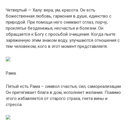
Четвертый — Халу: вера, ум, красота. Он есть
божественная любовь, гармония в душе, единство с
природой. При помощи него снимают сглаз, порчу,
проклятье безденежья, несчастья и болезни. Он
обращается к Богу с просьбой очищения. Когда пьете
заряженную этим знаком воду, улучшаются отношения с
тем человеком, кого в этот момент представляете.
Рама.
Пятый есть Рама – символ счастья, сил, самореализации.
Он притягивает блага в дом, исполняет желания. Помимо
этого избавляется от старого страха, гнета вины и
стресса.