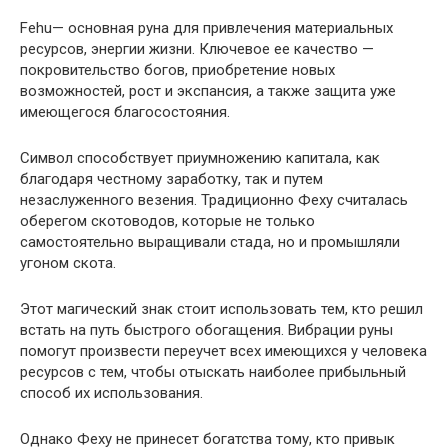
Fehu— основная руна для привлечения материальных
ресурсов, энергии жизни. Ключевое ее качество —
покровительство богов, приобретение новых
возможностей, рост и экспансия, а также защита уже
имеющегося благосостояния.
Символ способствует приумножению капитала, как
благодаря честному заработку, так и путем
незаслуженного везения. Традиционно Феху считалась
оберегом скотоводов, которые не только
самостоятельно выращивали стада, но и промышляли
угоном скота.
Этот магический знак стоит использовать тем, кто решил
встать на путь быстрого обогащения. Вибрации руны
помогут произвести переучет всех имеющихся у человека
ресурсов с тем, чтобы отыскать наиболее прибыльный
способ их использования.
Однако Феху не принесет богатства тому, кто привык