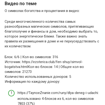
Видео по теме
О символах богатства и процветания в видео:
Среди многочисленного количества самых
разнообразных магических символов, притягивающих
благополучие и финансы в дом, необходимо выбрать то,
которое энергетически ближе. Также важно знать
правила их размещения в доме и не переусердствовать с
их количеством.
Блок: 6/6 | Кол-во символов: 316
Источник: https://ezoterica.club/fen-shuy/simvol-
bogatstva.htmlКол-во блоков: 14 | Общее кол-во
символов: 21273
Количество использованных доноров: 5
Информация по каждому донору:
https://TaynoeZnanie.com/runy/dlya-deneg-i-udachi:
использовано 4 блоков из 6, кол-во символов
7803 (37%)