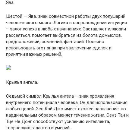
Ява.
Шестой — Ява, знак совместной работы двух полушарий
человеческого мозга. Логика в сопровождении интуиции
– залог успеха в любых начинаниях. Заставляет иллюзии
рассеяться, помогает выбраться из болота домыслов,
предположений, сомнений, фантазий. Полезно
использовать этот знак при заключении сделок и
принятии важных решений.
Крылья ангела.
Седьмой символ Крылья ангела – знак проявления
внутреннего потенциала человека. Он для использования
любых целей. Зен Кай Джо имеет схожее назначение, но
кардинальным образом меняет течение жизни. Сенз Тан и
Тце Не Донг способствуют усилению интеллекта,
творческих талантов и умений.