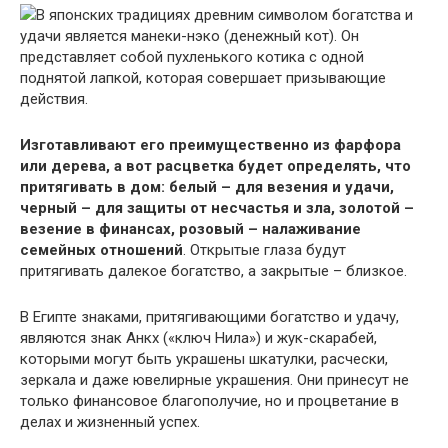
В японских традициях древним символом богатства и
удачи является манеки-нэко (денежный кот). Он
представляет собой пухленького котика с одной
поднятой лапкой, которая совершает призывающие
действия.
Изготавливают его преимущественно из фарфора
или дерева, а вот расцветка будет определять, что
притягивать в дом: белый – для везения и удачи,
черный – для защиты от несчастья и зла, золотой –
везение в финансах, розовый – налаживание
семейных отношений
. Открытые глаза будут
притягивать далекое богатство, а закрытые – близкое.
В Египте знаками, притягивающими богатство и удачу,
являются знак Анкх («ключ Нила») и жук-скарабей,
которыми могут быть украшены шкатулки, расчески,
зеркала и даже ювелирные украшения. Они принесут не
только финансовое благополучие, но и процветание в
делах и жизненный успех.