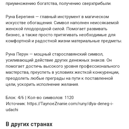
приумножению богатства, получению сверхприбыли.
Руна Берегиня — главный инструмент в магическом
искусстве обогащения. Символ наполнен неиссякаемой
женской плодородной силой. Помогает развивать
бизнес, а также просто притягивать необходимые для
комфортной и радостной жизни материальные предметы.
Руна Перун — мощный старославянский символ,
усиливающий действие других денежных знаков. Он
помогает достичь высокого уровня профессионального
мастерства, преуспеть в условиях жесткой конкуренции,
преодолеть любые преграды на пути к поставленной
цели, ускорить исполнение желания.
Блок: 4/6 | Кол-во символов: 1120
Источник: https://TaynoeZnanie.com/runy/dlya-deneg-i-
udachi
В других странах