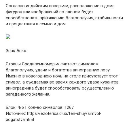
Согласно индийским поверьям, расположение в доме
фигурок или изображений со слоном будет
способствовать притяжению благополучия, стабильности
и процветания в семью и дом.
Знак Анкх
Страны Средиземноморья считают символом
благополучия, удачи и богатства виноградную лозу.
Именно в новогоднюю ночь на столе присутствует этот
символ, а съедаемая во время каждого удара курантов
виноградинка будет способствовать осуществлению
загаданного желания.
Блок: 4/6 | Кол-во символов: 1267
Источник: https://ezoterica.club/fen-shuy/simvol-
bogatstva.html