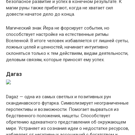
безопасное развитие и успех в конечном результате. К
магии руны также прибегают, когда не хватает сил
довести начатое дело до конца.
Магический знак Йера не форсирует события, но
способствует настройке на естественные ритмы
Вселенной. В итоге человек избавляется от лишней суеты,
ложных целей и ценностей, начинает интуитивно
склоняться только к тем действиям, видам деятельности,
деловым связям, которые приносят ему успех.
Дагаз
Dagaz — одна из самых светлых и позитивных рун
скандинавского футарка. Символизирует неограниченные
перспективы и возможности. Помогает вырваться из
бедственного положения, нищеты. Способствует
обретению адекватного представления об окружающем
мире. Устраняет из сознания идеи о недостатке ресурсов,
избавляет от негативных ассоциаций с богатством и