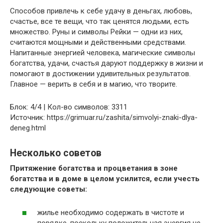
Способов привлечь к себе удачу в деньгах, любовь,
счастье, все те вещи, что так ценятся людьми, есть
множество. Руны и символы Рейки — одни из них,
считаются мощными и действенными средствами.
Напитанные энергией человека, магические символы
богатства, удачи, счастья даруют поддержку в жизни и
помогают в достижении удивительных результатов.
Главное — верить в себя и в магию, что творите.
Блок: 4/4 | Кол-во символов: 3311
Источник: https://grimuar.ru/zashita/simvolyi-znaki-dlya-
deneg.html
Несколько советов
Притяжение богатства и процветания в зоне
богатства и в доме в целом усилится, если учесть
следующие советы:
жилье необходимо содержать в чистоте и
порядке, поскольку положительная энергия не