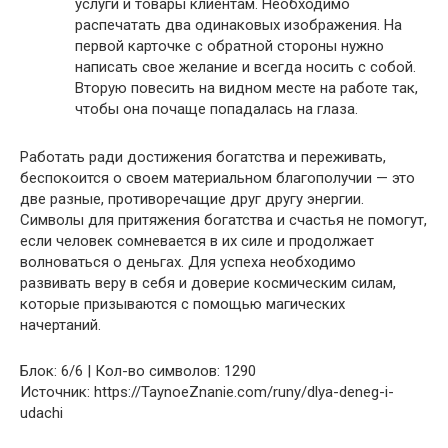
услуги и товары клиентам. Необходимо
распечатать два одинаковых изображения. На
первой карточке с обратной стороны нужно
написать свое желание и всегда носить с собой.
Вторую повесить на видном месте на работе так,
чтобы она почаще попадалась на глаза.
Работать ради достижения богатства и переживать,
беспокоится о своем материальном благополучии — это
две разные, противоречащие друг другу энергии.
Символы для притяжения богатства и счастья не помогут,
если человек сомневается в их силе и продолжает
волноваться о деньгах. Для успеха необходимо
развивать веру в себя и доверие космическим силам,
которые призываются с помощью магических
начертаний.
Блок: 6/6 | Кол-во символов: 1290
Источник: https://TaynoeZnanie.com/runy/dlya-deneg-i-
udachi