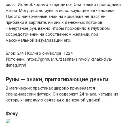
силы. Их необходимо «зарядить». Они только проводники
магии. Могущество руны в использующем ее человеке.
Просто начерченный знак на кошельке не даст ни
прибавки в зарплате, ни иных денежных потоков.
Начертание рун, важно чтобы проходило в глубоком
сосредоточении на собственном желании, при
максимальной визуализации его.
Блок: 2/4 | Кол-во символов: 1224
Источник: https://grimuar.ru/zashita/simvolyi-znaki-dlya-
deneg.html
Руны — знаки, притягивающие деньги
В магических практиках широко применяется
скандинавский футарк. Он содержит 24 знака, четыре из
которых напрямую связаны с денежной удачей.
Феху