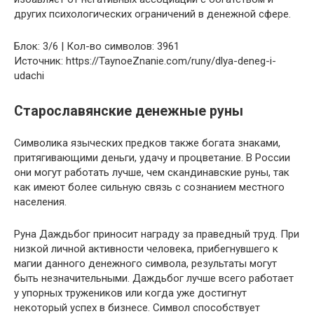
других психологических ограничений в денежной сфере.
Блок: 3/6 | Кол-во символов: 3961
Источник: https://TaynoeZnanie.com/runy/dlya-deneg-i-
udachi
Старославянские денежные руны
Символика языческих предков также богата знаками,
притягивающими деньги, удачу и процветание. В России
они могут работать лучше, чем скандинавские руны, так
как имеют более сильную связь с сознанием местного
населения.
Руна Даждьбог приносит награду за праведный труд. При
низкой личной активности человека, прибегнувшего к
магии данного денежного символа, результаты могут
быть незначительными. Даждьбог лучше всего работает
у упорных тружеников или когда уже достигнут
некоторый успех в бизнесе. Символ способствует