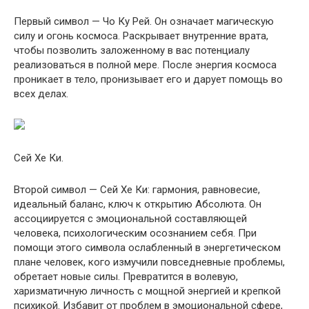
Первый символ — Чо Ку Рей. Он означает магическую
силу и огонь космоса. Раскрывает внутренние врата,
чтобы позволить заложенному в вас потенциалу
реализоваться в полной мере. После энергия космоса
проникает в тело, пронизывает его и дарует помощь во
всех делах.
Сей Хе Ки.
Второй символ — Сей Хе Ки: гармония, равновесие,
идеальный баланс, ключ к открытию Абсолюта. Он
ассоциируется с эмоциональной составляющей
человека, психологическим осознанием себя. При
помощи этого символа ослабленный в энергетическом
плане человек, кого измучили повседневные проблемы,
обретает новые силы. Превратится в волевую,
харизматичную личность с мощной энергией и крепкой
психикой. Избавит от проблем в эмоциональной сфере,