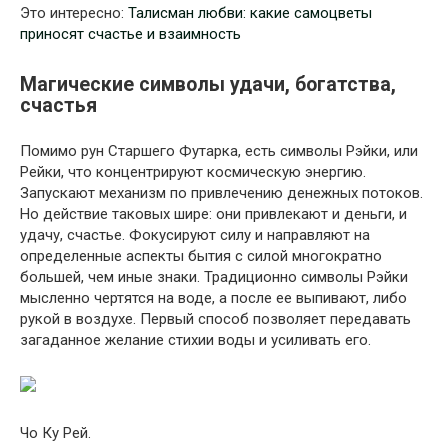
Это интересно:
Талисман любви: какие самоцветы
приносят счастье и взаимность
Магические символы удачи, богатства,
счастья
Помимо рун Старшего Футарка, есть символы Рэйки, или
Рейки, что концентрируют космическую энергию.
Запускают механизм по привлечению денежных потоков.
Но действие таковых шире: они привлекают и деньги, и
удачу, счастье. Фокусируют силу и направляют на
определенные аспекты бытия с силой многократно
большей, чем иные знаки. Традиционно символы Рэйки
мысленно чертятся на воде, а после ее выпивают, либо
рукой в воздухе. Первый способ позволяет передавать
загаданное желание стихии воды и усиливать его.
Чо Ку Рей.