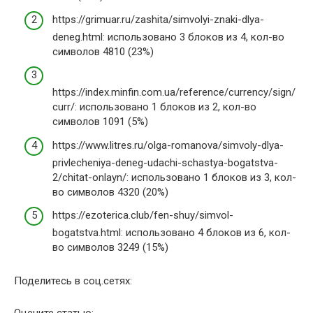
https://grimuar.ru/zashita/simvolyi-znaki-dlya-
deneg.html: использовано 3 блоков из 4, кол-во
символов 4810 (23%)
https://index.minfin.com.ua/reference/currency/sign/
curr/: использовано 1 блоков из 2, кол-во
символов 1091 (5%)
https://www.litres.ru/olga-romanova/simvoly-dlya-
privlecheniya-deneg-udachi-schastya-bogatstva-
2/chitat-onlayn/: использовано 1 блоков из 3, кол-
во символов 4320 (20%)
https://ezoterica.club/fen-shuy/simvol-
bogatstva.html: использовано 4 блоков из 6, кол-
во символов 3249 (15%)
Поделитесь в соц.сетях: