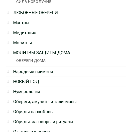
СИЛА НОВОЛУНИЯ
ЛЮБОВНЫЕ ОБЕРЕГИ
Мантры
Медитация
Молитвы
МОЛИТВЫ ЗАЩИТЫ ДОМА
ОБЕРЕГИ ДОМА
Народные приметы
НОВЫЙ ГОД
Нумерология
Обереги, амулеты и талисманы
Обряды на любовь
Обряды, заговоры и ритуалы
От сглаза и порчи