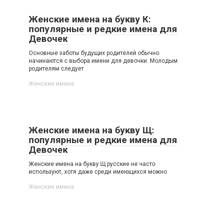
Женские имена на букву К:
популярные и редкие имена для
Девочек
Основные заботы будущих родителей обычно
начинаются с выбора имени для девочки. Молодым
родителям следует
Женские имена
Женские имена на букву Щ:
популярные и редкие имена для
Девочек
Женские имена на букву Щ русские не часто
используют, хотя даже среди имеющихся можно
Женские имена