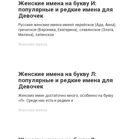
Женские имена на букву И:
популярные и редкие имена для
Девочек
Русские женские имена имеют еврейское (Ада, Анна),
греческое (Вероника, Екатерина), славянское (Злата,
Милена), латинское
Женские имена
Женские имена на букву Л:
популярные и редкие имена для
Девочек
Женских имен достаточно много, особенно на букву
«Л». Среди них есть и редкие и
Женские имена