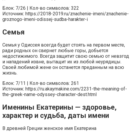
Блок: 7/26 | Кол-во символов: 322
Источник: https://2018-2019.ru/znachenie-imeni/znachenie-
groznogo-imeni-odissej-sudba-harakter-i
Семья
Семья у Одиссея всегда будет стоять на первом месте,
ради родных он свернет любые горы, добьется
недостижимого. Всегда защитит свою семью от невзгод
и нападений извне, вытащит их из любой неурядицы.
Своей любимой жене он останется преданным на всю
жизнь.
Блок: 7/11 | Кол-во символов: 261
Источник: https://ru.akaymakine.com/2231-the-meaning-of-
the-greek-name-odyssey-character-dest.html
Именины Екатерины — здоровье,
характер и судьба, даты имени
В древней Греции женское имя Екатерина