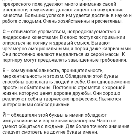
прекрасного пола уделяют много внимания своей
внешности, а мужчины делают акцент на внутренние
качества. Больших успехов им удается достичь в науке и
работе с людьми. Очень хозяйственны и расчетливы.
С
– отличаются упрямством, непредсказуемостью и
лидерскими качествами. В своих поступках привыкли
опираться на логику и здравый смысл. Бывают
чрезмерно эмоциональными, а порой даже капризными.
Они постоянно желают выделиться из серой массы. К
партнеру могут предъявлять завышенные требования.
Е
– коммуникабельность, проницательность,
меркантильность и эгоизм. Обладатели этой буквы
способны располагать людей к себе. Они одновременно
просты и обаятельны. Постоянно стремятся к хорошей
жизни, которую ценят дороже дружбы. Они хорошо
реализуют себя в творческих профессиях. Являются
интересными собеседниками.
Й
– обладатели этой буквы в имени обладают
импульсивным и взрывным характером. Часто не
умеют общаться с людьми. Для более точного значения
следует смотреть на другие буквы имени.