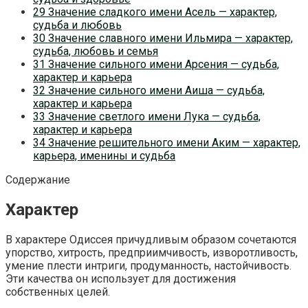
29 Значение сладкого имени Асель — характер,
судьба и любовь
30 Значение славного имени Ильмира — характер,
судьба, любовь и семья
31 Значение сильного имени Арсения — судьба,
характер и карьера
32 Значение сильного имени Аиша — судьба,
характер и карьера
33 Значение светлого имени Лука — судьба,
характер и карьера
34 Значение решительного имени Аким — характер,
карьера, именины и судьба
Содержание
Характер
В характере Одиссея причудливым образом сочетаются
упорство, хитрость, предприимчивость, изворотливость,
умение плести интриги, продуманность, настойчивость.
Эти качества он использует для достижения
собственных целей.