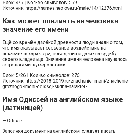
Блок: 4/5 | Кол-во символов: 559
Источник: https://names.neolove.ru/male/14/12276.html
Как может повлиять на человека
значение его имени
Ещё со времён далёкой древности люди знали о том,
что имя оказывает серьёзное воздействие на
показатели характера, поведения и даже на судьбу
своего владельца. Значение имени человека изучалось
астрологами, нумерологами …
Блок: 5/26 | Кол-во символов: 276
Источник: https://2018-2019.ru/znachenie-imeni/znachenie-
groznogo-imeni-odissej-sudba-harakter-i
Имя Одиссей на английском языке
(латиницей)
— Odissei
Заполняя документ на английском, следует писать