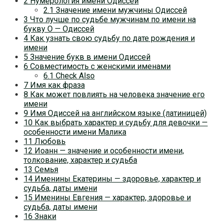
2 Нумерология имени Одиссей
2.1 Значение имени мужчины Одиссей
3 Что лучше по судьбе мужчинам по имени на
букву О — Одиссей
4 Как узнать свою судьбу по дате рождения и
имени
5 Значение букв в имени Одиссей
6 Совместимость с женскими именами
6.1 Check Also
7 Имя как фраза
8 Как может повлиять на человека значение его
имени
9 Имя Одиссей на английском языке (латиницей)
10 Как выбрать характер и судьбу для девочки —
особенности имени Малика
11 Любовь
12 Иоанн — значение и особенности имени,
толкование, характер и судьба
13 Семья
14 Именины Екатерины — здоровье, характер и
судьба, даты имени
15 Именины Евгения — характер, здоровье и
судьба, даты имени
16 Знаки