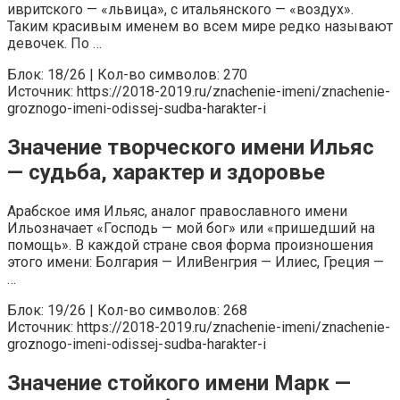
ивритского — «львица», с итальянского — «воздух».
Таким красивым именем во всем мире редко называют
девочек. По …
Блок: 18/26 | Кол-во символов: 270
Источник: https://2018-2019.ru/znachenie-imeni/znachenie-
groznogo-imeni-odissej-sudba-harakter-i
Значение творческого имени Ильяс
— судьба, характер и здоровье
Арабское имя Ильяс, аналог православного имени
Ильозначает «Господь — мой бог» или «пришедший на
помощь». В каждой стране своя форма произношения
этого имени: Болгария — ИлиВенгрия — Илиес, Греция —
…
Блок: 19/26 | Кол-во символов: 268
Источник: https://2018-2019.ru/znachenie-imeni/znachenie-
groznogo-imeni-odissej-sudba-harakter-i
Значение стойкого имени Марк —