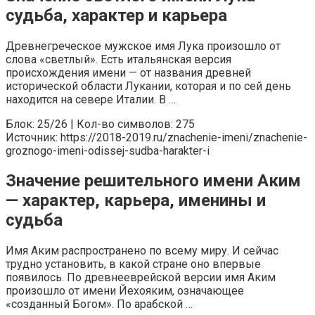
судьба, характер и карьера
Древнегреческое мужское имя Лука произошло от
слова «светлый». Есть итальянская версия
происхождения имени — от названия древней
исторической области Лукании, которая и по сей день
находится на севере Италии. В …
Блок: 25/26 | Кол-во символов: 275
Источник: https://2018-2019.ru/znachenie-imeni/znachenie-
groznogo-imeni-odissej-sudba-harakter-i
Значение решительного имени Аким
— характер, карьера, именины и
судьба
Имя Аким распространено по всему миру. И сейчас
трудно установить, в какой стране оно впервые
появилось. По древнееврейской версии имя Аким
произошло от имени Йехояким, означающее
«созданный Богом». По арабской …