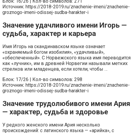
Блок: 16/26 | Кол-во символов: 271
Источник: https://2018-2019.ru/znachenie-imeni/znachenie-
groznogo-imeni-odissej-sudba-harakter-i
Значение удачливого имени Игорь —
судьба, характер и карьера
Имя Игорь на скандинавском языке означает
«охраняемый богом изобилия», «удачливый»,
«обеспеченный». С Норвежского языка имя переводится
как «лучник», им в древней Норвегии называли метких
стрелков или младенцев, если хотели, чтобы …
Блок: 17/26 | Кол-во символов: 298
Источник: https://2018-2019.ru/znachenie-imeni/znachenie-
groznogo-imeni-odissej-sudba-harakter-i
Значение трудолюбивого имени Ария
— характер, судьба и здоровье
У редкого женского имени Ария несколько
происхождений: с латинского языка — «арийка», с