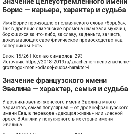
Значение целеустремленного имени
Борис — карьера, характер и судьба
Имя Борис произошло от славянского слова «борьба».
Так в древние славянские времена называли мужчин,
борющихся за что-либо, за славу, за деньги, за честь,
доказывающих свое физическое превосходство над
соперником. Есть …
Блок: 15/26 | Кол-во символов: 293
Источник: https://2018-2019.ru/znachenie-imeni/znachenie-
groznogo-imeni-odissej-sudba-harakter-i
Значение французского имени
Эвелина — характер, семья и судьба
У возникновения женского имени Эвелина много
вариантов, самая популярная — от древнефранцузского
имени Ева, в переводе «дающая жизнь» или «лесной
орех». В Англии у популярного в их стране имени
Эвелина …