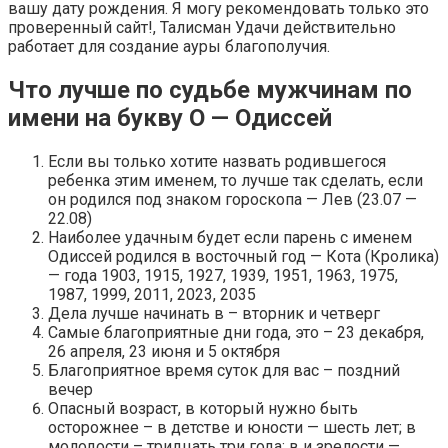
вашу дату рождения. Я могу рекомендовать только это
проверенный сайт!, Талисман Удачи действительно
работает для создание ауры благополучия.
Что лучше по судьбе мужчинам по
имени на букву О — Одиссей
Если вы только хотите назвать родившегося
ребенка этим именем, то лучше так сделать, если
он родился под знаком гороскопа — Лев (23.07 —
22.08)
Наиболее удачным будет если парень с именем
Одиссей родился в восточный год — Кота (Кролика)
— года 1903, 1915, 1927, 1939, 1951, 1963, 1975,
1987, 1999, 2011, 2023, 2035
Дела лучше начинать в – вторник и четверг
Самые благоприятные дни года, это – 23 декабря,
26 апреля, 23 июня и 5 октября
Благоприятное время суток для вас – поздний
вечер
Опасный возраст, в который нужно быть
осторожнее – в детстве и юности — шесть лет; в
молодости – тридцать три года; в и зрелости —