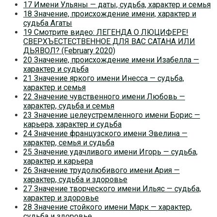
17 Имени Ульяны — даты, судьба, характер и семья
18 Значение, происхождение имени, характер и
судьба Агаты
19 Смотрите видео: ЛЕГЕНДА О ЛЮЦИФЕРЕ!
СВЕРХЪЕСТЕСТВЕННОЕ ДЛЯ ВАС САТАНА ИЛИ
ДЬЯВОЛ? (February 2020)
20 Значение, происхождение имени Изабелла —
характер и судьба
21 Значение яркого имени Инесса — судьба,
характер и семья
22 Значение чувственного имени Любовь —
характер, судьба и семья
23 Значение целеустремленного имени Борис —
карьера, характер и судьба
24 Значение французского имени Эвелина —
характер, семья и судьба
25 Значение удачливого имени Игорь — судьба,
характер и карьера
26 Значение трудолюбивого имени Ария —
характер, судьба и здоровье
27 Значение творческого имени Ильяс — судьба,
характер и здоровье
28 Значение стойкого имени Марк — характер,
судьба и здоровье