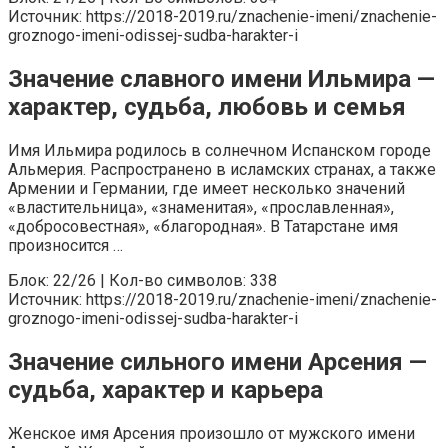
Источник: https://2018-2019.ru/znachenie-imeni/znachenie-
groznogo-imeni-odissej-sudba-harakter-i
Значение славного имени Ильмира —
характер, судьба, любовь и семья
Имя Ильмира родилось в солнечном Испанском городе
Альмерия. Распространено в исламских странах, а также
Армении и Германии, где имеет несколько значений
«властительница», «знаменитая», «прославленная»,
«добросовестная», «благородная». В Татарстане имя
произносится …
Блок: 22/26 | Кол-во символов: 338
Источник: https://2018-2019.ru/znachenie-imeni/znachenie-
groznogo-imeni-odissej-sudba-harakter-i
Значение сильного имени Арсения —
судьба, характер и карьера
Женское имя Арсения произошло от мужского имени