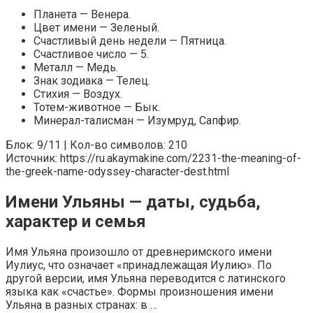
Планета — Венера.
Цвет имени — Зеленый.
Счастливый день недели — Пятница.
Счастливое число — 5.
Металл — Медь.
Знак зодиака — Телец.
Стихия — Воздух.
Тотем-животное — Бык.
Минерал-талисман — Изумруд, Сапфир.
Блок: 9/11 | Кол-во символов: 210
Источник: https://ru.akaymakine.com/2231-the-meaning-of-
the-greek-name-odyssey-character-dest.html
Имени Ульяны — даты, судьба,
характер и семья
Имя Ульяна произошло от древнеримского имени
Иулиус, что означает «принадлежащая Иулию». По
другой версии, имя Ульяна переводится с латинского
языка как «счастье». Формы произношения имени
Ульяна в разных странах: в …