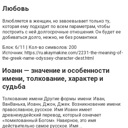
Любовь
Влюбляется в женщин, но завоевывает только ту,
которая ему подходит по всем параметрам, чтобы
построить с ней долгосрочные отношения. Он будет ее
добиваться долго, нежно, не без романтики.
Блок: 6/11 | Кол-во символов: 200
Источник: https://ru.akaymakine.com/2231-the-meaning-of-
the-greek-name-odyssey-character-dest.html
Иоанн — значение и особенности
имени, толкование, характер и
судьба
Толкование имени Другие формы имени: Иван,
ВанВанька, Иоанн, Джон, Джек. Возникновение имени:
православное, русское. Имя Иоанн имеет
древнеиудейский перевод, который означает
«помилованный Богом». Наверное, это имя
действительно самое русское. Имя …