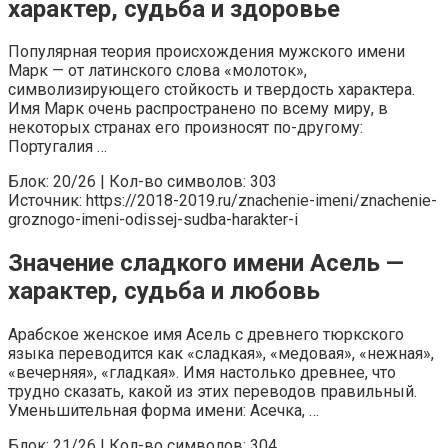
характер, судьба и здоровье
Популярная теория происхождения мужского имени
Марк — от латинского слова «молоток»,
символизирующего стойкость и твердость характера.
Имя Марк очень распространено по всему миру, в
некоторых странах его произносят по-другому:
Португалия …
Блок: 20/26 | Кол-во символов: 303
Источник: https://2018-2019.ru/znachenie-imeni/znachenie-
groznogo-imeni-odissej-sudba-harakter-i
Значение сладкого имени Асель —
характер, судьба и любовь
Арабское женское имя Асель с древнего тюркского
языка переводится как «сладкая», «медовая», «нежная»,
«вечерняя», «гладкая». Имя настолько древнее, что
трудно сказать, какой из этих переводов правильный.
Уменьшительная форма имени: Асечка, …
Блок: 21/26 | Кол-во символов: 304