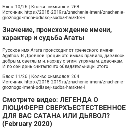
Блок: 10/26 | Кол-во символов: 268
Источник: https://2018-2019.ru/znachenie-imeni/znachenie-
groznogo-imeni-odissej-sudba-harakter-i
Значение, происхождение имени,
характер и судьба Агаты
Русское имя Агата происходит от греческого имени
Agathos. В Древней Греции это имкак правило, давалось
добрым, светлым и, наряду с этим, упрямым, девочкам.
И по сей день считаетсчто обладательницы этого …
Блок: 11/26 | Кол-во символов: 264
Источник: https://2018-2019.ru/znachenie-imeni/znachenie-
groznogo-imeni-odissej-sudba-harakter-i
Смотрите видео: ЛЕГЕНДА О
ЛЮЦИФЕРЕ! СВЕРХЪЕСТЕСТВЕННОЕ
ДЛЯ ВАС САТАНА ИЛИ ДЬЯВОЛ?
(February 2020)