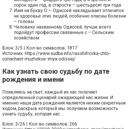
сорок один год, в старости – шестьдесят три года
Имя на букву О — Одиссей накладывает отпечаток
на здоровье этих людей, особенно опасны болезни
– головы
Человеку названному Одиссей, лучше всего
подойдут профессии связанные с – Сельским
хозяйством
Блок: 3/5 | Кол-во символов: 1817
Источник: https://www.sudba.info/rasshifrovka-chto-
oznachaet-muzhskoe-imya-odissej/
Как узнать свою судьбу по дате
рождения и имени
Появляясь на свет, каждый из нас получает
определенный сценарий ожидающей нас жизни. И
именно наша дата рождения является неким секретным
кодом, раскрыв который мы получаем возможность
узнать судьбу, которая нас …
Блок: 3/26 | Кол-во символов: 266