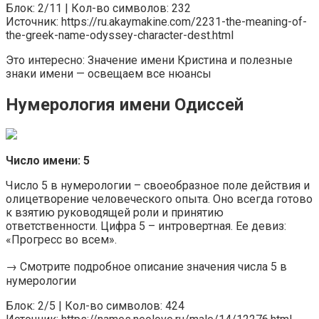
Блок: 2/11 | Кол-во символов: 232
Источник: https://ru.akaymakine.com/2231-the-meaning-of-
the-greek-name-odyssey-character-dest.html
Это интересно: Значение имени Кристина и полезные
знаки имени — освещаем все нюансы
Нумерология имени Одиссей
Число имени: 5
Число 5 в нумерологии – своеобразное поле действия и
олицетворение человеческого опыта. Оно всегда готово
к взятию руководящей роли и принятию
ответственности. Цифра 5 – интровертная. Ее девиз:
«Прогресс во всем».
→ Смотрите подробное описание значения числа 5 в
нумерологии
Блок: 2/5 | Кол-во символов: 424