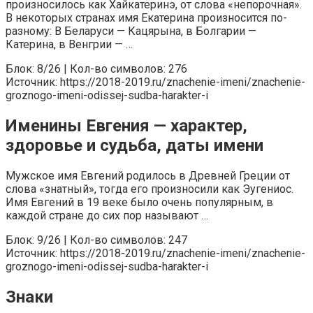
произносилось как Хайкатеринэ, от слова «непорочная».
В некоторых странах имя Екатерина произносится по-
разному: В Беларуси — Кацярына, в Болгарии —
Катерина, в Венгрии — …
Блок: 8/26 | Кол-во символов: 276
Источник: https://2018-2019.ru/znachenie-imeni/znachenie-
groznogo-imeni-odissej-sudba-harakter-i
Именины Евгения — характер,
здоровье и судьба, даты имени
Мужское имя Евгений родилось в Древней Греции от
слова «знатный», тогда его произносили как Эугениос.
Имя Евгений в 19 веке было очень популярным, в
каждой стране до сих пор называют …
Блок: 9/26 | Кол-во символов: 247
Источник: https://2018-2019.ru/znachenie-imeni/znachenie-
groznogo-imeni-odissej-sudba-harakter-i
Знаки