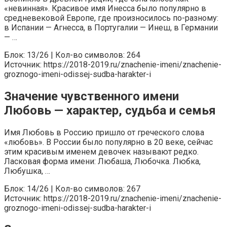
«невинная». Красивое имя Инесса было популярно в
средневековой Европе, где произносилось по-разному:
в Испании — Агнесса, в Португалии — Инеш, в Германии
— …
Блок: 13/26 | Кол-во символов: 264
Источник: https://2018-2019.ru/znachenie-imeni/znachenie-
groznogo-imeni-odissej-sudba-harakter-i
Значение чувственного имени
Любовь — характер, судьба и семья
Имя Любовь в Россию пришло от греческого слова
«любовь». В России было популярно в 20 веке, сейчас
этим красивым именем девочек называют редко.
Ласковая форма имени: Любаша, Любочка. Любка,
Любушка, …
Блок: 14/26 | Кол-во символов: 267
Источник: https://2018-2019.ru/znachenie-imeni/znachenie-
groznogo-imeni-odissej-sudba-harakter-i