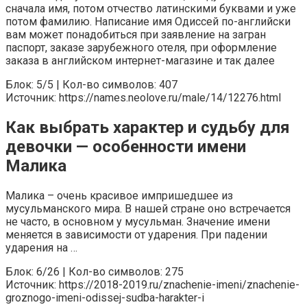
сначала имя, потом отчество латинскими буквами и уже
потом фамилию. Написание имя Одиссей по-английски
вам может понадобиться при заявление на загран
паспорт, заказе зарубежного отеля, при оформление
заказа в английском интернет-магазине и так далее
Блок: 5/5 | Кол-во символов: 407
Источник: https://names.neolove.ru/male/14/12276.html
Как выбрать характер и судьбу для
девочки — особенности имени
Малика
Малика – очень красивое импришедшее из
мусульманского мира. В нашей стране оно встречается
не часто, в основном у мусульман. Значение имени
меняется в зависимости от ударения. При падении
ударения на …
Блок: 6/26 | Кол-во символов: 275
Источник: https://2018-2019.ru/znachenie-imeni/znachenie-
groznogo-imeni-odissej-sudba-harakter-i