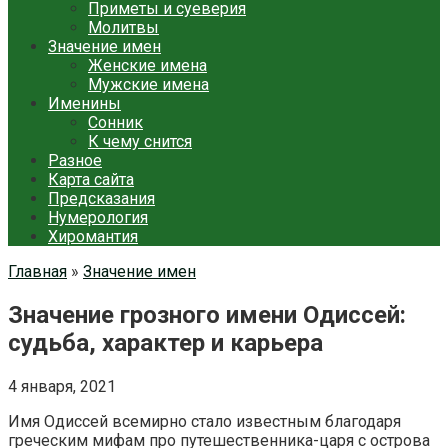
Приметы и суеверия
Молитвы
Значение имен
Женские имена
Мужские имена
Именины
Сонник
К чему снится
Разное
Карта сайта
Предсказания
Нумерология
Хиромантия
Главная
»
Значение имен
Значение грозного имени Одиссей:
судьба, характер и карьера
4 января, 2021
Имя Одиссей всемирно стало известным благодаря
греческим мифам про путешественника-царя с острова