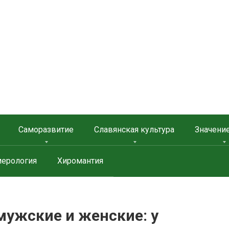
 ЗАЩИТА
Саморазвитие
Славянская культура
Значени
ерология
Хиромантия
мужские и женские: у