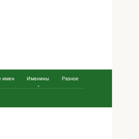
е имен
Именины
Разное