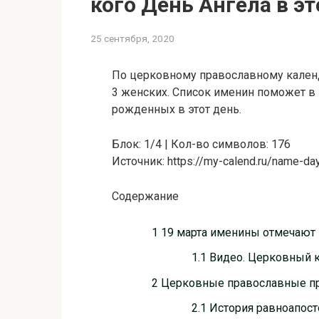
кого День Ангела в эт
25 сентября, 2020
По церковному православному календ
3 женских. Список именин поможет в
рожденных в этот день.
Блок: 1/4 | Кол-во символов: 176
Источник: https://my-calend.ru/name-d
Содержание
1 19 марта именины отмечают
1.1 Видео. Церковный 
2 Церковные православные пр
2.1 История равноапос