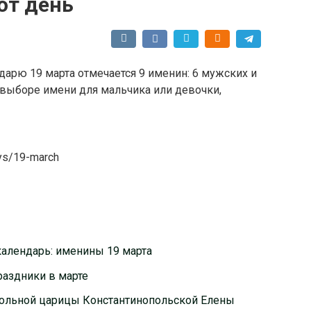
от день
арю 19 марта отмечается 9 именин: 6 мужских и
 выборе имени для мальчика или девочки,
ays/19-march
календарь: именины 19 марта
аздники в марте
тольной царицы Константинопольской Елены