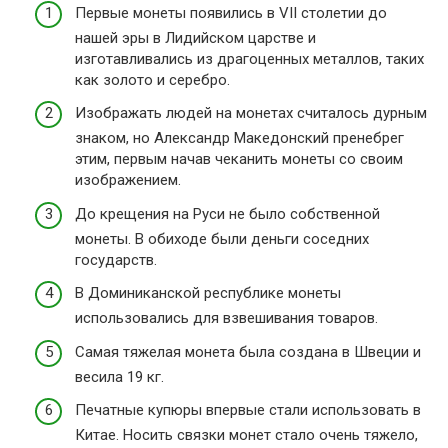
Первые монеты появились в VII столетии до
нашей эры в Лидийском царстве и
изготавливались из драгоценных металлов, таких
как золото и серебро.
Изображать людей на монетах считалось дурным
знаком, но Александр Македонский пренебрег
этим, первым начав чеканить монеты со своим
изображением.
До крещения на Руси не было собственной
монеты. В обиходе были деньги соседних
государств.
В Доминиканской республике монеты
использовались для взвешивания товаров.
Самая тяжелая монета была создана в Швеции и
весила 19 кг.
Печатные купюры впервые стали использовать в
Китае. Носить связки монет стало очень тяжело,