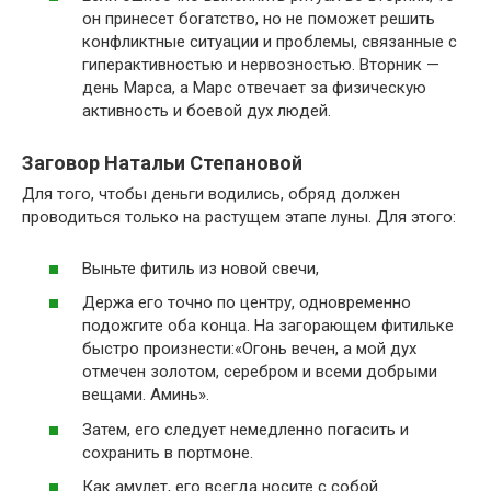
он принесет богатство, но не поможет решить
конфликтные ситуации и проблемы, связанные с
гиперактивностью и нервозностью. Вторник —
день Марса, а Марс отвечает за физическую
активность и боевой дух людей.
Заговор Натальи Степановой
Для того, чтобы деньги водились, обряд должен
проводиться только на растущем этапе луны. Для этого:
Выньте фитиль из новой свечи,
Держа его точно по центру, одновременно
подожгите оба конца. На загорающем фитильке
быстро произнести:«Огонь вечен, а мой дух
отмечен золотом, серебром и всеми добрыми
вещами. Аминь».
Затем, его следует немедленно погасить и
сохранить в портмоне.
Как амулет, его всегда носите с собой.