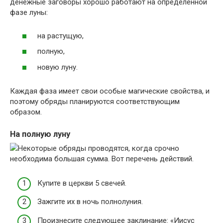
денежные заговоры хорошо работают на определенной
фазе луны:
на растущую,
полную,
новую луну.
Каждая фаза имеет свои особые магические свойства, и
поэтому обряды планируются соответствующим
образом.
На полную луну
Некоторые обряды проводятся, когда срочно
необходима большая сумма. Вот перечень действий.
Купите в церкви 5 свечей.
Зажгите их в ночь полнолуния.
Произнесите следующее заклинание: «Иисус