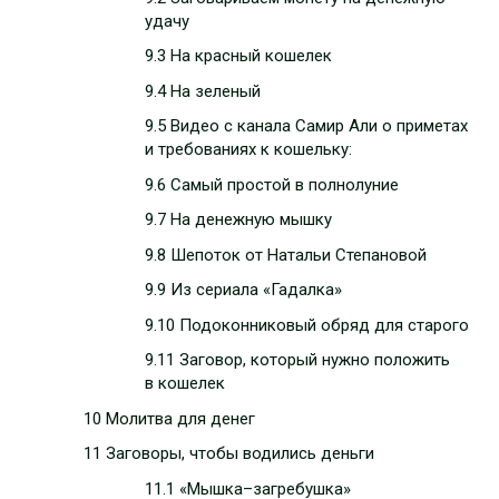
удачу
9.3 На красный кошелек
9.4 На зеленый
9.5 Видео с канала Самир Али о приметах
и требованиях к кошельку:
9.6 Самый простой в полнолуние
9.7 На денежную мышку
9.8 Шепоток от Натальи Степановой
9.9 Из сериала «Гадалка»
9.10 Подоконниковый обряд для старого
9.11 Заговор, который нужно положить
в кошелек
10 Молитва для денег
11 Заговоры, чтобы водились деньги
11.1 «Мышка–загребушка»