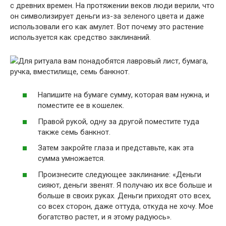
с древних времен. На протяжении веков люди верили, что
он символизирует деньги из-за зеленого цвета и даже
использовали его как амулет. Вот почему это растение
используется как средство заклинаний.
Для ритуала вам понадобятся лавровый лист, бумага,
ручка, вместилище, семь банкнот.
Напишите на бумаге сумму, которая вам нужна, и
поместите ее в кошелек.
Правой рукой, одну за другой поместите туда
также семь банкнот.
Затем закройте глаза и представьте, как эта
сумма умножается.
Произнесите следующее заклинание: «Деньги
сияют, деньги звенят. Я получаю их все больше и
больше в своих руках. Деньги приходят ото всех,
со всех сторон, даже оттуда, откуда не хочу. Мое
богатство растет, и я этому радуюсь».