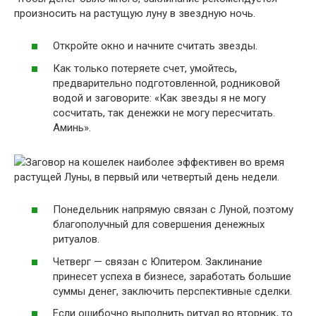
произносить на растущую луну в звездную ночь.
Откройте окно и начните считать звезды.
Как только потеряете счет, умойтесь,
предварительно подготовленной, родниковой
водой и заговорите: «Как звезды я не могу
сосчитать, так денежки не могу пересчитать.
Аминь».
Заговор на кошелек наиболее эффективен во время
растущей Луны, в первый или четвертый день недели.
Понедельник напрямую связан с Луной, поэтому
благополучный для совершения денежных
ритуалов.
Четверг — связан с Юпитером. Заклинание
принесет успеха в бизнесе, заработать большие
суммы денег, заключить перспективные сделки.
Если ошибочно выполнить ритуал во вторник, то