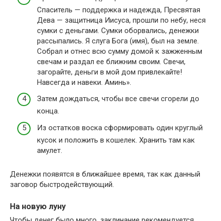
Спаситель — поддержка и надежда, Пресвятая
Дева — защитница Иисуса, прошли по небу, неся
сумки с деньгами. Сумки оборвались, денежки
рассыпались. Я слуга Бога (имя), был на земле.
Собрал и отнес всю сумму домой к зажженным
свечам и раздал ее ближним своим. Свечи,
загорайте, деньги в мой дом привлекайте!
Навсегда и навеки. Аминь».
Затем дождаться, чтобы все свечи сгорели до
конца.
Из остатков воска сформировать один круглый
кусок и положить в кошелек. Хранить там как
амулет.
Денежки появятся в ближайшее время, так как данный
заговор быстродействующий.
На новую луну
Чтобы денег было много, заклинание рекомендуется