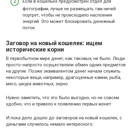
Если в кошельке предусмотрен отдел для
фотографии, лучше не размещать там ничей
портрет, чтобы не происходило наслоения
энергий. Это может блокировать денежный
поток.
Заговор на новый кошелек: ищем
исторические корни
В первобытном мире денег, как таковых, не было. Люди
просто-напросто осуществляли обмен одних предметов
на другие. Позже эквивалентом денег начали служить
некоторые вещи, например, драгоценные камни, рыба,
мясо, шкура животных, зерно.
Нужно заметить, что это было выгодно, но не совсем
удобно, что и привело к появлению первых монет.
И пока дело дошло до заговоров на новый кошелек, с
деньгами случилось немало интересного: