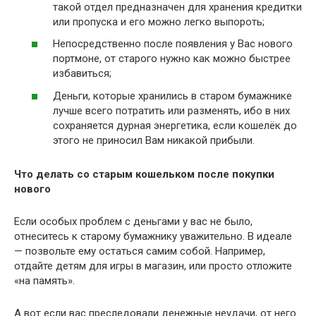
такой отдел предназначен для хранения кредитки
или пропуска и его можно легко выпороть;
Непосредственно после появления у Вас нового
портмоне, от старого нужно как можно быстрее
избавиться;
Деньги, которые хранились в старом бумажнике
лучше всего потратить или разменять, ибо в них
сохраняется дурная энергетика, если кошелёк до
этого не приносил Вам никакой прибыли.
Что делать со старым кошельком после покупки
нового
Если особых проблем с деньгами у вас не было,
отнеситесь к старому бумажнику уважительно. В идеале
— позвольте ему остаться самим собой. Например,
отдайте детям для игры в магазин, или просто отложите
«на память».
А вот если вас преследовали денежные неудачи, от него