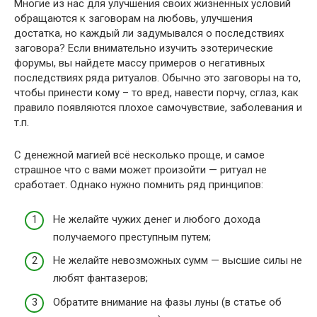
Многие из нас для улучшения своих жизненных условий
обращаются к заговорам на любовь, улучшения
достатка, но каждый ли задумывался о последствиях
заговора? Если внимательно изучить эзотерические
форумы, вы найдете массу примеров о негативных
последствиях ряда ритуалов. Обычно это заговоры на то,
чтобы принести кому – то вред, навести порчу, сглаз, как
правило появляются плохое самочувствие, заболевания и
т.п.
С денежной магией всё несколько проще, и самое
страшное что с вами может произойти — ритуал не
сработает. Однако нужно помнить ряд принципов:
Не желайте чужих денег и любого дохода
получаемого преступным путем;
Не желайте невозможных сумм — высшие силы не
любят фантазеров;
Обратите внимание на фазы луны (в статье об