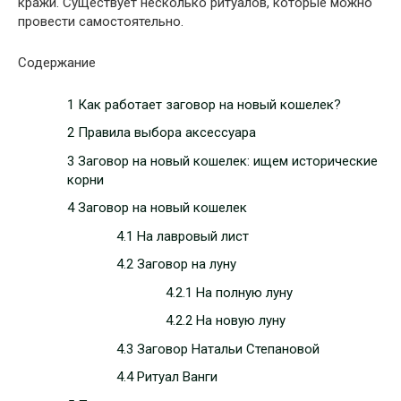
кражи. Существует несколько ритуалов, которые можно
провести самостоятельно.
Содержание
1 Как работает заговор на новый кошелек?
2 Правила выбора аксессуара
3 Заговор на новый кошелек: ищем исторические
корни
4 Заговор на новый кошелек
4.1 На лавровый лист
4.2 Заговор на луну
4.2.1 На полную луну
4.2.2 На новую луну
4.3 Заговор Натальи Степановой
4.4 Ритуал Ванги