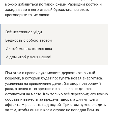
можно избавиться по такой схеме. Разводим костёр, и
закидываем в него старый бумажник, при этом,
проговорите такие слова:
Всё негативное уйди,
Бедность с собою забери,
И чтоб монета ко мне шла
И дом чтоб у меня нашла!
При этом в правой руке можете держать открытый
кошелёк, в который будет поступать новая энергетика,
усиленная на привлечение денег. Заговор повторяем 3
раза, а пепел от сгоревшего кошелька не должен
оставаться на месте. Как только всё перегорит, его нужно
собрать и вынести за пределы двора, а для лучшего
эффекта — развеять над водой. При этом нужно следить
за тем, чтобы он ни в коем случае не попадал Вам на