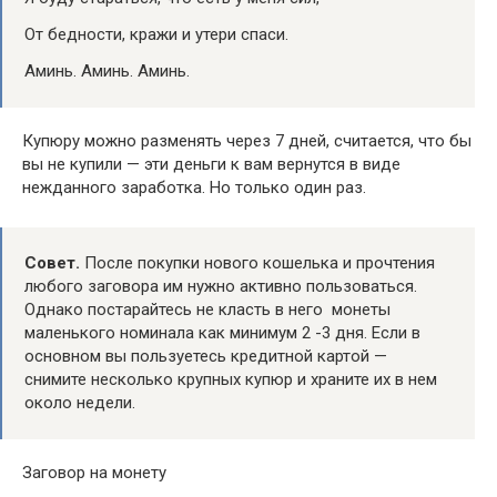
От бедности, кражи и утери спаси.
Аминь. Аминь. Аминь.
Купюру можно разменять через 7 дней, считается, что бы
вы не купили — эти деньги к вам вернутся в виде
нежданного заработка. Но только один раз.
Совет.
После покупки нового кошелька и прочтения
любого заговора им нужно активно пользоваться.
Однако постарайтесь не класть в него монеты
маленького номинала как минимум 2 -3 дня. Если в
основном вы пользуетесь кредитной картой —
снимите несколько крупных купюр и храните их в нем
около недели.
Заговор на монету