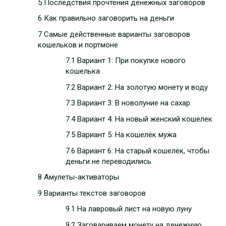
5 Последствия прочтения денежных заговоров
6 Как правильно заговорить на деньги
7 Самые действенные варианты заговоров
кошельков и портмоне
7.1 Вариант 1: При покупке нового
кошелька
7.2 Вариант 2: На золотую монету и воду
7.3 Вариант 3: В новолуние на сахар
7.4 Вариант 4: На новый женский кошелек
7.5 Вариант 5: На кошелёк мужа
7.6 Вариант 6: На старый кошелёк, чтобы
деньги не переводились
8 Амулеты-активаторы
9 Варианты текстов заговоров
9.1 На лавровый лист на новую луну
9.2 Заговариваем монету на денежную