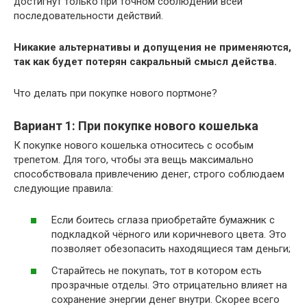
достигнут только при точном соблюдении всей
последовательности действий.
Никакие альтернативы и допущения не применяются,
так как будет потерян сакральный смысл действа.
Что делать при покупке нового портмоне?
Вариант 1: При покупке нового кошелька
К покупке нового кошелька относитесь с особым
трепетом. Для того, чтобы эта вещь максимально
способствовала привлечению денег, строго соблюдаем
следующие правила:
Если боитесь сглаза приобретайте бумажник с
подкладкой чёрного или коричневого цвета. Это
позволяет обезопасить находящиеся там деньги;
Старайтесь не покупать, тот в котором есть
прозрачные отделы. Это отрицательно влияет на
сохранение энергии денег внутри. Скорее всего