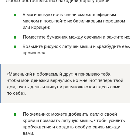
любых обстоятельствах находили дорогу домой.
В магическую ночь свечи смажьте эфирным
маслом и посыпайте их базиликовым порошком
или корицей;
Поместите бумажник между свечами и зажгите их;
Возьмите рисунок летучей мыши и «разбудите ее»,
произнося:
«Маленький и обожаемый друг, я призываю тебя,
чтобы мои денежки вернулись ко мне. Вот теперь твой
дом, пусть деньги живут и размножаются здесь сами
по себе».
По желанию: можете добавить каплю своей
крови и помазать летучую мышь, чтобы усилить
пробуждение и создать особую связь между
вами.