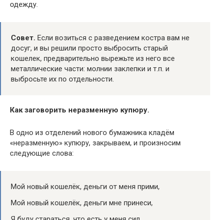
одежду.
Совет.
Если возиться с разведением костра вам не
досуг, и вы решили просто выбросить старый
кошелек, предварительно вырежьте из него все
металлические части: молнии заклепки и т.п. и
выбросьте их по отдельности.
Как заговорить неразменную купюру.
В одно из отделений нового бумажника кладём
«неразменную» купюру, закрываем, и произносим
следующие слова:
Мой новый кошелёк, деньги от меня прими,
Мой новый кошелёк, деньги мне принеси,
Я буду стараться, что есть у меня сил,