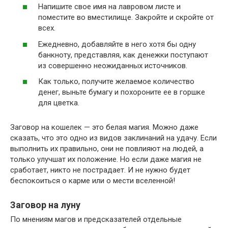
Напишите свое имя на лавровом листе и
поместите во вместилище. Закройте и скройте от
всех.
Ежедневно, добавляйте в него хотя бы одну
банкноту, представляя, как денежки поступают
из совершенно неожиданных источников.
Как только, получите желаемое количество
денег, выньте бумагу и похороните ее в горшке
для цветка.
Заговор на кошелек — это белая магия. Можно даже
сказать, что это одно из видов заклинаний на удачу. Если
выполнить их правильно, они не повлияют на людей, а
только улучшат их положение. Но если даже магия не
сработает, никто не пострадает. И не нужно будет
беспокоиться о карме или о мести вселенной!
Заговор на луну
По мнениям магов и предсказателей отдельные