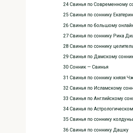
24 Свинья по Современному с
25 Свинья по соннику Екатери
26 Свинья по большому онлай
27 Свинья по соннику Рика Ди
28 Свинья по соннику целите
29 Свинья по Дамскому сонни
30 Сонник — Свинья
31 Свинья по соннику князя Ч
32 Свинья по Исламскому сон
33 Свинья по Английскому сон
34 Свинья по Астрологическом
35 Свинья по соннику колдун
36 Свинья по соннику Дашку