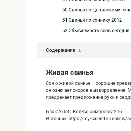
50 Свинья по Цыганскому сон
51 Свинья по соннику 2012
52 Сбываемость снов сегодня
Содержание
Живая свинья
Сон о живой свинье – хорошие предз
он означает скорое выздоровление.
предрекает предложение руки и сердц
Блок: 2/68 | Кол-во символов: 216
Источник: https://my-calend.ru/sonnik/s