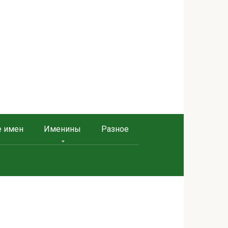
е имен
Именины
Разное