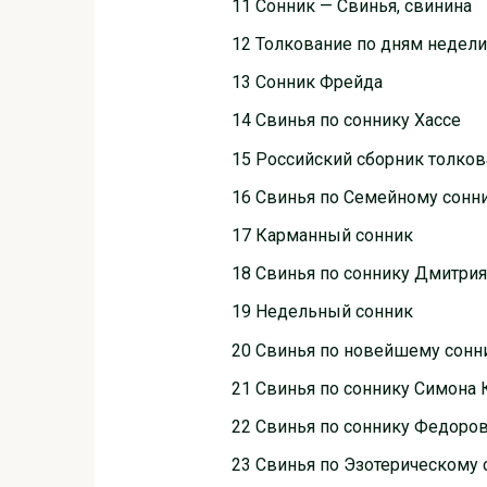
11 Сонник — Свинья, свинина
12 Толкование по дням недели
13 Сонник Фрейда
14 Свинья по соннику Хассе
15 Российский сборник толко
16 Свинья по Семейному сонн
17 Карманный сонник
18 Свинья по соннику Дмитри
19 Недельный сонник
20 Свинья по новейшему сонни
21 Свинья по соннику Симона 
22 Свинья по соннику Федоро
23 Свинья по Эзотерическому 