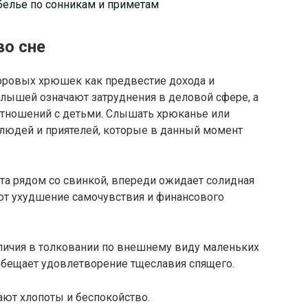
 белье по сонникам и приметам
во сне
оровых хрюшек как предвестие дохода и
лышей означают затруднения в деловой сфере, а
отношений с детьми. Слышать хрюканье или
 людей и приятелей, которые в данный момент
ята рядом со свинкой, впереди ожидает солидная
т ухудшение самочувствия и финансового
личия в толковании по внешнему виду маленьких
обещает удовлетворение тщеславия спящего.
ают хлопоты и беспокойство.