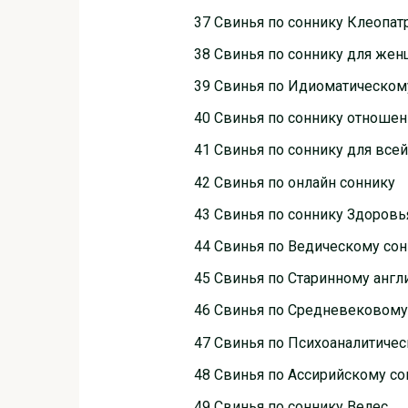
37 Свинья по соннику Клеопа
38 Свинья по соннику для же
39 Свинья по Идиоматическом
40 Свинья по соннику отноше
41 Свинья по соннику для все
42 Свинья по онлайн соннику
43 Свинья по соннику Здоровь
44 Свинья по Ведическому со
45 Свинья по Старинному англ
46 Свинья по Средневековому
47 Свинья по Психоаналитиче
48 Свинья по Ассирийскому со
49 Свинья по соннику Велес