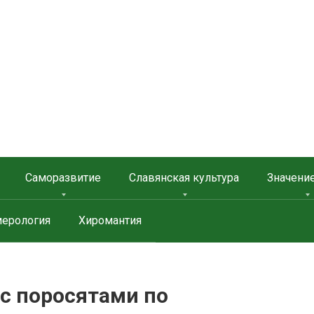
 ЗАЩИТА
Саморазвитие
Славянская культура
Значени
ерология
Хиромантия
 с поросятами по