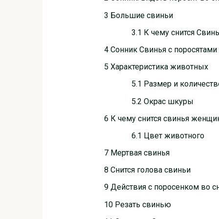
3 Большие свиньи
3.1 К чему снится Свин
4 Сонник Свинья с поросятами
5 Характеристика животных
5.1 Размер и количеств
5.2 Окрас шкуры
6 К чему снится свинья женщи
6.1 Цвет животного
7 Мертвая свинья
8 Снится голова свиньи
9 Действия с поросенком во с
10 Резать свинью