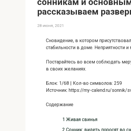
сонникам и основным
рассказываем развер
28 июня, 2021
Сновидение, в котором присутствовала
стабильности в доме. Неприятности и 
Постарайтесь во всем соблюдать меру
в своих желаниях.
Блок: 1/68 | Кол-во символов: 259
Источник: https://my-calend.ru/sonnik/s
Содержание
1 Живая свинья
2 Сонник: видеть поросят во с