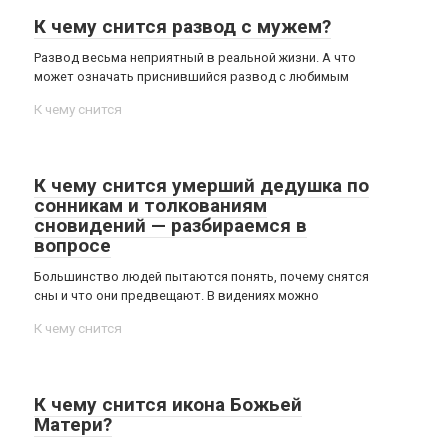
К чему снится развод с мужем?
Развод весьма неприятный в реальной жизни. А что
может означать приснившийся развод с любимым
К чему снится
К чему снится умерший дедушка по
сонникам и толкованиям
сновидений — разбираемся в
вопросе
Большинство людей пытаются понять, почему снятся
сны и что они предвещают. В видениях можно
К чему снится
К чему снится икона Божьей
Матери?