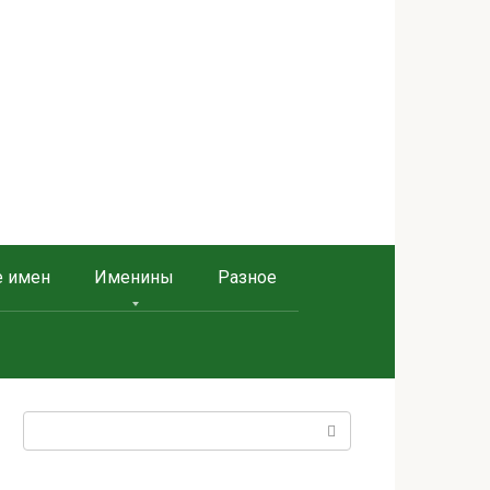
е имен
Именины
Разное