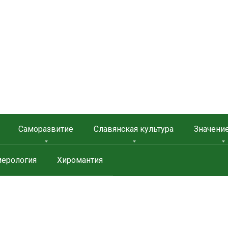
 ЗАЩИТА
Саморазвитие
Славянская культура
Значени
ерология
Хиромантия