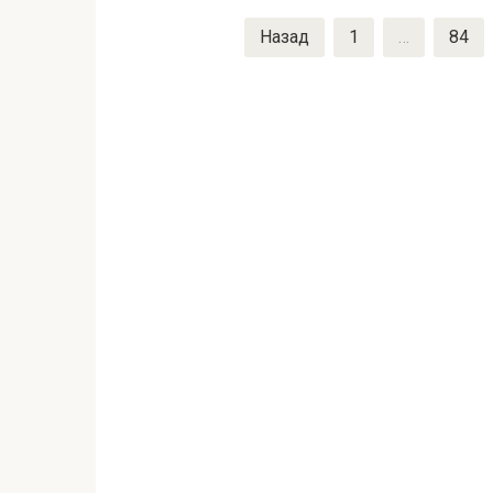
Назад
1
…
84