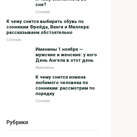
сне?
Сонник
К чему снится выбирать обувь по
сонникам Фрейда, Ванги и Миллера:
рассказываем обстоятельно
Сонник
Именины 1 ноября —
мужские и женские: у кого
День Ангела в этот день
Именины
К чему снится измена
любимого человека по
сонникам: рассмотрим по
порядку
Сонник
Рубрики