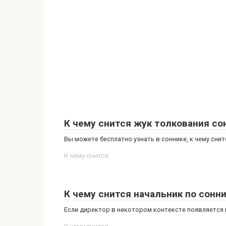
К чему снится жук толкования со
Вы можете бесплатно узнать в соннике, к чему сни
К чему снится
К чему снится начальник по сонн
Если директор в некотором контексте появляется во