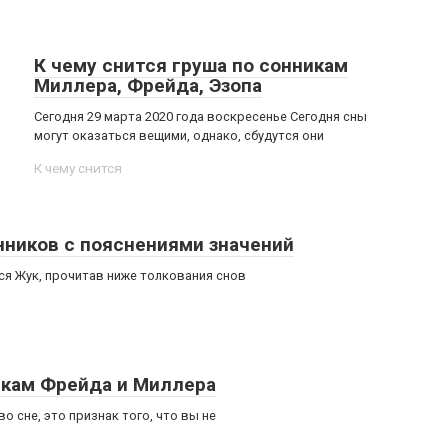
К чему снится груша по сонникам
Миллера, Фрейда, Эзопа
Сегодня 29 марта 2020 года воскресенье Сегодня сны
могут оказаться вещими, однако, сбудутся они
К чему снится
нников с пояснениями значений
тся Жук, прочитав ниже толкования снов
икам Фрейда и Миллера
 сне, это признак того, что вы не