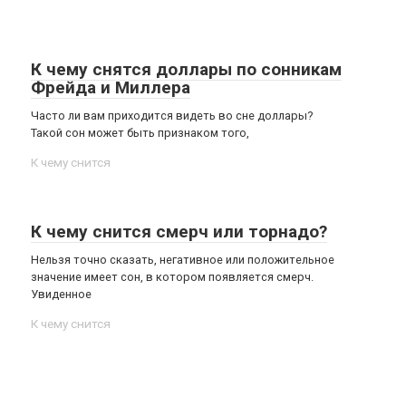
К чему снятся доллары по сонникам
Фрейда и Миллера
Часто ли вам приходится видеть во сне доллары?
Такой сон может быть признаком того,
К чему снится
К чему снится смерч или торнадо?
Нельзя точно сказать, негативное или положительное
значение имеет сон, в котором появляется смерч.
Увиденное
К чему снится