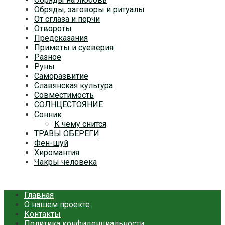
Обряды, заговоры и ритуалы
От сглаза и порчи
Отвороты
Предсказания
Приметы и суеверия
Разное
Руны
Саморазвитие
Славянская культура
Совместимость
СОЛНЦЕСТОЯНИЕ
Сонник
К чему снится
ТРАВЫ ОБЕРЕГИ
Фен-шуй
Хиромантия
Чакры человека
Главная
О нашем проекте
Контакты
Политика конфиденциальности