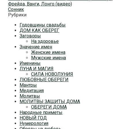
Фрейда, Ванги, Лонго (видео)
Сонник
Рубрики
Годовщины свадьбы
ДОМ КАК ОБЕРЕГ
Заговоры
На здоровье
Значение имен
Женские имена
Мужские имена
Именины
ЛУНА И МАГИЯ
СИЛА НОВОЛУНИЯ
ЛЮБОВНЫЕ ОБЕРЕГИ
Мантры
Медитация
Молитвы
МОЛИТВЫ ЗАЩИТЫ ДОМА
ОБЕРЕГИ ДОМА
Народные приметы
НОВЫЙ ГОД
Нумерология
Обряды на любовь