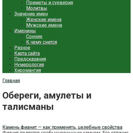
Приметы и суеверия
Молитвы
Значение имен
Женские имена
Мужские имена
Именины
Сонник
К чему снится
Разное
Карта сайта
Предсказания
Нумерология
Хиромантия
Главная
Обереги, амулеты и
талисманы
Камень фианит — как применять, целебные свойства
Фианит является необыкновенным камнем. Его отличие