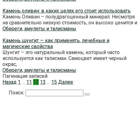
Камень оливин: в каких целях его стоит использовать
Камень Оливин – полудрагоценный минерал. Несмотря
на сравнительно низкую стоимость, он высоко ценится и
Обереги, амулеты и талисманы
Камень шунгит — как применять, лечебные и
магические свойства
Шунгит – это натуральный камень, который часто
используется как талисман. Самоцвет имеет черный
окрас,
Обереги, амулеты и талисманы
Пагинация записей
Назад
1
…
11
12
13
…
15
Далее
Поиск: