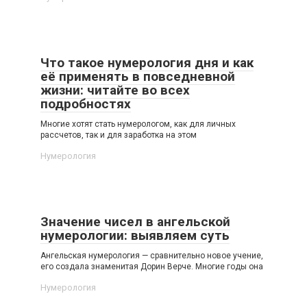
Что такое нумерология дня и как
её применять в повседневной
жизни: читайте во всех
подробностях
Многие хотят стать нумерологом, как для личных
рассчетов, так и для заработка на этом
Нумерология
Значение чисел в ангельской
нумерологии: выявляем суть
Ангельская нумерология — сравнительно новое учение,
его создала знаменитая Дорин Верче. Многие годы она
Нумерология