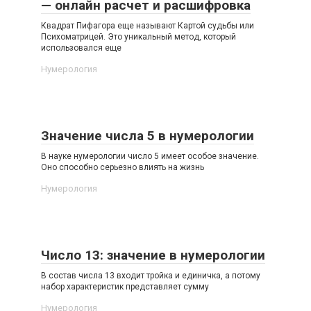
— онлайн расчет и расшифровка
Квадрат Пифагора еще называют Картой судьбы или
Психоматрицей. Это уникальный метод, который
использовался еще
Нумерология
Значение числа 5 в нумерологии
В науке нумерологии число 5 имеет особое значение.
Оно способно серьезно влиять на жизнь
Нумерология
Число 13: значение в нумерологии
В состав числа 13 входит тройка и единичка, а потому
набор характеристик представляет сумму
Нумерология