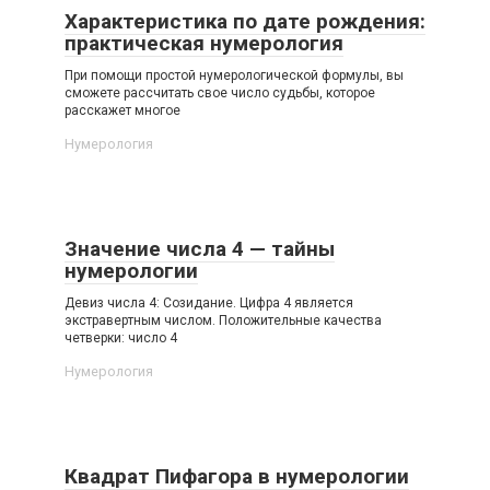
Характеристика по дате рождения:
практическая нумерология
При помощи простой нумерологической формулы, вы
сможете рассчитать свое число судьбы, которое
расскажет многое
Нумерология
Значение числа 4 — тайны
нумерологии
Девиз числа 4: Созидание. Цифра 4 является
экстравертным числом. Положительные качества
четверки: число 4
Нумерология
Квадрат Пифагора в нумерологии