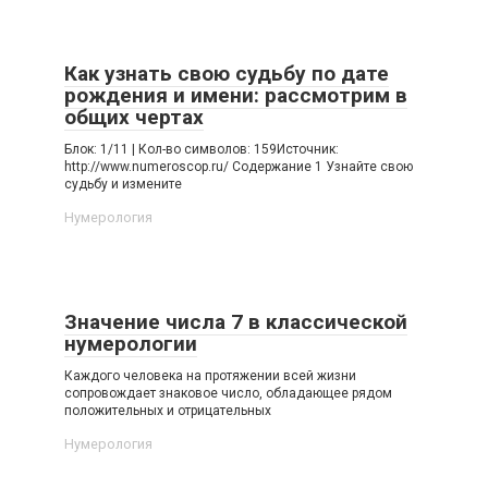
Как узнать свою судьбу по дате
рождения и имени: рассмотрим в
общих чертах
Блок: 1/11 | Кол-во символов: 159Источник:
http://www.numeroscop.ru/ Содержание 1 Узнайте свою
судьбу и измените
Нумерология
Значение числа 7 в классической
нумерологии
Каждого человека на протяжении всей жизни
сопровождает знаковое число, обладающее рядом
положительных и отрицательных
Нумерология