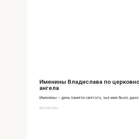
Именины Владислава по церковно
ангела
Имени́ны – день памяти святого, чьё имя было дан
Молитвы