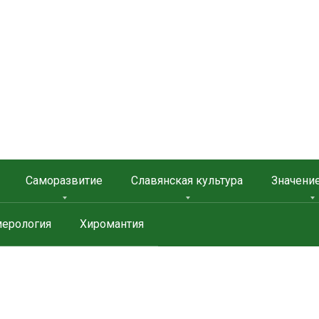
 ЗАЩИТА
Саморазвитие
Славянская культура
Значени
ерология
Хиромантия