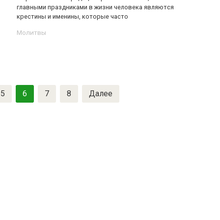
главными праздниками в жизни человека являются
крестины и именины, которые часто
Молитвы
5
6
7
8
Далее