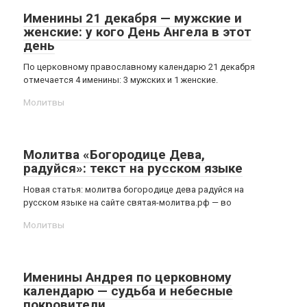
Именины 21 декабря — мужские и
женские: у кого День Ангела в этот
день
По церковному православному календарю 21 декабря
отмечается 4 именины: 3 мужских и 1 женские.
Молитвы
Молитва «Богородице Дева,
радуйся»: текст на русском языке
Новая статья: молитва богородице дева радуйся на
русском языке на сайте святая-молитва.рф — во
Молитвы
Именины Андрея по церковному
календарю — судьба и небесные
покровители