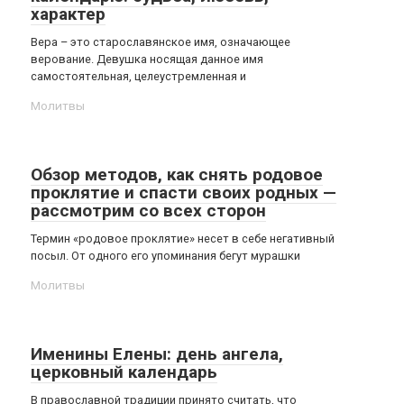
характер
Вера – это старославянское имя, означающее
верование. Девушка носящая данное имя
самостоятельная, целеустремленная и
Молитвы
Обзор методов, как снять родовое
проклятие и спасти своих родных —
рассмотрим со всех сторон
Термин «родовое проклятие» несет в себе негативный
посыл. От одного его упоминания бегут мурашки
Молитвы
Именины Елены: день ангела,
церковный календарь
В православной традиции принято считать, что