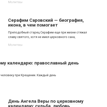
Молитвы
Серафим Саровский — биография,
икона, в чем помогает
Преподобный старец Серафим еще при жизни стяжал
славу святого, хотя не имел церковного сана,
Молитвы
му календарю: православный день
о человеку при Крещении. Каждый день
День Ангела Веры по церковному
календарю: судьба, любовь,