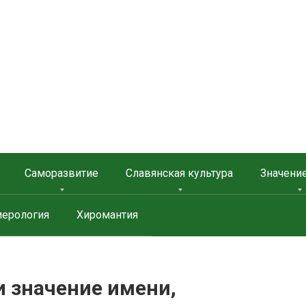
 ЗАЩИТА
Саморазвитие
Славянская культура
Значени
ерология
Хиромантия
и значение имени,