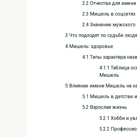
2.2 Отчества для имен
2.3 Мишель в соцсетях
2.4 Значение мужског
3 Что подходят по судьбе люд
4 Мишель: здоровье
4.1 Типы характера н
4.1.1 Таблица о
Мишель
5 Влияние имени Мишель на ха
5.1 Мишель в детстве 
5.2 Взрослая жизнь
5.2.1 Хобби и у
5.2.2 Профессио