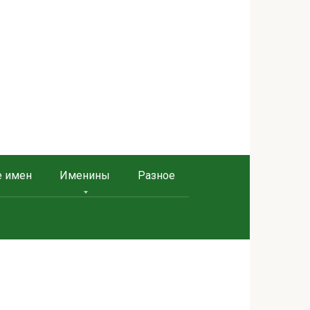
е имен
Именины
Разное