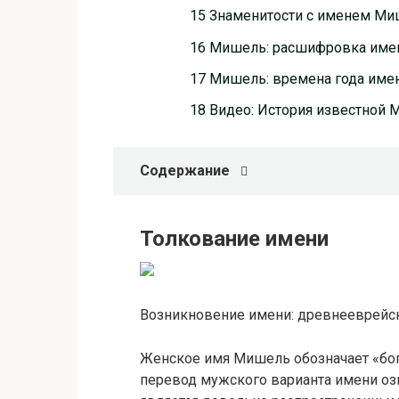
15 Знаменитости с именем М
16 Мишель: расшифровка име
17 Мишель: времена года име
18 Видео: История известной
Содержание
Толкование имени
Возникновение имени: древнееврейск
Женское имя Мишель обозначает «бог
перевод мужского варианта имени озна