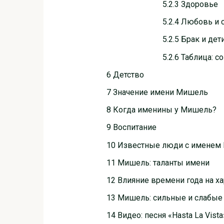
5.2.3 Здоровье
5.2.4 Любовь и 
5.2.5 Брак и дет
5.2.6 Таблица:
6 Детство
7 Значение имени Мишель
8 Когда именины у Мишель?
9 Воспитание
10 Известные люди с именем
11 Мишель: таланты имени
12 Влияние времени года на х
13 Мишель: сильные и слабые
14 Видео: песня «Hasta La Vist