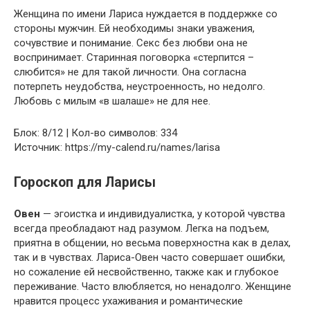
Женщина по имени Лариса нуждается в поддержке со
стороны мужчин. Ей необходимы знаки уважения,
сочувствие и понимание. Секс без любви она не
воспринимает. Старинная поговорка «стерпится –
слюбится» не для такой личности. Она согласна
потерпеть неудобства, неустроенность, но недолго.
Любовь с милым «в шалаше» не для нее.
Блок: 8/12 | Кол-во символов: 334
Источник: https://my-calend.ru/names/larisa
Гороскоп для Ларисы
Овен
— эгоистка и индивидуалистка, у которой чувства
всегда преобладают над разумом. Легка на подъем,
приятна в общении, но весьма поверхностна как в делах,
так и в чувствах. Лариса-Овен часто совершает ошибки,
но сожаление ей несвойственно, также как и глубокое
переживание. Часто влюбляется, но ненадолго. Женщине
нравится процесс ухаживания и романтические