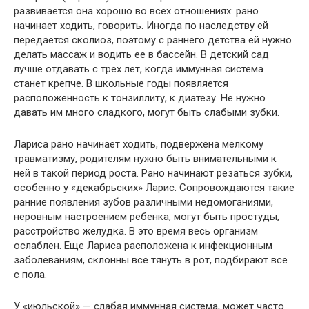
развивается она хорошо во всех отношениях: рано
начинает ходить, говорить. Иногда по наследству ей
передается сколиоз, поэтому с раннего детства ей нужно
делать массаж и водить ее в бассейн. В детский сад
лучше отдавать с трех лет, когда иммунная система
станет крепче. В школьные годы появляется
расположенность к тонзиллиту, к диатезу. Не нужно
давать им много сладкого, могут быть слабыми зубки.
Лариса рано начинает ходить, подвержена мелкому
травматизму, родителям нужно быть внимательными к
ней в такой период роста. Рано начинают резаться зубки,
особенно у «декабрьских» Ларис. Сопровождаются такие
ранние появления зубов различными недомоганиями,
неровным настроением ребенка, могут быть простуды,
расстройство желудка. В это время весь организм
ослаблен. Еще Лариса расположена к инфекционным
заболеваниям, склонны все тянуть в рот, подбирают все
с пола.
У «июльской» — слабая иммунная система, может часто