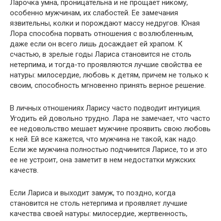
Ларочка умна, проницательна и не прощает никому,
особенно мужчинам, их слабостей. Ее замечания
язвительны, колки и порождают массу недругов. Юная
Лора способна порвать отношения с возлюбленным,
даже если он всего лишь досаждает ей храпом. К
счастью, в зрелые годы Лариса становится не столь
нетерпима, и тогда-то проявляются лучшие свойства ее
натуры: милосердие, любовь к детям, причем не только к
своим, способность мгновенно принять верное решение.
В личных отношениях Ларису часто подводит интуиция.
Угодить ей довольно трудно. Лара не замечает, что часто
ее недовольство мешает мужчине проявить свою любовь
к ней. Ей все кажется, что мужчина не такой, как надо.
Если же мужчина полностью подчинится Ларисе, то и это
ее не устроит, она заметит в нем недостатки мужских
качеств.
Если Лариса и выходит замуж, то поздно, когда
становится не столь нетерпима и проявляет лучшие
качества своей натуры: милосердие, жертвенность,