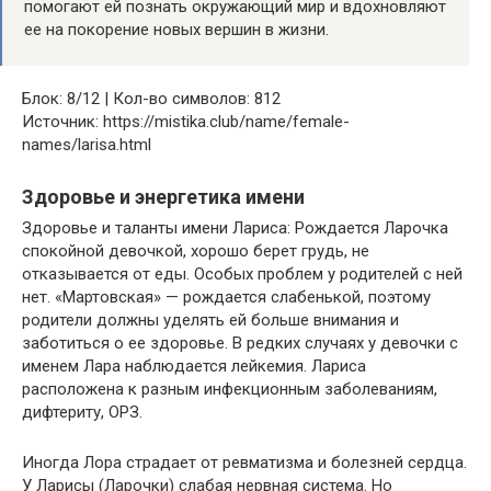
помогают ей познать окружающий мир и вдохновляют
ее на покорение новых вершин в жизни.
Блок: 8/12 | Кол-во символов: 812
Источник: https://mistika.club/name/female-
names/larisa.html
Здоровье и энергетика имени
Здоровье и таланты имени Лариса: Рождается Ларочка
спокойной девочкой, хорошо берет грудь, не
отказывается от еды. Особых проблем у родителей с ней
нет. «Мартовская» — рождается слабенькой, поэтому
родители должны уделять ей больше внимания и
заботиться о ее здоровье. В редких случаях у девочки с
именем Лара наблюдается лейкемия. Лариса
расположена к разным инфекционным заболеваниям,
дифтериту, ОРЗ.
Иногда Лора страдает от ревматизма и болезней сердца.
У Ларисы (Ларочки) слабая нервная система. Но