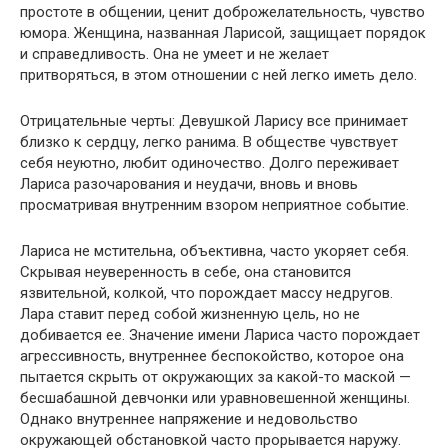
простоте в общении, ценит доброжелательность, чувство
юмора. Женщина, названная Ларисой, защищает порядок
и справедливость. Она не умеет и не желает
притворяться, в этом отношении с ней легко иметь дело.
Отрицательные черты: Девушкой Ларису все принимает
близко к сердцу, легко ранима. В обществе чувствует
себя неуютно, любит одиночество. Долго переживает
Лариса разочарования и неудачи, вновь и вновь
просматривая внутренним взором неприятное событие.
Лариса не мстительна, объективна, часто укоряет себя.
Скрывая неуверенность в себе, она становится
язвительной, колкой, что порождает массу недругов.
Лара ставит перед собой жизненную цель, но не
добивается ее. Значение имени Лариса часто порождает
агрессивность, внутреннее беспокойство, которое она
пытается скрыть от окружающих за какой-то маской —
бесшабашной девчонки или уравновешенной женщины.
Однако внутреннее напряжение и недовольство
окружающей обстановкой часто прорывается наружу.