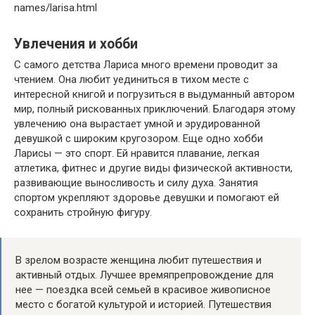
names/larisa.html
Увлечения и хобби
С самого детства Лариса много времени проводит за
чтением. Она любит уединиться в тихом месте с
интересной книгой и погрузиться в выдуманный автором
мир, полный рискованных приключений. Благодаря этому
увлечению она вырастает умной и эрудированной
девушкой с широким кругозором. Еще одно хобби
Ларисы — это спорт. Ей нравится плавание, легкая
атлетика, фитнес и другие виды физической активности,
развивающие выносливость и силу духа. Занятия
спортом укрепляют здоровье девушки и помогают ей
сохранить стройную фигуру.
В зрелом возрасте женщина любит путешествия и
активный отдых. Лучшее времяпрепровождение для
нее — поездка всей семьей в красивое живописное
место с богатой культурой и историей. Путешествия