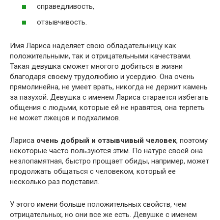
справедливость,
отзывчивость.
Имя Лариса наделяет свою обладательницу как
положительными, так и отрицательными качествами.
Такая девушка сможет многого добиться в жизни
благодаря своему трудолюбию и усердию. Она очень
прямолинейна, не умеет врать, никогда не держит камень
за пазухой. Девушка с именем Лариса старается избегать
общения с людьми, которые ей не нравятся, она терпеть
не может лжецов и подхалимов.
Лариса
очень добрый и отзывчивый человек
, поэтому
некоторые часто пользуются этим. По натуре своей она
незлопамятная, быстро прощает обиды, например, может
продолжать общаться с человеком, который ее
несколько раз подставил.
У этого имени больше положительных свойств, чем
отрицательных, но они все же есть. Девушке с именем