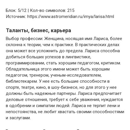
Блок: 5/12 | Кол-во символов: 215
Источник: https://www.astromeridian.ru/imya/larisa.html
Таланты, бизнес, карьера
Выбор профессии: Женщина, носящая имя Лариса, более
склонна к теории, чем к практике. В практических делах
она может все усложнить до предела. Лариса способна
добиться больших успехов в лингвистике,
программировании, стать хорошим педагогом, критиком.
Обладательница этого имени может быть хорошим
педагогом, тренером, ученым-исследователем,
библиотекарем. У нее есть большие способности в
спорте, театре, кино, в шоу-бизнесе, но для этого у нее
должны быть надежные партнеры. Лариса предпочитает
деловые отношения, требует к себе уважения, нуждается
в одобрении и симпатии людей. Лариса не терпит лени и
непостоянства, не любит хвастать своими способностями
и заслугами.