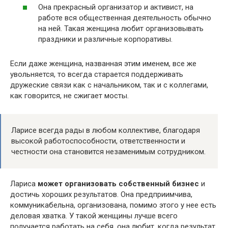
Она прекрасный организатор и активист, на
работе вся общественная деятельность обычно
на ней. Такая женщина любит организовывать
праздники и различные корпоративы.
Если даже женщина, названная этим именем, все же
увольняется, то всегда старается поддерживать
дружеские связи как с начальником, так и с коллегами,
как говорится, не сжигает мосты.
Ларисе всегда рады в любом коллективе, благодаря
высокой работоспособности, ответственности и
честности она становится незаменимым сотрудником.
Лариса
может организовать собственный бизнес
и
достичь хороших результатов. Она предприимчива,
коммуникабельна, организована, помимо этого у нее есть
деловая хватка. У такой женщины лучше всего
получается работать на себя, она любит, когда результат