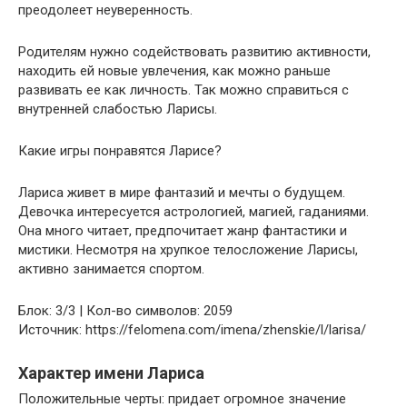
преодолеет неуверенность.
Родителям нужно содействовать развитию активности,
находить ей новые увлечения, как можно раньше
развивать ее как личность. Так можно справиться с
внутренней слабостью Ларисы.
Какие игры понравятся Ларисе?
Лариса живет в мире фантазий и мечты о будущем.
Девочка интересуется астрологией, магией, гаданиями.
Она много читает, предпочитает жанр фантастики и
мистики. Несмотря на хрупкое телосложение Ларисы,
активно занимается спортом.
Блок: 3/3 | Кол-во символов: 2059
Источник: https://felomena.com/imena/zhenskie/l/larisa/
Характер имени Лариса
Положительные черты: придает огромное значение