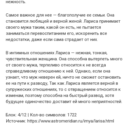
нежность.
Самое важное для нее — благополучие ее семьи. Она
становится любящей и верной женой. Лариса принимает
своего мужа таким, какой он есть, не пытается
заниматься перевоспитанием его, искоренить все
недостатки, даже если сама страдает от них.
В интимных отношениях Лариса — нежная, тонкая,
чувствительная женщина. Она способна вытерпеть много
от своего мужа, терпеливо относится к не всегда
справедливому отношению к ней. Однако, если она
узнает, что муж неверен ей, ничто не сможет остановить
ее на пути к разводу, Так как Лариса является верной в
супружеских отношениях, то с отвращением относится к
изменам, поэтому способна на быстрый развод, хотя
будущее одиночество доставит ей много неприятностей.
Блок: 4/12 | Кол-во символов: 1722
Источник: https://www.astromeridian.ru/imya/larisa.html