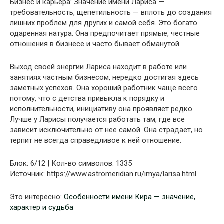
Бизнес и карьера: Значение имени Лариса —
требовательность, щепетильность — вплоть до создания
лишних проблем для других и самой себя. Это богато
одаренная натура. Она предпочитает прямые, честные
отношения в бизнесе и часто бывает обманутой.
Выход своей энергии Лариса находит в работе или
занятиях частным бизнесом, нередко достигая здесь
заметных успехов. Она хороший работник чаще всего
потому, что с детства привыкла к порядку и
исполнительности, инициативу она проявляет редко.
Лучше у Ларисы получается работать там, где все
зависит исключительно от нее самой. Она страдает, но
терпит не всегда справедливое к ней отношение.
Блок: 6/12 | Кол-во символов: 1335
Источник: https://www.astromeridian.ru/imya/larisa.html
Это интересно:
Особенности имени Кира — значение,
характер и судьба