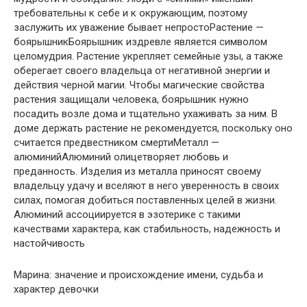
требовательны к себе и к окружающим, поэтому
заслужить их уважение бывает непростоРастение —
боярышникБоярышник издревле является символом
целомудрия. Растение укрепляет семейные узы, а также
оберегает своего владельца от негативной энергии и
действия черной магии. Чтобы магические свойства
растения защищали человека, боярышник нужно
посадить возле дома и тщательно ухаживать за ним. В
доме держать растение не рекомендуется, поскольку оно
считается предвестником смертиМеталл —
алюминийАлюминий олицетворяет любовь и
преданность. Изделия из металла приносят своему
владельцу удачу и вселяют в него уверенность в своих
силах, помогая добиться поставленных целей в жизни.
Алюминий ассоциируется в эзотерике с такими
качествами характера, как стабильность, надежность и
настойчивость
Марина: значение и происхождение имени, судьба и
характер девочки