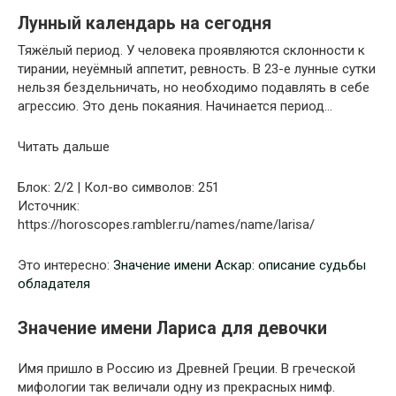
Лунный календарь на сегодня
Тяжёлый период. У человека проявляются склонности к
тирании, неуёмный аппетит, ревность. В 23-е лунные сутки
нельзя бездельничать, но необходимо подавлять в себе
агрессию. Это день покаяния. Начинается период…
Читать дальше
Блок: 2/2 | Кол-во символов: 251
Источник:
https://horoscopes.rambler.ru/names/name/larisa/
Это интересно:
Значение имени Аскар: описание судьбы
обладателя
Значение имени Лариса для девочки
Имя пришло в Россию из Древней Греции. В греческой
мифологии так величали одну из прекрасных нимф.