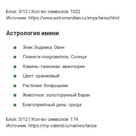
Блок: 3/12 | Кол-во символов: 1022
Источник: https://www.astromeridian.ru/imya/larisa.html
Астрология имени
Знак Зодиака: Овен
Планета-покровитель: Солнце
Камень-талисман: авантюрин
Цвет: оранжевый
Растение: боярышник
Животное: золоторунный баран
Благоприятный день: среда
Блок: 3/12 | Кол-во символов: 174
Источник: https://my-calend.ru/names/larisa