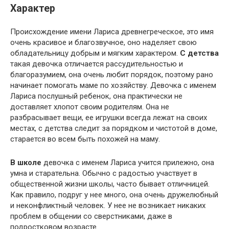
Характер
Происхождение имени Лариса древнегреческое, это имя
очень красивое и благозвучное, оно наделяет свою
обладательницу добрым и мягким характером.
С детства
такая девочка отличается рассудительностью и
благоразумием, она очень любит порядок, поэтому рано
начинает помогать маме по хозяйству. Девочка с именем
Лариса послушный ребенок, она практически не
доставляет хлопот своим родителям. Она не
разбрасывает вещи, ее игрушки всегда лежат на своих
местах, с детства следит за порядком и чистотой в доме,
старается во всем быть похожей на маму.
В школе
девочка с именем Лариса учится прилежно, она
умна и старательна. Обычно с радостью участвует в
общественной жизни школы, часто бывает отличницей.
Как правило, подруг у нее много, она очень дружелюбный
и неконфликтный человек. У нее не возникает никаких
проблем в общении со сверстниками, даже в
подростковом возрасте.