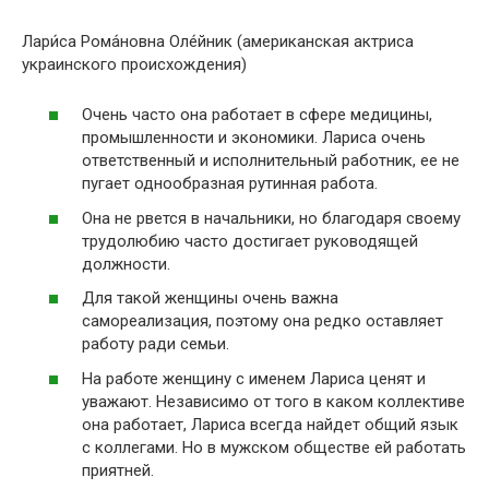
Лари́са Рома́новна Оле́йник (американская актриса
украинского происхождения)
Очень часто она работает в сфере медицины,
промышленности и экономики. Лариса очень
ответственный и исполнительный работник, ее не
пугает однообразная рутинная работа.
Она не рвется в начальники, но благодаря своему
трудолюбию часто достигает руководящей
должности.
Для такой женщины очень важна
самореализация, поэтому она редко оставляет
работу ради семьи.
На работе женщину с именем Лариса ценят и
уважают. Независимо от того в каком коллективе
она работает, Лариса всегда найдет общий язык
с коллегами. Но в мужском обществе ей работать
приятней.