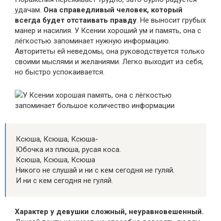
удачам.
Она справедливый человек, который
всегда будет отстаивать правду
. Не выносит грубых
манер и насилия. У Ксении хороший ум и память, она с
лёгкостью запоминает нужную информацию.
Авторитеты ей неведомы, она руководствуется только
своими мыслями и желаниями. Легко выходит из себя,
но быстро успокаивается.
У Ксении хорошая память, она с лёгкостью
запоминает большое количество информации
Ксюша, Ксюша, Ксюша-
Юбочка из плюша, русая коса.
Ксюша, Ксюша, Ксюша
Никого не слушай и ни с кем сегодня не гуляй.
И ни с кем сегодня не гуляй.
Характер у девушки сложный, неуравновешенный.