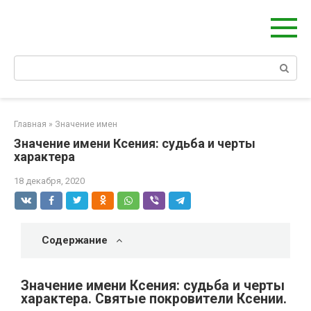
Берегиня - ОБЕРЕГИ и ЗАЩИТА
сайт о защите дома, рода и сердца
Главная
»
Значение имен
Значение имени Ксения: судьба и черты
характера
18 декабря, 2020
Содержание
Значение имени Ксения: судьба и черты
характера. Святые покровители Ксении.