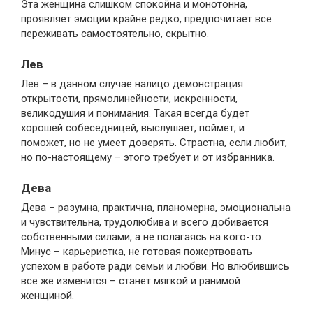
Эта женщина слишком спокойна и монотонна,
проявляет эмоции крайне редко, предпочитает все
переживать самостоятельно, скрытно.
Лев
Лев – в данном случае налицо демонстрация
открытости, прямолинейности, искренности,
великодушия и понимания. Такая всегда будет
хорошей собеседницей, выслушает, поймет, и
поможет, но не умеет доверять. Страстна, если любит,
но по-настоящему – этого требует и от избранника.
Дева
Дева – разумна, практична, планомерна, эмоциональна
и чувствительна, трудолюбива и всего добивается
собственными силами, а не полагаясь на кого-то.
Минус – карьеристка, не готовая пожертвовать
успехом в работе ради семьи и любви. Но влюбившись
все же изменится – станет мягкой и ранимой
женщиной.