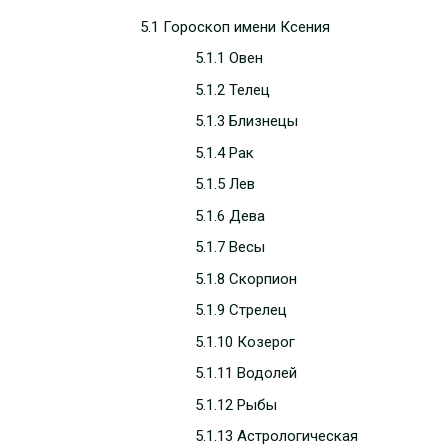
5.1 Гороскоп имени Ксения
5.1.1 Овен
5.1.2 Телец
5.1.3 Близнецы
5.1.4 Рак
5.1.5 Лев
5.1.6 Дева
5.1.7 Весы
5.1.8 Скорпион
5.1.9 Стрелец
5.1.10 Козерог
5.1.11 Водолей
5.1.12 Рыбы
5.1.13 Астрологическая