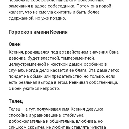
замечания в адрес собеседника. Потом она порой
жалеет, что не смогла схитрить и быть более
сдержанной, но уже поздно.
Гороскоп имени Ксения
Овен
Ксения, родившаяся под воздействием значения Овна
девочка, будет властной, темпераментной,
целеустремленной и жесткой дамой, особенно в
случаях, когда дело касается ее блага. Эта дама легко
пойдет на обман или предательство, но только, если
есть реальная выгода в этом. Ревнивая собственница,
с коей ужиться непросто.
Телец
Телец – а тут, получившая имя Ксения девушка
спокойна и уравновешена, стабильна,
доброжелательна и общительна, влюбчива, но
слишком скрытна, не любит выставлять чувства