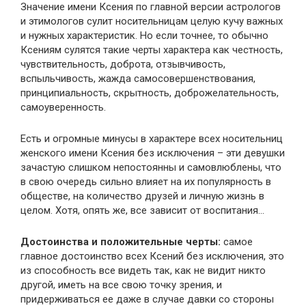
Значение имени Ксения по главной версии астрологов
и этимологов сулит носительницам целую кучу важных
и нужных характеристик. Но если точнее, то обычно
Ксениям сулятся такие черты характера как честность,
чувствительность, доброта, отзывчивость,
вспыльчивость, жажда самосовершенствования,
принципиальность, скрытность, доброжелательность,
самоуверенность.
Есть и огромные минусы в характере всех носительниц
женского имени Ксения без исключения – эти девушки
зачастую слишком непостоянны и самовлюблены, что
в свою очередь сильно влияет на их популярность в
обществе, на количество друзей и личную жизнь в
целом. Хотя, опять же, все зависит от воспитания…
Достоинства и положительные черты:
самое
главное достоинство всех Ксений без исключения, это
из способность все видеть так, как не видит никто
другой, иметь на все свою точку зрения, и
придерживаться ее даже в случае давки со стороны