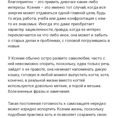
благоприятно – это привить девочке какие-либо
интересы. Ксения – это именно тот случай, когда вся
энергия может отдаваться одной главной цели, будь
то игра, работа, учеба или даже конфронтация с кем-
то из знакомых. Иногда это даже приобретает
характер зацикленности, правда, когда ее интерес
переключается на что-либо иное, она может и забыть
о старых делах и проблемах, с головой погрузившись в
новые.
У Ксении обычно остро развито самолюбие, часто с
ней невозможно спорить, поскольку, едва только речь
зайдет о ее правоте, она начинает напоминать дикую
кошку, готовую в любой момент выпустить когти, хотя,
конечно, в реальной жизни вместо когтей
используются довольно меткие, а порой и весьма
болезненные фразы и замечания.
Такая постоянная готовность к самозащите нередко
может изрядно испортить Ксении жизнь, поскольку
подобная практика хоть и позволяет сохранить свою