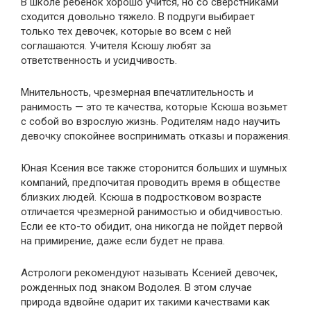
В школе ребенок хорошо учится, но со сверстниками
сходится довольно тяжело. В подруги выбирает
только тех девочек, которые во всем с ней
соглашаются. Учителя Ксюшу любят за
ответственность и усидчивость.
Мнительность, чрезмерная впечатлительность и
ранимость — это те качества, которые Ксюша возьмет
с собой во взрослую жизнь. Родителям надо научить
девочку спокойнее воспринимать отказы и поражения.
Юная Ксения все также сторонится больших и шумных
компаний, предпочитая проводить время в обществе
близких людей. Ксюша в подростковом возрасте
отличается чрезмерной ранимостью и обидчивостью.
Если ее кто-то обидит, она никогда не пойдет первой
на примирение, даже если будет не права.
Астрологи рекомендуют называть Ксенией девочек,
рожденных под знаком Водолея. В этом случае
природа вдвойне одарит их такими качествами как