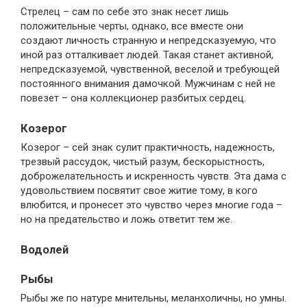
Стрелец – сам по себе это знак несет лишь
положительные черты, однако, все вместе они
создают личность странную и непредсказуемую, что
иной раз отталкивает людей. Такая станет активной,
непредсказуемой, чувственной, веселой и требующей
постоянного внимания дамочкой. Мужчинам с ней не
повезет – она коллекционер разбитых сердец.
Козерог
Козерог – сей знак сулит практичность, надежность,
трезвый рассудок, чистый разум, бескорыстность,
доброжелательность и искренность чувств. Эта дама с
удовольствием посвятит свое житие тому, в кого
влюбится, и пронесет это чувство через многие года –
но на предательство и ложь ответит тем же.
Водолей
Рыбы
Рыбы же по натуре мнительны, меланхоличны, но умны.