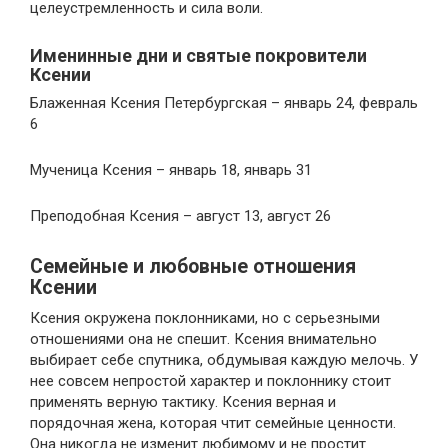
целеустремленность и сила воли.
Именинные дни и святые покровители
Ксении
Блаженная Ксения Петербургская – январь 24, февраль
6
Мученица Ксения – январь 18, январь 31
Преподобная Ксения – август 13, август 26
Семейные и любовные отношения
Ксении
Ксения окружена поклонниками, но с серьезными
отношениями она не спешит. Ксения внимательно
выбирает себе спутника, обдумывая каждую мелочь. У
нее совсем непростой характер и поклоннику стоит
применять верную тактику. Ксения верная и
порядочная жена, которая чтит семейные ценности.
Она никогда не изменит любимому и не простит