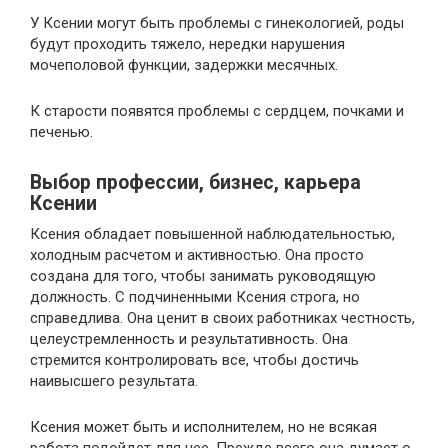
У Ксении могут быть проблемы с гинекологией, роды
будут проходить тяжело, нередки нарушения
мочеполовой функции, задержки месячных.
К старости появятся проблемы с сердцем, почками и
печенью.
Выбор профессии, бизнес, карьера
Ксении
Ксения обладает повышенной наблюдательностью,
холодным расчетом и активностью. Она просто
создана для того, чтобы занимать руководящую
должность. С подчиненными Ксения строга, но
справедлива. Она ценит в своих работниках честность,
целеустремленность и результативность. Она
стремится контролировать все, чтобы достичь
наивысшего результата.
Ксения может быть и исполнителем, но не всякая
работа подойдет для нее. Прежде всего она думает о