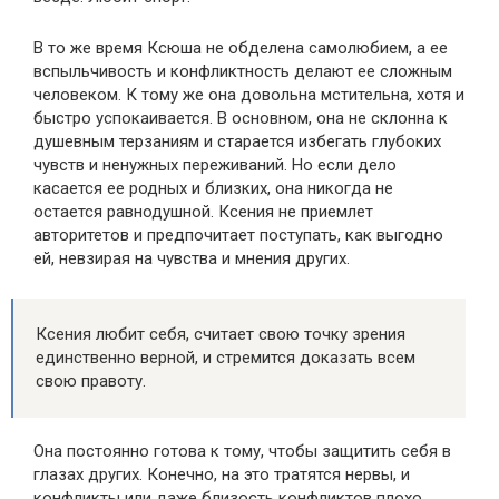
В то же время Ксюша не обделена самолюбием, а ее
вспыльчивость и конфликтность делают ее сложным
человеком. К тому же она довольна мстительна, хотя и
быстро успокаивается. В основном, она не склонна к
душевным терзаниям и старается избегать глубоких
чувств и ненужных переживаний. Но если дело
касается ее родных и близких, она никогда не
остается равнодушной. Ксения не приемлет
авторитетов и предпочитает поступать, как выгодно
ей, невзирая на чувства и мнения других.
Ксения любит себя, считает свою точку зрения
единственно верной, и стремится доказать всем
свою правоту.
Она постоянно готова к тому, чтобы защитить себя в
глазах других. Конечно, на это тратятся нервы, и
конфликты или даже близость конфликтов плохо