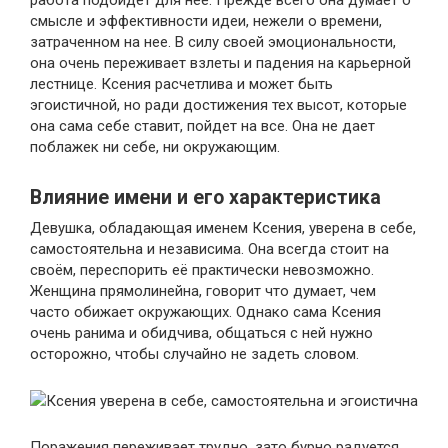
смысле и эффективности идеи, нежели о времени,
затраченном на нее. В силу своей эмоциональности,
она очень переживает взлеты и падения на карьерной
лестнице. Ксения расчетлива и может быть
эгоистичной, но ради достижения тех высот, которые
она сама себе ставит, пойдет на все. Она не дает
поблажек ни себе, ни окружающим.
Влияние имени и его характеристика
Девушка, обладающая именем Ксения, уверена в себе,
самостоятельна и независима. Она всегда стоит на
своём, переспорить её практически невозможно.
Женщина прямолинейна, говорит что думает, чем
часто обижает окружающих. Однако сама Ксения
очень ранима и обидчива, общаться с ней нужно
осторожно, чтобы случайно не задеть словом.
Ксения уверена в себе, самостоятельна и эгоистична
Поражения переживает трудно, зато бурно радуется