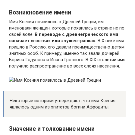
Возникновение имени
Имя Ксения появилось в Древней Греции, им
именовали женщин, которые появились в стране не по
своей воле.
В переводе с древнегреческого имя
означает «гостья» или «чужестранка».
В Х веке имя
пришло в Россию, его давали преимущественно детям
знатных особ. К примеру, именно так звали дочерей
Бориса Годунова и Ивана Грозного. В XIX столетии имя
получило распространение во всех слоях населения.
Имя Ксения появилось в Древней Греции
Некоторые историки утверждают, что имя Ксения
являлось одним из эпитетов богини Афродиты.
Значение и толкование имени