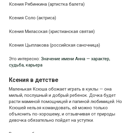
Ксения Рябинкина (артистка балета)
Ксения Соло (актриса)
Ксения Миласская (христианская святая)
Ксения Цыплакова (российская саночница)
Это интересно:
Значение имени Анна — характер,
судьба, карьера
Ксения в детстве
Маленькая Ксюша обожает играть в куклы — она
милый, послушный и добрый ребенок. Дочка будет
расти маминой помощницей и папиной любимицей. Но
Ксюшей нельзя командовать, ей можно только
объяснить по-хорошему, и отзывчивая от природы
девочка обязательно пойдет на уступки.