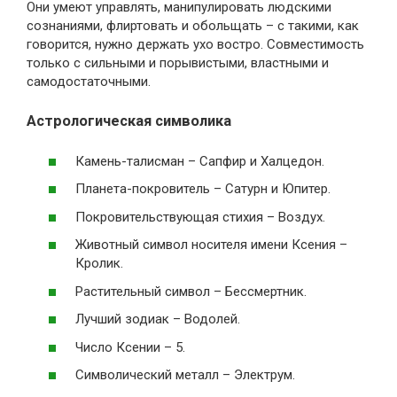
Они умеют управлять, манипулировать людскими
сознаниями, флиртовать и обольщать – с такими, как
говорится, нужно держать ухо востро. Совместимость
только с сильными и порывистыми, властными и
самодостаточными.
Астрологическая символика
Камень-талисман – Сапфир и Халцедон.
Планета-покровитель – Сатурн и Юпитер.
Покровительствующая стихия – Воздух.
Животный символ носителя имени Ксения –
Кролик.
Растительный символ – Бессмертник.
Лучший зодиак – Водолей.
Число Ксении – 5.
Символический металл – Электрум.