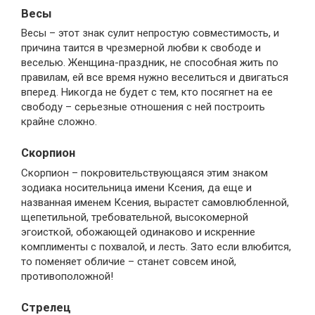
Весы
Весы – этот знак сулит непростую совместимость, и
причина таится в чрезмерной любви к свободе и
веселью. Женщина-праздник, не способная жить по
правилам, ей все время нужно веселиться и двигаться
вперед. Никогда не будет с тем, кто посягнет на ее
свободу – серьезные отношения с ней построить
крайне сложно.
Скорпион
Скорпион – покровительствующаяся этим знаком
зодиака носительница имени Ксения, да еще и
названная именем Ксения, вырастет самовлюбленной,
щепетильной, требовательной, высокомерной
эгоисткой, обожающей одинаково и искренние
комплименты с похвалой, и лесть. Зато если влюбится,
то поменяет обличие – станет совсем иной,
противоположной!
Стрелец