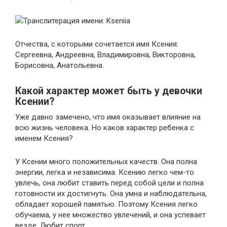
Транслитерация имени: Kseniia
Отчества, с которыми сочетается имя Ксения:
Сергеевна, Андреевна, Владимировна, Викторовна,
Борисовна, Анатольевна.
Какой характер может быть у девочки
Ксении?
Уже давно замечено, что имя оказывает влияние на
всю жизнь человека. Но каков характер ребенка с
именем Ксения?
У Ксении много положительных качеств. Она полна
энергии, легка и независима. Ксению легко чем-то
увлечь, она любит ставить перед собой цели и полна
готовности их достигнуть. Она умна и наблюдательна,
обладает хорошей памятью. Поэтому Ксения легко
обучаема, у нее множество увлечений, и она успевает
везде. Любит спорт.