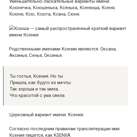
Уменьшительно-ласкательные варианты имени:
Ксюнечка, Ксюшенька, Ксенька, Ксенюша, Ксеня,
Ксюня, Ксю, Ксюта, Ксана, Сюня.
Ксюша — самый распространённый краткий вариант
имени Ксения
Родственными именами Ксении являются: Оксана,
Аксинья, Сенья, Оксинья.
Ты гостья, Ксения. Но ты
Пришла, как будто из мечты:
Так хороша и так мила,
Что красотой с ума свела.
Церковный вариант имени: Ксения.
Согласно последним правилам транслитерации имя
Ксения пишется, как KSENIIA.