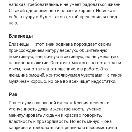
напоказ, требовательна, и не умеет радоваться жизни.
С такой одновременно и плохо, и хорошо. Но искать
себе в супруги будет такого, чтоб преклонялся пред
нею.
Близнецы
Близнецы — этот знак зодиака порождает своим
происхождением натуру веселую, общительную,
позитивную, энергичную и активную, но не умеющую
планировать житие. Она хочет многого, но остается ни
с чем, точно так и в отношениях, и в работе. Это
женщина эмоций, контролируемая чувствами – с такой
мужчинам хорошо, но она во всех ищет недостатки.
Рак
Рак — сулит названной именем Ксения девчонке
утонченность души и женственность, умение
манипулировать людьми и красиво говорить,
властность и прозорливость. Но есть минус – она
капризна и требовательна, ревнива и пессимистична.