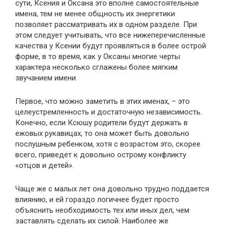
сути, Ксения и Оксана это вполне самостоятельные
имена, тем не менее общность их энергетики
позволяет рассматривать их в одном разделе. При
этом следует учитывать, что все нижеперечисленные
качества у Ксении будут проявляться в более острой
форме, в то время, как у Оксаны многие черты
характера несколько сглажены более мягким
звучанием имени.
Первое, что можно заметить в этих именах, – это
целеустремленность и достаточную независимость.
Конечно, если Ксюшу родители будут держать в
ежовых рукавицах, то она может быть довольно
послушным ребенком, хотя с возрастом это, скорее
всего, приведет к довольно острому конфликту
«отцов и детей».
Чаще же с малых лет она довольно трудно поддается
влиянию, и ей гораздо логичнее будет просто
объяснить необходимость тех или иных дел, чем
заставлять сделать их силой. Наиболее же