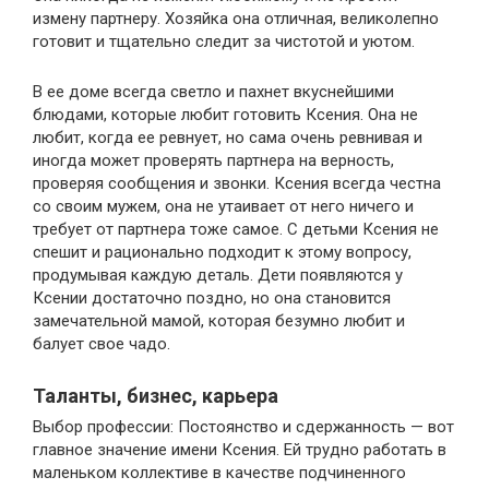
измену партнеру. Хозяйка она отличная, великолепно
готовит и тщательно следит за чистотой и уютом.
В ее доме всегда светло и пахнет вкуснейшими
блюдами, которые любит готовить Ксения. Она не
любит, когда ее ревнует, но сама очень ревнивая и
иногда может проверять партнера на верность,
проверяя сообщения и звонки. Ксения всегда честна
со своим мужем, она не утаивает от него ничего и
требует от партнера тоже самое. С детьми Ксения не
спешит и рационально подходит к этому вопросу,
продумывая каждую деталь. Дети появляются у
Ксении достаточно поздно, но она становится
замечательной мамой, которая безумно любит и
балует свое чадо.
Таланты, бизнес, карьера
Выбор профессии: Постоянство и сдержанность — вот
главное значение имени Ксения. Ей трудно работать в
маленьком коллективе в качестве подчиненного