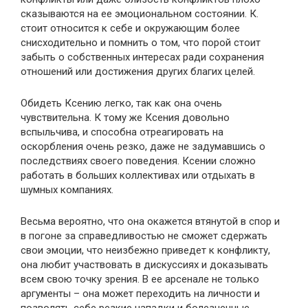
сказываются на ее эмоциональном состоянии. К.
стоит относится к себе и окружающим более
снисходительно и помнить о том, что порой стоит
забыть о собственных интересах ради сохранения
отношений или достижения других благих целей.
Обидеть Ксению легко, так как она очень
чувствительна. К тому же Ксения довольно
вспыльчива, и способна отреагировать на
оскорбления очень резко, даже не задумавшись о
последствиях своего поведения. Ксении сложно
работать в больших коллективах или отдыхать в
шумных компаниях.
Весьма вероятно, что она окажется втянутой в спор и
в погоне за справедливостью не сможет сдержать
свои эмоции, что неизбежно приведет к конфликту,
она любит участвовать в дискуссиях и доказывать
всем свою точку зрения. В ее арсенале не только
аргументы – она может переходить на личности и
позволять себе резкие нападки и болезненные