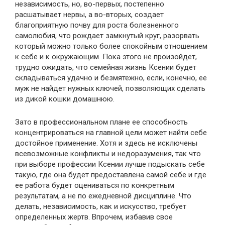
независимость, но, во-первых, постепенно
расшатывает нервы, а во-вторых, создает
благоприятную почву для роста болезненного
самолюбия, что рождает замкнутый круг, разорвать
который можно только более спокойным отношением
к себе и к окружающим. Пока этого не произойдет,
трудно ожидать, что семейная жизнь Ксении будет
складываться удачно и безмятежно, если, конечно, ее
муж не найдет нужных ключей, позволяющих сделать
из дикой кошки домашнюю.
Зато в профессиональном плане ее способность
концентрироваться на главной цели может найти себе
достойное применение. Хотя и здесь не исключены
всевозможные конфликты и недоразумения, так что
при выборе профессии Ксении лучше подыскать себе
такую, где она будет предоставлена самой себе и где
ее работа будет оцениваться по конкретным
результатам, а не по ежедневной дисциплине. Что
делать, независимость, как и искусство, требует
определенных жертв. Впрочем, избавив свое