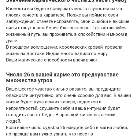
В юности вы будете совершать много глупостей из-за
плохих качеств в характере, Позже вы поймете свои
заблуждения, станете исправлять, свои ошибки и высшие
силы станут к вам более благосклонны. Так оставшийся
жизненный путь, вы проживете, в спокойствии и миром в
душе.
В прошлом воплощении, королевских кровей, провели
жизнь на Востоке Индии много ездили по миру.
Ваши магические способности впечатляют.
Число 26 в вашей карме это предчувствие
множества угроз
Ваше шестое чувство сильно развито, вы предвидите
опасности интуитивно, это очень хорошо для вас. В вашей
жизни будет куча всяких каверз, подвохов и
неприятностей, слушайте себя и ваша интуиция будет
отводить вас от беды. В прошлой жизни вы лечили
людей.
Если ваше число судьбы 26 найдете себя в магии любви,
но прежде вам нужно узнать что несет в