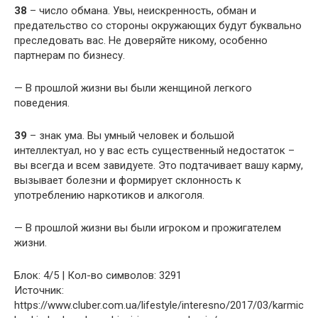
38
– число обмана. Увы, неискренность, обман и
предательство со стороны окружающих будут буквально
преследовать вас. Не доверяйте никому, особенно
партнерам по бизнесу.
— В прошлой жизни вы были женщиной легкого
поведения.
39
– знак ума. Вы умный человек и большой
интеллектуал, но у вас есть существенный недостаток –
вы всегда и всем завидуете. Это подтачивает вашу карму,
вызывает болезни и формирует склонность к
употреблению наркотиков и алкоголя.
— В прошлой жизни вы были игроком и прожигателем
жизни.
Блок: 4/5 | Кол-во символов: 3291
Источник:
https://www.cluber.com.ua/lifestyle/interesno/2017/03/karmic