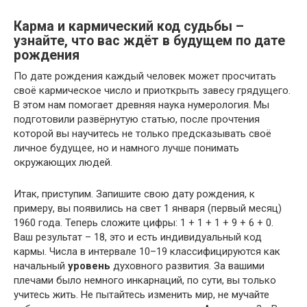
Карма и кармический код судьбы –
узнайте, что вас ждёт в будущем по дате
рождения
По дате рождения каждый человек может просчитать
своё кармическое число и приоткрыть завесу грядущего.
В этом нам помогает древняя наука нумерология. Мы
подготовили развёрнутую статью, после прочтения
которой вы научитесь не только предсказывать своё
личное будущее, но и намного лучше понимать
окружающих людей.
Итак, приступим. Запишите свою дату рождения, к
примеру, вы появились на свет 1 января (первый месяц)
1960 года. Теперь сложите цифры: 1 + 1 + 1 + 9 + 6 + 0.
Ваш результат – 18, это и есть индивидуальный код
кармы. Числа в интервале 10–19 классифицируются как
начальный
уровень
духовного развития. За вашими
плечами было немного инкарнаций, по сути, вы только
учитесь жить. Не пытайтесь изменить мир, не мучайте