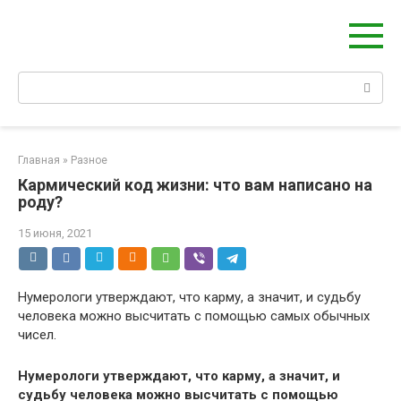
Берегиня - ОБЕРЕГИ и ЗАЩИТА
сайт о защите дома, рода и сердца
Главная
»
Разное
Кармический код жизни: что вам написано на
роду?
15 июня, 2021
Нумерологи утверждают, что карму, а значит, и судьбу
человека можно высчитать с помощью самых обычных
чисел.
Нумерологи утверждают, что карму, а значит, и
судьбу человека можно высчитать с помощью