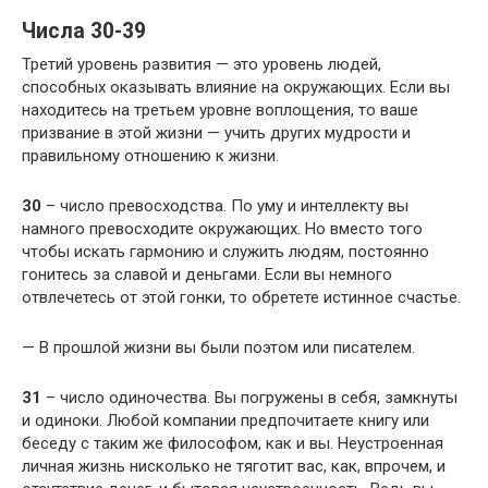
Числа 30-39
Третий уровень развития — это уровень людей,
способных оказывать влияние на окружающих. Если вы
находитесь на третьем уровне воплощения, то ваше
призвание в этой жизни — учить других мудрости и
правильному отношению к жизни.
30
– число превосходства. По уму и интеллекту вы
намного превосходите окружающих. Но вместо того
чтобы искать гармонию и служить людям, постоянно
гонитесь за славой и деньгами. Если вы немного
отвлечетесь от этой гонки, то обретете истинное счастье.
— В прошлой жизни вы были поэтом или писателем.
31
– число одиночества. Вы погружены в себя, замкнуты
и одиноки. Любой компании предпочитаете книгу или
беседу с таким же философом, как и вы. Неустроенная
личная жизнь нисколько не тяготит вас, как, впрочем, и