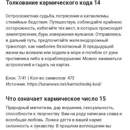
Толкование кармического кода 14
Остросюжетная судьба, потрясения и катаклизмы,
стихийные бедствия. Путешествуя, соблюдайте крайнюю
осторожность, избегайте тех мест, в которых происходят
землетрясения, бури, извержения вулканов. Отправляясь
в дальний путь, предпочитайте железнодорожный
транспорт, как наиболее безопасный. В предыдущей
жизни вы воевали или ходили в море и погибли от руки
противника либо в кораблекрушении. Можно заниматься
астрологией и гадать на картах.
Блок: 7/41 | Кол-во символов: 473
Источник: https://lunanews.net/karmicheskij-kod/
Что означает кармическое число 15
Природный магнетизм, дар внушения, сексуальность,
способности к творчеству. Вам на роду написана слава и
всеобщая любовь. Ложка дёгтя в вашей карме:
склонность к лукавству. В прошлом воплощении вы