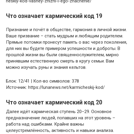
heskiy-kod-vashey-zhizni-i-ego-znachenie/
Что означает кармический код 19
Признание и почёт в обществе, гармония в личной жизни.
Ваше призвание – стать мудрым и любящим родителем.
Прямые потомки пронесут память о вас через поколения,
для них вы будете примером успешности и доброты. В
прошлой жизни вы были священнослужителем, мирно
принявшим естественную смерть в кругу семьи. Вам
можно изучать руны и знания кельтов.
Блок: 12/41 | Кол-во символов: 378
Источник: https://lunanews.net/karmicheskij-kod/
Что означает кармический код 20
Далее идёт кармическая ступень 20–29. Основное
предназначение людей, попавших на этот уровень –
работа над ошибками. Крайне важны
целеустремлённость, активность и навыки анализа.