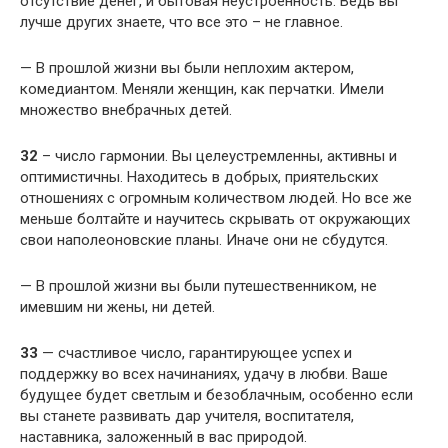
отсутствие денег, и бытовая неустроенность. Ведь вы
лучше других знаете, что все это – не главное.
— В прошлой жизни вы были неплохим актером,
комедиантом. Меняли женщин, как перчатки. Имели
множество внебрачных детей.
32
– число гармонии. Вы целеустремленны, активны и
оптимистичны. Находитесь в добрых, приятельских
отношениях с огромным количеством людей. Но все же
меньше болтайте и научитесь скрывать от окружающих
свои наполеоновские планы. Иначе они не сбудутся.
— В прошлой жизни вы были путешественником, не
имевшим ни жены, ни детей.
33
— счастливое число, гарантирующее успех и
поддержку во всех начинаниях, удачу в любви. Ваше
будущее будет светлым и безоблачным, особенно если
вы станете развивать дар учителя, воспитателя,
наставника, заложенный в вас природой.