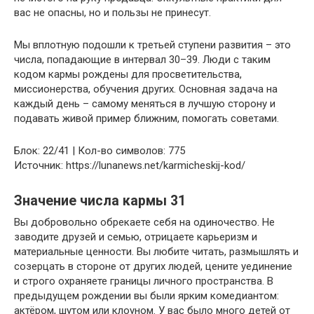
вас не опасны, но и пользы не принесут.
Мы вплотную подошли к третьей ступени развития – это
числа, попадающие в интервал 30–39. Люди с таким
кодом кармы рождены для просветительства,
миссионерства, обучения других. Основная задача на
каждый день – самому меняться в лучшую сторону и
подавать живой пример ближним, помогать советами.
Блок: 22/41 | Кол-во символов: 775
Источник: https://lunanews.net/karmicheskij-kod/
Значение числа кармы 31
Вы добровольно обрекаете себя на одиночество. Не
заводите друзей и семью, отрицаете карьеризм и
материальные ценности. Вы любите читать, размышлять и
созерцать в стороне от других людей, цените уединение
и строго охраняете границы личного пространства. В
предыдущем рождении вы были ярким комедиантом:
актёром, шутом или клоуном. У вас было много детей от