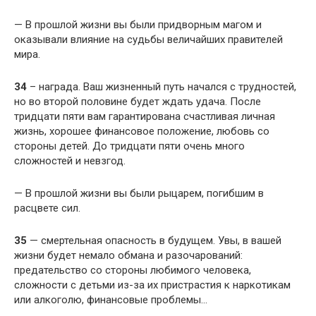
— В прошлой жизни вы были придворным магом и
оказывали влияние на судьбы величайших правителей
мира.
34
– награда. Ваш жизненный путь начался с трудностей,
но во второй половине будет ждать удача. После
тридцати пяти вам гарантирована счастливая личная
жизнь, хорошее финансовое положение, любовь со
стороны детей. До тридцати пяти очень много
сложностей и невзгод.
— В прошлой жизни вы были рыцарем, погибшим в
расцвете сил.
35
— смертельная опасность в будущем. Увы, в вашей
жизни будет немало обмана и разочарований:
предательство со стороны любимого человека,
сложности с детьми из-за их пристрастия к наркотикам
или алкоголю, финансовые проблемы…