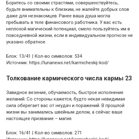
Боритесь со своими страстями, совершенствуйтесь,
будьте внимательны к близким, не жалейте добрых слов
даже для незнакомцев. Ранее ваша душа могла
пребывать в теле финансового работника. У вас есть
неплохой магический потенциал, смело пользуйтесь им в
повседневной жизни, если в индивидуальном прогнозе не
указано обратное.
Блок: 13/41 | Кол-во символов: 534
Источник: https://lunanews.net/karmicheskij-kod/
Толкование кармического числа кармы 23
Завидное везение, обучаемость, быстрое исполнение
желаний. Со стороны кажется, будто некая невидимая
сила оберегает вас от неудач и поражений. В прошлой
жизни вы занимались швейным делом, а сейчас ваше
настоящее призвание – магия.
Блок: 16/41 | Кол-во символов: 271