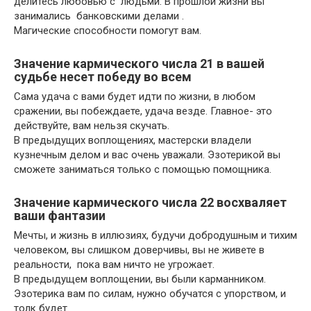
делитесь любовью с людьми. В прошлой жизни вы
занимались банковскими делами .
Магические способности помогут вам.
Значение кармического числа 21 в вашей
судьбе несет победу во всем
Сама удача с вами будет идти по жизни, в любом
сражении, вы побеждаете, удача везде. Главное- это
действуйте, вам нельзя скучать.
В предыдущих воплощениях, мастерски владели
кузнечным делом и вас очень уважали. Эзотерикой вы
сможете заниматься только с помощью помощника.
Значение кармического числа 22 восхваляет
ваши фантазии
Мечты, и жизнь в иллюзиях, будучи добродушным и тихим
человеком, вы слишком доверчивы, вы не живете в
реальности, пока вам ничто не угрожает.
В предыдущем воплощении, вы были карманником.
Эзотерика вам по силам, нужно обучатся с упорством, и
толк будет.