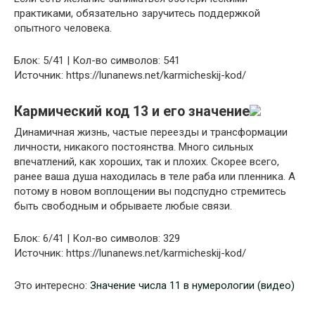
практиками, обязательно заручитесь поддержкой
опытного человека.
Блок: 5/41 | Кол-во символов: 541
Источник: https://lunanews.net/karmicheskij-kod/
Кармический код 13 и его значение
Динамичная жизнь, частые переезды и трансформации
личности, никакого постоянства. Много сильных
впечатлений, как хороших, так и плохих. Скорее всего,
ранее ваша душа находилась в теле раба или пленника. А
потому в новом воплощении вы подспудно стремитесь
быть свободным и обрываете любые связи.
Блок: 6/41 | Кол-во символов: 329
Источник: https://lunanews.net/karmicheskij-kod/
Это интересно:
Значение числа 11 в нумерологии (видео)