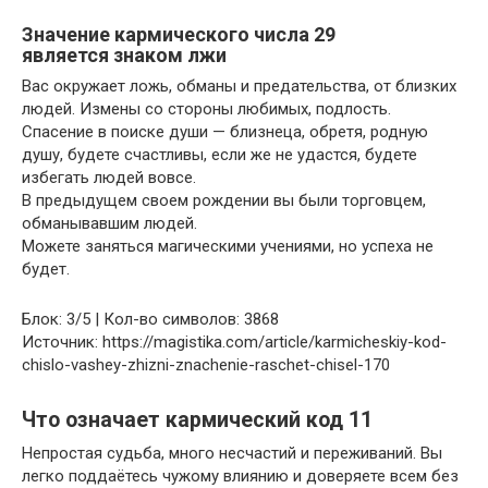
Значение кармического числа 29
является знаком лжи
Вас окружает ложь, обманы и предательства, от близких
людей. Измены со стороны любимых, подлость.
Спасение в поиске души — близнеца, обретя, родную
душу, будете счастливы, если же не удастся, будете
избегать людей вовсе.
В предыдущем своем рождении вы были торговцем,
обманывавшим людей.
Можете заняться магическими учениями, но успеха не
будет.
Блок: 3/5 | Кол-во символов: 3868
Источник: https://magistika.com/article/karmicheskiy-kod-
chislo-vashey-zhizni-znachenie-raschet-chisel-170
Что означает кармический код 11
Непростая судьба, много несчастий и переживаний. Вы
легко поддаётесь чужому влиянию и доверяете всем без