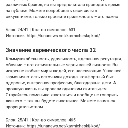
различных браков, но вы предпочитали проводить время
на публике. Можете попробовать свои силы в
оккультизме, только проявите прилежность – это важно.
Блок: 24/41 | Кол-во символов: 531
Источник: https://lunanews.net/karmicheskij-kod/
Значение кармического числа 32
Коммуникабельность, удачливость, идеальная репутация,
обаяние – вот отличительные черты вашей личности. Вы
искренне любите мир и людей, его населяющих. У вас всё
гармонично: есть источники дохода, комфортный быт,
здоровье, интересная профессия, благодарные дети. А
прошлую жизнь вы провели одиноким скитальцем.
Старайтесь поменьше хвастаться и вообще не говорить
лишнего – так вы будете счастливее. Можете заняться
прорицательством.
Блок: 25/41 | Кол-во символов: 465
Источник: https://lunanews.net/karmicheskij-kod/