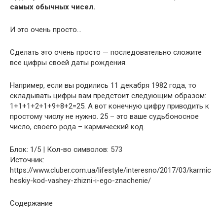
самых обычных чисел.
И это очень просто…
Сделать это очень просто — последовательно сложите
все цифры своей даты рождения.
Например, если вы родились 11 декабря 1982 года, то
складывать цифры вам предстоит следующим образом:
1+1+1+2+1+9+8+2=25. А вот конечную цифру приводить к
простому числу не нужно. 25 – это ваше судьбоносное
число, своего рода – кармический код.
Блок: 1/5 | Кол-во символов: 573
Источник:
https://www.cluber.com.ua/lifestyle/interesno/2017/03/karmic
heskiy-kod-vashey-zhizni-i-ego-znachenie/
Содержание