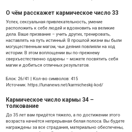
О чём расскажет кармическое число 33
Успех, сексуальная привлекательность, умение
расположить к себе людей и вдохновить на великие
дела. Ваше призвание – учить других, тренировать,
наставлять на путь истинный. В прошлой жизни вы были
могущественным магом, чьи деяния повлияли на ход
истории. В этом воплощении вы по-прежнему
сверхъестественно одарены – можете посвятить себя
магии и добиться отличных результатов.
Блок: 26/41 | Кол-во символов: 415
Источник: https://lunanews.net/karmicheskij-kod/
Кармическое число кармы 34 –
толкование
До 35 лет вам придётся тяжело, а по достижении этого
возраста начнётся непрерывная белая полоса. Вы будете
награждены за все страдания, материально обеспечены,