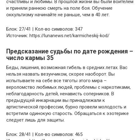
счастливы и любимы. В прошлой жизни вы были воителем
и приняли раннюю смерть на поле боя. Обучение
оккультизму начинайте не раньше, чем в 40 лет.
Блок: 27/41 | Кол-во символов: 347
Источник: https://lunanews.net/karmicheskij-kod/
Предсказание судьбы по дате рождения –
число кармы 35
Беды, лишения, возможная гибель в средних летах. Вас
нельзя назвать везунчиком, скорее наоборот. Вы
испытываете на себе все тяготы этого мира –
вероломство любимых людей, проблемы с наркотиками,
неблагодарность детей, ненависть соперников. В
предыдущей инкарнации вы принадлежали к
артистической профессии, бурно провели молодость и
встретили одинокую старость. Обращаться к эзотерике
следует лишь для защиты.
Блок: 28/41 | Кол-во символов: 465