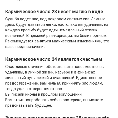
Кармическое число 23 несет магию в коде
Судьба ведет вас, под покровом светлых сил. Земные
дела, будут даваться легко, настолько вы удачливы, на
каждую просьбу будет идти немедленный отклик
вселенной. В прежней реинкарнации, вы были портным.
Рекомендуется заняться магическими изысканиями, это
ваше предназначение.
Кармическое число 24 является счастьем
Счастливые стечения обстоятельств повсеместно, вы
удачливы, в личной жизни, карьере и в финансах,
жизненный путь, легкий и счастливый. Единственное
предостережение, вам нельзя, причинять зло людям,
тогда удача отвернется от вас.
Вы писали иконы в прошлом воплощении.
Вам стоит попробовать себя в эзотерике, вы можете
предсказывать будущее.
Значение кармического числа 25 несет учебу