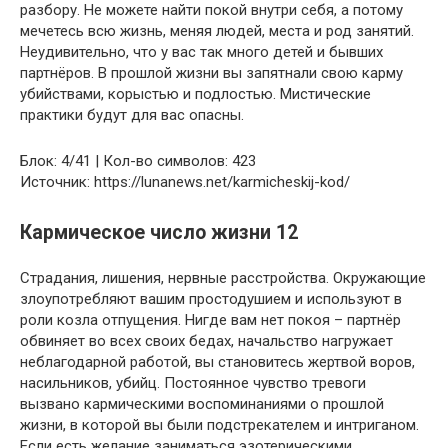
разбору. Не можете найти покой внутри себя, а потому
мечетесь всю жизнь, меняя людей, места и род занятий.
Неудивительно, что у вас так много детей и бывших
партнёров. В прошлой жизни вы запятнали свою карму
убийствами, корыстью и подлостью. Мистические
практики будут для вас опасны.
Блок: 4/41 | Кол-во символов: 423
Источник: https://lunanews.net/karmicheskij-kod/
Кармическое число жизни 12
Страдания, лишения, нервные расстройства. Окружающие
злоупотребляют вашим простодушием и используют в
роли козла отпущения. Нигде вам нет покоя – партнёр
обвиняет во всех своих бедах, начальство нагружает
неблагодарной работой, вы становитесь жертвой воров,
насильников, убийц. Постоянное чувство тревоги
вызвано кармическими воспоминаниями о прошлой
жизни, в которой вы были подстрекателем и интриганом.
Если есть желание заниматься эзотерическими