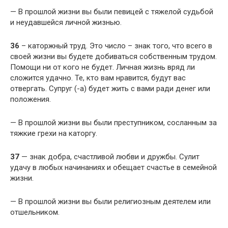
— В прошлой жизни вы были певицей с тяжелой судьбой
и неудавшейся личной жизнью.
36
– каторжный труд. Это число – знак того, что всего в
своей жизни вы будете добиваться собственным трудом.
Помощи ни от кого не будет. Личная жизнь вряд ли
сложится удачно. Те, кто вам нравится, будут вас
отвергать. Супруг (-а) будет жить с вами ради денег или
положения.
— В прошлой жизни вы были преступником, сосланным за
тяжкие грехи на каторгу.
37
— знак добра, счастливой любви и дружбы. Сулит
удачу в любых начинаниях и обещает счастье в семейной
жизни.
— В прошлой жизни вы были религиозным деятелем или
отшельником.