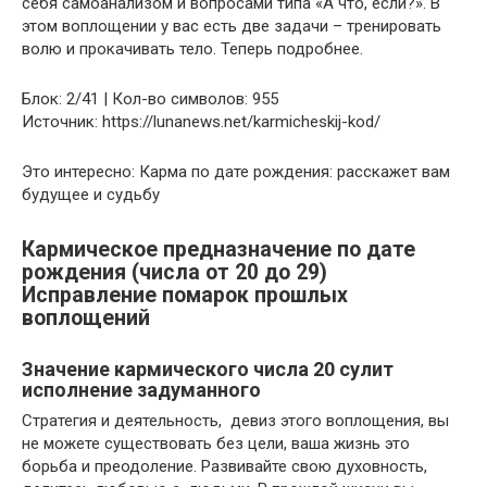
себя самоанализом и вопросами типа «А что, если?». В
этом воплощении у вас есть две задачи – тренировать
волю и прокачивать тело. Теперь подробнее.
Блок: 2/41 | Кол-во символов: 955
Источник: https://lunanews.net/karmicheskij-kod/
Это интересно: Карма по дате рождения: расскажет вам
будущее и судьбу
Кармическое предназначение по дате
рождения (числа от 20 до 29)
Исправление помарок прошлых
воплощений
Значение кармического числа 20 сулит
исполнение задуманного
Стратегия и деятельность, девиз этого воплощения, вы
не можете существовать без цели, ваша жизнь это
борьба и преодоление. Развивайте свою духовность,