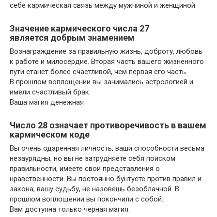
себе кармическая связь между мужчиной и женщиной
Значение кармического числа 27
является добрым знамением
Вознаграждение за правильную жизнь, доброту, любовь
к работе и милосердие. Вторая часть вашего жизненного
пути станет более счастливой, чем первая его часть.
В прошлом воплощении вы занимались астрологией и
имели счастливый брак.
Ваша магия денежная
Число 28 означает противоречивость в вашем
кармическом коде
Вы очень одаренная личность, ваши способности весьма
незаурядны, но вы не затрудняете себя поиском
правильности, имеете свои представления о
нравственности. Вы постоянно бунтуете против правил и
закона, вашу судьбу, не назовешь безоблачной. В
прошлом воплощении вы покончили с собой.
Вам доступна только черная магия.