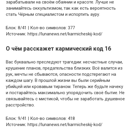
зарабатывали на своём обаянии и красоте. Лучше не
занимайтесь оккультизмом, так как есть вероятность
стать Чёрным специалистом и испортить ауру.
Блок: 8/41 | Кол-во символов: 377
Источник: https://lunanews.net/karmicheskij-kod/
О чём расскажет кармический код 16
Вас буквально преследуют трагедии: несчастные случаи,
крушение планов, предательства близких. Всё валится из
рук, мечты не сбываются, опасности подстерегают на
каждом шагу. В прошлой жизни вы были серийным
убийцей или кровавым тираном. Теперь же будьте начеку
и постарайтесь максимально упорядочить своё бытие. Не
связывайтесь с мистикой, чтобы не заработать душевное
расстройство.
Блок: 9/41 | Кол-во символов: 418
Источник: https://lunanews.net/karmicheskij-kod/