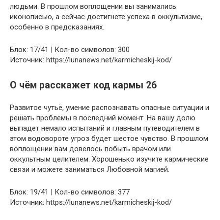
людьми. В прошлом воплощении вы занимались
иконописью, а сейчас достигнете успеха в оккультизме,
особенно в предсказаниях.
Блок: 17/41 | Кол-во символов: 300
Источник: https://lunanews.net/karmicheskij-kod/
О чём расскажет код кармы 26
Развитое чутьё, умение распознавать опасные ситуации и
решать проблемы в последний момент. На вашу долю
выпадет немало испытаний и главным путеводителем в
этом водовороте угроз будет шестое чувство. В прошлом
воплощении вам довелось побыть врачом или
оккультным целителем. Хорошенько изучите кармические
связи и можете заниматься Любовной магией.
Блок: 19/41 | Кол-во символов: 377
Источник: https://lunanews.net/karmicheskij-kod/