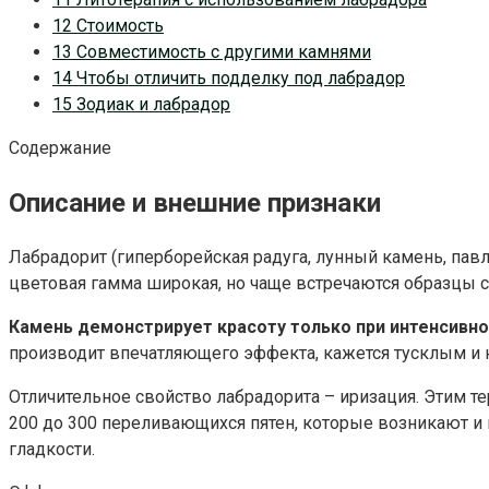
12 Стоимость
13 Совместимость с другими камнями
14 Чтобы отличить подделку под лабрадор
15 Зодиак и лабрадор
Содержание
Описание и внешние признаки
Лабрадорит (гиперборейская радуга, лунный камень, па
цветовая гамма широкая, но чаще встречаются образцы с
Камень демонстрирует красоту только при интенсивн
производит впечатляющего эффекта, кажется тусклым и
Отличительное свойство лабрадорита – иризация. Этим т
200 до 300 переливающихся пятен, которые возникают и и
гладкости.