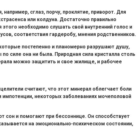
например, сглаз, порчу, проклятие, приворот. Для
кстрасенса или колдуна. Достаточно правильно
 этого необходимо слушать свой внутренний голос и
усов, соответствия гардеробу, мнения родственников.
, которые постепенно и планомерно разрушают душу,
 по силе она ни была. Природная сила кристалла столь
рала можно защитить и свое жилище, и рабочее
целители считают, что этот минерал облегчает боли
 и импотенции, некоторых заболеваниях мочеполовой
т сон и помогают при бессоннице. Он способствует
казывается на эмоционально-психическом состоянии,