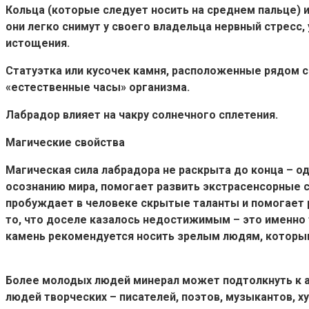
Кольца (которые следует носить на среднем пальце) 
они легко снимут у своего владельца нервный стресс
истощения.
Статуэтка или кусочек камня, расположенные рядом с
«естественные часы» организма.
Лабрадор влияет на чакру солнечного сплетения.
Магические свойства
Магическая сила лабрадора не раскрыта до конца – од
осознанию мира, помогает развить экстрасенсорные с
пробуждает в человеке скрытые таланты и помогает р
то, что доселе казалось недостижимым – это именно
камень рекомендуется носить зрелым людям, которым
Более молодых людей минерал может подтолкнуть к а
людей творческих – писателей, поэтов, музыкантов, ху