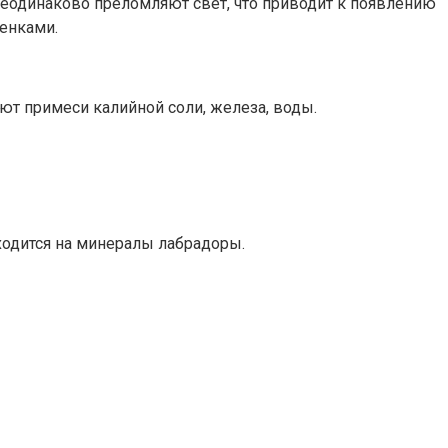
 неодинаково преломляют свет, что приводит к появлению
енками.
чают примеси калийной соли, железа, воды.
ходится на минералы лабрадоры.