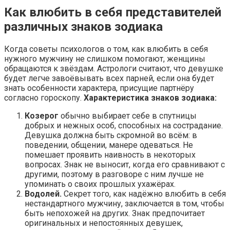
Как влюбить в себя представителей
различных знаков зодиака
Когда советы психологов о том, как влюбить в себя
нужного мужчину не слишком помогают, женщины
обращаются к звёздам. Астрологи считают, что девушке
будет легче завоёвывать всех парней, если она будет
знать особенности характера, присущие партнёру
согласно гороскопу.
Характеристика знаков зодиака:
Козерог
обычно выбирает себе в спутницы
добрых и нежных особ, способных на сострадание.
Девушка должна быть скромной во всём: в
поведении, общении, манере одеваться. Не
помешает проявить наивность в некоторых
вопросах. Знак не выносит, когда его сравнивают с
другими, поэтому в разговоре с ним лучше не
упоминать о своих прошлых ухажёрах.
Водолей.
Секрет того, как надёжно влюбить в себя
нестандартного мужчину, заключается в том, чтобы
быть непохожей на других. Знак предпочитает
оригинальных и непостоянных девушек,