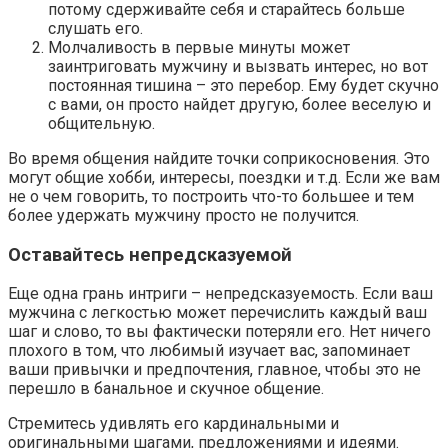
потому сдерживайте себя и старайтесь больше
слушать его.
Молчаливость в первые минуты может
заинтриговать мужчину и вызвать интерес, но вот
постоянная тишина – это перебор. Ему будет скучно
с вами, он просто найдет другую, более веселую и
общительную.
Во время общения найдите точки соприкосновения. Это
могут общие хобби, интересы, поездки и т.д. Если же вам
не о чем говорить, то построить что-то большее и тем
более удержать мужчину просто не получится.
Оставайтесь непредсказуемой
Еще одна грань интриги – непредсказуемость. Если ваш
мужчина с легкостью может перечислить каждый ваш
шаг и слово, то вы фактически потеряли его. Нет ничего
плохого в том, что любимый изучает вас, запоминает
ваши привычки и предпочтения, главное, чтобы это не
перешло в банальное и скучное общение.
Стремитесь удивлять его кардинальными и
оригинальными шагами, предложениями и идеями.