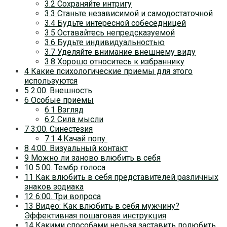
3.2 Сохраняйте интригу
3.3 Станьте независимой и самодостаточной
3.4 Будьте интересной собеседницей
3.5 Оставайтесь непредсказуемой
3.6 Будьте индивидуальностью
3.7 Уделяйте внимание внешнему виду
3.8 Хорошо относитесь к избраннику
4 Какие психологические приемы для этого
используются
5 2:00. Внешность
6 Особые приемы
6.1 Взгляд
6.2 Сила мысли
7 3:00. Синестезия
7.1 4.Качай попу
8 4:00. Визуальный контакт
9 Можно ли заново влюбить в себя
10 5:00. Тембр голоса
11 Как влюбить в себя представителей различных
знаков зодиака
12 6:00. Три вопроса
13 Видео: Как влюбить в себя мужчину?
Эффективная пошаговая инструкция
14 Какими способами нельзя заставить полюбить