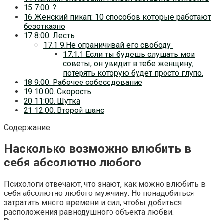
15 7:00. ?
16 Женский пикап: 10 способов которые работают
безотказно
17 8:00. Лесть
17.1 9.Не ограничивай его свободу
17.1.1 Если ты будешь слушать мои
советы, он увидит в тебе женщину,
потерять которую будет просто глупо.
18 9:00. Рабочее собеседование
19 10.00. Скорость
20 11:00. Шутка
21 12:00. Второй шанс
Содержание
Насколько возможно влюбить в
себя абсолютно любого
Психологи отвечают, что знают, как можно влюбить в
себя абсолютно любого мужчину. Но понадобиться
затратить много времени и сил, чтобы добиться
расположения равнодушного объекта любви.