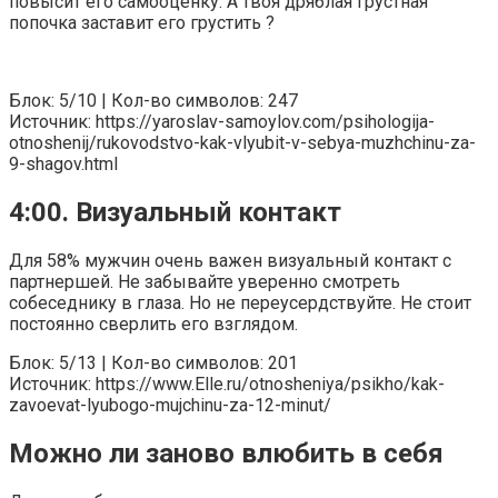
повысит его самооценку. А твоя дряблая грустная
попочка заставит его грустить ?
Блок: 5/10 | Кол-во символов: 247
Источник: https://yaroslav-samoylov.com/psihologija-
otnoshenij/rukovodstvo-kak-vlyubit-v-sebya-muzhchinu-za-
9-shagov.html
4:00. Визуальный контакт
Для 58% мужчин очень важен визуальный контакт с
партнершей. Не забывайте уверенно смотреть
собеседнику в глаза. Но не переусердствуйте. Не стоит
постоянно сверлить его взглядом.
Блок: 5/13 | Кол-во символов: 201
Источник: https://www.Elle.ru/otnosheniya/psikho/kak-
zavoevat-lyubogo-mujchinu-za-12-minut/
Можно ли заново влюбить в себя