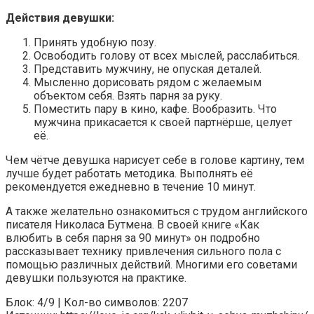
Действия девушки:
Принять удобную позу.
Освободить голову от всех мыслей, расслабиться.
Представить мужчину, не опуская деталей.
Мысленно дорисовать рядом с желаемым
объектом себя. Взять парня за руку.
Поместить пару в кино, кафе. Вообразить. Что
мужчина прикасается к своей партнёрше, целует
её.
Чем чётче девушка нарисует себе в голове картину, тем
лучше будет работать методика. Выполнять её
рекомендуется ежедневно в течение 10 минут.
А также желательно ознакомиться с трудом английского
писателя Николаса Бутмена. В своей книге «Как
влюбить в себя парня за 90 минут» он подробно
рассказывает технику привлечения сильного пола с
помощью различных действий. Многими его советами
девушки пользуются на практике.
Блок: 4/9 | Кол-во символов: 2207