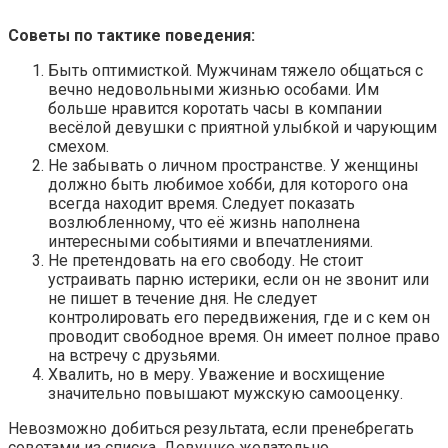
Советы по тактике поведения:
Быть оптимисткой. Мужчинам тяжело общаться с
вечно недовольными жизнью особами. Им
больше нравится коротать часы в компании
весёлой девушки с приятной улыбкой и чарующим
смехом.
Не забывать о личном пространстве. У женщины
должно быть любимое хобби, для которого она
всегда находит время. Следует показать
возлюбленному, что её жизнь наполнена
интересными событиями и впечатлениями.
Не претендовать на его свободу. Не стоит
устраивать парню истерики, если он не звонит или
не пишет в течение дня. Не следует
контролировать его передвижения, где и с кем он
проводит свободное время. Он имеет полное право
на встречу с друзьями.
Хвалить, но в меру. Уважение и восхищение
значительно повышают мужскую самооценку.
Невозможно добиться результата, если пренебрегать
советами из списка. Девушке желательно