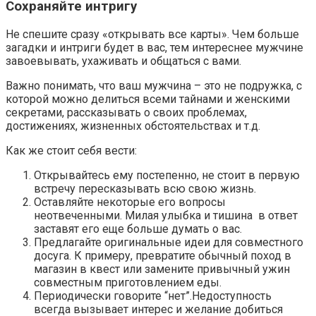
Сохраняйте интригу
Не спешите сразу «открывать все карты». Чем больше
загадки и интриги будет в вас, тем интереснее мужчине
завоевывать, ухаживать и общаться с вами.
Важно понимать, что ваш мужчина – это не подружка, с
которой можно делиться всеми тайнами и женскими
секретами, рассказывать о своих проблемах,
достижениях, жизненных обстоятельствах и т.д.
Как же стоит себя вести:
Открывайтесь ему постепенно, не стоит в первую
встречу пересказывать всю свою жизнь.
Оставляйте некоторые его вопросы
неотвеченными. Милая улыбка и тишина в ответ
заставят его еще больше думать о вас.
Предлагайте оригинальные идеи для совместного
досуга. К примеру, превратите обычный поход в
магазин в квест или замените привычный ужин
совместным приготовлением еды.
Периодически говорите “нет”.Недоступность
всегда вызывает интерес и желание добиться