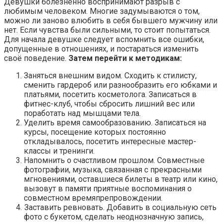
Девушки болезненно воспринимают разрыв с
любимым человеком. Многие задумываются о том,
можно ли заново влюбить в себя бывшего мужчину или
нет. Если чувства были сильными, то стоит попытаться.
Для начала девушке следует вспомнить все ошибки,
допущенные в отношениях, и постараться изменить
своё поведение.
Затем перейти к методикам:
Заняться внешним видом. Сходить к стилисту,
сменить гардероб или разнообразить его юбками и
платьями, посетить косметолога. Записаться в
фитнес-клуб, чтобы сбросить лишний вес или
поработать над мышцами тела.
Уделить время самообразованию. Записаться на
курсы, посещение которых постоянно
откладывалось, посетить интересные мастер-
классы и тренинги.
Напомнить о счастливом прошлом. Совместные
фотографии, музыка, связанная с прекрасными
мгновениями, оставшиеся билеты в театр или кино,
вызовут в памяти приятные воспоминания о
совместном времяпрепровождении.
Заставить ревновать. Добавить в социальную сеть
фото с букетом, сделать неоднозначную запись,