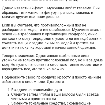
Давно известный факт – мужчины любят глазами. Они
обращают внимание на фигуру, прическу, макияж и
многие другие внешние данные.
Если вы считаете, что противоположный пол не
разбирается в моде, то вы ошибаетесь. Мужчины знают
основные требования к организации гардероба, они с
легкостью могут определить, умеете ли вы подбирать и
сочетать вещи, следите ли вы за модой и тратите ли
деньги на покупку хорошей и качественной одежды.
Теперь о макияже. Однотипные шаблонные лица
утомили не только противоположный пол, но и все дома
мод. Не нужно наносить на свое тело тонны косметики и
наращивать все, что только можно.
Подчеркните свою природную красоту и просто начните
заботиться о своем теле. Для этого:
Ежедневно принимайте душ.
Следите за тем, чтобы ваши волосы были всегда
чистыми и приятно пахли.
Замените тональные средства, скрывающие