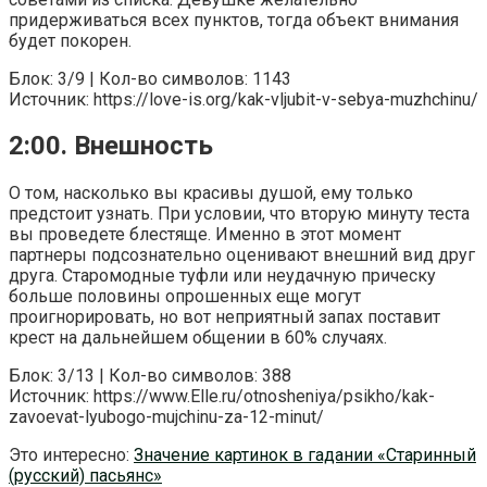
придерживаться всех пунктов, тогда объект внимания
будет покорен.
Блок: 3/9 | Кол-во символов: 1143
Источник: https://love-is.org/kak-vljubit-v-sebya-muzhchinu/
2:00. Внешность
О том, насколько вы красивы душой, ему только
предстоит узнать. При условии, что вторую минуту теста
вы проведете блестяще. Именно в этот момент
партнеры подсознательно оценивают внешний вид друг
друга. Старомодные туфли или неудачную прическу
больше половины опрошенных еще могут
проигнорировать, но вот неприятный запах поставит
крест на дальнейшем общении в 60% случаях.
Блок: 3/13 | Кол-во символов: 388
Источник: https://www.Elle.ru/otnosheniya/psikho/kak-
zavoevat-lyubogo-mujchinu-za-12-minut/
Это интересно:
Значение картинок в гадании «Старинный
(русский) пасьянс»