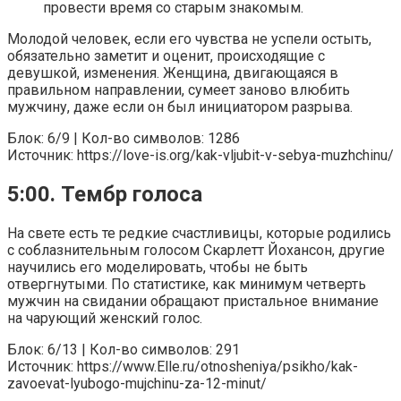
провести время со старым знакомым.
Молодой человек, если его чувства не успели остыть,
обязательно заметит и оценит, происходящие с
девушкой, изменения. Женщина, двигающаяся в
правильном направлении, сумеет заново влюбить
мужчину, даже если он был инициатором разрыва.
Блок: 6/9 | Кол-во символов: 1286
Источник: https://love-is.org/kak-vljubit-v-sebya-muzhchinu/
5:00. Тембр голоса
На свете есть те редкие счастливицы, которые родились
с соблазнительным голосом Скарлетт Йохансон, другие
научились его моделировать, чтобы не быть
отвергнутыми. По статистике, как минимум четверть
мужчин на свидании обращают пристальное внимание
на чарующий женский голос.
Блок: 6/13 | Кол-во символов: 291
Источник: https://www.Elle.ru/otnosheniya/psikho/kak-
zavoevat-lyubogo-mujchinu-za-12-minut/