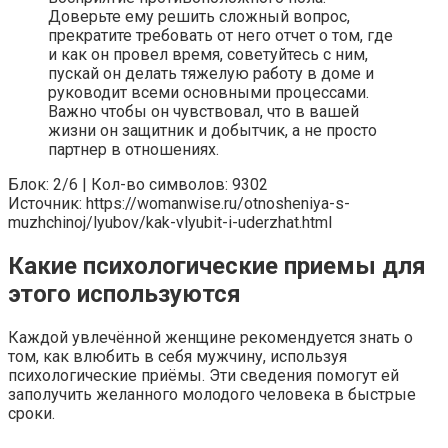
Доверьте ему решить сложный вопрос,
прекратите требовать от него отчет о том, где
и как он провел время, советуйтесь с ним,
пускай он делать тяжелую работу в доме и
руководит всеми основными процессами.
Важно чтобы он чувствовал, что в вашей
жизни он защитник и добытчик, а не просто
партнер в отношениях.
Блок: 2/6 | Кол-во символов: 9302
Источник: https://womanwise.ru/otnosheniya-s-
muzhchinoj/lyubov/kak-vlyubit-i-uderzhat.html
Какие психологические приемы для
этого используются
Каждой увлечённой женщине рекомендуется знать о
том, как влюбить в себя мужчину, используя
психологические приёмы. Эти сведения помогут ей
заполучить желанного молодого человека в быстрые
сроки.