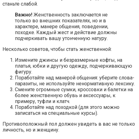
станьте слабой.
Важно!
Женственность заключается не
только во внешних показателях, но и в
характере, манере общения, поведении,
походке. Каждый жест и действие должны
подчеркивать вашу утонченную натуру.
Несколько советов, чтобы стать женственной:
Измените джинсы и безразмерные кофты, на
платья, юбки и другую одежду, подчеркивающую
фигуру.
Поработайте над манерой общения: уберите слова-
паразиты, не используйте ненормативную лексику.
Смените огромные сумки, кроссовки и балетки на
более женственную обувь и аксессуары, к
примеру, туфли и клатч.
Поработайте над походкой (для этого можно
записаться на специальные курсы).
Противоположный пол должен увидеть в вас не только
личность, но и женщину.