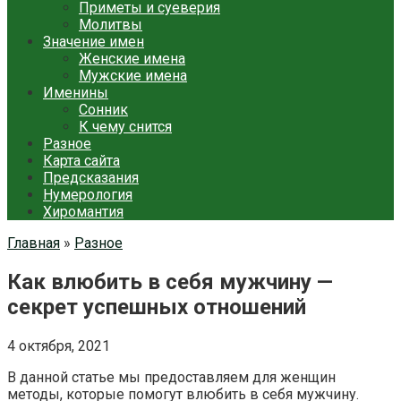
Приметы и суеверия
Молитвы
Значение имен
Женские имена
Мужские имена
Именины
Сонник
К чему снится
Разное
Карта сайта
Предсказания
Нумерология
Хиромантия
Главная
»
Разное
Как влюбить в себя мужчину —
секрет успешных отношений
4 октября, 2021
В данной статье мы предоставляем для женщин
методы, которые помогут влюбить в себя мужчину.