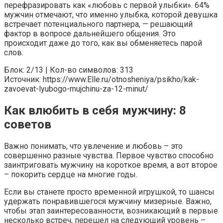
перефразировать как «любовь с первой улыбки». 64%
мужчин отмечают, что именно улыбка, которой девушка
встречает потенциального партнера, — решающий
фактор в вопросе дальнейшего общения. Это
происходит даже до того, как вы обменяетесь парой
слов.
Блок: 2/13 | Кол-во символов: 313
Источник: https://www.Elle.ru/otnosheniya/psikho/kak-
zavoevat-lyubogo-mujchinu-za-12-minut/
Как влюбить в себя мужчину: 8
советов
Важно понимать, что увлечение и любовь – это
совершенно разные чувства. Первое чувство способно
заинтриговать мужчину на короткое время, а вот второе
– покорить сердце на многие годы.
Если вы станете просто временной игрушкой, то шансы
удержать понравившегося мужчину мизерные. Важно,
чтобы этап заинтересованности, возникающий в первые
несколько встреч, перешел на следующий уровень –