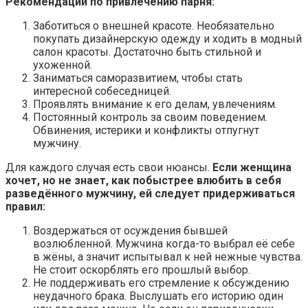
Рекомендации по привлечению парня:
Заботиться о внешней красоте. Необязательно
покупать дизайнерскую одежду и ходить в модный
салон красоты. Достаточно быть стильной и
ухоженной.
Заниматься саморазвитием, чтобы стать
интересной собеседницей.
Проявлять внимание к его делам, увлечениям.
Постоянный контроль за своим поведением.
Обвинения, истерики и конфликты отпугнут
мужчину.
Для каждого случая есть свои нюансы.
Если женщина
хочет, но не знает, как побыстрее влюбить в себя
разведённого мужчину, ей следует придерживаться
правил:
Воздержаться от осуждения бывшей
возлюбленной. Мужчина когда-то выбрал её себе
в жёны, а значит испытывал к ней нежные чувства.
Не стоит оскорблять его прошлый выбор.
Не поддерживать его стремление к обсуждению
неудачного брака. Выслушать его историю один