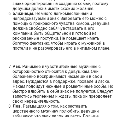
знака ориентирован на создание семьи, поэтому
девушка должна иметь схожие желания.
Близнецы.
Немного легкомысленный и
непредсказуемый знак. Завоевать его можно с
помощью прекрасного чувства юмора. Девушка
должна свободно себя чувствовать в его
компании, быть общительной и готовой на
рискованные поступки. Не помешает иметь
богатую фантазию, чтобы играть с мужчиной в
постели и не разочаровать его в интимном плане.
Рак.
Ранимые и чувствительные мужчины с
осторожностью относятся к девушкам. Они
болезненно воспринимают насмешки в свой
адрес. Нуждаются в поддержке, похвале и ласке.
Ракам подойдут нежные и романтичные особы. Но
быстро влюбить в себя знак не получится. Следует
запастись терпением и ждать, пока он преодолеет
свою нерешительность.
Лев.
Размышляя о том, как заставить
царственного мужчину полюбить, девушки
забывают, что знак падок на лесть. Больше