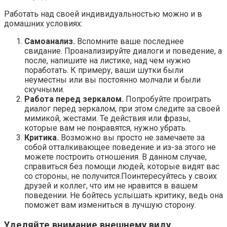
Работать над своей индивидуальностью можно и в
домашних условиях:
Самоанализ.
Вспомните ваше последнее
свидание. Проанализируйте диалоги и поведение, а
после, напишите на листике, над чем нужно
поработать. К примеру, ваши шутки были
неуместны или вы постоянно молчали и были
скучными.
Работа перед зеркалом.
Попробуйте проиграть
диалог перед зеркалом, при этом следите за своей
мимикой, жестами. Те действия или фразы,
которые вам не понравятся, нужно убрать.
Критика.
Возможно вы просто не замечаете за
собой отталкивающее поведение и из-за этого не
можете построить отношения. В данном случае,
справиться без помощи людей, которые видят вас
со стороны, не получится.Поинтересуйтесь у своих
друзей и коллег, что им не нравится в вашем
поведении. Не бойтесь услышать критику, ведь она
поможет вам измениться в лучшую сторону.
Уделяйте внимание внешнему виду