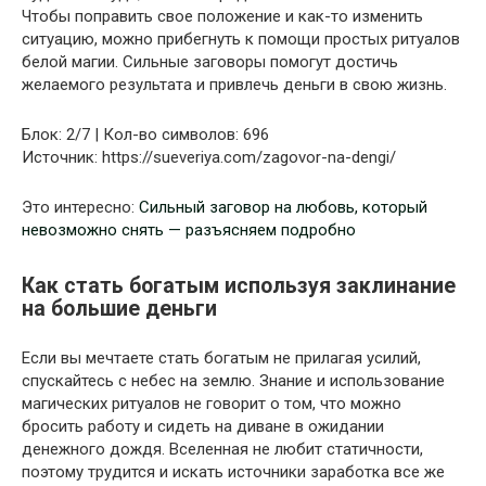
Чтобы поправить свое положение и как-то изменить
ситуацию, можно прибегнуть к помощи простых ритуалов
белой магии. Сильные заговоры помогут достичь
желаемого результата и привлечь деньги в свою жизнь.
Блок: 2/7 | Кол-во символов: 696
Источник: https://sueveriya.com/zagovor-na-dengi/
Это интересно:
Сильный заговор на любовь, который
невозможно снять — разъясняем подробно
Как стать богатым используя заклинание
на большие деньги
Если вы мечтаете стать богатым не прилагая усилий,
спускайтесь с небес на землю. Знание и использование
магических ритуалов не говорит о том, что можно
бросить работу и сидеть на диване в ожидании
денежного дождя. Вселенная не любит статичности,
поэтому трудится и искать источники заработка все же