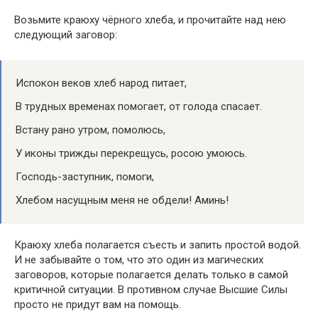
Возьмите краюху чёрного хлеба, и прочитайте над нею
следующий заговор:
Испокон веков хлеб народ питает,
В трудных временах помогает, от голода спасает.
Встану рано утром, помолюсь,
У иконы трижды перекрещусь, росою умоюсь.
Господь-заступник, помоги,
Хлебом насущным меня не обдели! Аминь!
Краюху хлеба полагается съесть и запить простой водой.
И не забывайте о том, что это один из магических
заговоров, которые полагается делать только в самой
критичной ситуации. В противном случае Высшие Силы
просто не придут вам на помощь.