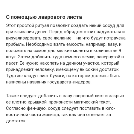
С помощью лаврового листа
Этот простой ритуал позволит создать некий сосуд для
притягивания денег. Перед обрядом стоит задуматься и
визуализировать свое желание – на что будут потрачена
прибыль. Необходимо взять емкость, например, вазу, и
положить на самое дно мелкие монеты в количестве 9
штук. Затем добавить туда немного земли, завернутой в
пакет. Ее нужно накопать на дачном участке, который
принадлежит человеку, имеющему высокий достаток.
Туда же кладут лист бумаги, на котором должны быть
написаны названия государств-лидеров.
Также следует добавить в вазу лавровый лист и закрыв
ее плотно крышкой, произнести магический текст.
Согласно фен-шую, сосуд следует поставить в юго-
восточной части жилища, так как она отвечает за
достаток.