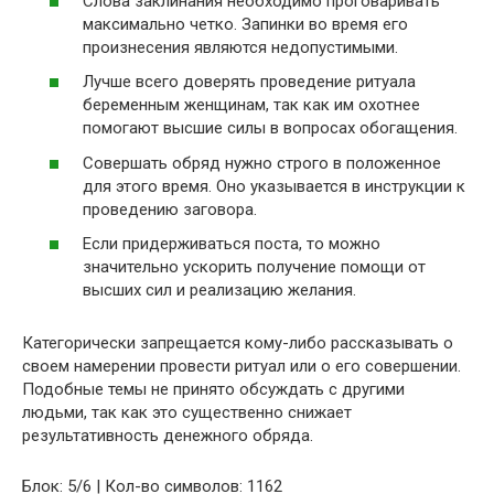
Слова заклинания необходимо проговаривать
максимально четко. Запинки во время его
произнесения являются недопустимыми.
Лучше всего доверять проведение ритуала
беременным женщинам, так как им охотнее
помогают высшие силы в вопросах обогащения.
Совершать обряд нужно строго в положенное
для этого время. Оно указывается в инструкции к
проведению заговора.
Если придерживаться поста, то можно
значительно ускорить получение помощи от
высших сил и реализацию желания.
Категорически запрещается кому-либо рассказывать о
своем намерении провести ритуал или о его совершении.
Подобные темы не принято обсуждать с другими
людьми, так как это существенно снижает
результативность денежного обряда.
Блок: 5/6 | Кол-во символов: 1162