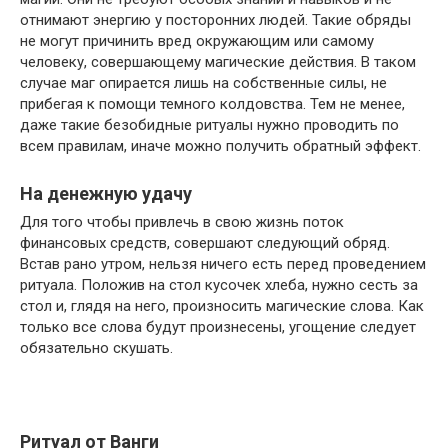
отнимают энергию у посторонних людей. Такие обряды
не могут причинить вред окружающим или самому
человеку, совершающему магические действия. В таком
случае маг опирается лишь на собственные силы, не
прибегая к помощи темного колдовства. Тем не менее,
даже такие безобидные ритуалы нужно проводить по
всем правилам, иначе можно получить обратный эффект.
На денежную удачу
Для того чтобы привлечь в свою жизнь поток
финансовых средств, совершают следующий обряд.
Встав рано утром, нельзя ничего есть перед проведением
ритуала. Положив на стол кусочек хлеба, нужно сесть за
стол и, глядя на него, произносить магические слова. Как
только все слова будут произнесены, угощение следует
обязательно скушать.
Ритуал от Ванги