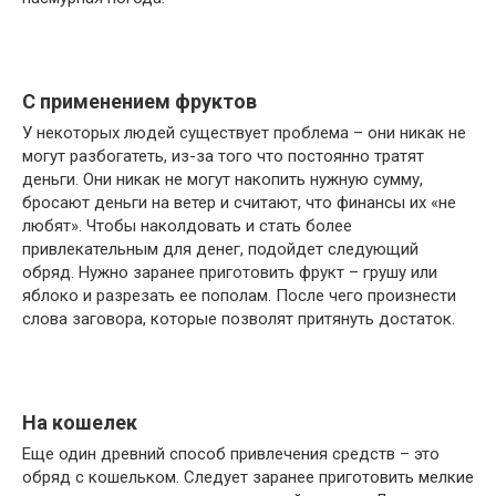
С применением фруктов
У некоторых людей существует проблема – они никак не
могут разбогатеть, из-за того что постоянно тратят
деньги. Они никак не могут накопить нужную сумму,
бросают деньги на ветер и считают, что финансы их «не
любят». Чтобы наколдовать и стать более
привлекательным для денег, подойдет следующий
обряд. Нужно заранее приготовить фрукт – грушу или
яблоко и разрезать ее пополам. После чего произнести
слова заговора, которые позволят притянуть достаток.
На кошелек
Еще один древний способ привлечения средств – это
обряд с кошельком. Следует заранее приготовить мелкие