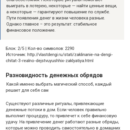
выиграть в лотерею, некоторые — найти ценные вещи,
а некоторые — гарантируют повышение по службе.
Пути появления денег в жизни человека разные.
Однако главное – это результат: стабильное
финансовое положение.
Блок: 2/5 | Кол-во символов: 2290
Источник: http://vlastdengi.ru/stati/zaklinanie-na-dengi-
chitat-3-realno-dejstvuyushhix-zaklyatiya.html
Разновидность денежных обрядов
Какой именно выбрать магический способ, каждый
решает для себя сам
Существуют различные ритуалы, привлекающие
денежные потоки в дом. Если человек правильно
выполнит процедуру, то привлечет к себе финансовую
удачу. На привлечение денег работают разные обряды,
которые можно проводить самостоятельно в домашних