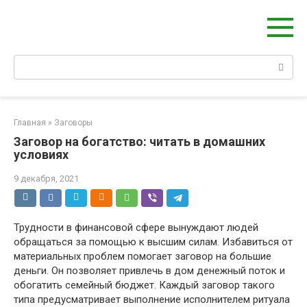
Перейти
Берегиня - ОБЕРЕГИ и ЗАЩИТА
к
сайт о защите дома, рода и сердца
контенту
Поиск:
Главная
»
Заговоры
Заговор на богатство: читать в домашних
условиях
9 декабря, 2021
Трудности в финансовой сфере вынуждают людей
обращаться за помощью к высшим силам. Избавиться от
материальных проблем помогает заговор на большие
деньги. Он позволяет привлечь в дом денежный поток и
обогатить семейный бюджет. Каждый заговор такого
типа предусматривает выполнение исполнителем ритуала