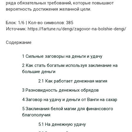
ряда обязательных требований, которые повышают
вероятность достижения желанной цели.
Блок: 1/6 | Кол-во символов: 385
Источник: https://fartune.ru/dengi/zagovor-na-bolshie-dengi/
Содержание
1 Сильные заговоры на деньги и удачу
2 Как стать богатым используя заклинание на
большие деньги
2.1 Как работает денежная магия
3 Разновидность денежных обрядов
4 Заговор на удачу и деньги от Ванги на сахар
5 Заклинания белой магии для финансового
благополучия
5.1 На денежную удачу