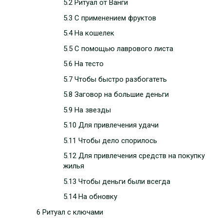
5.2 Ритуал от Ванги
5.3 С применением фруктов
5.4 На кошелек
5.5 С помощью лаврового листа
5.6 На тесто
5.7 Чтобы быстро разбогатеть
5.8 Заговор на большие деньги
5.9 На звезды
5.10 Для привлечения удачи
5.11 Чтобы дело спорилось
5.12 Для привлечения средств на покупку
жилья
5.13 Чтобы деньги были всегда
5.14 На обновку
6 Ритуал с ключами