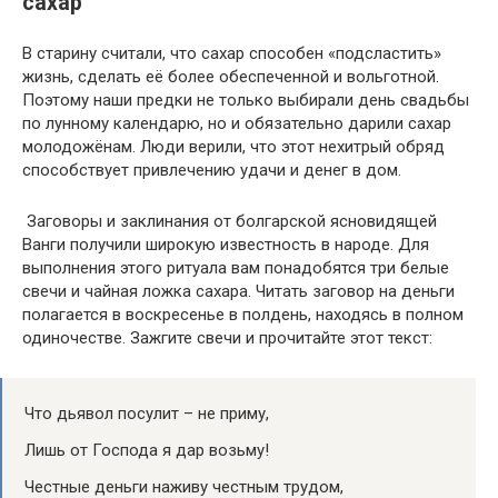
сахар
В старину считали, что сахар способен «подсластить»
жизнь, сделать её более обеспеченной и вольготной.
Поэтому наши предки не только выбирали день свадьбы
по лунному календарю, но и обязательно дарили сахар
молодожёнам. Люди верили, что этот нехитрый обряд
способствует привлечению удачи и денег в дом.
Заговоры и заклинания от болгарской ясновидящей
Ванги получили широкую известность в народе. Для
выполнения этого ритуала вам понадобятся три белые
свечи и чайная ложка сахара. Читать заговор на деньги
полагается в воскресенье в полдень, находясь в полном
одиночестве. Зажгите свечи и прочитайте этот текст:
Что дьявол посулит – не приму,
Лишь от Господа я дар возьму!
Честные деньги наживу честным трудом,