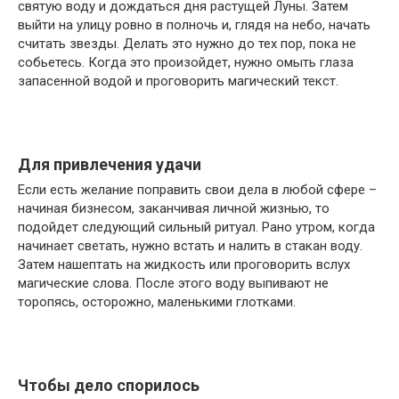
святую воду и дождаться дня растущей Луны. Затем
выйти на улицу ровно в полночь и, глядя на небо, начать
считать звезды. Делать это нужно до тех пор, пока не
собьетесь. Когда это произойдет, нужно омыть глаза
запасенной водой и проговорить магический текст.
Для привлечения удачи
Если есть желание поправить свои дела в любой сфере –
начиная бизнесом, заканчивая личной жизнью, то
подойдет следующий сильный ритуал. Рано утром, когда
начинает светать, нужно встать и налить в стакан воду.
Затем нашептать на жидкость или проговорить вслух
магические слова. После этого воду выпивают не
торопясь, осторожно, маленькими глотками.
Чтобы дело спорилось