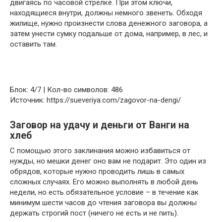
двигаясь по часовой стрелке. При этом ключи,
находящиеся внутри, должны немного звенеть. Обходя
жилище, нужно произнести слова денежного заговора, а
затем унести сумку подальше от дома, например, в лес, и
оставить там.
Блок: 4/7 | Кол-во символов: 486
Источник: https://sueveriya.com/zagovor-na-dengi/
Заговор на удачу и деньги от Ванги на
хлеб
С помощью этого заклинания можно избавиться от
нужды, но мешки денег оно вам не подарит. Это один из
обрядов, которые нужно проводить лишь в самых
сложных случаях. Его можно выполнять в любой день
недели, но есть обязательное условие – в течение как
минимум шести часов до чтения заговора вы должны
держать строгий пост (ничего не есть и не пить).