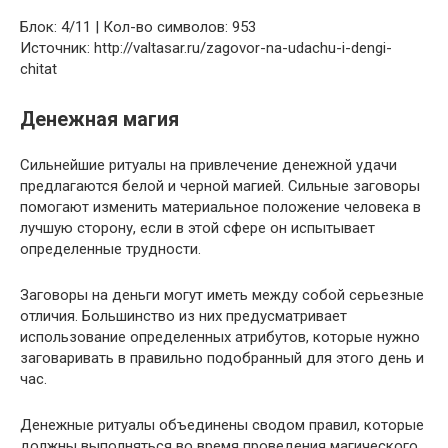
Блок: 4/11 | Кол-во символов: 953
Источник: http://valtasar.ru/zagovor-na-udachu-i-dengi-
chitat
Денежная магия
Сильнейшие ритуалы на привлечение денежной удачи
предлагаются белой и черной магией. Сильные заговоры
помогают изменить материальное положение человека в
лучшую сторону, если в этой сфере он испытывает
определенные трудности.
Заговоры на деньги могут иметь между собой серьезные
отличия. Большинство из них предусматривает
использование определенных атрибутов, которые нужно
заговаривать в правильно подобранный для этого день и
час.
Денежные ритуалы объединены сводом правил, которые
должны выполняться во время проведения магического