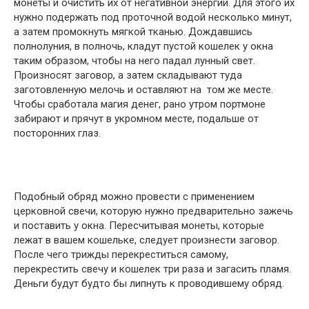
монеты и очистить их от негативной энергии. Для этого их
нужно подержать под проточной водой несколько минут,
а затем промокнуть мягкой тканью. Дождавшись
полнолуния, в полночь, кладут пустой кошелек у окна
таким образом, чтобы на него падал лунный свет.
Произносят заговор, а затем складывают туда
заготовленную мелочь и оставляют на том же месте.
Чтобы сработала магия денег, рано утром портмоне
забирают и прячут в укромном месте, подальше от
посторонних глаз.
Подобный обряд можно провести с применением
церковной свечи, которую нужно предварительно зажечь
и поставить у окна. Пересчитывая монеты, которые
лежат в вашем кошельке, следует произнести заговор.
После чего трижды перекреститься самому,
перекрестить свечу и кошелек три раза и загасить пламя.
Деньги будут будто бы липнуть к проводившему обряд.