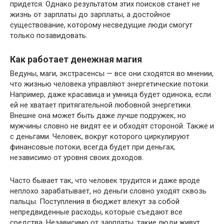
придется. Однако результатом этих поисков станет не
жизнь от зарплаты до зарплаты, а достойное
существование, которому несведущие люди смогут
только позавидовать.
Как работает денежная магия
Ведуны, маги, экстрасенсы — все они сходятся во мнении,
что жизнью человека управляют энергетические потоки.
Например, даже красавица и умница будет одинока, если
ей не хватает притягательной любовной энергетики.
Внешне она может быть даже лучше подружек, но
мужчины словно не видят ее и обходят стороной. Также и
с деньгами. Человек, вокруг которого циркулируют
финансовые потоки, всегда будет при деньгах,
независимо от уровня своих доходов.
Часто бывает так, что человек трудится и даже вроде
неплохо зарабатывает, но деньги словно уходят сквозь
пальцы. Поступления в бюджет влекут за собой
непредвиденные расходы, которые съедают все
средства. Независимо от зарплаты, такие люди живут