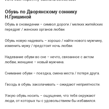
Обувь по Дворянскому соннику
Н.Гришиной
Обувь в сновидении – символ дороги / мелких житейских
передряг / женских органов любви.
Обувь новую надевать – хорошо / найти нового мужчину,
изменить мужу / предстоит ночь любви.
Надевание обуви во сне – нечто, связанное с актом
любви; женщине – новый мужчина.
Снимание обуви – поездка, смена места / потеря друга.
Гвоздь в обувь заколачивать – ожидают неприятности.
Узкую обувь носить – ощущение, что тебя окружают
люди, от которых ты с удовольствием бы избавился.