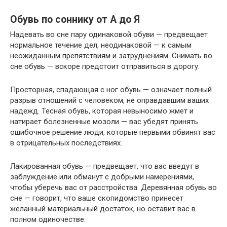
Обувь по соннику от А до Я
Надевать во сне пару одинаковой обуви — предвещает
нормальное течение дел, неодинаковой — к самым
неожиданным препятствиям и затруднениям. Снимать во
сне обувь — вскоре предстоит отправиться в дорогу.
Просторная, спадающая с ног обувь — означает полный
разрыв отношений с человеком, не оправдавшим ваших
надежд. Тесная обувь, которая невыносимо жмет и
натирает болезненные мозоли — вас убедят принять
ошибочное решение люди, которые первыми обвинят вас
в отрицательных последствиях.
Лакированная обувь — предвещает, что вас введут в
заблуждение или обманут с добрыми намерениями,
чтобы уберечь вас от расстройства. Деревянная обувь во
сне — говорит, что ваше скопидомство принесет
желанный материальный достаток, но оставит вас в
полном одиночестве.