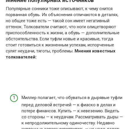
Мнение популярных источников
Популярные сонники тоже описывают, к чему снится
порванная обувь. Их объяснения отличаются в деталях,
но общее тоже есть — такой сон имеет негативный
оттенок. Толкователи считают, что ноги олицетворяют
приспособленность к жизни, а обувь — дополнительные
обстоятельства. Если туфли новые и красивые, тогда
стоит готовиться к жизненным успехам, испорченные
сулят неудачи, тяготы, проблемы.
Мнения известных
толкователей:
Миллер полагает, что обуваться в дырявые туфли
перед деловой встречей — к фиаско в делах и
потере финансов. Купить — к невезению. Видеть
со стороны — к неудачам. Рассматривать дыры —
к непродолжительному одиночеству. Недавно
купленные сапоги испортились — не надо делать