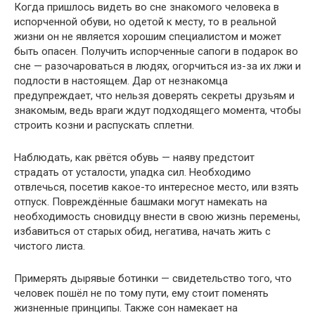
Когда пришлось видеть во сне знакомого человека в
испорченной обуви, но одетой к месту, то в реальной
жизни он не является хорошим специалистом и может
быть опасен. Получить испорченные сапоги в подарок во
сне — разочароваться в людях, огорчиться из-за их лжи и
подлости в настоящем. Дар от незнакомца
предупреждает, что нельзя доверять секреты друзьям и
знакомым, ведь враги ждут подходящего момента, чтобы
строить козни и распускать сплетни.
Наблюдать, как рвётся обувь — наяву предстоит
страдать от усталости, упадка сил. Необходимо
отвлечься, посетив какое-то интересное место, или взять
отпуск. Повреждённые башмаки могут намекать на
необходимость сновидцу внести в свою жизнь перемены,
избавиться от старых обид, негатива, начать жить с
чистого листа.
Примерять дырявые ботинки — свидетельство того, что
человек пошёл не по тому пути, ему стоит поменять
жизненные принципы. Также сон намекает на