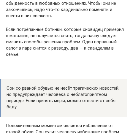
обыденность в любовных отношениях. Чтобы они не
закончились, надо что-то кардинально поменять и
внести в них свежесть.
Если потрёпанные ботинки, которые сновидец примерил
в магазине, не получается снять, тогда наяву следует
сменить способы решения проблем. Один порванный
сапог в паре снится к разводу, два — к скандалам в
семье.
Сон со рваной обувью не несёт трагических новостей,
но предупреждает человека о неблагоприятном
периоде. Если принять меры, можно отвести от себя
беду.
Положительным моментом является избавление от
старой обуви. Сон сулит человеку избежание проблем,