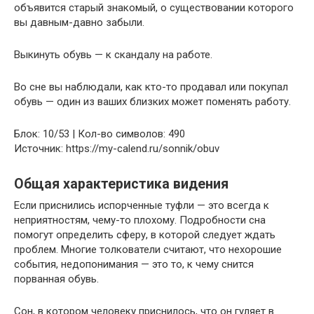
объявится старый знакомый, о существовании которого
вы давным-давно забыли.
Выкинуть обувь — к скандалу на работе.
Во сне вы наблюдали, как кто-то продавал или покупал
обувь — один из ваших близких может поменять работу.
Блок: 10/53 | Кол-во символов: 490
Источник: https://my-calend.ru/sonnik/obuv
Общая характеристика видения
Если приснились испорченные туфли — это всегда к
неприятностям, чему-то плохому. Подробности сна
помогут определить сферу, в которой следует ждать
проблем. Многие толкователи считают, что нехорошие
события, недопонимания — это то, к чему снится
порванная обувь.
Сон, в котором человеку приснилось, что он гуляет в