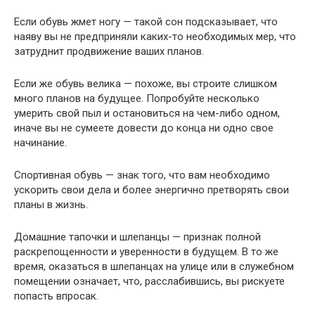
Если обувь жмет ногу — такой сон подсказывает, что
наяву вы не предприняли каких-то необходимых мер, что
затруднит продвижение ваших планов.
Если же обувь велика — похоже, вы строите слишком
много планов на будущее. Попробуйте несколько
умерить свой пыл и остановиться на чем-либо одном,
иначе вы не сумеете довести до конца ни одно свое
начинание.
Спортивная обувь — знак того, что вам необходимо
ускорить свои дела и более энергично претворять свои
планы в жизнь.
Домашние тапочки и шлепанцы — признак полной
раскрепощенности и уверенности в будущем. В то же
время, оказаться в шлепанцах на улице или в служебном
помещении означает, что, расслабившись, вы рискуете
попасть впросак.