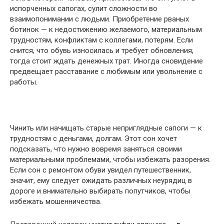
испорченных сапогах, сулит сложности во
взаимопонимании с людьми. Приобретение рваных
ботинок — к недостижению желаемого, материальным
трудностям, конфликтам с коллегами, потерям. Если
снится, что обувь износилась и требует обновления,
тогда стоит ждать денежных трат. Иногда сновидение
предвещает расставание с любимым или увольнение с
работы.
Чинить или начищать старые неприглядные сапоги — к
трудностям с деньгами, долгам. Этот сон хочет
подсказать, что нужно вовремя заняться своими
материальными проблемами, чтобы избежать разорения.
Если сон с ремонтом обуви увидел путешественник,
значит, ему следует ожидать различных неурядиц в
дороге и внимательно выбирать попутчиков, чтобы
избежать мошенничества.