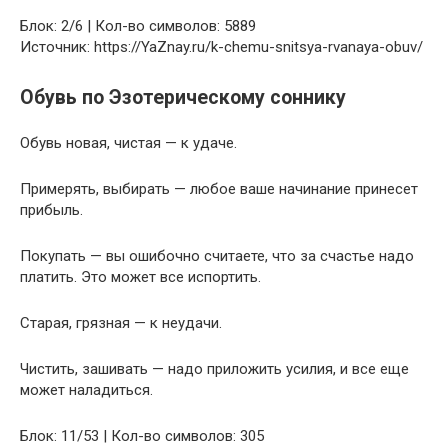
Блок: 2/6 | Кол-во символов: 5889
Источник: https://YaZnay.ru/k-chemu-snitsya-rvanaya-obuv/
Обувь по Эзотерическому соннику
Обувь новая, чистая — к удаче.
Примерять, выбирать — любое ваше начинание принесет
прибыль.
Покупать — вы ошибочно считаете, что за счастье надо
платить. Это может все испортить.
Старая, грязная — к неудачи.
Чистить, зашивать — надо приложить усилия, и все еще
может наладиться.
Блок: 11/53 | Кол-во символов: 305