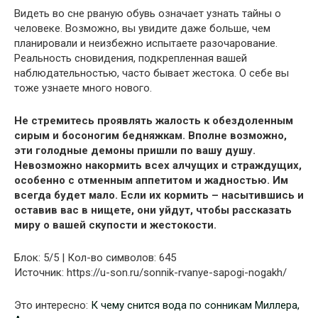
Видеть во сне рваную обувь означает узнать тайны о
человеке. Возможно, вы увидите даже больше, чем
планировали и неизбежно испытаете разочарование.
Реальность сновидения, подкрепленная вашей
наблюдательностью, часто бывает жестока. О себе вы
тоже узнаете много нового.
Не стремитесь проявлять жалость к обездоленным
сирым и босоногим бедняжкам. Вполне возможно,
эти голодные демоны пришли по вашу душу.
Невозможно накормить всех алчущих и страждущих,
особенно с отменным аппетитом и жадностью. Им
всегда будет мало. Если их кормить – насытившись и
оставив вас в нищете, они уйдут, чтобы рассказать
миру о вашей скупости и жестокости.
Блок: 5/5 | Кол-во символов: 645
Источник: https://u-son.ru/sonnik-rvanye-sapogi-nogakh/
Это интересно:
К чему снится вода по сонникам Миллера,