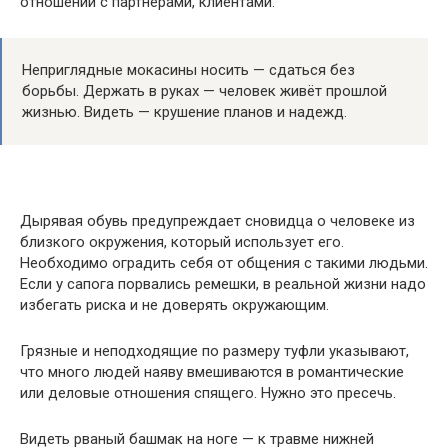
отношений с партнёрами, клиентами.
Неприглядные мокасины носить — сдаться без
борьбы. Держать в руках — человек живёт прошлой
жизнью. Видеть — крушение планов и надежд.
Дырявая обувь предупреждает сновидца о человеке из
близкого окружения, который использует его.
Необходимо оградить себя от общения с такими людьми.
Если у сапога порвались ремешки, в реальной жизни надо
избегать риска и не доверять окружающим.
Грязные и неподходящие по размеру туфли указывают,
что много людей наяву вмешиваются в романтические
или деловые отношения спящего. Нужно это пресечь.
Видеть рваный башмак на ноге — к травме нижней