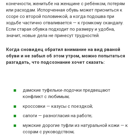
конечности, женитьбе на женщине с ребёнком, потерям
или расходам. Испорченная обувь может присниться к
ссоре со второй половинкой, а когда подошва при
ходьбе частично отваливается — к громкому скандалу.
Если старая обувка подходит по размеру и удобна,
значит, новые дела не принесут трудностей.
Когда сновидец обратил внимание на вид рваной
обуви и не забыл об этом утром, можно попытаться
разгадать, что подсознание хочет сказать:
дамские туфельки-лодочки предвещают
конфликт с любимым;
кроссовки — казусы с поездкой;
сапоги — разногласия на работе;
мужские дорогие туфли из натуральной кожи — к
ссорам с руководством;