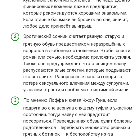
финансовых вложений даже в предприятия,
которые рекомендуются хорошими знакомыми.
Если старые башмаки выбросить во сне, значит,
любое дело принесёт выигрыш.
Эротический сонник считает рваную, старую и
грязную обувь предвестником неразрешённых
вопросов в любовных отношениях. Чтобы спасти
роман или семью, необходимо приложить усилия.
Также сон предупреждает, что о спящем наяву
распускаются злые сплетни, которые подрывают
его авторитет. Разорванные сапоги говорят о
потере сексуального влечения между супругами,
угасании страсти и проблемах в интимной жизни.
По мнению Лоффа и князя Чжоу-Гуна, если
подруга во сне вернула спящему туфли в ужасном
состоянии, тогда наяву с ней предстоит
поссориться. Повреждённая обувь сулит болезнь
родственников. Перебирать множество рваных и
грязных ботинок — к беспокойству из-за