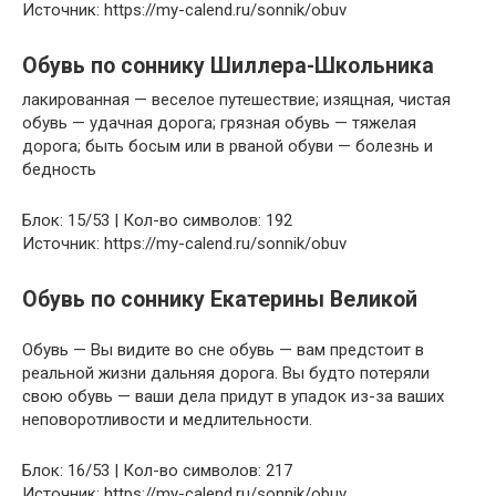
Источник: https://my-calend.ru/sonnik/obuv
Обувь по соннику Шиллера-Школьника
лакированная — веселое путешествие; изящная, чистая
обувь — удачная дорога; грязная обувь — тяжелая
дорога; быть босым или в рваной обуви — болезнь и
бедность
Блок: 15/53 | Кол-во символов: 192
Источник: https://my-calend.ru/sonnik/obuv
Обувь по соннику Екатерины Великой
Обувь — Вы видите во сне обувь — вам предстоит в
реальной жизни дальняя дорога. Вы будто потеряли
свою обувь — ваши дела придут в упадок из-за ваших
неповоротливости и медлительности.
Блок: 16/53 | Кол-во символов: 217
Источник: https://my-calend.ru/sonnik/obuv