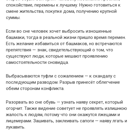
спокойствие, перемены к лучшему. Нужно готовиться к
смене жительства, покупке дома, получению крупной
суммы.
Если во сне человек хочет выбросить изношенные
башмаки, тогда в реальной жизни пришло время перемен.
Есть желание избавиться от башмаков, но встречаются
препятствия — знак, свидетельствующий о том, что
существуют люди, которые мешают проявлению
самостоятельности сновидца.
Выбрасываются туфли с сожалением — к скандалу с
последующим разводом. Разрыв принесёт облегчение
обеим сторонам конфликта.
Разорвать во сне обувь — узнать наяву секрет, который
огорчит. Также видение советует не проявлять излишнюю
жалость к людям, потому что они окажутся лжецами и
лицемерами. Зашивать, заклеивать сапоги — наяву лгать и
лукавить.