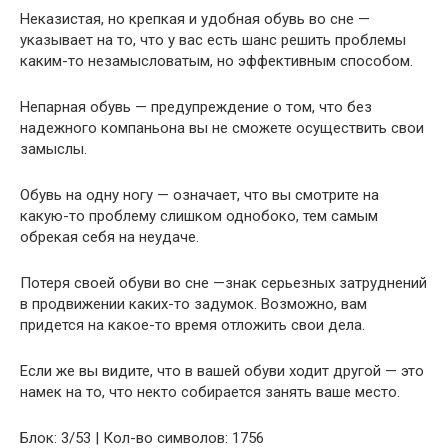
Неказистая, но крепкая и удобная обувь во сне —
указывает на то, что у вас есть шанс решить проблемы
каким-то незамысловатым, но эффективным способом.
Непарная обувь — предупреждение о том, что без
надежного компаньона вы не сможете осуществить свои
замыслы.
Обувь на одну ногу — означает, что вы смотрите на
какую-то проблему слишком однобоко, тем самым
обрекая себя на неудаче.
Потеря своей обуви во сне —знак серьезных затруднений
в продвижении каких-то задумок. Возможно, вам
придется на какое-то время отложить свои дела.
Если же вы видите, что в вашей обуви ходит другой — это
намек на то, что некто собирается занять ваше место.
Блок: 3/53 | Кол-во символов: 1756