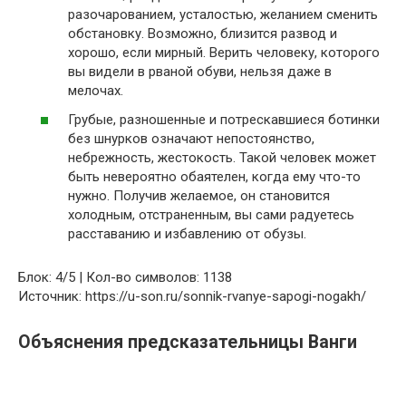
разочарованием, усталостью, желанием сменить
обстановку. Возможно, близится развод и
хорошо, если мирный. Верить человеку, которого
вы видели в рваной обуви, нельзя даже в
мелочах.
Грубые, разношенные и потрескавшиеся ботинки
без шнурков означают непостоянство,
небрежность, жестокость. Такой человек может
быть невероятно обаятелен, когда ему что-то
нужно. Получив желаемое, он становится
холодным, отстраненным, вы сами радуетесь
расставанию и избавлению от обузы.
Блок: 4/5 | Кол-во символов: 1138
Источник: https://u-son.ru/sonnik-rvanye-sapogi-nogakh/
Объяснения предсказательницы Ванги