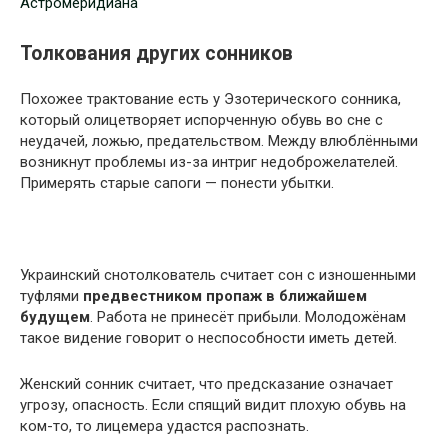
Астромеридиана
Толкования других сонников
Похожее трактование есть у Эзотерического сонника,
который олицетворяет испорченную обувь во сне с
неудачей, ложью, предательством. Между влюблёнными
возникнут проблемы из-за интриг недоброжелателей.
Примерять старые сапоги — понести убытки.
Украинский снотолкователь считает сон с изношенными
туфлями
предвестником пропаж в ближайшем
будущем
. Работа не принесёт прибыли. Молодожёнам
такое видение говорит о неспособности иметь детей.
Женский сонник считает, что предсказание означает
угрозу, опасность. Если спящий видит плохую обувь на
ком-то, то лицемера удастся распознать.