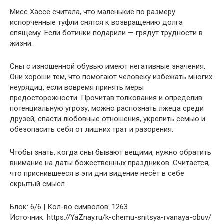
Мисс Хассе считала, что маленькие по размеру
испорченные туфли снятся к возвращению долга
спящему. Если ботинки подарили — грядут трудности в
жизни.
Сны с изношенной обувью имеют негативные значения.
Они хороши тем, что помогают человеку избежать многих
неурядиц, если вовремя принять меры
предосторожности. Прочитав толкования и определив
потенциальную угрозу, можно распознать лжеца среди
друзей, спасти любовные отношения, укрепить семью и
обезопасить себя от лишних трат и разорения.
Чтобы знать, когда сны бывают вещими, нужно обратить
внимание на даты божественных праздников. Считается,
что приснившееся в эти дни видение несёт в себе
скрытый смысл.
Блок: 6/6 | Кол-во символов: 1263
Источник: https://YaZnay.ru/k-chemu-snitsya-rvanaya-obuv/