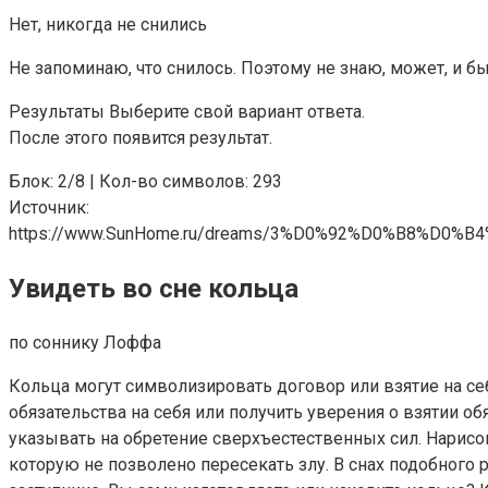
Нет, никогда не снились
Не запоминаю, что снилось. Поэтому не знаю, может, и б
Результаты Выберите свой вариант ответа.
После этого появится результат.
Блок: 2/8 | Кол-во символов: 293
Источник:
https://www.SunHome.ru/dreams/3%D0%92%D0%B8
Увидеть во сне кольца
по соннику Лоффа
Кольца могут символизировать договор или взятие на се
обязательства на себя или получить уверения о взятии
указывать на обретение сверхъестественных сил. Нарисо
которую не позволено пересекать злу. В снах подобного