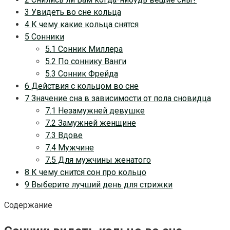
3 Увидеть во сне кольца
4 К чему какие кольца снятся
5 Сонники
5.1 Сонник Миллера
5.2 По соннику Ванги
5.3 Сонник Фрейда
6 Действия с кольцом во сне
7 Значение сна в зависимости от пола сновидца
7.1 Незамужней девушке
7.2 Замужней женщине
7.3 Вдове
7.4 Мужчине
7.5 Для мужчины женатого
8 К чему снится сон про кольцо
9 Выберите лучший день для стрижки
Содержание