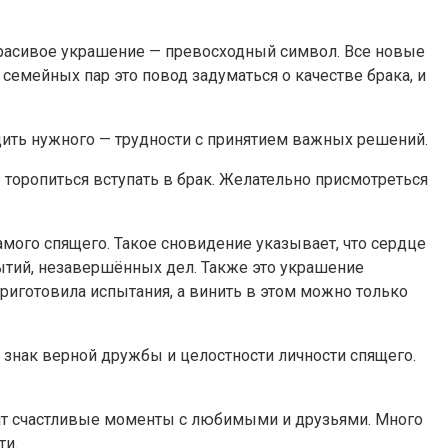
красивое украшение — превосходный символ. Все новые
емейных пар это повод задуматься о качестве брака, и
дить нужного — трудности с принятием важных решений.
торопиться вступать в брак. Желательно присмотреться
амого спящего. Такое сновидение указывает, что сердце
бытий, незавершённых дел. Также это украшение
риготовила испытания, а винить в этом можно только
о знак верной дружбы и целостности личности спящего.
чит счастливые моменты с любимыми и друзьями. Много
ти.