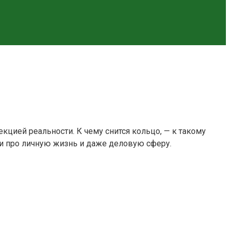
цией реальности. К чему снится кольцо, — к такому
и про личную жизнь и даже деловую сферу.