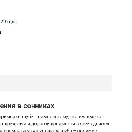
29 года
ы
чения в сонниках
примерке шубы только потому, что вы имеете
от приятный и дорогой предмет верхней одежды.
 сном, и вам вдруг снится шуба – это имеет