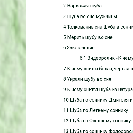
2 Норковая шуба
3 Шуба во сне мужчины
4 Толкование сна Шуба в сонн
5 Мерить шубу во сне
6 Заключение
6.1 Видеоролик «К чем
7 К чему снится белая, черная 
8 Украли шубу во сне
9 К чему снится шуба из натур
10 Шуба по соннику Дмитрия
11 Шуба по Летнему соннику
12 Шуба по Осеннему соннику
13 Шуба по соннику Федоровс