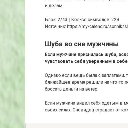
и делам.
Блок: 2/43 | Кол-во символов: 228
Источник: https://my-calend.ru/sonnik/s
Шуба во сне мужчины
Если мужчине приснилась шуба, вск
чувствовать себя уверенным в себе
Однако если вещь была с заплатами, т
ближайшее время решили на что-то по
бросать деньги на ветер.
Если мужчина видел себя одетым в ме
своих силах. Сновидец страдает от ко