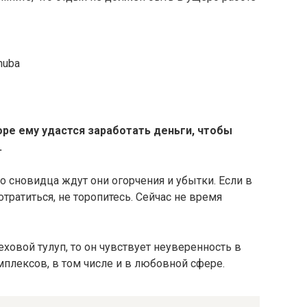
huba
оре ему удастся заработать деньги, чтобы
.
о сновидца ждут они огорчения и убытки. Если в
тратиться, не торопитесь. Сейчас не время
ховой тулуп, то он чувствует неуверенность в
мплексов, в том числе и в любовной сфере.