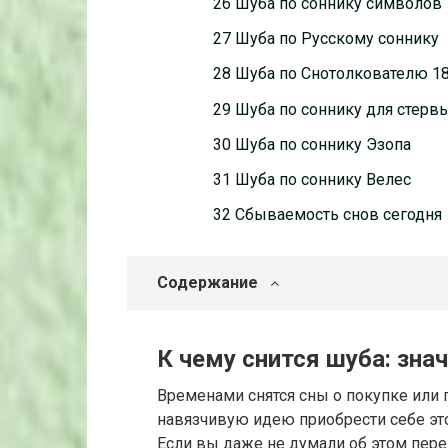
26 Шуба по соннику символов
27 Шуба по Русскому соннику
28 Шуба по Снотолкователю 18
29 Шуба по соннику для стерв
30 Шуба по соннику Эзопа
31 Шуба по соннику Велес
32 Сбываемость снов сегодня
Содержание
К чему снится шуба: зна
Временами снятся сны о покупке или 
навязчивую идею приобрести себе эт
Если вы даже не думали об этом перед