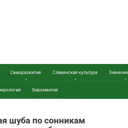
 ЗАЩИТА
Саморазвитие
Славянская культура
Значени
ерология
Хиромантия
ая шуба по сонникам