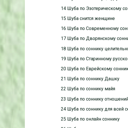
14 Шуба по Эзотерическому с
15 Шуба снится женщине
16 Шуба по Современному сон
17 Шуба по Дворянскому сонн
18 Шуба по соннику целитель
19 Шуба по Старинному русско
20 Шуба по Еврейскому сонни
21 Шуба по соннику Дашку
22 Шуба по соннику майя
23 Шуба по соннику отношени
24 Шуба по соннику для всей 
25 Шуба по онлайн соннику