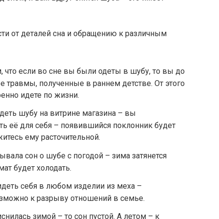
сти от деталей сна и обращению к различным
, что если во сне вы были одеты в шубу, то вы до
е травмы, полученные в раннем детстве. От этого
енно идете по жизни.
деть шубу на витрине магазина – вы
ить её для себя – появившийся поклонник будет
житесь ему расточительной.
ывала сон о шубе с погодой – зима затянется
мат будет холодать.
идеть себя в любом изделии из меха –
озможно к разрыву отношений в семье.
снилась зимой – то сон пустой. А летом – к