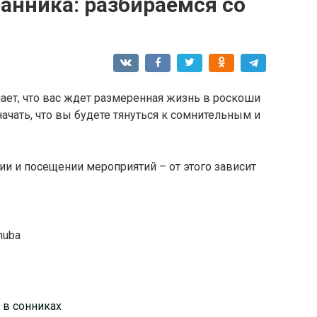
анника: разбираемся со
чает, что вас ждет размеренная жизнь в роскоши
начать, что вы будете тянуться к сомнительным и
и и посещении мероприятий – от этого зависит
huba
я в сонниках