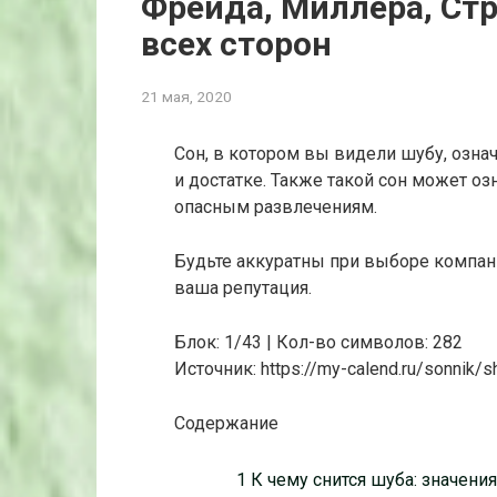
Фрейда, Миллера, Стр
всех сторон
21 мая, 2020
Сон, в котором вы видели шубу, озна
и достатке. Также такой сон может оз
опасным развлечениям.
Будьте аккуратны при выборе компани
ваша репутация.
Блок: 1/43 | Кол-во символов: 282
Источник: https://my-calend.ru/sonnik/s
Содержание
1 К чему снится шуба: значени