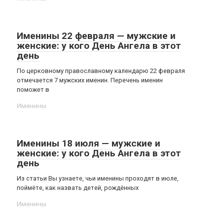
Именины 22 февраля — мужские и
женские: у кого День Ангела в этот
день
По церковному православному календарю 22 февраля
отмечается 7 мужских именин. Перечень именин
поможет в
Именины
Именины 18 июля — мужские и
женские: у кого День Ангела в этот
день
Из статьи Вы узнаете, чьи именины проходят в июле,
поймёте, как назвать детей, рождённых
Именины