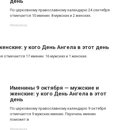
день
По церковному православному календарю 24 сентября
отмечается 10 именин: 8 мужских и 2 женских.
Именины
енские: у кого День Ангела в этот день
 отмечается 17 именин: 16 мужских и 1 женские.
Именины 9 октября — мужские и
женские: у кого День Ангела в этот
день
По церковному православному календарю 9 октября
отмечается 9 мужских именин. Перечень именин
поможет в
Именины