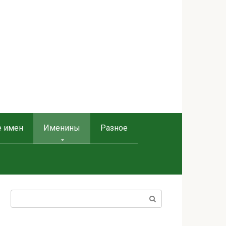
е имен
Именины
Разное