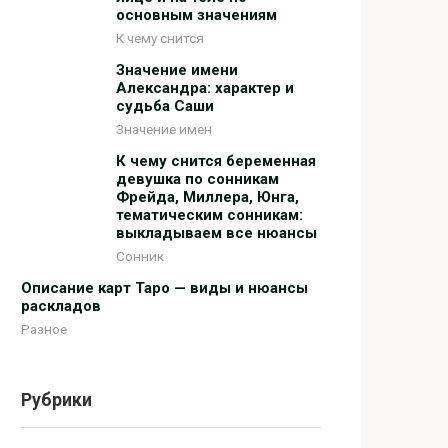
основным значениям
К чему снится
Значение имени
Александра: характер и
судьба Саши
Значение имен
К чему снится беременная
девушка по сонникам
Фрейда, Миллера, Юнга,
тематическим сонникам:
выкладываем все нюансы
Сонник
Описание карт Таро — виды и нюансы
раскладов
Разное
Рубрики