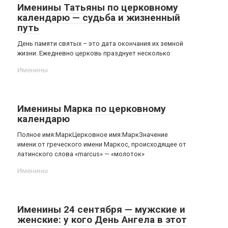
Именины Татьяны по церковному
календарю — судьба и жизненный
путь
День памяти святых – это дата окончания их земной
жизни. Ежедневно церковь празднует несколько
Именины
Именины Марка по церковному
календарю
Полное имя:МаркЦерковное имя:МаркЗначение
имени:от греческого имени Маркос, происходящее от
латинского слова «marcus» — «молоток»
Именины
Именины 24 сентября — мужские и
женские: у кого День Ангела в этот