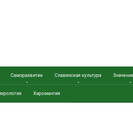
 ЗАЩИТА
Саморазвитие
Славянская культура
Значени
ерология
Хиромантия