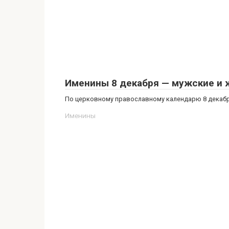
Именины 8 декабря — мужские и ж
По церковному православному календарю 8 декабря
Именины