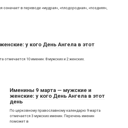
я означает в переводе «мудрая», «плодородная», «поздняя»,
енские: у кого День Ангела в этот
 отмечается 10 именин: 8 мужских и 2 женских.
Именины 9 марта — мужские и
женские: у кого День Ангела в этот
день
По церковному православному календарю 9 марта
отмечается 3 мужских именин. Перечень именин
поможет в