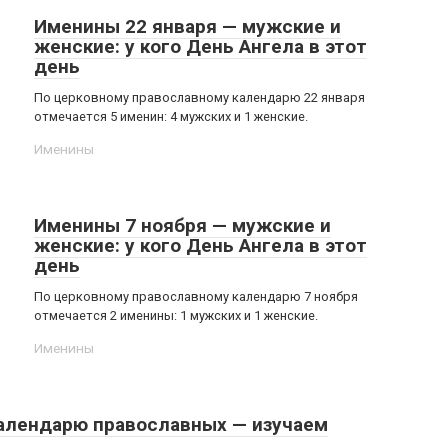
Именины 22 января — мужские и
женские: у кого День Ангела в этот
день
По церковному православному календарю 22 января
отмечается 5 именин: 4 мужских и 1 женские.
Именины
Именины 7 ноября — мужские и
женские: у кого День Ангела в этот
день
По церковному православному календарю 7 ноября
отмечается 2 именины: 1 мужских и 1 женские.
Именины
алендарю православных — изучаем