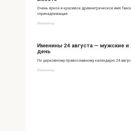
Очень яркое и красивое древнегреческое имя Таиси
«принадлежащая
Именины
Именины 24 августа — мужские и ж
день
По церковному православному календарю 24 августа
Именины