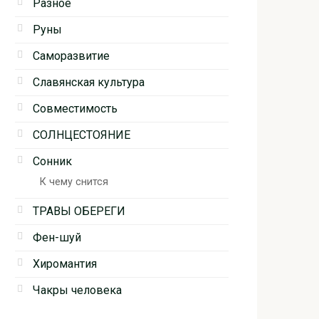
Разное
Руны
Саморазвитие
Славянская культура
Совместимость
СОЛНЦЕСТОЯНИЕ
Сонник
К чему снится
ТРАВЫ ОБЕРЕГИ
Фен-шуй
Хиромантия
Чакры человека