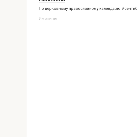
По церковному православному календарю 9 сентября
Именины