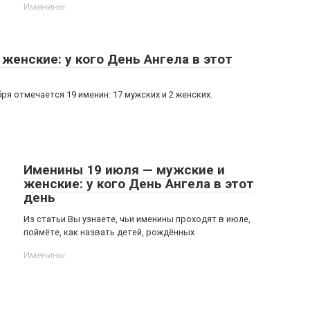
Именины
женские: у кого День Ангела в этот
 отмечается 19 именин: 17 мужских и 2 женских.
Именины 19 июля — мужские и
женские: у кого День Ангела в этот
день
Из статьи Вы узнаете, чьи именины проходят в июле,
поймёте, как назвать детей, рождённых
Именины