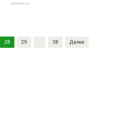
Именины
28
29
…
38
Далее