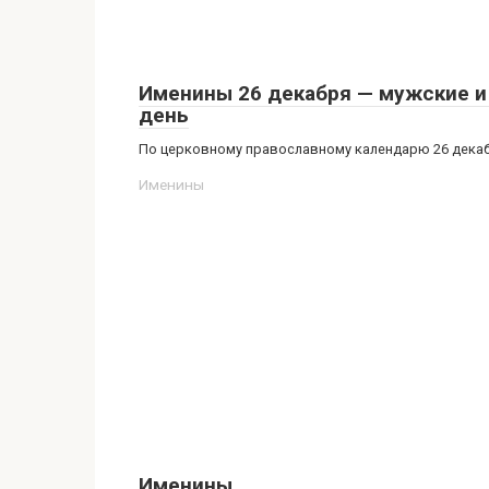
Именины 26 декабря — мужские и 
день
По церковному православному календарю 26 декабря
Именины
Именины