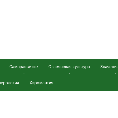
 ЗАЩИТА
Саморазвитие
Славянская культура
Значени
ерология
Хиромантия