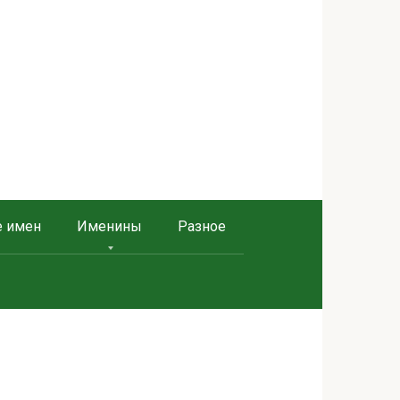
е имен
Именины
Разное