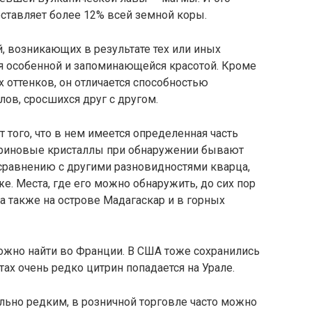
ставляет более 12% всей земной коры.
, возникающих в результате тех или иных
я особенной и запоминающейся красотой. Кроме
 оттенков, он отличается способностью
ов, сросшихся друг с другом.
т того, что в нем имеется определенная часть
триновые кристаллы при обнаружении бывают
 сравнению с другими разновидностями кварца,
е. Места, где его можно обнаружить, до сих пор
 а также на острове Мадагаскар и в горных
ожно найти во Франции. В США тоже сохранились
ах очень редко цитрин попадается на Урале.
льно редким, в розничной торговле часто можно