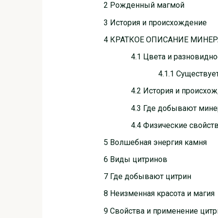
2 Рожденный магмой
3 История и происхождение
4 КРАТКОЕ ОПИСАНИЕ МИНЕ
4.1 Цвета и разновидно
4.1.1 Существуе
4.2 История и происхо
4.3 Где добывают мине
4.4 Физические свойст
5 Волшебная энергия камня
6 Виды цитринов
7 Где добывают цитрин
8 Неизменная красота и магия
9 Свойства и применение цитр