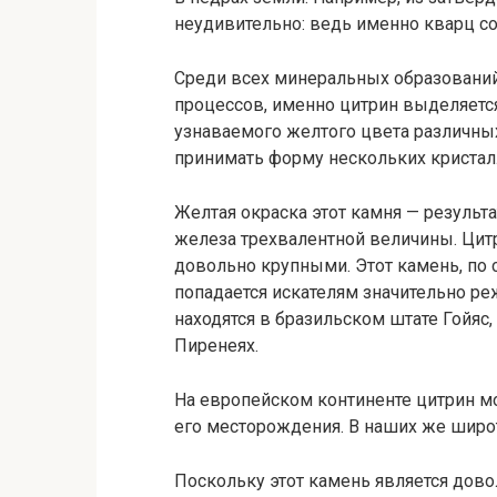
неудивительно: ведь именно кварц со
Среди всех минеральных образований
процессов, именно цитрин выделяетс
узнаваемого желтого цвета различных
принимать форму нескольких кристалл
Желтая окраска этот камня — результа
железа трехвалентной величины. Ци
довольно крупными. Этот камень, по
попадается искателям значительно реж
находятся в бразильском штате Гойяс,
Пиренеях.
На европейском континенте цитрин м
его месторождения. В наших же широт
Поскольку этот камень является дово