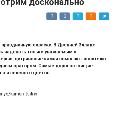
мотрим досконально
 праздничную окраску. В Древней Элладе
ь надевать только уважаемым и
верью, цитриновые камни помогают носителю
ходным оратором. Самые дорогостоящие
о и зеленого цветов.
hnye/kamen-tsitrin