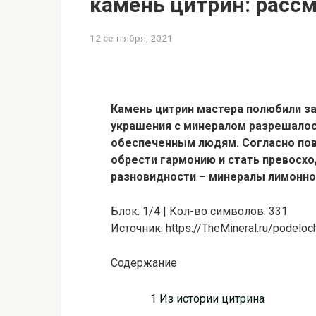
камень цитрин: расс
12 сентября, 2021
Камень цитрин мастера полюбили за
украшения с минералом разрешалос
обеспеченным людям. Согласно по
обрести гармонию и стать превос
разновидности – минералы лимонног
Блок: 1/4 | Кол-во символов: 331
Источник: https://TheMineral.ru/podeloc
Содержание
1 Из истории цитрина