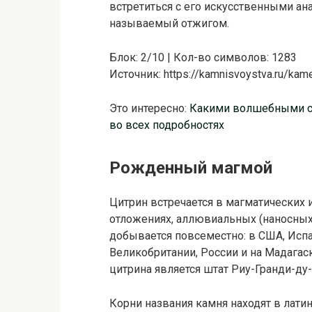
встретиться с его искусственными ан
называемый отжигом.
Блок: 2/10 | Кол-во символов: 1283
Источник: https://kamnisvoystva.ru/kame
Это интересно:
Какими волшебными с
во всех подробностях
Рожденный магмой
Цитрин встречается в магматических 
отложениях, аллювиальных (наносных
добывается повсеместно: в США, Исп
Великобритании, России и на Мадага
цитрина является штат Риу-Гранди-ду
Корни названия камня находят в лати