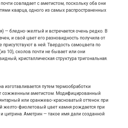
почти совпадает с аметистом, поскольку оба они
ями кварца, одного из самых распространенных
) — бледно-желтый и встречается очень редко. В
чен, и свой цвет его разновидность получила от
 присутствуют в ней. Твердость самоцвета по
из 10), сколов почти не бывает или они
видный, кристаллическая структура тригональная.
на изготавливается путем термообработки
ают сожженным аметистом. Модифицированный
 янтарный или оранжево-красноватый оттенок при
ый желто-фиолетовый цвет камня рождается при
и цитрина. Аметрин — такое имя дали созданной