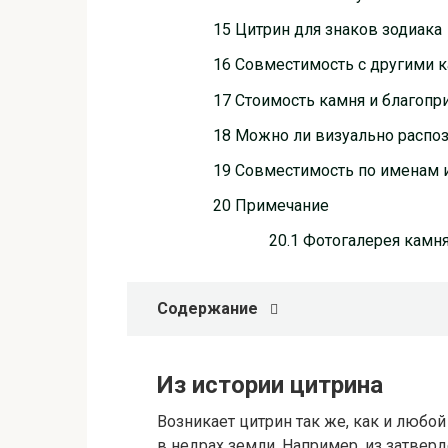
15 Цитрин для знаков зодиака
16 Совместимость с другими 
17 Стоимость камня и благопр
18 Можно ли визуально распо
19 Совместимость по именам 
20 Примечание
20.1 Фотогалерея камн
Содержание
Из истории цитрина
Возникает цитрин так же, как и любо
в недрах земли. Например, из затвер