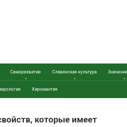
 ЗАЩИТА
Саморазвитие
Славянская культура
Значени
ерология
Хиромантия
свойств, которые имеет