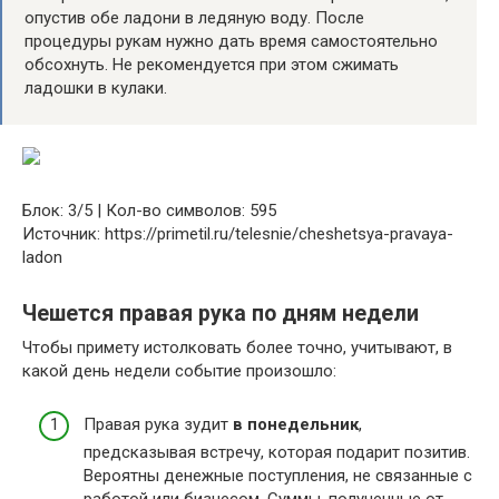
опустив обе ладони в ледяную воду. После
процедуры рукам нужно дать время самостоятельно
обсохнуть. Не рекомендуется при этом сжимать
ладошки в кулаки.
Блок: 3/5 | Кол-во символов: 595
Источник: https://primetil.ru/telesnie/cheshetsya-pravaya-
ladon
Чешется правая рука по дням недели
Чтобы примету истолковать более точно, учитывают, в
какой день недели событие произошло:
Правая рука зудит
в понедельник
,
предсказывая встречу, которая подарит позитив.
Вероятны денежные поступления, не связанные с