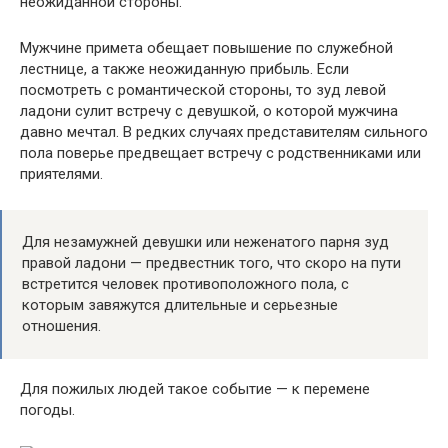
неожиданной стороны.
Мужчине примета обещает повышение по служебной
лестнице, а также неожиданную прибыль. Если
посмотреть с романтической стороны, то зуд левой
ладони сулит встречу с девушкой, о которой мужчина
давно мечтал. В редких случаях представителям сильного
пола поверье предвещает встречу с родственниками или
приятелями.
Для незамужней девушки или неженатого парня зуд
правой ладони — предвестник того, что скоро на пути
встретится человек противоположного пола, с
которым завяжутся длительные и серьезные
отношения.
Для пожилых людей такое событие — к перемене
погоды.