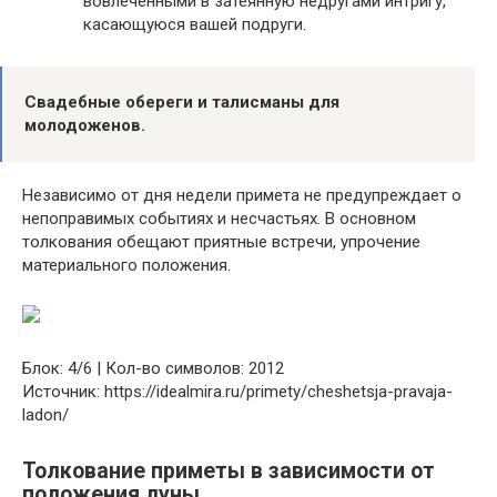
вовлечёнными в затеянную недругами интригу,
касающуюся вашей подруги.
Свадебные обереги и талисманы для
молодоженов.
Независимо от дня недели примета не предупреждает о
непоправимых событиях и несчастьях. В основном
толкования обещают приятные встречи, упрочение
материального положения.
Блок: 4/6 | Кол-во символов: 2012
Источник: https://idealmira.ru/primety/cheshetsja-pravaja-
ladon/
Толкование приметы в зависимости от
положения луны