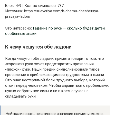
Блок: 4/9 | Кол-во символов: 787
Источник: https://sueveriya.com/k-chemu-cheshetsya-
pravaya-ladon/
Это интересно:
Гадание по руке — сколько будет детей,
особенные знаки
К чему чешутся обе ладони
Когда чешутся обе ладони, примета говорит о том, что
«хорошая» рука хочет предотвратить проявления
«плохой» руки. Наши предки символизировали такое
проявление с приближающимися трудностями в жизни.
Это знак нестерпимой боли, трудного выбора, который
стоит перед человеком. Чтобы справиться с проблемами,
нужно собрать все силы и ни в коем случае не
складывать руки.
Нейтрализовать негативное значение приметы можно,