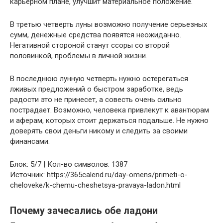
карьерном плане, улучшит материальное положение.
В третью четверть луны возможно получение серьезных
сумм, денежные средства появятся неожиданно.
Негативной стороной станут ссоры со второй
половинкой, проблемы в личной жизни.
В последнюю лунную четверть нужно остерегаться
лживых предложений о быстром заработке, ведь
радости это не принесет, а совесть очень сильно
пострадает. Возможно, человека привлекут к авантюрам
и аферам, которых стоит держаться подальше. Не нужно
доверять свои деньги никому и следить за своими
финансами.
Блок: 5/7 | Кол-во символов: 1387
Источник: https://365calend.ru/day-omens/primeti-o-
cheloveke/k-chemu-cheshetsya-pravaya-ladon.html
Почему зачесались обе ладони