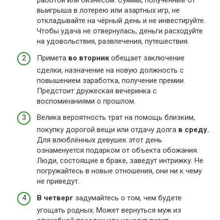
работой или бизнесом. Суммы, полученные от
выигрыша в лотерею или азартных игр, не
откладывайте на чёрный день и не инвестируйте.
Чтобы удача не отвернулась, деньги расходуйте
на удовольствия, развлечения, путешествия.
Примета
во вторник
обещает заключение
сделки, назначение на новую должность с
повышением заработка, получение премии.
Предстоит дружеская вечеринка с
воспоминаниями о прошлом.
Велика вероятность трат на помощь близким,
покупку дорогой вещи или отдачу долга
в среду.
Для влюблённых девушек этот день
ознаменуется подарком от объекта обожания.
Люди, состоящие в браке, заведут интрижку. Не
погружайтесь в новые отношения, они ни к чему
не приведут.
В четверг
задумайтесь о том, чем будете
угощать родных. Может вернуться муж из