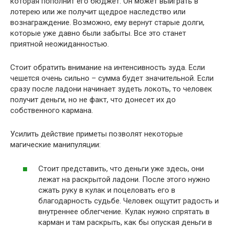
которая пополнит его бюджет. Он может выиграть в
лотерею или же получит щедрое наследство или
вознаграждение. Возможно, ему вернут старые долги,
которые уже давно были забыты. Все это станет
приятной неожиданностью.
Стоит обратить внимание на интенсивность зуда. Если
чешется очень сильно – сумма будет значительной. Если
сразу после ладони начинает зудеть локоть, то человек
получит деньги, но не факт, что донесет их до
собственного кармана.
Усилить действие приметы позволят некоторые
магические манипуляции:
Стоит представить, что деньги уже здесь, они
лежат на раскрытой ладони. После этого нужно
сжать руку в кулак и поцеловать его в
благодарность судьбе. Человек ощутит радость и
внутреннее облегчение. Кулак нужно спрятать в
карман и там раскрыть, как бы опуская деньги в