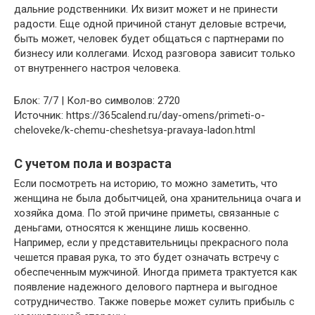
дальние родственники. Их визит может и не принести
радости. Еще одной причиной станут деловые встречи,
быть может, человек будет общаться с партнерами по
бизнесу или коллегами. Исход разговора зависит только
от внутреннего настроя человека.
Блок: 7/7 | Кол-во символов: 2720
Источник: https://365calend.ru/day-omens/primeti-o-
cheloveke/k-chemu-cheshetsya-pravaya-ladon.html
С учетом пола и возраста
Если посмотреть на историю, то можно заметить, что
женщина не была добытчицей, она хранительница очага и
хозяйка дома. По этой причине приметы, связанные с
деньгами, относятся к женщине лишь косвенно.
Например, если у представительницы прекрасного пола
чешется правая рука, то это будет означать встречу с
обеспеченным мужчиной. Иногда примета трактуется как
появление надежного делового партнера и выгодное
сотрудничество. Также поверье может сулить прибыль с