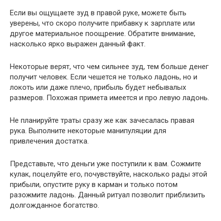
Если вы ощущаете зуд в правой руке, можете быть
уверены, что скоро получите прибавку к зарплате или
другое материальное поощрение. Обратите внимание,
насколько ярко выражен данный факт.
Некоторые верят, что чем сильнее зуд, тем больше денег
получит человек. Если чешется не только ладонь, но и
локоть или даже плечо, прибыль будет небывалых
размеров. Похожая примета имеется и про левую ладонь.
Не планируйте траты сразу же как зачесалась правая
рука. Выполните некоторые манипуляции для
привлечения достатка.
Представьте, что деньги уже поступили к вам. Сожмите
кулак, поцелуйте его, почувствуйте, насколько рады этой
прибыли, опустите руку в карман и только потом
разожмите ладонь. Данный ритуал позволит приблизить
долгожданное богатство.