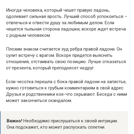
Иногда человека, который чешет правую ладонь,
одолевает сильная ярость. Лучший способ успокоиться –
отвлечься и отвести душу за любимым делом. Если
чешется тыльная сторона ладошки, вскоре ждет встреча
с родным человеком.
Плохим знаком считается зуд ребра правой ладони. Он
сулит встречу с врагом. Вскоре придется выяснять
отношения, отстаивать свою позицию. Лучше отказаться
от презента, который преподнесет недруг.
Если чесотка перешла с бока правой ладони на запястье,
нужно готовиться к грубым комментариям в свой адрес.
Друзья и родственники кое-что скрывают. Беседа с ними
может закончиться скандалом.
Важно!
Необходимо прислушаться к своей интуиции.
Она подскажет, кто может распускать сплетни.