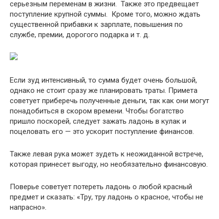
серьезным переменам в жизни. Также это предвещает
поступление крупной суммы. Кроме того, можно ждать
существенной прибавки к зарплате, повышения по
службе, премии, дорогого подарка и т. д.
Если зуд интенсивный, то сумма будет очень большой,
однако не стоит сразу же планировать траты. Примета
советует приберечь полученные деньги, так как они могут
понадобиться в скором времени. Чтобы богатство
пришло поскорей, следует зажать ладонь в кулак и
поцеловать его — это ускорит поступление финансов.
Также левая рука может зудеть к неожиданной встрече,
которая принесет выгоду, но необязательно финансовую.
Поверье советует потереть ладонь о любой красный
предмет и сказать: «Тру, тру ладонь о красное, чтобы не
напрасно».