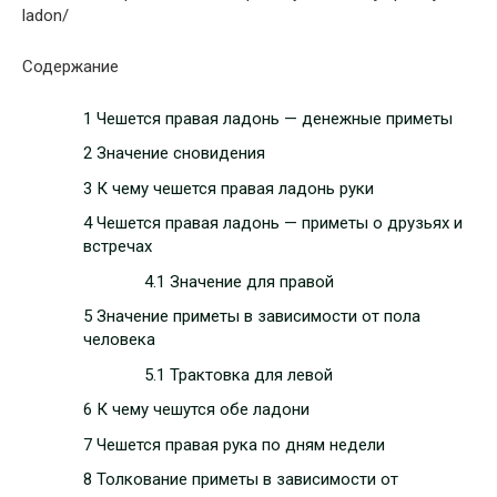
ladon/
Содержание
1 Чешется правая ладонь — денежные приметы
2 Значение сновидения
3 К чему чешется правая ладонь руки
4 Чешется правая ладонь — приметы о друзьях и
встречах
4.1 Значение для правой
5 Значение приметы в зависимости от пола
человека
5.1 Трактовка для левой
6 К чему чешутся обе ладони
7 Чешется правая рука по дням недели
8 Толкование приметы в зависимости от