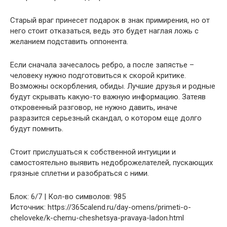
Старый враг принесет подарок в знак примирения, но от
него стоит отказаться, ведь это будет наглая ложь с
желанием подставить оппонента.
Если сначала зачесалось ребро, а после запястье –
человеку нужно подготовиться к скорой критике.
Возможны оскорбления, обиды. Лучшие друзья и родные
будут скрывать какую-то важную информацию. Затеяв
откровенный разговор, не нужно давить, иначе
разразится серьезный скандал, о котором еще долго
будут помнить.
Стоит прислушаться к собственной интуиции и
самостоятельно выявить недоброжелателей, пускающих
грязные сплетни и разобраться с ними.
Блок: 6/7 | Кол-во символов: 985
Источник: https://365calend.ru/day-omens/primeti-o-
cheloveke/k-chemu-cheshetsya-pravaya-ladon.html