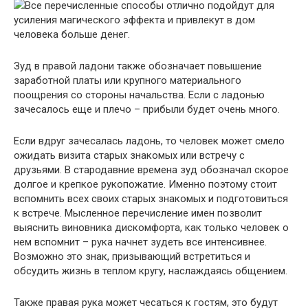
Все перечисленные способы отлично подойдут для
усиления магического эффекта и привлекут в дом
человека больше денег.
Зуд в правой ладони также обозначает повышение
заработной платы или крупного материального
поощрения со стороны начальства. Если с ладонью
зачесалось еще и плечо – прибыли будет очень много.
Если вдруг зачесалась ладонь, то человек может смело
ожидать визита старых знакомых или встречу с
друзьями. В стародавние времена зуд обозначал скорое
долгое и крепкое рукопожатие. Именно поэтому стоит
вспомнить всех своих старых знакомых и подготовиться
к встрече. Мысленное перечисление имен позволит
выяснить виновника дискомфорта, как только человек о
нем вспомнит – рука начнет зудеть все интенсивнее.
Возможно это знак, призывающий встретиться и
обсудить жизнь в теплом кругу, наслаждаясь общением.
Также правая рука может чесаться к гостям, это будут