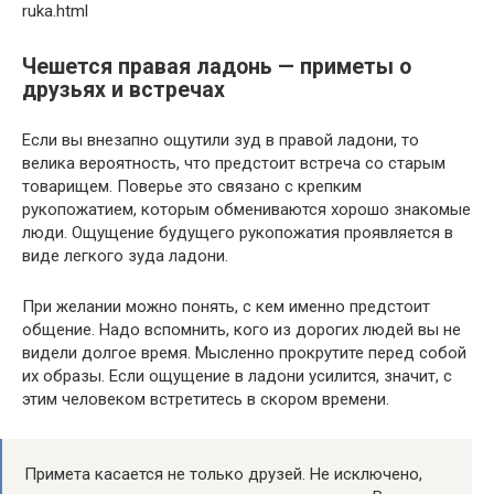
ruka.html
Чешется правая ладонь — приметы о
друзьях и встречах
Если вы внезапно ощутили зуд в правой ладони, то
велика вероятность, что предстоит встреча со старым
товарищем. Поверье это связано с крепким
рукопожатием, которым обмениваются хорошо знакомые
люди. Ощущение будущего рукопожатия проявляется в
виде легкого зуда ладони.
При желании можно понять, с кем именно предстоит
общение. Надо вспомнить, кого из дорогих людей вы не
видели долгое время. Мысленно прокрутите перед собой
их образы. Если ощущение в ладони усилится, значит, с
этим человеком встретитесь в скором времени.
Примета касается не только друзей. Не исключено,