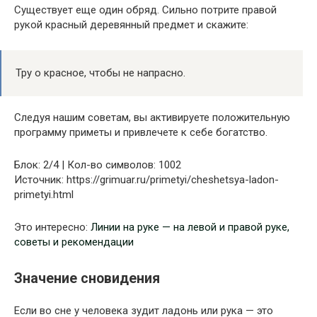
Существует еще один обряд. Сильно потрите правой
рукой красный деревянный предмет и скажите:
Тру о красное, чтобы не напрасно.
Следуя нашим советам, вы активируете положительную
программу приметы и привлечете к себе богатство.
Блок: 2/4 | Кол-во символов: 1002
Источник: https://grimuar.ru/primetyi/cheshetsya-ladon-
primetyi.html
Это интересно:
Линии на руке — на левой и правой руке,
советы и рекомендации
Значение сновидения
Если во сне у человека зудит ладонь или рука — это