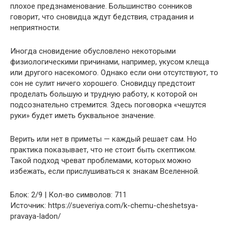
плохое предзнаменование. Большинство сонников
говорит, что сновидца ждут бедствия, страдания и
неприятности.
Иногда сновидение обусловлено некоторыми
физиологическими причинами, например, укусом клеща
или другого насекомого. Однако если они отсутствуют, то
сон не сулит ничего хорошего. Сновидцу предстоит
проделать большую и трудную работу, к которой он
подсознательно стремится. Здесь поговорка «чешутся
руки» будет иметь буквальное значение.
Верить или нет в приметы — каждый решает сам. Но
практика показывает, что не стоит быть скептиком.
Такой подход чреват проблемами, которых можно
избежать, если прислушиваться к знакам Вселенной.
Блок: 2/9 | Кол-во символов: 711
Источник: https://sueveriya.com/k-chemu-cheshetsya-
pravaya-ladon/