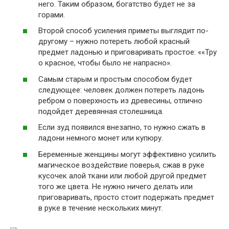
него. Таким образом, богатство будет не за
горами.
Второй способ усиления приметы выглядит по-
другому – нужно потереть любой красный
предмет ладонью и приговаривать простое: ««Тру
о красное, чтобы было не напрасно».
Самым старым и простым способом будет
следующее: человек должен потереть ладонь
ребром о поверхность из древесины, отлично
подойдет деревянная столешница.
Если зуд появился внезапно, то нужно сжать в
ладони немного монет или купюру.
Беременные женщины могут эффективно усилить
магическое воздействие поверья, сжав в руке
кусочек алой ткани или любой другой предмет
того же цвета. Не нужно ничего делать или
приговаривать, просто стоит подержать предмет
в руке в течение нескольких минут.