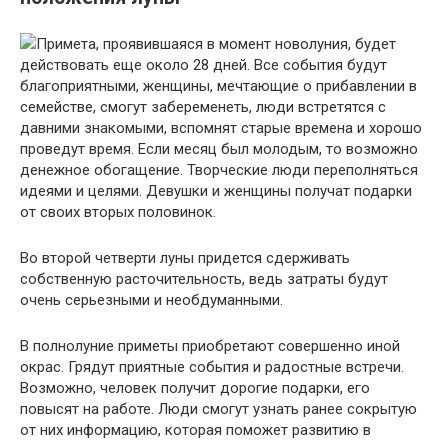
Примета, проявившаяся в момент новолуния, будет
действовать еще около 28 дней. Все события будут
благоприятными, женщины, мечтающие о прибавлении в
семействе, смогут забеременеть, люди встретятся с
давними знакомыми, вспомнят старые времена и хорошо
проведут время. Если месяц был молодым, то возможно
денежное обогащение. Творческие люди переполняться
идеями и целями. Девушки и женщины получат подарки
от своих вторых половинок.
Во второй четверти луны придется сдерживать
собственную расточительность, ведь затраты будут
очень серьезными и необдуманными.
В полнолуние приметы приобретают совершенно иной
окрас. Грядут приятные события и радостные встречи.
Возможно, человек получит дорогие подарки, его
повысят на работе. Люди смогут узнать ранее сокрытую
от них информацию, которая поможет развитию в