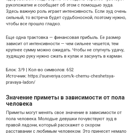
рукопожатие и сообщает об этом с помощью зуда.
Здесь важную роль играет интенсивность. Если зуд очень
сильный, то встреча будет судьбоносной, поэтому нужно,
чтобы все прошло гладко.
Еще одна трактовка — финансовая прибыль. Ее размер
зависит от интенсивности — чем сильнее чешется, тем
крупнее сумму можно ожидать. Чтобы не спугнуть удачу,
зудящую руку нужно сжать в кулак и засунуть в карман.
Блок: 3/9 | Кол-во символов: 652
Источник: https://sueveriya.com/k-chemu-cheshetsya-
pravaya-ladon/
Значение приметы в зависимости от пола
человека
Приметы могут менять свое значение в зависимости от
пола человека. Молодые девушки почувствуют зуд в
правой ладони, который расскажет о скором
расставании с любимым человеком. Это принесет немало