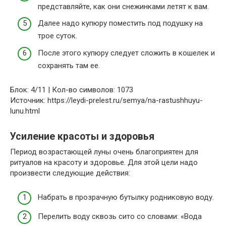
представляйте, как они снежинками летят к вам.
Далее надо купюру поместить под подушку на
трое суток.
После этого купюру следует сложить в кошелек и
сохранять там ее.
Блок: 4/11 | Кол-во символов: 1073
Источник: https://leydi-prelest.ru/semya/na-rastushhuyu-
lunu.html
Усиление красоты и здоровья
Период возрастающей луны очень благоприятен для
ритуалов на красоту и здоровье. Для этой цели надо
произвести следующие действия:
Набрать в прозрачную бутылку родниковую воду.
Перелить воду сквозь сито со словами: «Вода