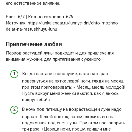
его естественное влияние.
Блок: 6/7 | Кол-во символов: 676
Источник: https://lunkalendar.ru/lunnye-dni/chto-mozhno-
delat-na-rastushhuyu-lunu
Привлечение любви
Период растущей луны подходит и для привлечения
внимания мужчин, для притягивания суженого:
Когда настанет новолуние, надо пять раз
повернуться на пятке левой ноги, глядя на месяц,
при этом приговаривать: « Месяц, месяц молодой!
Пусть вокруг меня женихи вьются, как я вьюсь
вокруг тебя! »
В ночь под пятницу на возрастающей луне надо
сорвать белый цветок, затем сложить его на
подоконник под свет луны. При этом проговорить
три раза: «Царица ночи, прошу, пришли мне