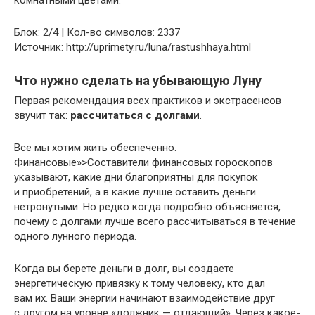
Блок: 2/4 | Кол-во символов: 2337
Источник: http://uprimety.ru/luna/rastushhaya.html
Что нужно сделать на убывающую Луну
Первая рекомендация всех практиков и экстрасенсов
звучит так:
рассчитаться с долгами
.
Все мы хотим жить обеспеченно.
Финансовые»>Составители финансовых гороскопов
указывают, какие дни благоприятны для покупок
и приобретений, а в какие лучше оставить деньги
нетронутыми. Но редко когда подробно объясняется,
почему с долгами лучше всего рассчитываться в течение
одного лунного периода.
Когда вы берете деньги в долг, вы создаете
энергетическую привязку к тому человеку, кто дал
вам их. Ваши энергии начинают взаимодействие друг
с другом на уровне «должник — отдающий». Через какое-