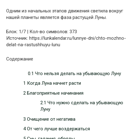
Одним из начальных этапов движения светила вокруг
нашей планеты является фаза растущей Луны.
Блок: 1/7 | Кол-во символов: 373
Источник: https://lunkalendar.ru/lunnye-dni/chto-mozhno-
delat-na-rastushhuyu-lunu
Содержание
0.1 Что нельзя делать на убывающую Луну
1 Когда Луна начнет расти
2 Благоприятные начинания
2.1 Что нужно сделать на убывающую
Луну
3 Очищение от негатива
4 От чего лучше воздержаться
5 Сны, гадания, обряды