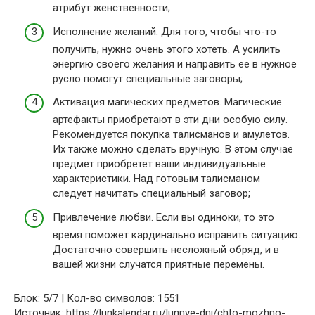
атрибут женственности;
Исполнение желаний. Для того, чтобы что-то
получить, нужно очень этого хотеть. А усилить
энергию своего желания и направить ее в нужное
русло помогут специальные заговоры;
Активация магических предметов. Магические
артефакты приобретают в эти дни особую силу.
Рекомендуется покупка талисманов и амулетов.
Их также можно сделать вручную. В этом случае
предмет приобретет ваши индивидуальные
характеристики. Над готовым талисманом
следует начитать специальный заговор;
Привлечение любви. Если вы одиноки, то это
время поможет кардинально исправить ситуацию.
Достаточно совершить несложный обряд, и в
вашей жизни случатся приятные перемены.
Блок: 5/7 | Кол-во символов: 1551
Источник: https://lunkalendar.ru/lunnye-dni/chto-mozhno-