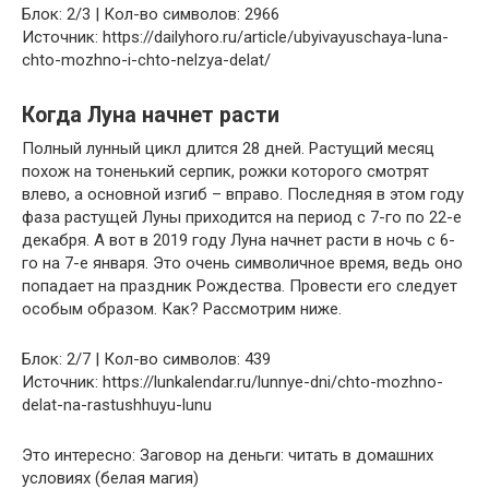
Блок: 2/3 | Кол-во символов: 2966
Источник: https://dailyhoro.ru/article/ubyivayuschaya-luna-
chto-mozhno-i-chto-nelzya-delat/
Когда Луна начнет расти
Полный лунный цикл длится 28 дней. Растущий месяц
похож на тоненький серпик, рожки которого смотрят
влево, а основной изгиб – вправо. Последняя в этом году
фаза растущей Луны приходится на период с 7-го по 22-е
декабря. А вот в 2019 году Луна начнет расти в ночь с 6-
го на 7-е января. Это очень символичное время, ведь оно
попадает на праздник Рождества. Провести его следует
особым образом. Как? Рассмотрим ниже.
Блок: 2/7 | Кол-во символов: 439
Источник: https://lunkalendar.ru/lunnye-dni/chto-mozhno-
delat-na-rastushhuyu-lunu
Это интересно: Заговор на деньги: читать в домашних
условиях (белая магия)