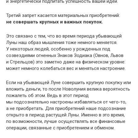
и энергетически подпитать успешность вашей идеи.
Третий запрет касается материальных приобретений:
не совершать крупных и важных покупок.
Это связано с тем, что во время периода убывающей
Луны наш образ мышления тоже немного меняется.
У некоторых людей, особенно у рожденных под
созвездиями огненных Знаков Зодиака (Овнов, Львов
и Стрельцов) это заметно даже на физическом уровне:
может немного колебаться вес и меняться настроение.
Если на убывающей Луне совершить крупную покупку или
вложить деньги, то после Новолуния велика вероятность
пожалеть об этом. Ведь в этот период
мы подсознательно настроены избавляться от чего-то,
а не приобретать. Для приобретений наше подсознание
открыто в период растущей Луны. Именно в это время,
по возможности, лучше осуществлять все финансовые
операции, связанные с приобретением и обменом.