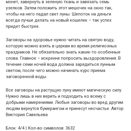
монет, завернуть в зеленую ткань и завязать семь
узелков. Затем положить этот мешочек на окно так,
чтобы на него падал свет луны. Шепоток на деньги
всегда лучше делать на новый кошелек – так успех
придет быстрее.
Заговоры на здоровье нужно читать на святую воду,
которую можно взять в церкви во время религиозных
праздников. Не обязательно знать какие-то особенные
слова. Главное – искренне попросить выздоровления. В
течение семи ночей вода должна зарядиться лунным
светом, после чего можно начинать курс приема
заговоренной воды.
Все заговоры на растущую луну имеют магическую силу.
Нужно лишь в них верить и подходить ко всему с
добрыми намерениями. Любые заговоры во вред другим
людям вернутся бумерангом и принесут несчастье. Автор:
Виктория Савельева
Блок: 4/4 | Кол-во символов: 3632