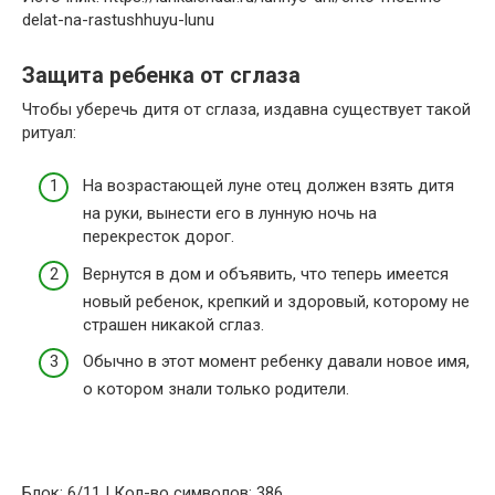
delat-na-rastushhuyu-lunu
Защита ребенка от сглаза
Чтобы уберечь дитя от сглаза, издавна существует такой
ритуал:
На возрастающей луне отец должен взять дитя
на руки, вынести его в лунную ночь на
перекресток дорог.
Вернутся в дом и объявить, что теперь имеется
новый ребенок, крепкий и здоровый, которому не
страшен никакой сглаз.
Обычно в этот момент ребенку давали новое имя,
о котором знали только родители.
Блок: 6/11 | Кол-во символов: 386