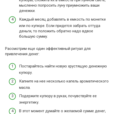
купюры, сложить их в емкость при лунном свете,
мысленно попросить луну приумножить ваши
денежки.
Каждый месяц добавлять в емкость по монетке
или по купюре. Если придется забрать оттуда
деньги, то положить обратно надо вдвое
большую сумму.
Рассмотрим еще один эффективный ритуал для
привлечения денег:
Постарайтесь найти новую хрустящую денежную
купюру.
Капните на нее несколько капель ароматического
масла.
Подержите купюру в руках, почувствуйте ее
энергетику.
В этот момент думайте о желаемой сумме денег,