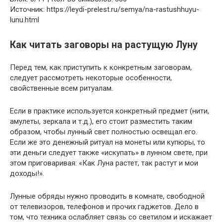
Источник: https://leydi-prelest.ru/semya/na-rastushhuyu-
lunu.html
Как читать заговоры на растущую Луну
Перед тем, как приступить к конкретным заговорам,
следует рассмотреть некоторые особенности,
свойственные всем ритуалам.
Если в практике используется конкретный предмет (нити,
амулеты, зеркала и т.д.), его стоит разместить таким
образом, чтобы лунный свет полностью освещал его.
Если же это денежный ритуал на монеты или купюры, то
эти деньги следует также «искупать» в лунном свете, при
этом приговаривая: «Как Луна растет, так растут и мои
доходы!».
Лунные обряды нужно проводить в комнате, свободной
от телевизоров, телефонов и прочих гаджетов. Дело в
том, что техника ослабляет связь со светилом и искажает