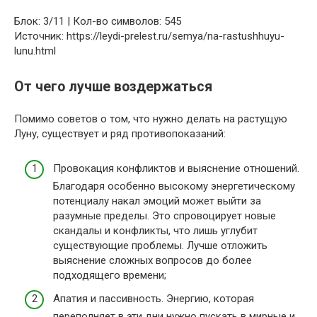
Блок: 3/11 | Кол-во символов: 545
Источник: https://leydi-prelest.ru/semya/na-rastushhuyu-
lunu.html
От чего лучше воздержаться
Помимо советов о том, что нужно делать на растущую
Луну, существует и ряд противопоказаний:
Провокация конфликтов и выяснение отношений.
Благодаря особенно высокому энергетическому
потенциалу накал эмоций может выйти за
разумные пределы. Это спровоцирует новые
скандалы и конфликты, что лишь углубит
существующие проблемы. Лучше отложить
выяснение сложных вопросов до более
подходящего времени;
Апатия и пассивность. Энергию, которая
переполняет в эти дни нужно пускать в мирные и