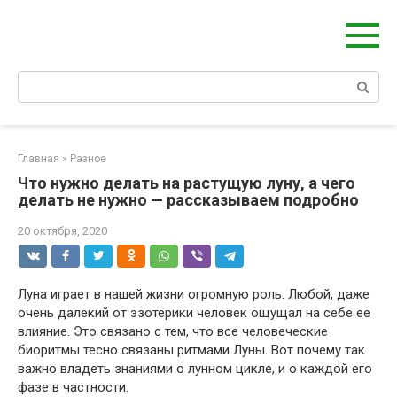
Берегиня - ОБЕРЕГИ и ЗАЩИТА
сайт о защите дома, рода и сердца
Главная
»
Разное
Что нужно делать на растущую луну, а чего
делать не нужно — рассказываем подробно
20 октября, 2020
Луна играет в нашей жизни огромную роль. Любой, даже
очень далекий от эзотерики человек ощущал на себе ее
влияние. Это связано с тем, что все человеческие
биоритмы тесно связаны ритмами Луны. Вот почему так
важно владеть знаниями о лунном цикле, и о каждой его
фазе в частности.