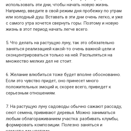
использовать эти дни, чтобы начать новую жизнь.
Например, введите в свой режим дня пробежку по утрам
или холодный душ. Вставать в эти дни очень легко, и уже
с самого утра хочется свернуть горы. Поэтому и новую
жизнь в этот период начать легче всего.
5. Что делать на растущую луну, так это обязательно
заняться реализацией какой-то очень важной цели и
сконцентрироваться только на ней. Распыляться на
множество мелких дел не стоит.
6. Желание влюбиться тоже будет вполне обоснованно.
Если это чувство придет, оно принесет много
положительных эмоций и, скорее всего, приведет к
серьезным отношениям.
7. На растущую луну садоводы обычно сажают рассаду,
сеют семена, прививают деревья. Можно заниматься
любым облагораживанием участка: разбивать клумбы,
формировать композиции. Полезно заняться и
комнатными цветами.