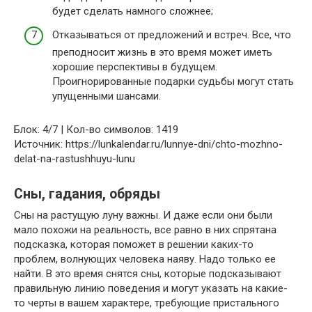
будет сделать намного сложнее;
Отказываться от предложений и встреч. Все, что
преподносит жизнь в это время может иметь
хорошие перспективы в будущем.
Проигнорированные подарки судьбы могут стать
упущенными шансами.
Блок: 4/7 | Кол-во символов: 1419
Источник: https://lunkalendar.ru/lunnye-dni/chto-mozhno-
delat-na-rastushhuyu-lunu
Сны, гадания, обряды
Сны на растущую луну важны. И даже если они были
мало похожи на реальность, все равно в них спрятана
подсказка, которая поможет в решении каких-то
проблем, волнующих человека наяву. Надо только ее
найти. В это время снятся сны, которые подсказывают
правильную линию поведения и могут указать на какие-
то черты в вашем характере, требующие пристального