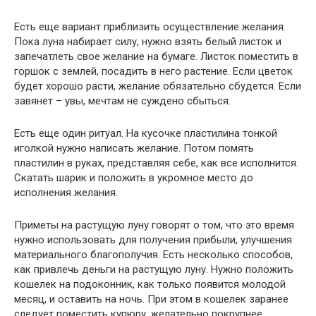
Есть еще вариант приблизить осуществление желания.
Пока луна набирает силу, нужно взять белый листок и
запечатлеть свое желание на бумаге. Листок поместить в
горшок с землей, посадить в него растение. Если цветок
будет хорошо расти, желание обязательно сбудется. Если
завянет – увы, мечтам не суждено сбыться.
Есть еще один ритуал. На кусочке пластилина тонкой
иголкой нужно написать желание. Потом помять
пластилин в руках, представляя себе, как все исполнится.
Скатать шарик и положить в укромное место до
исполнения желания.
Приметы на растущую луну говорят о том, что это время
нужно использовать для получения прибыли, улучшения
материального благополучия. Есть несколько способов,
как привлечь деньги на растущую луну. Нужно положить
кошелек на подоконник, как только появится молодой
месяц, и оставить на ночь. При этом в кошелек заранее
следует поместить купюру, желательно покрупнее.