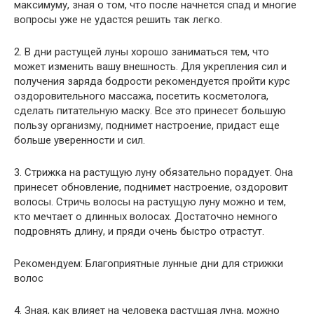
максимуму, зная о том, что после начнется спад и многие
вопросы уже не удастся решить так легко.
2. В дни растущей луны хорошо заниматься тем, что
может изменить вашу внешность. Для укрепления сил и
получения заряда бодрости рекомендуется пройти курс
оздоровительного массажа, посетить косметолога,
сделать питательную маску. Все это принесет большую
пользу организму, поднимет настроение, придаст еще
больше уверенности и сил.
3. Стрижка на растущую луну обязательно порадует. Она
принесет обновление, поднимет настроение, оздоровит
волосы. Стричь волосы на растущую луну можно и тем,
кто мечтает о длинных волосах. Достаточно немного
подровнять длину, и пряди очень быстро отрастут.
Рекомендуем: Благоприятные лунные дни для стрижки
волос
4. Зная, как влияет на человека растущая луна, можно