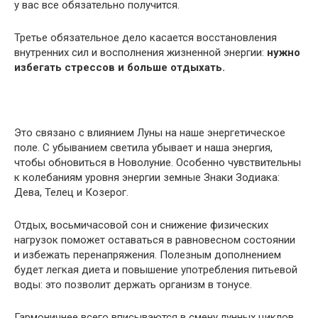
у вас все обязательно получится.
Третье обязательное дело касается восстановления
внутренних сил и восполнения жизненной энергии:
нужно
избегать стрессов и больше отдыхать.
Это связано с влиянием Луны на наше энергетическое
поле. С убыванием светила убывает и наша энергия,
чтобы обновиться в Новолуние. Особенно чувствительны
к колебаниям уровня энергии земные Знаки Зодиака:
Дева, Телец и Козерог.
Отдых, восьмичасовой сон и снижение физических
нагрузок поможет оставаться в равновесном состоянии
и избежать перенапряжения. Полезным дополнением
будет легкая диета и повышение употребления питьевой
воды: это позволит держать организм в тонусе.
Гармоничнее всего вписываются в смену лунных циклов