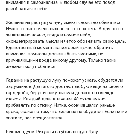
внимания и самоанализа. В любом случае это повод
разобраться в себе.
Желания на растущую луну имеют свойство сбываться.
Нужно только очень сильно чего-то хотеть. А для этого
желательно ночью, глядя в ночное небо,
сконцентрировать мысли и четко обозначить свою цель.
Единственный момент, на который нужно обратить
внимание: помыслы должны быть чистыми, не
причиняющими вреда никому другому. Только такие
желания могут сбыться.
Гадание на растущую луну поможет узнать, сбудется ли
задуманное. Для этого достают любую вещь из своего
гардероба, берут иголку, нитку и делают на одежде
стежок. Каждый день в течение 40 суток нужно
прибавлять по стежку. Нитка, окончившаяся раньше
срока, скажет о том, что желание не сбудется. Если нитки
хватило, все осуществится.
Рекомендуем: Ритуалы на убывающую Луну