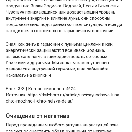
воздушные Знаки Зодиака: Водолей, Весы и Близнецы.
Чувствуя понижающийся или возрастающий уровень
внутренней энергии и влияние Луны, они способны
подсознательно подстраиваться под ситуацию и всегда
находиться в относительно гармоничном состоянии.
Зная, как жить в гармонии с лунными циклами и как
энергетически защищаются все Знаки Зодиака,
вы сможете легче взаимодействовать со своими
близкими и друзьями. Мы желаем вам внутреннего
равновесия, внутренней гармонии, и не забывайте
нажимать на кнопки и
Блок: 3/3 | Кол-во символов: 4624
Источник: https://dailyhoro.ru/article/ubyivayuschaya-luna-
chto-mozhno-i-chto-nelzya-delat/
Очищение от негатива
Перед проведением любого ритуала на растущей луне
следует осуществить обряд очищения от негатива: