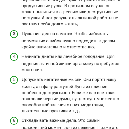
продуктивные русла. В противном случае он
может вылиться в агрессию или деструктивные
поступки. А вот результаты активной работы не
заставят себя долго ждать;
Пускание дел на самотек. Чтобы избежать
возможных ошибок нужно подходить к делам
крайне внимательно и ответственно;
Начинать диеты или лечебное голодание. Для
ведения активной жизни организму потребуется
много сил;
Допускать негативные мысли. Они портят нашу
жизнь, а в фазу растущей Луны их влияние
особенно деструктивно. Если же вас все-таки
атаковали черные думы, существует множество
способов избавления от них: медитация,
дыхательные практики и т.д.;
Откладывать важные дела. Это самый
подходящий момент для их решения. Позже это