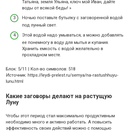
Татьяна, земля Ульяна, ключ мой Иван, дайте
воды от всякой беды! »
Ночью поставьте бутылку с заговоренной водой
под лунный свет.
Этой водой надо умываться, а можно добавлять
ее понемногу в воду для мытья и купания.
Хранить емкость с водой желательно в
прохладном месте.
Блок: 5/11 | Кол-во символов: 518
Источник: https://leydi-prelest.ru/semya/na-rastushhuyu-
lunu.html
Какие заговоры делают на растущую
Луну
Чтобы этот период стал максимально продуктивным
необходимо много и активно работать. А повысить
эффективность своих действий можно с помощью