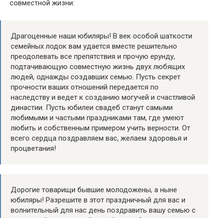
совместной жизни:
Драгоценные наши юбиляры! В век особой шаткости
семейных лодок вам удается вместе решительно
преодолевать все препятствия и прочую ерунду,
подтачивающую совместную жизнь двух любящих
людей, однажды создавших семью. Пусть секрет
прочности ваших отношений передается по
наследству и ведет к созданию могучей и счастливой
династии. Пусть юбилеи свадеб станут самыми
любимыми и частыми праздниками там, где умеют
любить и собственным примером учить верности. От
всего сердца поздравляем вас, желаем здоровья и
процветания!
Дорогие товарищи бывшие молодожены, а ныне
юбиляры! Разрешите в этот праздничный для вас и
волнительный для нас день поздравить вашу семью с