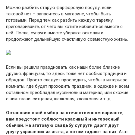
Можно разбить старую фарфоровую посуду, если
таковой нет – запаситесь в магазине, чтобы быть
готовыми. Перед тем как разбить каждую тарелку,
приговаривайте, от чего вы хотите избавиться вместе с
ней. После, супруги вместе убирают осколки и
продолжают дальнейшую счастливую совместную жизнь.
Если вы решили праздновать как наши более близкие
друзья, французы, то здесь тоже нет особых традиций и
обрядов. Просто следует проследить, чтобы в интерьере
комнаты, где будет проходить праздник, в одежде и всем
остальном преобладал муслиновый материал, или схожие
с ним ткани: ситцевая, шелковая, хлопковая и т. д.
Остановив свой выбор на отечественном варианте,
вам предстоит соблюсти красивый и интересный
обычай. На агатовую свадьбу супруги дарят друг
другу украшения из агата, а потом гадают на них
. Агат