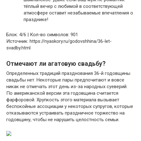
тёплый вечер с любимой в соответствующей
атмосфере оставит незабываемые впечатления о
празднике!
Блок: 4/6 | Кол-во символов: 901
Источник: https://nyaskory.ru/godovshhina/36-let-
svadby.html
Отмечают ли агатовую свадьбу?
Определенных традиций празднования 36-й годовщины
свадьбы нет. Некоторые пары предпочитают и вовсе
никак не отмечать этот день из-за народных суеверий.
По американской версии эта годовщина считается
фарфоровой. Хрупкость этого материала вызывает
беспокойные ассоциации у некоторых супругов, которые
отказываются устраивать праздничное торжество на
годовщину, чтобы не нарушить целостность семьи.