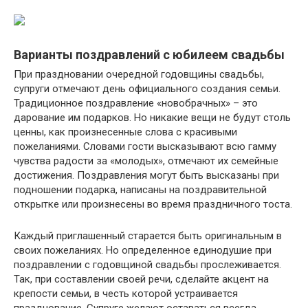
Варианты поздравлений с юбилеем свадьбы
При праздновании очередной годовщины свадьбы,
супруги отмечают день официального создания семьи.
Традиционное поздравление «новобрачных» – это
дарование им подарков. Но никакие вещи не будут столь
ценны, как произнесенные слова с красивыми
пожеланиями. Словами гости высказывают всю гамму
чувства радости за «молодых», отмечают их семейные
достижения. Поздравления могут быть высказаны при
подношении подарка, написаны на поздравительной
открытке или произнесены во время праздничного тоста.
Каждый приглашенный старается быть оригинальным в
своих пожеланиях. Но определенное единодушие при
поздравлении с годовщиной свадьбы прослеживается.
Так, при составлении своей речи, сделайте акцент на
крепости семьи, в честь которой устраивается
празднование. Супруге желают оставаться всегда