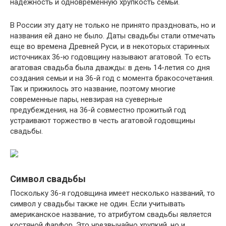
надежность и одновременную хрупкость семьи.
В России эту дату не только не принято праздновать, но и
названия ей дано не было. Даты свадьбы стали отмечать
еще во времена Древней Руси, и в некоторых старинных
источниках 36-ю годовщину называют агатовой. То есть
агатовая свадьба была дважды: в день 14-летия со дня
создания семьи и на 36-й год с момента бракосочетания.
Так и прижилось это название, поэтому многие
современные пары, невзирая на суеверные
предубеждения, на 36-й совместно прожитый год
устраивают торжество в честь агатовой годовщины
свадьбы.
Символ свадьбы
Поскольку 36-я годовщина имеет несколько названий, то
символ у свадьбы также не один. Если учитывать
американское название, то атрибутом свадьбы является
костяной фарфор. Это чрезвычайно хрупкий, но и