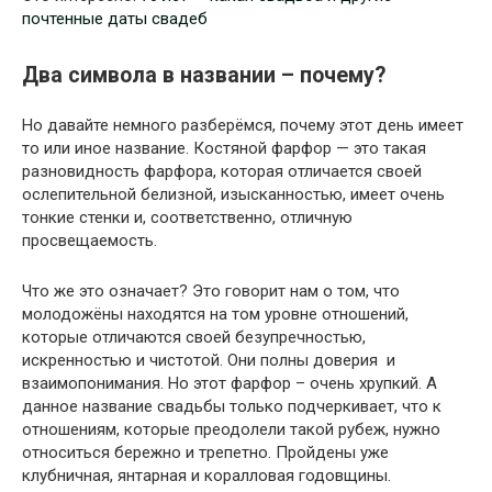
почтенные даты свадеб
Два символа в названии – почему?
Но давайте немного разберёмся, почему этот день имеет
то или иное название. Костяной фарфор — это такая
разновидность фарфора, которая отличается своей
ослепительной белизной, изысканностью, имеет очень
тонкие стенки и, соответственно, отличную
просвещаемость.
Что же это означает? Это говорит нам о том, что
молодожёны находятся на том уровне отношений,
которые отличаются своей безупречностью,
искренностью и чистотой. Они полны доверия и
взаимопонимания. Но этот фарфор – очень хрупкий. А
данное название свадьбы только подчеркивает, что к
отношениям, которые преодолели такой рубеж, нужно
относиться бережно и трепетно. Пройдены уже
клубничная, янтарная и коралловая годовщины.