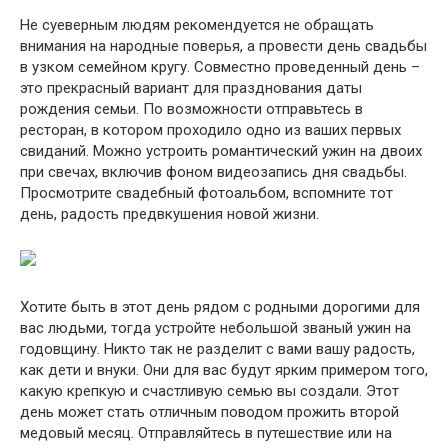
Не суеверным людям рекомендуется не обращать
внимания на народные поверья, а провести день свадьбы
в узком семейном кругу. Совместно проведенный день –
это прекрасный вариант для празднования даты
рождения семьи. По возможности отправьтесь в
ресторан, в котором проходило одно из ваших первых
свиданий. Можно устроить романтический ужин на двоих
при свечах, включив фоном видеозапись дня свадьбы.
Просмотрите свадебный фотоальбом, вспомните тот
день, радость предвкушения новой жизни.
Хотите быть в этот день рядом с родными дорогими для
вас людьми, тогда устройте небольшой званый ужин на
годовщину. Никто так не разделит с вами вашу радость,
как дети и внуки. Они для вас будут ярким примером того,
какую крепкую и счастливую семью вы создали. Этот
день может стать отличным поводом прожить второй
медовый месяц. Отправляйтесь в путешествие или на