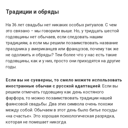
Традиции и обряды
На 36 лет свадьбы нет никаких особых ритуалов. С чем
это связано – мы говорили выше. Но, у тридцать шестой
годовщины нет обычаев, если следовать нашим
традициям, а если мы решили позаимствовать название
праздника у американцев или французов, почему так же
не одолжить и обряды? Тем более что у нас есть такие
годовщины, как и у них, просто они приходятся на другие
годы.
Если вы не суеверны, то смело можете использовать
иностранные обычаи с русской адаптацией
. Если вы
решили отмечать годовщину как день костяного
фарфора, то можно позаимствовать традиции нашей
фаянсовой свадьбы. Два этих символа очень похожи
между собой. Обычаем в этот день было битье посуды
«на счастье». Это хорошая психологическая разрядка,
которая не помешает никогда.