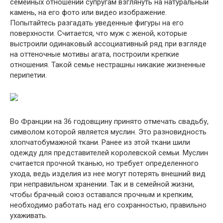
семейных отношений супругам взглянуть на натуральный
камень, на его фото или видео изображение.
Попытайтесь разгадать уведенные фигуры на его
поверхности. Считается, что муж с женой, которые
выстроили одинаковый ассоциативный ряд при взгляде
на оттеночные мотивы агата, построили крепкие
отношения. Такой семье нестрашны никакие жизненные
перипетии.
Во Франции на 36 годовщину принято отмечать свадьбу,
символом которой является муслин. Это разновидность
хлопчатобумажной ткани. Ранее из этой ткани шили
одежду для представителей королевской семьи. Муслин
считается прочной тканью, но требует определенного
ухода, ведь изделия из нее могут потерять внешний вид
при неправильном хранении. Так и в семейной жизни,
чтобы брачный союз оставался прочным и крепким,
необходимо работать над его сохранностью, правильно
ухаживать.