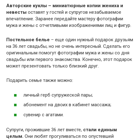
Авторские куклы – миниатюрные копии жениха и
невесты
оставят у гостей и супругов незабываемое
впечатление. Заранее передайте мастеру фотографии
мужа и жены с отчетливыми изображениями лиц и фигур.
Постельное белье
– еще один нужный подарок друзьям
на 36 лет свадьбы, но не очень интересный. Сделать его
оригинальным помогут фотографии мужа и жены со дня
свадьбы или первого знакомства. Конечно, этот подарок
может презентовать только близкий друг.
Подарить семье также можно:
личный герб супружеской пары;
абонемент на двоих в кабинет массажа;
сувенир с агатами.
Супруги, прожившие 36 лет вместе,
стали единым
целым.
Они любят прогуливаться по опустевшей