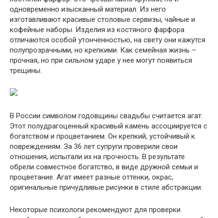
одновременно изысканный материал. Из него
изготавливают красивые столовые сервизы, чайные и
кофейные наборы. Изделия из костяного фарфора
отличаются особой утонченностью, на свету они кажутся
полупрозрачными, но крепкими. Как семейная жизнь –
прочная, но при сильном ударе у нее могут появиться
трещины.
В России символом годовщины свадьбы считается агат.
Этот полудрагоценный красивый камень ассоциируется с
богатством и процветанием. Он крепкий, устойчивый к
повреждениям. За 36 лет супруги проверили свои
отношения, испытали их на прочность. В результате
обрели совместное богатство, в виде дружной семьи и
процветание. Агат имеет разные оттенки, окрас,
оригинальные причудливые рисунки в стиле абстракции.
Некоторые психологи рекомендуют для проверки