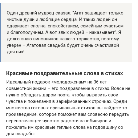
Один древний мудрец сказал: “Агат защищает только
чистые души и любящие сердца. И таких людей он
одаривает сполна: спокойствием, семейным счастьем
и благополучием. А вот злых людей – наказывает”. Я
долго знаю виновников нашего торжества, поэтому
уверен – Агатовая свадьба будет очень счастливой
для них!
Красивые поздравительные слова в стихах
Идеальный подарок «молодоженам» на 36 лет
совместной жизни – это поздравление в стихах. Вовсе не
нужно обладать даром поэта, чтобы выразить свои
чувства и пожелания в зарифмованных строчках. Среди
множества готовых оригинальных стихов вы найдете то
произведение, которое поможет вам словесно передать
переполняющее чувство радости за юбиляров и
пожелать им красивые теплые слова на годовщину со
дня свадьбы.