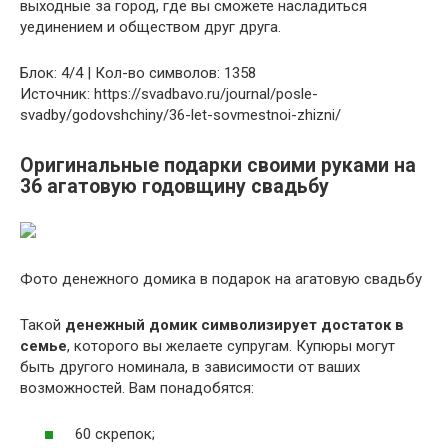
выходные за город, где вы сможете насладиться
уединением и обществом друг друга.
Блок: 4/4 | Кол-во символов: 1358
Источник: https://svadbavo.ru/journal/posle-
svadby/godovshchiny/36-let-sovmestnoi-zhizni/
Оригинальные подарки своими руками на
36 агатовую годовщину свадьбу
Фото денежного домика в подарок на агатовую свадьбу
Такой
денежный домик символизирует достаток в
семье
, которого вы желаете супругам. Купюры могут
быть другого номинала, в зависимости от ваших
возможностей. Вам понадобятся:
60 скрепок;