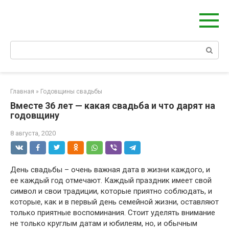
Перейти
Берегиня - ОБЕРЕГИ и ЗАЩИТА
к
сайт о защите дома, рода и сердца
контенту
Поиск:
Главная
»
Годовщины свадьбы
Вместе 36 лет — какая свадьба и что дарят на
годовщину
8 августа, 2020
День свадьбы – очень важная дата в жизни каждого, и
ее каждый год отмечают. Каждый праздник имеет свой
символ и свои традиции, которые приятно соблюдать, и
которые, как и в первый день семейной жизни, оставляют
только приятные воспоминания. Стоит уделять внимание
не только круглым датам и юбилеям, но, и обычным