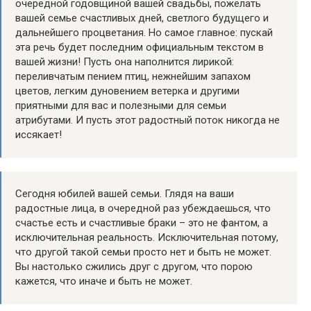
очередной годовщиной вашей свадьбы, пожелать
вашей семье счастливых дней, светлого будущего и
дальнейшего процветания. Но самое главное: пускай
эта речь будет последним официальным текстом в
вашей жизни! Пусть она наполнится лирикой:
переливчатым пением птиц, нежнейшим запахом
цветов, легким дуновением ветерка и другими
приятными для вас и полезными для семьи
атрибутами. И пусть этот радостный поток никогда не
иссякает!
Сегодня юбилей вашей семьи. Глядя на ваши
радостные лица, в очередной раз убеждаешься, что
счастье есть и счастливые браки – это не фантом, а
исключительная реальность. Исключительная потому,
что другой такой семьи просто нет и быть не может.
Вы настолько сжились друг с другом, что порою
кажется, что иначе и быть не может.