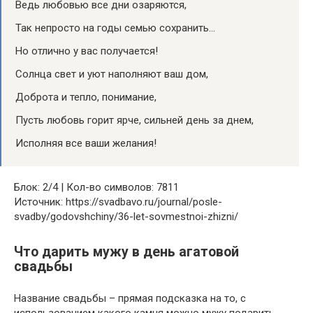
Ведь любовью все дни озаряются,
Так непросто на годы семью сохранить…
Но отлично у вас получается!
Солнца свет и уют наполняют ваш дом,
Доброта и тепло, понимание,
Пусть любовь горит ярче, сильней день за днем,
Исполняя все ваши желания!
Блок: 2/4 | Кол-во символов: 7811
Источник: https://svadbavo.ru/journal/posle-
svadby/godovshchiny/36-let-sovmestnoi-zhizni/
Что дарить мужу в день агатовой
свадьбы
Название свадьбы – прямая подсказка на то, с