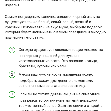
использованием какого камня можно мужу подарить
изделия.
Самым популярным, конечно, является черный агат, но
существуют также белый, синий, серый, желтый и
красный. Основываясь на вкус мужа, выберите подарок,
который будет напоминать о вашем празднике и выгодно
подчеркнет его статус.
Сегодня существует ошеломляющее множество
ювелирных украшений для мужчин,
изготовленных из агата. Это запонки, кольца,
браслеты, кулоны или часы.
А если ваш муж не носит украшений можно
подобрать зажим для денег с элементами,
выполненными из агата или визитницу.
Если вы не хотите делать акцент на символике
праздника, то организуйте уютный домашний
торжественный вечер. Зажгите свечи и откройте
шампанское. Даже если ваш муж не романтик –