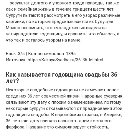
– результат долгого и упорного труда природы, так же
как и семейная жизнь в течение тридцати шести лет.
Супруги пытаются рассмотреть в его узорах различные
картинки, по которым предсказывается их будущее.
Можно вспомнить, что «молодожены» видели на
четырнадцатую годовщину, и сравнить, что сбылось, а
что так и осталось узором на камне.
Блок: 3/5 | Кол-во символов: 1895
Источник: https://KakayaSvadba.ru/36-36-let.html
Как называется годовщина свадьбы 36
лет?
Некоторые свадебные годовщины не отмечают вовсе,
среди них 36 лет совместной жизни. Народные суеверия
связывают эту дату с плохим ознаменованием, поэтому
некоторые супруги отказываются от празднования этой
годовщины свадьбы. В европейских странах, в Америке,
36-летнюю дату принято называть днем костяного
фарфора. Название это символизирует стойкость,