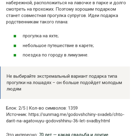
набережной, расположиться на лавочке в парке и долго
смотреть на прохожих. Поэтому хорошим подарком
станет совместная прогулка супругов. Идеи подарка
родственникам такого плана:
прогулка на яхте;
небольшое путешествие в карете;
поездка по городу в лимузине.
Не выбирайте экстремальный вариант подарка типа
прогулки на лошадях – он больше подойдет молодым
людям
Блок: 2/5 | Кол-во символов: 1359
Источник: https://sunmag.me/godovshchiny-svadeb/chto-
darit-na-agatovuyu-godovshhinu-36-let-svadby.html
Это интересно:
70 лет — какая свадьба и другие