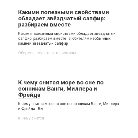
Какими полезными свойствами
обладает звёздчатый сапфир:
разбираем вместе
Какими полезными свойствами обладает звёздчатый
сапфир: разбираем вместе Любителям необычных
камней звездчатый сапфир
Обереги, амулеты и талисманы
К чему снится море во сне по
сонникам Ванги, Миллера и
Фрейда
К чему снится море во сне по сонникам Ванги, Миллера
и Фрейда Вы
К чему снится