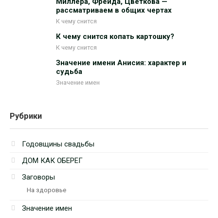
Миллера, Фрейда, Цветкова —
рассматриваем в общих чертах
К чему снится
К чему снится копать картошку?
К чему снится
Значение имени Анисия: характер и
судьба
Значение имен
Рубрики
Годовщины свадьбы
ДОМ КАК ОБЕРЕГ
Заговоры
На здоровье
Значение имен