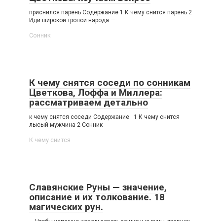
приснился парень Содержание 1 К чему снится парень 2
Иди широкой тропой народа —
Сонник
К чему снятся соседи по сонникам
Цветкова, Лоффа и Миллера:
рассматриваем детально
к чему снятся соседи Содержание 1 К чему снится
лысый мужчина 2 Сонник
К чему снится
Славянские Руны — значение,
описание и их толкование. 18
магических рун.