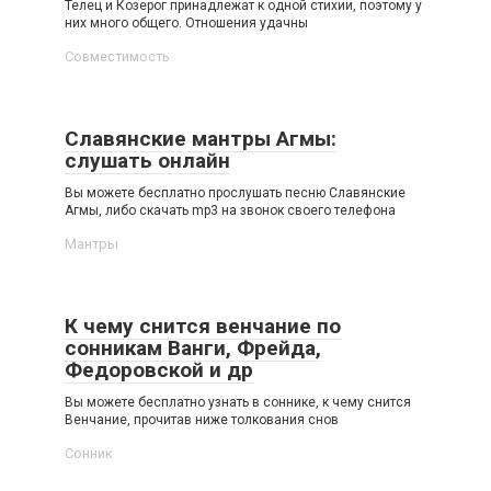
Телец и Козерог принадлежат к одной стихии, поэтому у
них много общего. Отношения удачны
Совместимость
Славянские мантры Агмы:
слушать онлайн
Вы можете бесплатно прослушать песню Славянские
Агмы, либо скачать mp3 на звонок своего телефона
Мантры
К чему снится венчание по
сонникам Ванги, Фрейда,
Федоровской и др
Вы можете бесплатно узнать в соннике, к чему снится
Венчание, прочитав ниже толкования снов
Сонник