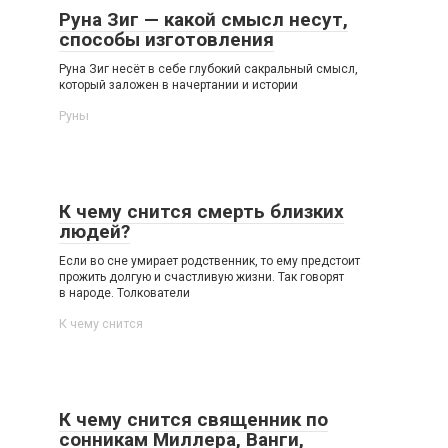
Руна Зиг — какой смысл несут,
способы изготовления
Руна Зиг несёт в себе глубокий сакральный смысл,
который заложен в начертании и истории
Руны
К чему снится смерть близких
людей?
Если во сне умирает родственник, то ему предстоит
прожить долгую и счастливую жизни. Так говорят
в народе. Толкователи
К чему снится
К чему снится священник по
сонникам Миллера, Ванги,