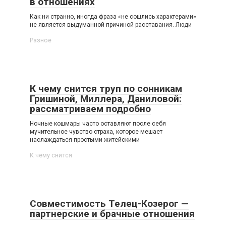
в отношениях
Как ни странно, иногда фраза «не сошлись характерами»
не является выдуманной причиной расставания. Люди
Разное
К чему снится труп по сонникам
Гришиной, Миллера, Даниловой:
рассматриваем подробно
Ночные кошмары часто оставляют после себя
мучительное чувство страха, которое мешает
наслаждаться простыми житейскими
К чему снится
Совместимость Телец-Козерог —
партнерские и брачные отношения