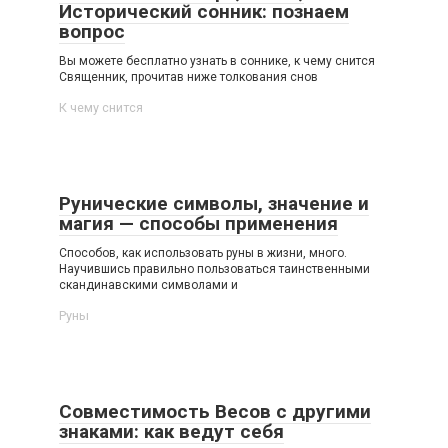
Исторический сонник: познаем
вопрос
Вы можете бесплатно узнать в соннике, к чему снится
Священник, прочитав ниже толкования снов
К чему снится
Рунические символы, значение и
магия — способы применения
Способов, как использовать руны в жизни, много.
Научившись правильно пользоваться таинственными
скандинавскими символами и
Руны
Совместимость Весов с другими
знаками: как ведут себя