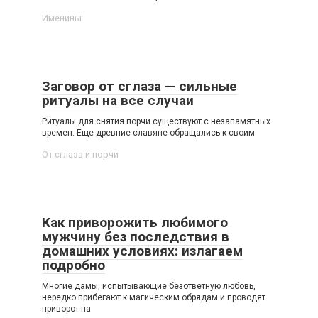
Именины
Заговор от сглаза — сильные
ритуалы на все случаи
Ритуалы для снятия порчи существуют с незапамятных
времен. Еще древние славяне обращались к своим
От сглаза и порчи
Как приворожить любимого
мужчину без последствия в
домашних условиях: излагаем
подробно
Многие дамы, испытывающие безответную любовь,
нередко прибегают к магическим обрядам и проводят
приворот на