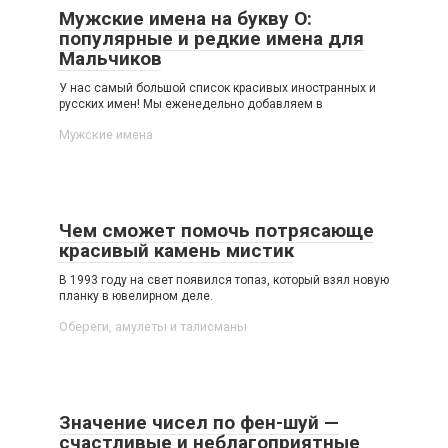
Мужские имена на букву О:
популярные и редкие имена для
Мальчиков
У нас самый большой список красивых иностранных и
русских имен! Мы еженедельно добавляем в
Мужские имена
Чем сможет помочь потрясающе
красивый камень мистик
В 1993 году на свет появился топаз, который взял новую
планку в ювелирном деле.
Обереги, амулеты и талисманы
Значение чисел по фен-шуй —
счастливые и неблагоприятные