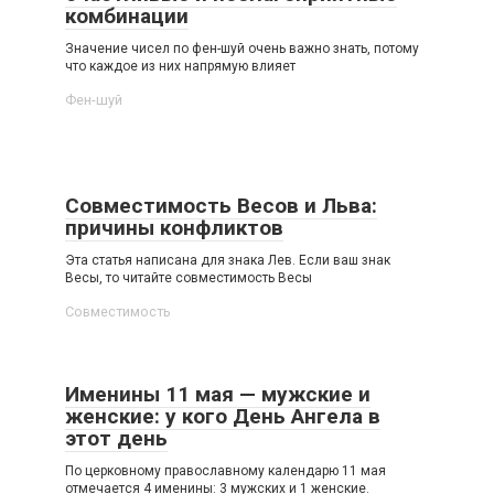
комбинации
Значение чисел по фен-шуй очень важно знать, потому
что каждое из них напрямую влияет
Фен-шуй
Совместимость Весов и Льва:
причины конфликтов
Эта статья написана для знака Лев. Если ваш знак
Весы, то читайте совместимость Весы
Совместимость
Именины 11 мая — мужские и
женские: у кого День Ангела в
этот день
По церковному православному календарю 11 мая
отмечается 4 именины: 3 мужских и 1 женские.