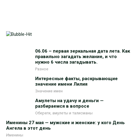
06.06 – первая зеркальная дата лета. Как
правильно загадать желание, и что
нужно 6 числа загадывать.
Разное
Интересные факты, раскрывающие
значение имени Лилия
Значение имен
Амулеты на удачу и деньги —
разбираемся в вопросе
Обереги, амулеты и талисманы
Именины 27 мая — мужские и женские: у кого День
Ангела в этот день
Именины