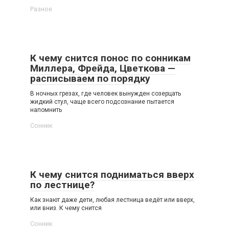
Разное
К чему снится понос по сонникам
Миллера, Фрейда, Цветкова —
расписываем по порядку
В ночных грезах, где человек вынужден созерцать
жидкий стул, чаще всего подсознание пытается
напомнить
Сонник
К чему снится подниматься вверх
по лестнице?
Как знают даже дети, любая лестница ведёт или вверх,
или вниз. К чему снится
Сонник