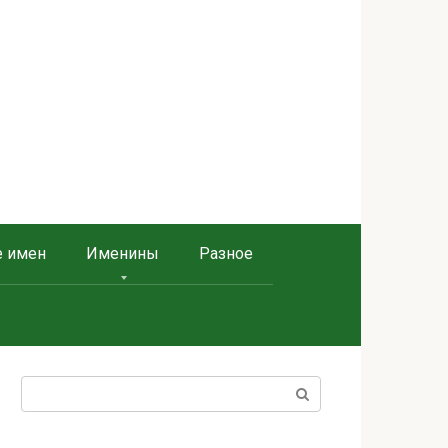
е имен
Именины
Разное