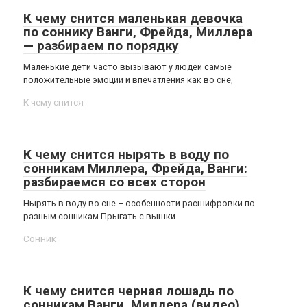
К чему снится маленькая девочка
по соннику Ванги, Фрейда, Миллера
— разбираем по порядку
Маленькие дети часто вызывают у людей самые
положительные эмоции и впечатления как во сне,
К чему снится
К чему снится нырять в воду по
сонникам Миллера, Фрейда, Ванги:
разбираемся со всех сторон
Нырять в воду во сне – особенности расшифровки по
разным сонникам Прыгать с вышки
Сонник
К чему снится черная лошадь по
сонникам Ванги, Миллера (видео)