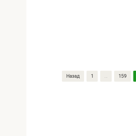
Назад
1
…
159