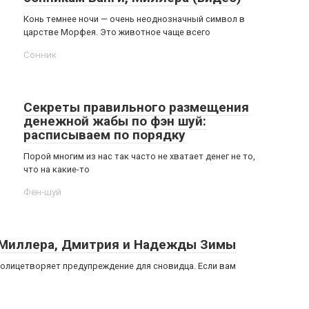
Конь темнее ночи — очень неоднозначный символ в
царстве Морфея. Это животное чаще всего
Сонник
Секреты правильного размещения
денежной жабы по фэн шуй:
расписываем по порядку
Порой многим из нас так часто не хватает денег не то,
что на какие-то
Фен-шуй
м Миллера, Дмитрия и Надежды Зимы
 олицетворяет предупреждение для сновидца. Если вам