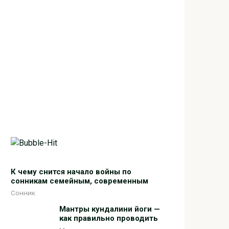
К чему снится начало войны по
сонникам семейным, современным
Сонник
Мантры кундалини йоги —
как правильно проводить