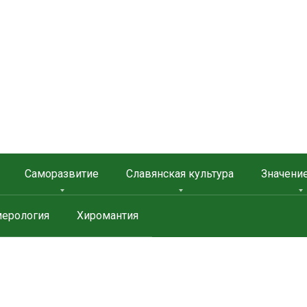
 ЗАЩИТА
Саморазвитие
Славянская культура
Значени
ерология
Хиромантия