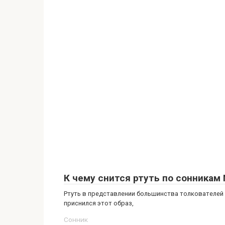
К чему снится ртуть по сонника
Ртуть в представлении большинства толкователей
приснился этот образ,
Сонник