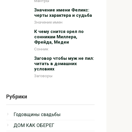
Мантры
Значение имени Феликс:
черты характера и судьба
Значение имен
К чему снится орел по
сонникам Миллера,
Фрейда, Медеи
Сонник
Заговор чтобы муж не пил:
читать в домашних
условиях
Заговоры
Рубрики
Годовщины свадьбы
ДОМ КАК ОБЕРЕГ