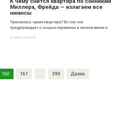
К чему снится квартира по сонникам
Миллера, Фрейда — излагаем все
нюансы
Приснилась чужая квартира? Во сне она
предупреждает о скорых переменах в личной жизни и
К чему снится
160
161
…
399
Далее