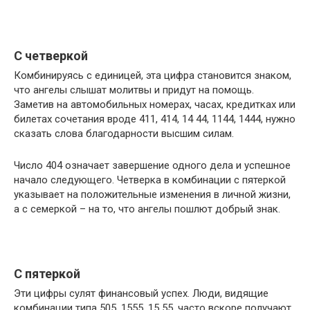
С четверкой
Комбинируясь с единицей, эта цифра становится знаком,
что ангелы слышат молитвы и придут на помощь.
Заметив на автомобильных номерах, часах, кредитках или
билетах сочетания вроде 411, 414, 14 44, 1144, 1444, нужно
сказать слова благодарности высшим силам.
Число 404 означает завершение одного дела и успешное
начало следующего. Четверка в комбинации с пятеркой
указывает на положительные изменения в личной жизни,
а с семеркой – на то, что ангелы пошлют добрый знак.
С пятеркой
Эти цифры сулят финансовый успех. Люди, видящие
комбинации типа 505, 1555, 15 55, часто вскоре получают