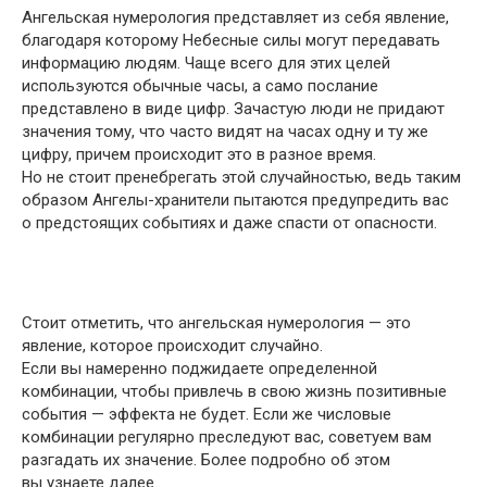
Ангельская нумерология представляет из себя явление,
благодаря которому Небесные силы могут передавать
информацию людям. Чаще всего для этих целей
используются обычные часы, а само послание
представлено в виде цифр. Зачастую люди не придают
значения тому, что часто видят на часах одну и ту же
цифру, причем происходит это в разное время.
Но не стоит пренебрегать этой случайностью, ведь таким
образом Ангелы-хранители пытаются предупредить вас
о предстоящих событиях и даже спасти от опасности.
Стоит отметить, что ангельская нумерология — это
явление, которое происходит случайно.
Если вы намеренно поджидаете определенной
комбинации, чтобы привлечь в свою жизнь позитивные
события — эффекта не будет. Если же числовые
комбинации регулярно преследуют вас, советуем вам
разгадать их значение. Более подробно об этом
вы узнаете далее.