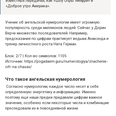
известных передачах, как «Шоу Опры Уинфри» и
«Доброе утро Америка».
Учение об ангельской нумерологии имеет огромную
популярность среди миллионов людей. Сейчас у Дорин
Верче множество последователей. Например,
предсказания по цифрам практикует ведьма Анаконда и
тренер личностного роста Ната Герман.
Блок: 2/7 | Кол-во символов: 1105
Источник: https://pogadaem.guru/numerologiya/znachenie-
cifr-na-chasax/
Что такое ангельская нумерология
Согласно нумерологии, каждое число несет в себе
определенную энергетику и информацию. Именно
поэтому еще наши предки придавали цифрам важное
значение, особенно если некоторые числа и комбинации
преследовали их в повседневной жизни.