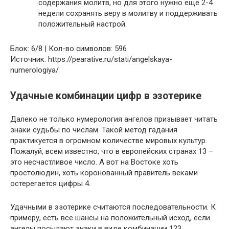
содержания молитв, но для этого нужно еще 2-4
недели сохранять веру в молитву и поддерживать
положительный настрой.
Блок: 6/8 | Кол-во символов: 596
Источник: https://pearative.ru/stati/angelskaya-
numerologiya/
Удачные комбинации цифр в эзотерике
Далеко не только нумерология ангелов призывает читать
знаки судьбы по числам. Такой метод гадания
практикуется в огромном количестве мировых культур.
Пожалуй, всем известно, что в европейских странах 13 –
это несчастливое число. А вот на Востоке хоть
простолюдин, хоть коронованный правитель веками
остерегается цифры 4.
Удачными в эзотерике считаются последовательности. К
примеру, есть все шансы на положительный исход, если
ангелы посылают знаки в виде комбинации 123.