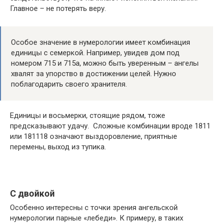
Главное – не потерять веру.
Особое значение в нумерологии имеет комбинация
единицы с семеркой. Например, увидев дом под
номером 715 и 715а, можно быть уверенным – ангелы
хвалят за упорство в достижении целей. Нужно
поблагодарить своего хранителя.
Единицы и восьмерки, стоящие рядом, тоже
предсказывают удачу. Сложные комбинации вроде 1811
или 181118 означают выздоровление, приятные
перемены, выход из тупика.
С двойкой
Особенно интересны с точки зрения ангельской
нумерологии парные «лебеди». К примеру, в таких