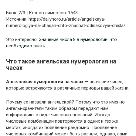
Блок: 2/3 | Кол-во символов: 1543
Источник: https://dailyhoro.ru/article/angelskaya-
numerologiya-na-chasah-chto-znachat-odinakovyie-chisla/
Это интересно:
Значение числа 8 в нумерологии: что
необходимо знать
Что такое ангельская нумерология на
часах
Ангельская нумерология на часах
— значение чисел,
которые встречаются в различные периоды вашей жизни.
Почему ее назвали ангельской? Потому что это именно
ангелы-хранители таким образом передают нам
информацию, в виде числовых посланий. Иногда
числовые комбинации повторяются в одних и тех же
местах, иногда их появление рандомно. Проявление
числовых комбинаций может быть разным, однако, сами