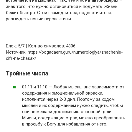
встречается на машинах. Так, 999 и 909 в автономерах –
знак того, что нужно остановиться и подумать. Жизнь
бежит быстро. Стоит замедлиться, подвести итоги,
разглядеть новые перспективы.
Блок: 5/7 | Кол-во символов: 4306
Источник: https://pogadaem.guru/numerologiya/znachenie-
cifr-na-chasax/
Тройные числа
01.11 и 11.10 — Любая мысль, вне зависимости от
содержания и эмоциональной окраски,
исполнится через 2-3 дня. Поэтому за ходом
мыслей и их содержанием нужно следить, чтобы
они не мешали достижению основной цели.
Мысли, содержащие страх, можно преобразовать
в просьбу к Богу для избавления от него.