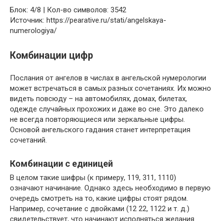
Блок: 4/8 | Кол-во символов: 3542
Источник: https://pearative.ru/stati/angelskaya-
numerologiya/
Комбинации цифр
Послания от ангелов в числах в ангельской нумерологии
может встречаться в самых разных сочетаниях. Их можно
видеть повсюду – на автомобилях, домах, билетах,
одежде случайных прохожих и даже во сне. Это далеко
не всегда повторяющиеся или зеркальные цифры.
Основой ангельского гадания станет интерпретация
сочетаний.
Комбинации с единицей
В целом такие шифры (к примеру, 119, 311, 1110)
означают начинание. Однако здесь необходимо в первую
очередь смотреть на то, какие цифры стоят рядом.
Например, сочетание с двойками (12 22, 1122 и т. д.)
свидетельствует, что начинают исполняться желания.