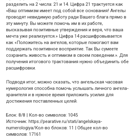
разделить на 2 числа: 21 и 14. Цифра 21 трактуется как
«Ваш оптимизм имеет под собой все основания! Ангелы
проводят невидимую работу ради Вашего блага прямо в
эту минуту. Вы можете помочь им в их работе,
высказывая позитивные утверждения и веря, что ваша
мечта уже реализуется.» Цифра 14 расшифровывается
как «Положитесь на ангелов, которые помогают вам
поддержать позитивное восприятие. Так Вы сумеете
сохранить живость и оптимизм в своем поведении.». Для
получения итогового трактования нужно объединить обе
расшифровки.
Подводя итог, можно сказать, что ангельская часовая
нумерология способна помочь услышать личного ангела-
хранителя и в нужное время приложить усилия для
достижения поставленных целей.
Блок: 8/8 | Кол-во символов: 1045
Источник: https://pearative.ru/stati/angelskaya-
numerologiya/Кол-во блоков: 11 | Общее кол-во
символов: 17161