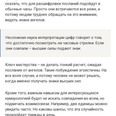
сказать, что для расшифровки посланий подойдут и
обычные часы. Просто они встречаются все реже, а
потому людям труднее обращать на это внимание,
видеть знаки ангелов.
Несложная наука интерпретации цифр говорит о том,
что достаточно посмотреть на часовые стрелки. Если
они совпали – высшие силы подают знак.
Ключ мастерства – не делать тонкий расчет, ожидая
послания от ангелов. Такие побуждения эгоистичны. На
все воля случая, а потому человек не может решать,
когда именно получать знаки высших сил.
Кроме того, важным навыком для интересующихся
нумерологией будет не искать совпадения во всем, но
подмечать взаимосвязи. Например, две единицы можно
увидеть часто. Но каковы шансы, что эта случайность
произойдет трижды в день.