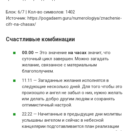
Блок: 6/7 | Кол-во символов: 1402
Источник: https://pogadaem.guru/numerologiya/znachenie-
cifr-na-chasax/
Счастливые комбинации
00.00 —
Это значение
на часах
значит, что
суточный цикл завершен. Можно загадать
желание, связанное с материальным
благополучием.
11.11 — Загаданные желания исполнятся в
следующие несколько дней. Для того чтобы это
произошло и ангел не забыл о них, нужно желать
или делать добро другим людям и сохранять
оптимистичный настрой.
22.22 — Начитанные в предыдущие дни молитвы
услышаны ангелом и сейчас в небесной
канцелярии подготавливается план реализации