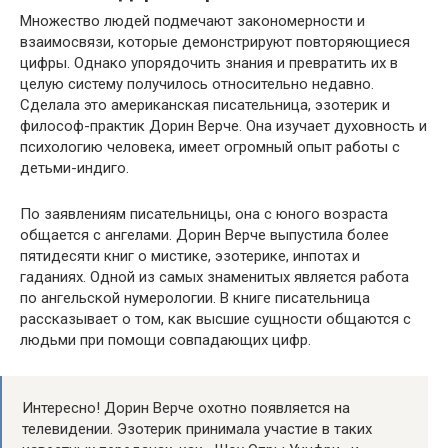
Множество людей подмечают закономерности и
взаимосвязи, которые демонстрируют повторяющиеся
цифры. Однако упорядочить знания и превратить их в
целую систему получилось относительно недавно.
Сделала это американская писательница, эзотерик и
философ-практик Дорин Верче. Она изучает духовность и
психологию человека, имеет огромный опыт работы с
детьми-индиго.
По заявлениям писательницы, она с юного возраста
общается с ангелами. Дорин Верче выпустила более
пятидесяти книг о мистике, эзотерике, инпотах и
гаданиях. Одной из самых знаменитых является работа
по ангельской нумерологии. В книге писательница
рассказывает о том, как высшие сущности общаются с
людьми при помощи совпадающих цифр.
Интересно! Дорин Верче охотно появляется на
телевидении. Эзотерик принимала участие в таких