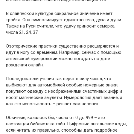
В славянской культуре сакральное значение имеет
тройка. Она символизирует единство тела, духа и души.
Также на Руси считали, что удачу приносит семерка,
числа 21, 24, 37.
Эзотерические практики существенно расширяются и
идут в ногу со временем. Например, сейчас с помощью
ангельской нумерологии можно погадать по дате
рождения онлайн.
Последователи учения так верят в силу чисел, что
выбирают для автомобилей особые номерные знаки,
покупают одежду с изображениями счастливых цифр и
носят магические амулеты. Нумерология дает знание, а
как его использовать – решает сам человек.
Обычные, казалось бы, числа от 0 до 999 – это
настоящая библиотека тайн. Цифровые ангельские коды,
если читать их правильно, способны дать подробное