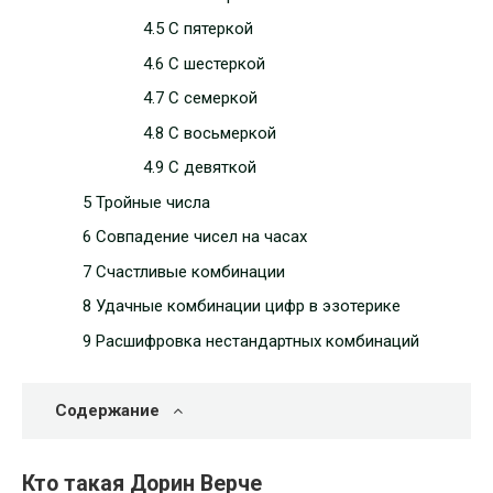
4.5 С пятеркой
4.6 С шестеркой
4.7 С семеркой
4.8 С восьмеркой
4.9 С девяткой
5 Тройные числа
6 Совпадение чисел на часах
7 Счастливые комбинации
8 Удачные комбинации цифр в эзотерике
9 Расшифровка нестандартных комбинаций
Содержание
Кто такая Дорин Верче