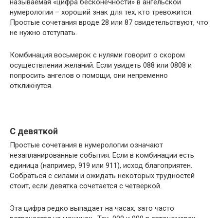
называемая «цифра бесконечности» в ангельской
нумерологии – хороший знак для тех, кто тревожится.
Простые сочетания вроде 28 или 87 свидетельствуют, что
не нужно отступать.
Комбинация восьмерок с нулями говорит о скором
осуществлении желаний. Если увидеть 088 или 0808 и
попросить ангелов о помощи, они непременно
откликнутся.
С девяткой
Простые сочетания в нумерологии означают
незапланированные события. Если в комбинации есть
единица (например, 919 или 911), исход благоприятен.
Собраться с силами и ожидать некоторых трудностей
стоит, если девятка сочетается с четверкой.
Эта цифра редко выпадает на часах, зато часто