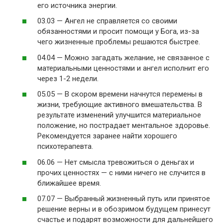
его источника энергии.
03.03 — Ангел не справляется со своими
обязанностями и просит помощи у Бога, из-за
чего жизненные проблемы решаются быстрее.
04.04 — Можно загадать желание, не связанное с
материальными ценностями и ангел исполнит его
через 1-2 недели.
05.05 — В скором времени начнутся перемены в
жизни, требующие активного вмешательства. В
результате изменений улучшится материальное
положение, но пострадает ментальное здоровье.
Рекомендуется заранее найти хорошего
психотерапевта.
06.06 — Нет смысла тревожиться о деньгах и
прочих ценностях — с ними ничего не случится в
ближайшее время.
07.07 — Выбранный жизненный путь или принятое
решение верны и в обозримом будущем принесут
счастье и подарят возможности для дальнейшего