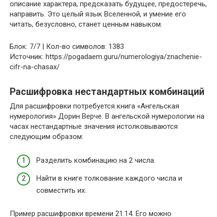
описание характера, предсказать будущее, предостеречь,
направить. Это целый язык Вселенной, и умение его
читать, безусловно, станет ценным навыком.
Блок: 7/7 | Кол-во символов: 1383
Источник: https://pogadaem.guru/numerologiya/znachenie-
cifr-na-chasax/
Расшифровка нестандартных комбинаций
Для расшифровки потребуется книга «Ангельская
нумерология» Дорин Верче. В ангельской нумерологии на
часах нестандартные значения истолковываются
следующим образом:
Разделить комбинацию на 2 числа.
Найти в книге толкование каждого числа и
совместить их.
Пример расшифровки времени 21.14. Его можно