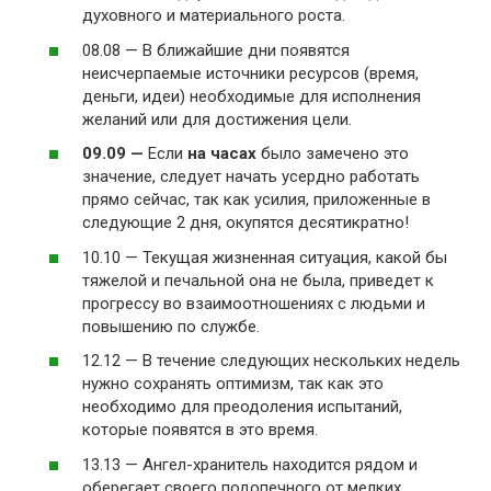
духовного и материального роста.
08.08 — В ближайшие дни появятся
неисчерпаемые источники ресурсов (время,
деньги, идеи) необходимые для исполнения
желаний или для достижения цели.
09.09 —
Если
на часах
было замечено это
значение, следует начать усердно работать
прямо сейчас, так как усилия, приложенные в
следующие 2 дня, окупятся десятикратно!
10.10 — Текущая жизненная ситуация, какой бы
тяжелой и печальной она не была, приведет к
прогрессу во взаимоотношениях с людьми и
повышению по службе.
12.12 — В течение следующих нескольких недель
нужно сохранять оптимизм, так как это
необходимо для преодоления испытаний,
которые появятся в это время.
13.13 — Ангел-хранитель находится рядом и
оберегает своего подопечного от мелких