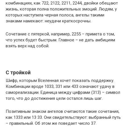
комбинациях, как 722, 2122, 2211, 2244, двойки обещают
жизнь, которая полна положительных эмоций. Людям, у
которых наступила черная полоса, ангелы такими
знаками намекают: неудачи краткосрочны.
Сочетание с пятеркой, например, 2255 – примета о том,
что успех будет быстрым. Главное – не дать амбициям
взять верх над собой.
С тройкой
Шифр, которым Вселенная хочет показать поддержку.
Комбинации вроде 1033, 331 или 433 означают удачу в
самореализации. Единица между цифрами (313) – символ
того, что до достижения цели остался лишь шаг.
Позитивным знаком ангелов считаются такие сочетания,
как 1333 или 13 33. Они свидетельствуют: выбранный путь
– правильный. Об этом же поведает число 37.