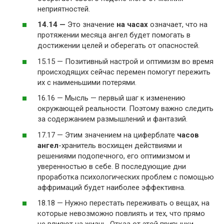
неприятностей.
14.14 —
Это значение
на часах
означает, что на
протяжении месяца ангел будет помогать в
достижении целей и оберегать от опасностей.
15.15 — Позитивный настрой и оптимизм во время
происходящих сейчас перемен помогут пережить
их с наименьшими потерями.
16.16 — Мысль — первый шаг к изменению
окружающей реальности. Поэтому важно следить
за содержанием размышлений и фантазий.
17.17 — Этим значением на циферблате
часов
ангел
-хранитель восхищен действиями и
решениями подопечного, его оптимизмом и
уверенностью в себе. В последующие дни
проработка психологических проблем с помощью
аффримаций будет наиболее эффективна.
18.18 — Нужно перестать переживать о вещах, на
которые невозможно повлиять и тех, что прямо