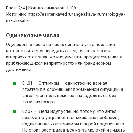
Блок: 2/4 | Кол-во символов: 1109
Источник: https://ezoterikaved.ru/angelskaya-numerologiya-
na-chasah/
Одинаковые числа
Одинаковые числа на часах означают, что послание,
которое пытается передать ангел, очень важное и
игнорируя этот знак, можно упустить предупреждение о
приближающихся неприятностях или грандиозном
достижении.
01.01 — Оптимизм — единственно верная
стратегия в сложившейся жизненной ситуации, а
ангел-хранитель помогает преодолеть ее без
тяжелых потерь.
02.02 — Дела идут успешно потому, что ангел
незаметно устраняет возникающие проблемы,
подпитываясь оптимизмом и верой подопечного.
Не стоит расстраиваться из-за мелочей и лишать