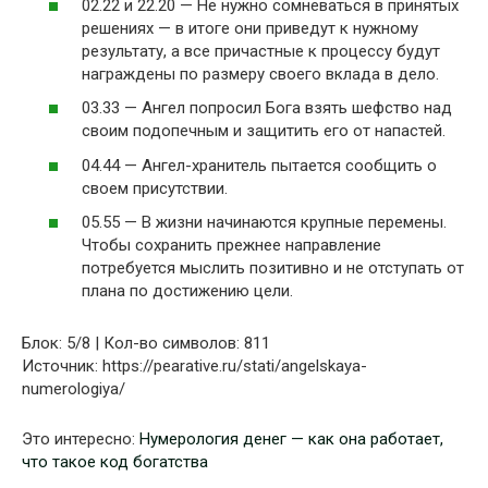
02.22 и 22.20 — Не нужно сомневаться в принятых
решениях — в итоге они приведут к нужному
результату, а все причастные к процессу будут
награждены по размеру своего вклада в дело.
03.33 — Ангел попросил Бога взять шефство над
своим подопечным и защитить его от напастей.
04.44 — Ангел-хранитель пытается сообщить о
своем присутствии.
05.55 — В жизни начинаются крупные перемены.
Чтобы сохранить прежнее направление
потребуется мыслить позитивно и не отступать от
плана по достижению цели.
Блок: 5/8 | Кол-во символов: 811
Источник: https://pearative.ru/stati/angelskaya-
numerologiya/
Это интересно:
Нумерология денег — как она работает,
что такое код богатства