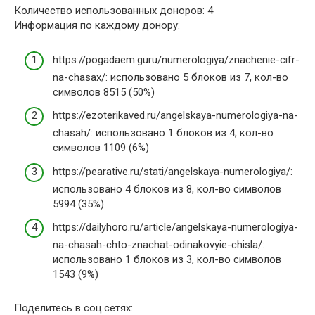
Количество использованных доноров: 4
Информация по каждому донору:
https://pogadaem.guru/numerologiya/znachenie-cifr-
na-chasax/: использовано 5 блоков из 7, кол-во
символов 8515 (50%)
https://ezoterikaved.ru/angelskaya-numerologiya-na-
chasah/: использовано 1 блоков из 4, кол-во
символов 1109 (6%)
https://pearative.ru/stati/angelskaya-numerologiya/:
использовано 4 блоков из 8, кол-во символов
5994 (35%)
https://dailyhoro.ru/article/angelskaya-numerologiya-
na-chasah-chto-znachat-odinakovyie-chisla/:
использовано 1 блоков из 3, кол-во символов
1543 (9%)
Поделитесь в соц.сетях: