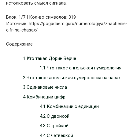
истолковать смысл сигнала.
Блок: 1/7 | Кол-во символов: 319
Источник: https://pogadaem.guru/numerologiya/znachenie-
cifr-na-chasax/
Содержание
1 Кто такая Дорин Верче
1.1 Что такое ангельская нумерология
2 Что такое ангельская нумерология на часах
3 Одинаковые числа
4 Комбинации цифр
4.1 Комбинации с единицей
4.2 С двойкой
4.3 С тройкой
4.4 С четверкой