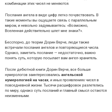
комбинации этих чисел не меняются.
Послания ангела в виде цифр легко почувствовать. В
такие моменты вы ощущаете связь с параллельным
миром, и невольно задумываетесь: «Возможно,
Вселенная действительно шлет мне знаки?».
Бесспорно, до теории Дорин Верче, люди также
встречали послания ангелов и повторяющиеся числа.
Однако, заметить послание — недостаточно, важно
понять суть, которую посылает вам ангел-хранитель.
После дебютной книги Дорин Верче, все больше
нумерологов заинтересовались
ангельской
нумерологией на часах
, и иных проявлениях чисел в
повседневной жизни. Тысячи расшифровок разлетелись
по миру, однако суть посланий и главный смысл остаются
неизменными.