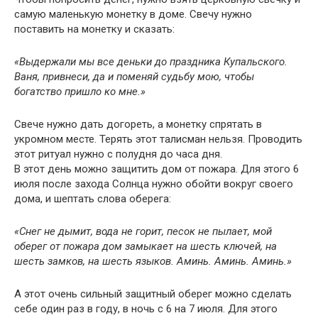
самую маленькую монетку в доме. Свечу нужно
поставить на монетку и сказать:
«Выдержали мы все деньки до праздника Купальского.
Ваня, привнеси, да и поменяй судьбу мою, чтобы
богатство пришло ко мне.»
Свече нужно дать догореть, а монетку спрятать в
укромном месте. Терять этот талисман нельзя. Проводить
этот ритуал нужно с полудня до часа дня.
В этот день можно защитить дом от пожара. Для этого 6
июля после захода Солнца нужно обойти вокруг своего
дома, и шептать слова оберега:
«Снег не дымит, вода не горит, песок не пылает, мой
оберег от пожара дом замыкает на шесть ключей, на
шесть замков, на шесть языков. Аминь. Аминь. Аминь.»
А этот очень сильный защитный оберег можно сделать
себе один раз в году, в ночь с 6 на 7 июля. Для этого