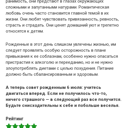
ранимость, они предстают в глазах окружающих
сложными и запутанными натурами. Романтическая
любовь очень часто становится главной темой в их
жизни. Они любят чувствовать привязанность, ревность,
страсть и страдать. Они ценят домашний уют и трепетно
относятся к детям.
Рожденные в этот день слишком увлечены жизнью, им
следует проявлять особую осторожность в плане
привыкания к ее соблазнам, особенно нужно опасаться
пристрастия к алкоголю и перееданию, но и не нужно
злоупотреблять диетами с целью похудения. Питание
должно быть сбалансированным и здоровым.
А теперь совет рожденным 6 июля: учитесь
двигаться вперед. Если не получилось что-то,
ничего страшного — в следующий раз все получится.
Будьте снисходительны к себе и побольше веселья.
Рейтинг