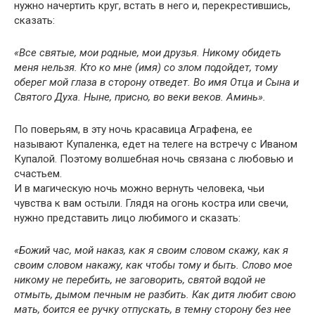
нужно начертить круг, встать в него и, перекрестившись,
сказать:
«Все святые, мои родные, мои друзья. Никому обидеть
меня нельзя. Кто ко мне (имя) со злом подойдет, тому
оберег мой глаза в сторону отведет. Во имя Отца и Сына и
Святого Духа. Ныне, присно, во веки веков. Аминь».
По поверьям, в эту ночь красавица Аграфена, ее
называют Купаленка, едет на телеге на встречу с Иваном
Купалой. Поэтому волшебная ночь связана с любовью и
счастьем.
И в магическую ночь можно вернуть человека, чьи
чувства к вам остыли. Глядя на огонь костра или свечи,
нужно представить лицо любимого и сказать:
«Божий час, мой наказ, как я своим словом скажу, как я
своим словом накажу, как чтобы тому и быть. Слово мое
никому не перебить, не заговорить, святой водой не
отмыть, дымом печным не разбить. Как дитя любит свою
мать, боится ее ручку отпускать, в темну сторону без нее