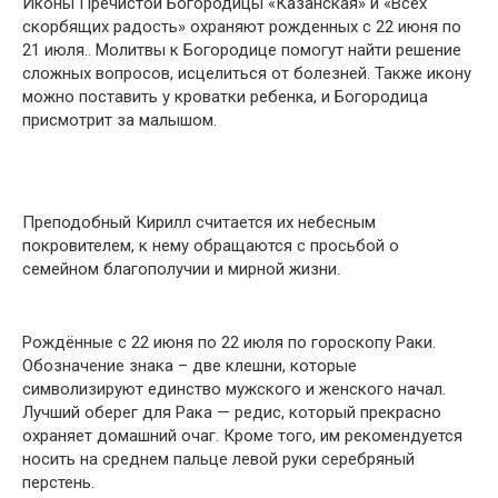
Иконы Пречистой Богородицы «Казанская» и «Всех
скорбящих радость» охраняют рожденных с 22 июня по
21 июля.. Молитвы к Богородице помогут найти решение
сложных вопросов, исцелиться от болезней. Также икону
можно поставить у кроватки ребенка, и Богородица
присмотрит за малышом.
Преподобный Кирилл считается их небесным
покровителем, к нему обращаются с просьбой о
семейном благополучии и мирной жизни.
Рождённые с 22 июня по 22 июля по гороскопу Раки.
Обозначение знака – две клешни, которые
символизируют единство мужского и женского начал.
Лучший оберег для Рака — редис, который прекрасно
охраняет домашний очаг. Кроме того, им рекомендуется
носить на среднем пальце левой руки серебряный
перстень.