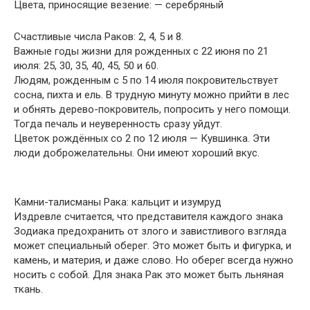
Цвета, приносящие везение: — серебряный
Счастливые числа Раков: 2, 4, 5 и 8.
Важные годы жизни для рожденных с 22 июня по 21
июля: 25, 30, 35, 40, 45, 50 и 60.
Людям, рожденным с 5 по 14 июля покровительствует
сосна, пихта и ель. В трудную минуту можно прийти в лес
и обнять дерево-покровитель, попросить у него помощи.
Тогда печаль и неуверенность сразу уйдут.
Цветок рождённых со 2 по 12 июля — Кувшинка. Эти
люди доброжелательны. Они имеют хороший вкус.
Камни-талисманы Рака: кальцит и изумруд
Издревле считается, что представителя каждого знака
Зодиака предохранить от злого и завистливого взгляда
может специальный оберег. Это может быть и фигурка, и
камень, и материя, и даже слово. Но оберег всегда нужно
носить с собой. Для знака Рак это может быть льняная
ткань.