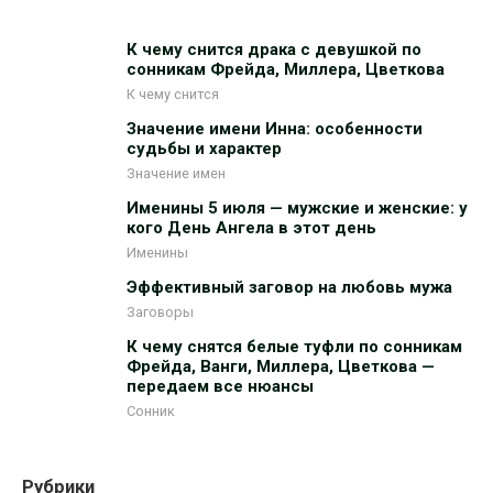
К чему снится драка с девушкой по
сонникам Фрейда, Миллера, Цветкова
К чему снится
Значение имени Инна: особенности
судьбы и характер
Значение имен
Именины 5 июля — мужские и женские: у
кого День Ангела в этот день
Именины
Эффективный заговор на любовь мужа
Заговоры
К чему снятся белые туфли по сонникам
Фрейда, Ванги, Миллера, Цветкова —
передаем все нюансы
Сонник
Рубрики