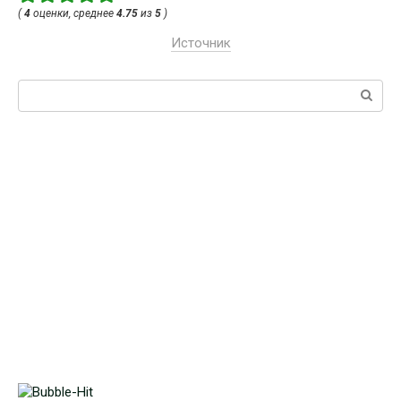
(
4
оценки, среднее
4.75
из
5
)
Источник
Поиск: