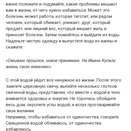
ванне полежите и подумайте, какие проблемы мешают
вам в жизни, от чего нужно избавиться. Может это
болезни, может работа, которая тяготит, или рядом
человек, который обижает, унижает, друг, который
предает, или лишний вес, который мешает жить и
приносит болезни. Затем помойтесь и выйдите из воды.
Наденьте чистую одежду и выпустите воду из ванны и
скажите:
«Смываю прошлое, новое принимаю. На Ивана Купалу
жизнь свою изменяю».
С этой водой уйдет все ненужное из жизни. После этого
зажгите церковную свечу, выпейте несколько глотков
свяченой воды, представляя, что вместе с водой в тело
вливается здоровье и энергия. Не торопясь обойдите
весь дом, окропите углы водой, и вслух проговаривайте
свои желания.
Например, чтобы избавиться от одиночества, говорите:
Священной водой обливаюсь, от одиночества
избавляюсь.