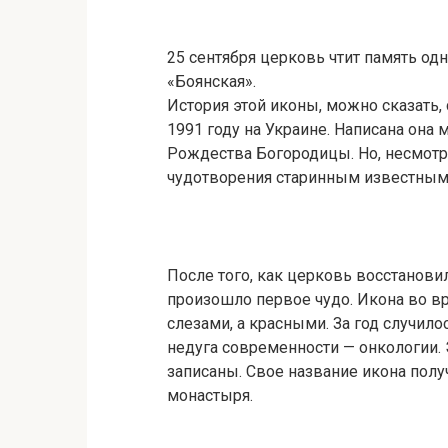
25 сентября церковь чтит память од
«Боянская».
История этой иконы, можно сказать, 
1991 году на Украине. Написана он
Рождества Богородицы. Но, несмотря 
чудотворения старинным известным
После того, как церковь восстанови
произошло первое чудо. Икона во в
слезами, а красными. За год случил
недуга современности — онкологии.
записаны. Свое название икона получ
монастыря.