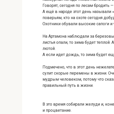
Говорят, сегодня по лесам бродить —
А ещё в народе этот день называли «
поверьям, кто на охоте сегодня добуд
Охотники обували высокие сапоги и 
На Артамона наблюдали за березовы
листья опали, то зима будет теплой. 
лютой.
А если идет дождь, то зима будет ещ
Подмечено, что в этот день нежелат
сулит скорые перемены в жизни. Оч
мудрым человеком, потому что сказ
правильный путь в жизни.
В это время собирали желуди и, кон
и процветание.