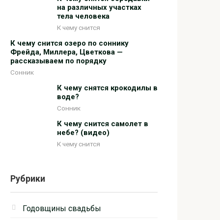
на различных участках
тела человека
К чему снится
К чему снится озеро по соннику
Фрейда, Миллера, Цветкова —
рассказываем по порядку
Сонник
К чему снятся крокодилы в
воде?
Сонник
К чему снится самолет в
небе? (видео)
К чему снится
Рубрики
Годовщины свадьбы