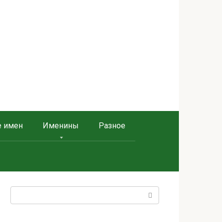
е имен
Именины
Разное