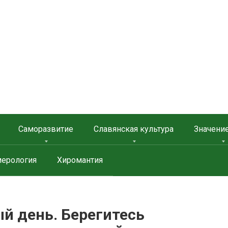
 ЗАЩИТА
Саморазвитие
Славянская культура
Значени
ерология
Хиромантия
й день. Берегитесь