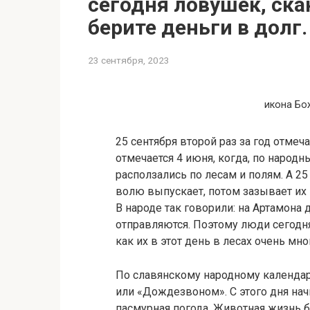
сегодня ловушек, ск
берите деньги в долг.
23 сентября, 2023
икона Бо
25 сентября второй раз за год отме
отмечается 4 июня, когда, по народ
расползались по лесам и полям. А 25
волю выпускает, потом зазывает их 
В народе так говорили: на Артамона 
отправляются. Поэтому люди сегодня 
как их в этот день в лесах очень мно
По славянскому народному календа
или «Дождезвоном». С этого дня нач
пасмурная погода. Животная жизнь б