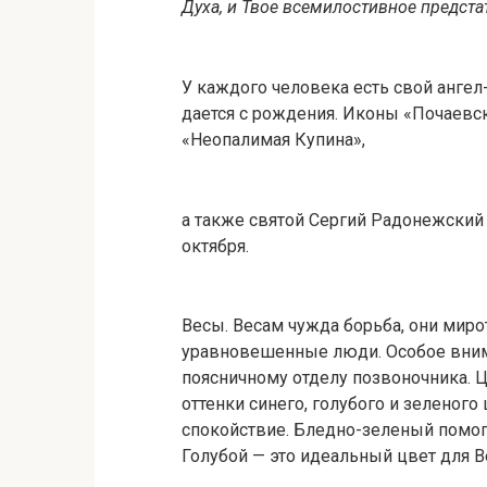
Духа, и Твое всемилостивное предстат
У каждого человека есть свой ангел-
дается с рождения. Иконы «Почаевс
«Неопалимая Купина»,
а также святой Сергий Радонежский
октября.
Весы. Весам чужда борьба, они мир
уравновешенные люди. Особое вним
поясничному отделу позвоночника. Ц
оттенки синего, голубого и зеленого
спокойствие. Бледно-зеленый помога
Голубой — это идеальный цвет для В