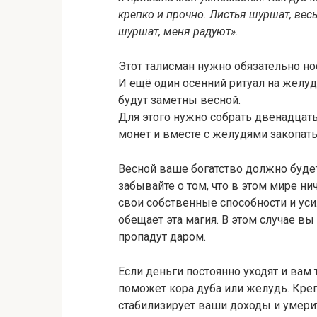
крепко и прочно. Листья шуршат, весь
шуршат, меня радуют»
.
Этот талисман нужно обязательно но
И ещё один осенний ритуал на желуд
будут заметны весной.
Для этого нужно собрать двенадцат
монет и вместе с желудями закопать
Весной ваше богатство должно будет 
забывайте о том, что в этом мире ни
свои собственные способности и уси
обещает эта магия. В этом случае в
пропадут даром.
Если деньги постоянно уходят и вам
поможет кора дуба или желудь. Креп
стабилизирует ваши доходы и умери