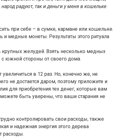
 народ радуют, так и деньги у меня в кошельке
сить при себе – в сумке, кармане или кошельке.
ь и медные монеты. Результаты этого ритуала
ь крупных желудей. Взять несколько медных
 с южной стороны от своего дома.
увеличиться в 12 раз. Но, конечно же, не
чего не достается даром, поэтому приложите и
лия для приобретения тех денег, которые вам
ы можете быть уверены, что ваши старания не
 трудно контролировать свои расходы, также
кая и надежная энергия этого дерева
т расходы.