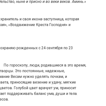
ельство, ныне и присно и во веки веков. Аминь.»
хранитель и своя икона-заступница, которая
кая», «Воздвижение Креста Господня» и
 охраняю рожденных с 24 сентября по 23
По гороскопу, люди, родившиеся в это время,
отворцы. Это постоянные, надежные,
ание Весам нужно уделять почкам, и
вета, приносящие везение и удачу, мягкие
 цветов. Голубой цвет врачует ум, приносит
ет поддерживать баланс ума, души и тела.
есов.