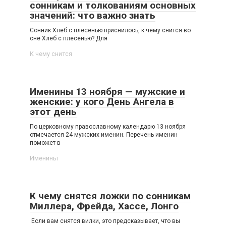
сонникам и толкованиям основных
значений: что важно знать
Сонник Хлеб с плесенью приснилось, к чему снится во
сне Хлеб с плесенью? Для
К чему снится
Именины 13 ноября — мужские и
женские: у кого День Ангела в
этот день
По церковному православному календарю 13 ноября
отмечается 24 мужских именин. Перечень именин
поможет в
Именины
К чему снятся ложки по сонникам
Миллера, Фрейда, Хассе, Лонго
Если вам снятся вилки, это предсказывает, что вы