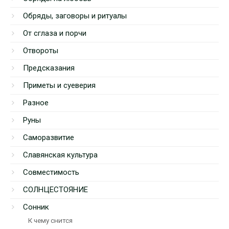
Обряды, заговоры и ритуалы
От сглаза и порчи
Отвороты
Предсказания
Приметы и суеверия
Разное
Руны
Саморазвитие
Славянская культура
Совместимость
СОЛНЦЕСТОЯНИЕ
Сонник
К чему снится