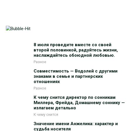
8 июля проведите вместе со своей
второй половинкой, радуйтесь жизни,
наслаждайтесь обоюдной любовью.
Разное
Совместимость — Водолей с другими
знаками в семье и партнерских
отношениях
Разное
К чему снится директор по сонникам
Миллера, Фрейда, Домашнему соннику —
излагаем детально
К чему снится
Значение имени Анжелика: характер и
судьба носителя