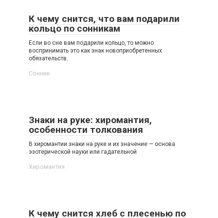
К чему снится, что вам подарили
кольцо по сонникам
Если во сне вам подарили кольцо, то можно
воспринимать это как знак новоприобретенных
обязательств.
Сонник
Знаки на руке: хиромантия,
особенности толкования
В хиромантии знаки на руке и их значение — основа
эзотерической науки или гадательной
Хиромантия
К чему снится хлеб с плесенью по