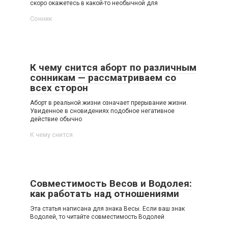
скоро окажетесь в какой-то необычной для
Сонник
К чему снится аборт по различным
сонникам — рассматриваем со
всех сторон
Аборт в реальной жизни означает прерывание жизни.
Увиденное в сновидениях подобное негативное
действие обычно
К чему снится
Совместимость Весов и Водолея:
как работать над отношениями
Эта статья написана для знака Весы. Если ваш знак
Водолей, то читайте совместимость Водолей