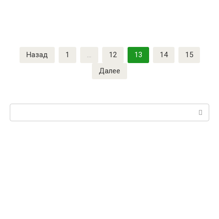
Назад
1
…
12
13
14
15
Далее