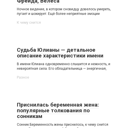
Фрейда, Велеса
Ночное видение, в котором сновидцу довелось умереть,
пугает и шокирует. Ещё более неприятные эмоции
К чему снится
Судьба Юлианы — детальное
описание характеристики имени
В имени Юлиана одновременно слышится и нежность, и
невероятная сила. Его обладательница — энергичная,
Разное
Приснилась беременная жена:
популярные толкования по
сонникам
Сонник Беременность жены приснилось, к чему снится