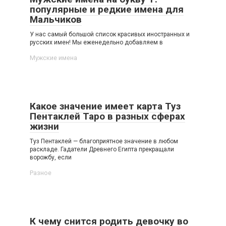
популярные и редкие имена для
Мальчиков
У нас самый большой список красивых иностранных и
русских имен! Мы еженедельно добавляем в
Мужские имена
Какое значение имеет карта Туз
Пентаклей Таро в разных сферах
жизни
Туз Пентаклей — благоприятное значение в любом
раскладе. Гадатели Древнего Египта прекращали
ворожбу, если
Разное
К чему снится родить девочку во