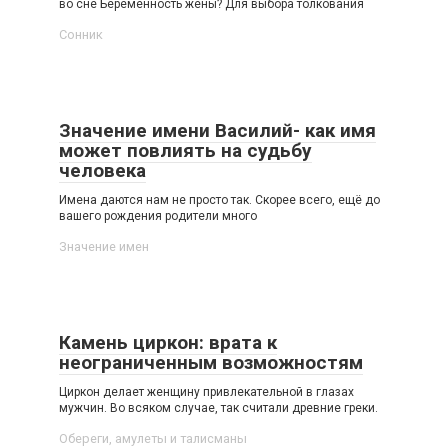
во сне Беременность жены? Для выбора толкования
Сонник
Значение имени Василий- как имя
может повлиять на судьбу
человека
Имена даются нам не просто так. Скорее всего, ещё до
вашего рождения родители много
Значение имен
Камень циркон: врата к
неограниченным возможностям
Циркон делает женщину привлекательной в глазах
мужчин. Во всяком случае, так считали древние греки.
Обереги, амулеты и талисманы