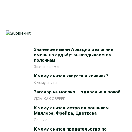
Значение имени Аркадий и влияние
имени на судьбу: выкладываем по
полочкам
Значение имен
К чему снится капуста в кочанах?
К чему снится
Заговор на молоко — здоровье и покой
ДОМ КАК ОБЕРЕГ
К чему снится метро по сонникам
Миллера, Фрейда, Цветкова
Сонник
К чему снится предательство по