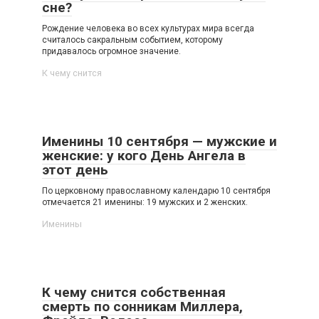
сне?
Рождение человека во всех культурах мира всегда
считалось сакральным событием, которому
придавалось огромное значение.
К чему снится
Именины 10 сентября — мужские и
женские: у кого День Ангела в
этот день
По церковному православному календарю 10 сентября
отмечается 21 именины: 19 мужских и 2 женских.
Именины
К чему снится собственная
смерть по сонникам Миллера,