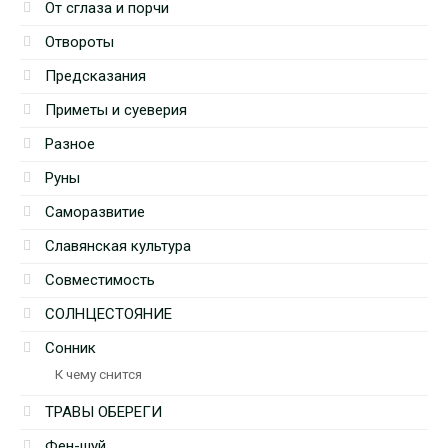
От сглаза и порчи
Отвороты
Предсказания
Приметы и суеверия
Разное
Руны
Саморазвитие
Славянская культура
Совместимость
СОЛНЦЕСТОЯНИЕ
Сонник
К чему снится
ТРАВЫ ОБЕРЕГИ
Фен-шуй