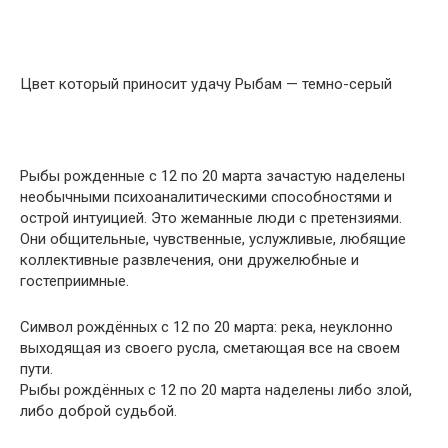
Цвет который приносит удачу Рыбам — темно-серый
Рыбы рожденные с 12 по 20 марта зачастую наделены
необычными психоаналитическими способностями и
острой интуицией. Это жеманные люди с претензиями.
Они общительные, чувственные, услужливые, любящие
коллективные развлечения, они дружелюбные и
гостеприимные.
Символ рождённых с 12 по 20 марта: река, неуклонно
выходящая из своего русла, сметающая все на своем
пути.
Рыбы рождённых с 12 по 20 марта наделены либо злой,
либо доброй судьбой.