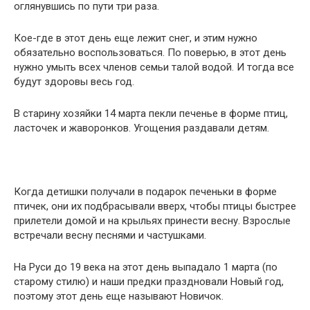
оглянувшись по пути три раза.
Кое-где в этот день еще лежит снег, и этим нужно
обязательно воспользоваться. По поверью, в этот день
нужно умыть всех членов семьи талой водой. И тогда все
будут здоровы весь год.
В старину хозяйки 14 марта пекли печенье в форме птиц,
ласточек и жаворонков. Угощения раздавали детям.
Когда детишки получали в подарок печеньки в форме
птичек, они их подбрасывали вверх, чтобы птицы быстрее
прилетели домой и на крыльях принести весну. Взрослые
встречали весну песнями и частушками.
На Руси до 19 века на этот день выпадало 1 марта (по
старому стилю) и наши предки праздновали Новый год,
поэтому этот день еще называют Новичок.