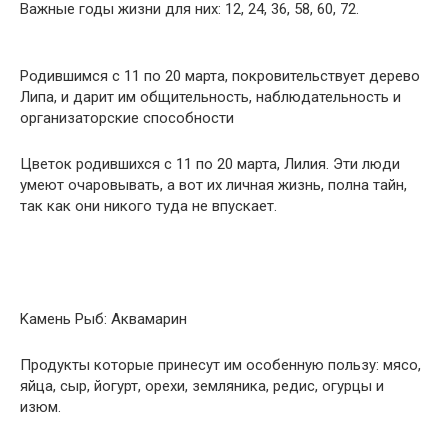
Важные годы жизни для них: 12, 24, 36, 58, 60, 72.
Родившимся с 11 по 20 марта, покровительствует дерево
Липа, и дарит им общительность, наблюдательность и
организаторские способности
Цветок родившихся с 11 по 20 марта, Лилия. Эти люди
умеют очаровывать, а вот их личная жизнь, полна тайн,
так как они никого туда не впускает.
Kaмень Рыб: Aквaмapин
Продукты которые принесут им особенную пользу: мясо,
яйца, сыр, йогурт, орехи, земляника, редис, огурцы и
изюм.