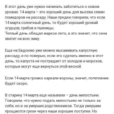
В этот день уже нужно начинать заботиться о новом
урожае. 14 марта – это хороший день для высева семян
помидоров на рассаду. Наши предки говорили, что если
14 марта солнечный день, то будет хороший урожай
огурцов, грибов и пшеницы.
Теплый день обещал жаркое лето, а это значит, что сена
хватит на всю зиму.
Еще на Евдокию уже можно высаживать капустную
рассаду, и по поверью, если это сделать именно в этот
день, то капуста не пострадает от холодов и морозов,
которые могут еще вернуться этой весной.
Если 14 марта громко каркали вороны, значит, потепление
будет скоро.
В старину 14 марта еще называли – день милостыни.
Говорили, что нужно подать милостыню не только за
себя, но и за умерших родственников. Тогда умершим
прощаются грехи через наши хорошие поступки. Но