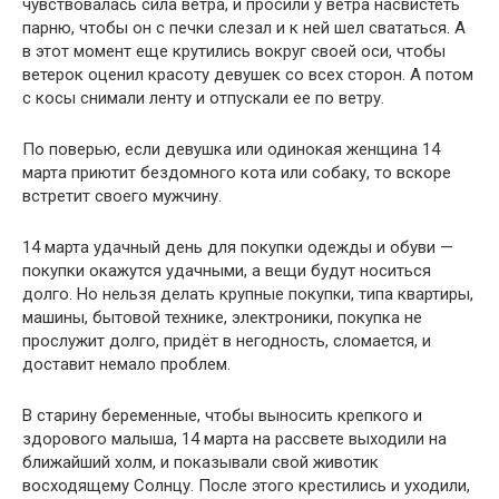
чувствовалась сила ветра, и просили у ветра насвистеть
парню, чтобы он с печки слезал и к ней шел свататься. А
в этот момент еще крутились вокруг своей оси, чтобы
ветерок оценил красоту девушек со всех сторон. А потом
с косы снимали ленту и отпускали ее по ветру.
По поверью, если девушка или одинокая женщина 14
марта приютит бездомного кота или собаку, то вскоре
встретит своего мужчину.
14 марта удачный день для покупки одежды и обуви —
покупки окажутся удачными, а вещи будут носиться
долго. Но нельзя делать крупные покупки, типа квартиры,
машины, бытовой технике, электроники, покупка не
прослужит долго, придёт в негодность, сломается, и
доставит немало проблем.
В старину беременные, чтобы выносить крепкого и
здорового малыша, 14 марта на рассвете выходили на
ближайший холм, и показывали свой животик
восходящему Солнцу. После этого крестились и уходили,