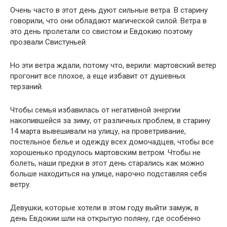
Очень часто в этот день дуют сильные ветра. В старину
говорили, что они обладают магической силой. Ветра в
это день пролетали со свистом и Евдокию поэтому
прозвали Свистуньей.
Но эти ветра ждали, потому что, верили: мартовский ветер
прогонит все плохое, а еще избавит от душевных
терзаний.
Чтобы семья избавилась от негативной энергии
накопившейся за зиму, от различных проблем, в старину
14 марта вывешивали на улицу, на проветривание,
постельное белье и одежду всех домочадцев, чтобы все
хорошенько продулось мартовским ветром. Чтобы не
болеть, наши предки в этот день старались как можно
больше находиться на улице, нарочно подставляя себя
ветру.
Девушки, которые хотели в этом году выйти замуж, в
день Евдокии шли на открытую поляну, где особенно